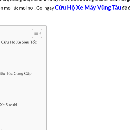
Cứu Hộ Xe Máy Vũng Tàu
n mọi lúc mọi nơi. Gọi ngay
để 
 Cứu Hộ Xe Siêu Tốc
Siêu Tốc Cung Cấp
Xe Suzuki
u