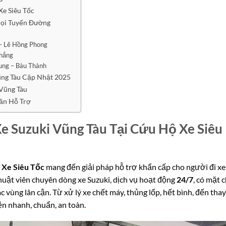
Xe Siêu Tốc
Mọi Tuyến Đường
– Lê Hồng Phong
Thắng
ung – Bàu Thành
ũng Tàu Cập Nhật 2025
 Vũng Tàu
Cần Hỗ Trợ
 Suzuki Vũng Tàu Tại Cứu Hộ Xe Siêu
Xe Siêu Tốc
mang đến giải pháp hỗ trợ khẩn cấp cho người đi xe
thuật viên chuyên dòng xe Suzuki, dịch vụ hoạt động
24/7
, có mặt c
 vùng lân cận. Từ xử lý xe chết máy, thủng lốp, hết bình, đến thay
ện nhanh, chuẩn, an toàn.