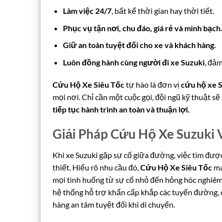
Làm việc 24/7
, bất kể thời gian hay thời tiết.
Phục vụ tận nơi, chu đáo, giá rẻ và minh bạch
Giữ an toàn tuyệt đối cho xe và khách hàng.
Luôn đồng hành cùng người đi xe Suzuki
, đảm
Cứu Hộ Xe Siêu Tốc
tự hào là đơn vị
cứu hộ xe S
mọi nơi. Chỉ cần một cuộc gọi, đội ngũ kỹ thuật s
tiếp tục hành trình an toàn và thuận lợi.
Giải Pháp Cứu Hộ Xe Suzuki 
Khi xe Suzuki gặp sự cố giữa đường, việc tìm được
thiết. Hiểu rõ nhu cầu đó,
Cứu Hộ Xe Siêu Tốc
ma
mọi tình huống từ sự cố nhỏ đến hỏng hóc nghiêm t
hệ thống hỗ trợ khẩn cấp khắp các tuyến đường,
hàng an tâm tuyệt đối khi di chuyển.