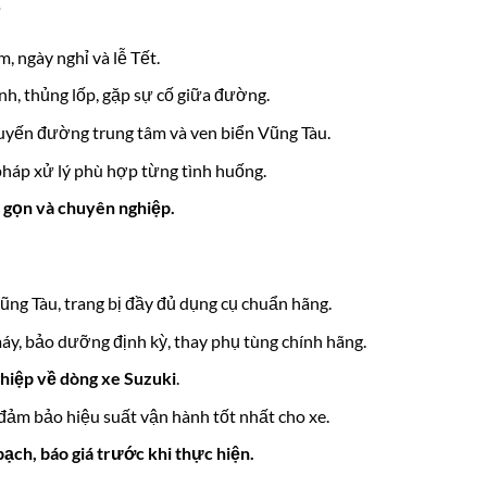
m, ngày nghỉ và lễ Tết.
nh, thủng lốp, gặp sự cố giữa đường.
tuyến đường trung tâm và ven biển Vũng Tàu.
 pháp xử lý phù hợp từng tình huống.
h gọn và chuyên nghiệp.
ũng Tàu, trang bị đầy đủ dụng cụ chuẩn hãng.
áy, bảo dưỡng định kỳ, thay phụ tùng chính hãng.
hiệp về dòng xe Suzuki
.
 đảm bảo hiệu suất vận hành tốt nhất cho xe.
ạch, báo giá trước khi thực hiện.