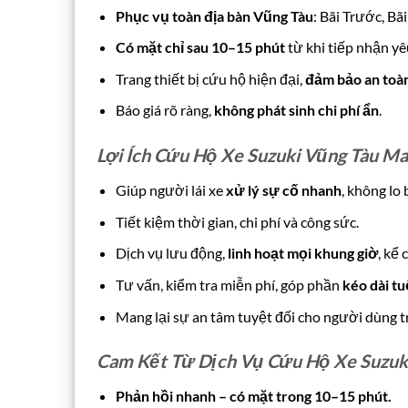
Phục vụ toàn địa bàn Vũng Tàu
: Bãi Trước, B
Có mặt chỉ sau 10–15 phút
từ khi tiếp nhận yê
Trang thiết bị cứu hộ hiện đại,
đảm bảo an toàn
Báo giá rõ ràng,
không phát sinh chi phí ẩn
.
Lợi Ích Cứu Hộ Xe Suzuki Vũng Tàu Ma
Giúp người lái xe
xử lý sự cố nhanh
, không lo
Tiết kiệm thời gian, chi phí và công sức.
Dịch vụ lưu động,
linh hoạt mọi khung giờ
, kể 
Tư vấn, kiểm tra miễn phí, góp phần
kéo dài tu
Mang lại sự an tâm tuyệt đối cho người dùng t
Cam Kết Từ Dịch Vụ Cứu Hộ Xe Suzuk
Phản hồi nhanh – có mặt trong 10–15 phút.