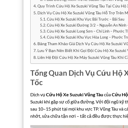
Quy Trình Cứu Hộ Xe Suzuki Vũng Tàu Tại Cứu Hộ 
Dịch Vụ Cứu Hộ Xe Suzuki Vũng Tàu Hỗ Trợ Trên 
Cứu Hộ Xe Suzuki Khu Vực Bãi Trước – Bãi Sau
Cứu Hộ Xe Suzuki Đường 3/2 – Nguyễn An Ninh 
Cứu Hộ Xe Suzuki Long Sơn – Chí Linh – Phước 
Cứu Hộ Xe Suzuki Khu Vực Hòa Long – Phước Tr
Bảng Tham Khảo Giá Dịch Vụ Cứu Hộ Xe Suzuki V
Lưu Ý Bạn Nên Biết Khi Gọi Đội Cứu Hộ Xe Suzuki
Liên Hệ Đội Cứu Hộ Xe Máy Suzuki Vũng Tàu Khi 
Tổng Quan Dịch Vụ Cứu Hộ Xe
Tốc
Dịch vụ
Cứu Hộ Xe Suzuki Vũng Tàu
của
Cứu Hộ 
Suzuki khi gặp sự cố giữa đường. Với đội ngũ kỹ 
sau 10–15 phút tại mọi khu vực TP. Vũng Tàu và các
nhớt, sửa chữa tận nơi – tất cả đều được thực hi