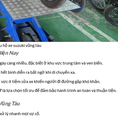
u hộ xe suzuki vũng tàu
Hiện Nay
ày càng nhiều, đặc biệt ở khu vực trung tâm và ven biển.
hết bình diễn ra bất ngờ khi di chuyển xa.
vực ít tiệm sửa xe khiến người đi đường gặp khó khăn.
7
là lựa chọn tối ưu để đảm bảo hành trình an toàn và thuận tiện.
Vũng Tàu
 xử lý nhanh mọi sự cố.