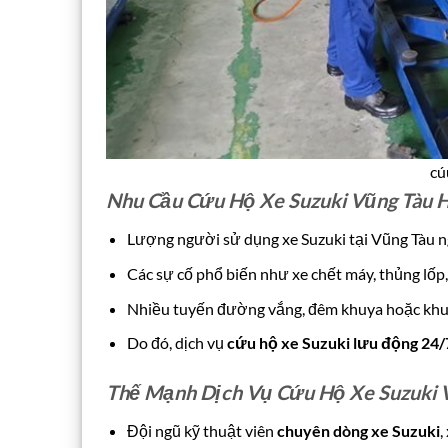
cú
Nhu Cầu Cứu Hộ Xe Suzuki Vũng Tàu 
Lượng người sử dụng xe Suzuki tại Vũng Tàu ng
Các sự cố phổ biến như xe chết máy, thủng lốp, 
Nhiều tuyến đường vắng, đêm khuya hoặc khu 
Do đó, dịch vụ
cứu hộ xe Suzuki lưu động 24/
Thế Mạnh Dịch Vụ Cứu Hộ Xe Suzuki 
Đội ngũ kỹ thuật viên
chuyên dòng xe Suzuki
,