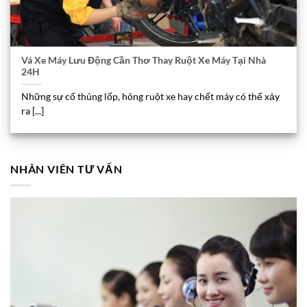
Vá Xe Máy Lưu Động Cần Thơ Thay Ruột Xe Máy Tại Nhà
24H
Những sự cố thủng lốp, hỏng ruột xe hay chết máy có thể xảy
ra [...]
NHÂN VIÊN TƯ VẤN