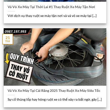
Vá Vỏ Xe Máy Tại Thới Lai #1 Thay Ruột Xe Máy Tận Nơi
Với dịch vụ thay ruột xe máy tận nơi và vá vỏ xe máy tại [...]
21
Th9
Vá Vỏ Xe Máy Tại Cái Răng 2025 Thay Ruột Xe Máy Siêu Tốc
Sự cố thủng lốp hay hỏng ruột xe có thể xảy ra bất ngờ, gây [...]