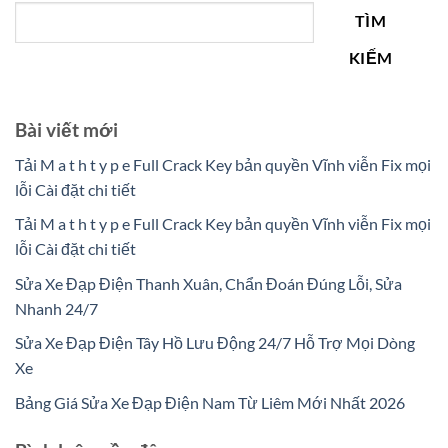
TÌM
KIẾM
Bài viết mới
Tải M a t h t y p e Full Crack Key bản quyền Vĩnh viễn Fix mọi
lỗi Cài đặt chi tiết
Tải M a t h t y p e Full Crack Key bản quyền Vĩnh viễn Fix mọi
lỗi Cài đặt chi tiết
Sửa Xe Đạp Điện Thanh Xuân, Chẩn Đoán Đúng Lỗi, Sửa
Nhanh 24/7
Sửa Xe Đạp Điện Tây Hồ Lưu Động 24/7 Hỗ Trợ Mọi Dòng
Xe
Bảng Giá Sửa Xe Đạp Điện Nam Từ Liêm Mới Nhất 2026