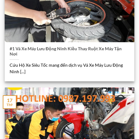
#1 Vá Xe Máy Lưu Động Ninh Kiều Thay Ruột Xe Máy Tận
Nơi
Cứu Hộ Xe Siêu Tốc mang đến dịch vụ Vá Xe Máy Lưu Động
Ninh [...]
17
Th9