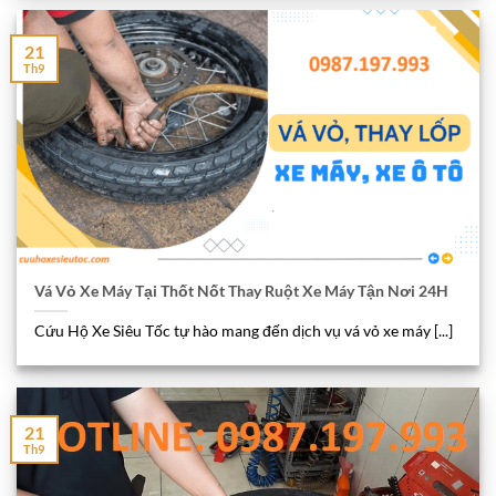
21
Th9
Vá Vỏ Xe Máy Tại Thốt Nốt Thay Ruột Xe Máy Tận Nơi 24H
Cứu Hộ Xe Siêu Tốc tự hào mang đến dịch vụ vá vỏ xe máy [...]
21
Th9