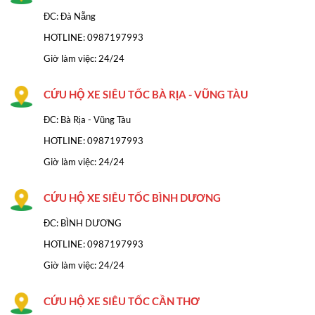
ĐC: Đà Nẵng
HOTLINE:
0987197993
Giờ làm việc: 24/24
CỨU HỘ XE SIÊU TỐC BÀ RỊA - VŨNG TÀU
ĐC: Bà Rịa - Vũng Tàu
HOTLINE: 0987197993
Giờ làm việc: 24/24
CỨU HỘ XE SIÊU TỐC BÌNH DƯƠNG
ĐC: BÌNH DƯƠNG
HOTLINE: 0987197993
Giờ làm việc: 24/24
CỨU HỘ XE SIÊU TỐC CẦN THƠ