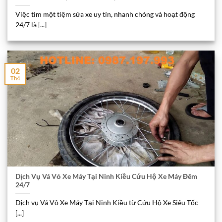
Việc tìm một tiệm sửa xe uy tín, nhanh chóng và hoạt động
24/7 là [...]
02
Th4
Dịch Vụ Vá Vỏ Xe Máy Tại Ninh Kiều Cứu Hộ Xe Máy Đêm
24/7
Dịch vụ Vá Vỏ Xe Máy Tại Ninh Kiều từ Cứu Hộ Xe Siêu Tốc
[...]