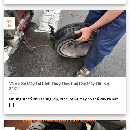
02
Th4
Vá Vỏ Xe Máy Tại Bình Thủy Thay Ruột Xe Máy Tận Nơi
24/24
Những sự cố như thủng lốp, hư ruột xe máy có thể xảy ra bất
[...]