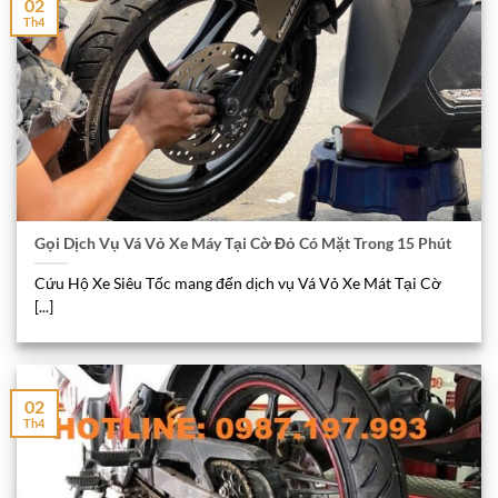
02
Th4
Gọi Dịch Vụ Vá Vỏ Xe Máy Tại Cờ Đỏ Có Mặt Trong 15 Phút
Cứu Hộ Xe Siêu Tốc mang đến dịch vụ Vá Vỏ Xe Mát Tại Cờ
[...]
02
Th4