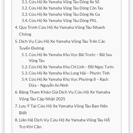
Cứu Hộ Xe Yamaha Vũng Tàu Dòng Xe Số
Cứu Hộ Xe Yamaha Vũng Tàu Dòng Côn Tay
Cứu Hộ Xe Yamaha Vũng Tàu Dòng Xe Ga
Cứu Hộ Xe Yamaha Vũng Tàu Dòng PKL
Quy Trình Cứu Hộ Xe Yamaha Vũng Tàu Nhanh
Chóng
Dịch Vụ Cứu Hộ Xe Yamaha Vũng Tàu Trên Các
Tuyến Đường
Cứu Hộ Xe Yamaha Khu Vực Bãi Trước – Bãi Sau
Vũng Tàu
Cứu Hộ Xe Yamaha Khu Chí Linh – Đồi Ngọc Tước
Cứu Hộ Xe Yamaha Khu Long Hải – Phước Tỉnh
Cứu Hộ Xe Yamaha Khu Vực Phường 8 – Rạch
Dừa – Nguyễn An Ninh
Bảng Tham Khảo Giá Dịch Vụ Cứu Hộ Xe Yamaha
Vũng Tàu Cập Nhật 2025
Lưu Ý Tại Cứu Hộ Xe Yamaha Vũng Tàu Bạn Nên
Biết
Liên Hệ Dịch Vụ Cứu Hộ Xe Yamaha Vũng Tàu Hỗ
Trợ Khi Cần