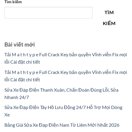
Tìm kiếm
TÌM
KIẾM
Bài viết mới
Tải M a t h t y p e Full Crack Key bản quyền Vĩnh viễn Fix mọi
lỗi Cài đặt chi tiết
Tải M a t h t y p e Full Crack Key bản quyền Vĩnh viễn Fix mọi
lỗi Cài đặt chi tiết
Sửa Xe Đạp Điện Thanh Xuân, Chẩn Đoán Đúng Lỗi, Sửa
Nhanh 24/7
Sửa Xe Đạp Điện Tây Hồ Lưu Động 24/7 Hỗ Trợ Mọi Dòng
Xe
Bảng Giá Sửa Xe Đạp Điện Nam Từ Liêm Mới Nhất 2026