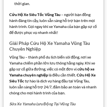
thời gian.
Cứu Hộ Xe Siêu Tốc Vũng Tàu
– người bạn đồng
hành đáng tin cậy, luôn sẵn sàng hỗ trợ bạn trên mọi
hành trình. Gọi ngay khi xe Yamaha của bạn gặp sự cố
để được phục vụ nhanh nhất!
Giải Pháp Cứu Hộ Xe Yamaha Vũng Tàu
Chuyên Nghiệp
Vũng Tàu – thành phố du lịch biển sôi động, nơi xe
Yamaha chiếm phần lớn lưu thông hằng ngày. Khi xe
gặp sự cố giữa đường, việc có một đơn vị
cứu hộ xe
Yamaha chuyên nghiệp
là điều cần thiết.
Cứu Hộ Xe
Siêu Tốc
tự hào là dịch vụ hàng đầu tại Vũng Tàu,
luôn sẵn sàng hỗ trợ 24/7, đảm bảo an toàn và nhanh
chóng cho mọi hành trình của bạn.
Sửa Xe Yamaha Lưu Động Tại Vũng Tàu