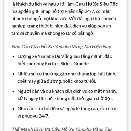
là khách du lịch và người đi làm.
Cứu Hộ Xe Siêu Tốc
mang đến giải pháp hỗ trợ khẩn cấp 24/7, có mặt
nhanh chóng ở mọi khu vực. Với đội ngũ thợ chuyên
nghiệp, trang thiết bị hiện đại, dịch vụ giúp bạn an
tâm di chuyển mà không lo sự cố bất ngờ.
Nhu Cầu Cứu Hộ Xe Yamaha Vũng Tàu Hiện Nay
Lượng xe Yamaha tại Vũng Tàu tăng mạnh, đặc
biệt các dòng Exciter, Sirius, Grande.
Nhiều sự cố thường gặp như thủng lốp, hết bình,
chết máy giữa đường, hoặc khóa từ lỗi.
Người dân và du khách cần dịch vụ có mặt nhanh,
xử lý ngay tại chỗ, không mất thời gian chờ đợi.
Nhu cầu cứu hộ đêm và ngày lễ tăng cao, cần đơn
vị phục vụ 24/7.
Thế Mạnh Dịch Vụ Cứu Hộ Xe Yamaha Vũng Tàu