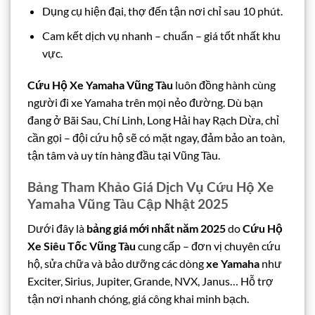
Dụng cụ hiện đại, thợ đến tận nơi chỉ sau 10 phút.
Cam kết dịch vụ nhanh – chuẩn – giá tốt nhất khu
vực.
Cứu Hộ Xe Yamaha Vũng Tàu
luôn đồng hành cùng
người đi xe Yamaha trên mọi nẻo đường. Dù bạn
đang ở Bãi Sau, Chí Linh, Long Hải hay Rạch Dừa, chỉ
cần gọi – đội cứu hộ sẽ có mặt ngay, đảm bảo an toàn,
tận tâm và uy tín hàng đầu tại Vũng Tàu.
Bảng Tham Khảo Giá Dịch Vụ Cứu Hộ Xe
Yamaha Vũng Tàu Cập Nhật 2025
Dưới đây là
bảng giá mới nhất năm 2025
do
Cứu Hộ
Xe Siêu Tốc Vũng Tàu
cung cấp – đơn vị chuyên cứu
hộ, sửa chữa và bảo dưỡng các dòng
xe Yamaha
như
Exciter, Sirius, Jupiter, Grande, NVX, Janus… Hỗ trợ
tận nơi nhanh chóng, giá công khai minh bạch.