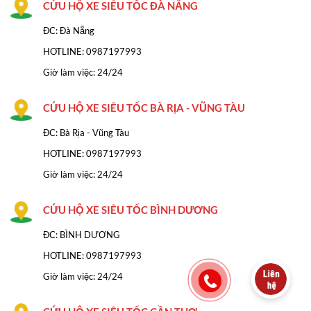
CỨU HỘ XE SIÊU TỐC ĐÀ NĂNG
ĐC: Đà Nẵng
HOTLINE:
0987197993
Giờ làm việc: 24/24
CỨU HỘ XE SIÊU TỐC BÀ RỊA - VŨNG TÀU
ĐC: Bà Rịa - Vũng Tàu
HOTLINE: 0987197993
Giờ làm việc: 24/24
CỨU HỘ XE SIÊU TỐC BÌNH DƯƠNG
ĐC: BÌNH DƯƠNG
HOTLINE: 0987197993
Giờ làm việc: 24/24