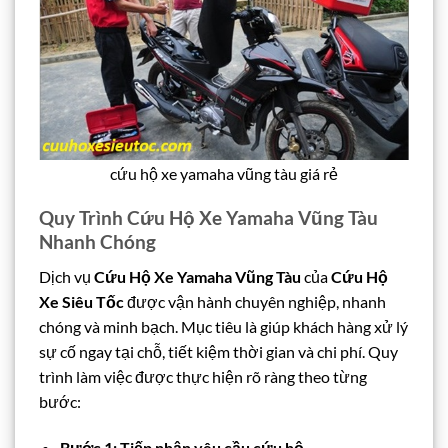
cứu hộ xe yamaha vũng tàu giá rẻ
Quy Trình Cứu Hộ Xe Yamaha Vũng Tàu
Nhanh Chóng
Dịch vụ
Cứu Hộ Xe Yamaha Vũng Tàu
của
Cứu Hộ
Xe Siêu Tốc
được vận hành chuyên nghiệp, nhanh
chóng và minh bạch. Mục tiêu là giúp khách hàng xử lý
sự cố ngay tại chỗ, tiết kiệm thời gian và chi phí. Quy
trình làm việc được thực hiện rõ ràng theo từng
bước:
Bước 1: Tiếp nhận yêu cầu cứu hộ