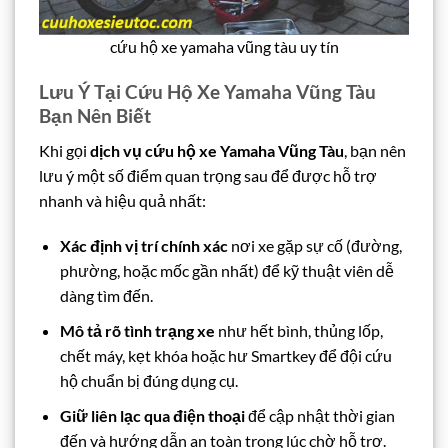
cứu hộ xe yamaha vũng tàu uy tín
Lưu Ý Tại Cứu Hộ Xe Yamaha Vũng Tàu
Bạn Nên Biết
Khi gọi
dịch vụ cứu hộ xe Yamaha Vũng Tàu
, bạn nên
lưu ý một số điểm quan trọng sau để được hỗ trợ
nhanh và hiệu quả nhất:
Xác định vị trí chính xác
nơi xe gặp sự cố (đường,
phường, hoặc mốc gần nhất) để kỹ thuật viên dễ
dàng tìm đến.
Mô tả rõ tình trạng xe
như hết bình, thủng lốp,
chết máy, kẹt khóa hoặc hư Smartkey để đội cứu
hộ chuẩn bị đúng dụng cụ.
Giữ liên lạc qua điện thoại
để cập nhật thời gian
đến và hướng dẫn an toàn trong lúc chờ hỗ trợ.