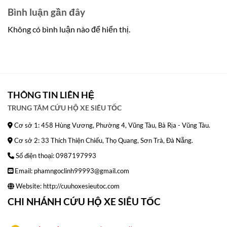
Bình luận gần đây
Không có bình luận nào để hiển thị.
THÔNG TIN LIÊN HỆ
TRUNG TÂM CỨU HỘ XE SIÊU TỐC
Cơ sở 1: 458 Hùng Vương, Phường 4, Vũng Tàu, Bà Rịa - Vũng Tàu.
Cơ sở 2: 33 Thích Thiện Chiếu, Thọ Quang, Sơn Trà, Đà Nẵng.
Số điện thoại: 0987197993
Email: phamngoclinh99993@gmail.com
Website:
http://cuuhoxesieutoc.com
CHI NHÁNH CỨU HỘ XE SIÊU TỐC