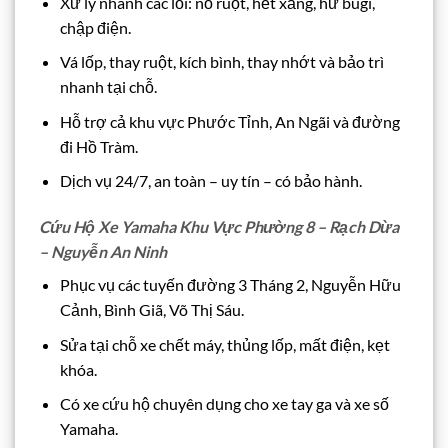
Xử lý nhanh các lỗi: nổ ruột, hết xăng, hư bugi,
chập điện.
Vá lốp, thay ruột, kích bình, thay nhớt và bảo trì
nhanh tại chỗ.
Hỗ trợ cả khu vực Phước Tỉnh, An Ngãi và đường
đi Hồ Tràm.
Dịch vụ 24/7, an toàn – uy tín – có bảo hành.
Cứu Hộ Xe Yamaha Khu Vực Phường 8 – Rạch Dừa
– Nguyễn An Ninh
Phục vụ các tuyến đường 3 Tháng 2, Nguyễn Hữu
Cảnh, Bình Giã, Võ Thị Sáu.
Sửa tại chỗ xe chết máy, thủng lốp, mất điện, kẹt
khóa.
Có xe cứu hộ chuyên dụng cho xe tay ga và xe số
Yamaha.