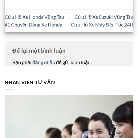
Cứu Hộ Xe Honda Vũng Tàu
Cứu Hộ Xe Suzuki Vũng Tàu
#1 Chuyên Dòng Xe Honda
Cứu Hộ Xe Máy Siêu Tốc 24H
Để lại một bình luận
Bạn phải
đăng nhập
để gửi bình luận.
NHÂN VIÊN TƯ VẤN