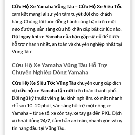
Cứu Hộ Xe Yamaha Vũng Tàu – Cứu Hộ Xe Siêu Tốc
cam kết mang lại sự yên tâm tuyệt đối cho khách
hàng. Chúng tôi luôn đồng hành cùng bạn trên mọi
nẻo đường, sẵn sàng cứu hộ khẩn cấp bất cứ lúc nào.
Gọi ngay khi xe Yamaha của bạn gặp sự cố
để được
hỗ trợ nhanh nhất, an toàn và chuyên nghiệp nhất tại
Vũng Tàu!
Cứu Hộ Xe Yamaha Vũng Tàu Hỗ Trợ
Chuyên Nghiệp Dòng Yamaha
Cứu Hộ Xe Siêu Tốc Vũng Tàu
chuyên cung cấp dịch
vụ
cứu hộ xe Yamaha tận nơi
trên toàn thành phố.
Đội ngũ kỹ thuật viên giàu kinh nghiệm, có mặt nhanh
chỉ sau 10–20 phút, sẵn sàng hỗ trợ mọi dòng xe
Yamaha – từ xe số, xe côn tay, xe tay ga đến PKL. Dịch
vụ hoạt động
24/7
, đảm bảo an toàn, nhanh gọn và uy
tín hàng đầu tại Vũng Tàu.