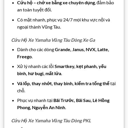
Cứu hộ – chở xe bằng xe chuyên dụng
, đảm bảo
an toàn tuyệt đối.
Có mặt nhanh, phục vụ 24/7 mọi khu vực nội và
ngoại thành Vũng Tàu.
Cứu Hộ Xe Yamaha Vũng Tàu Dòng Xe Ga
Dành cho các dòng
Grande, Janus, NVX, Latte,
Freego
.
Xử lý nhanh các lỗi
Smartkey, kẹt phanh, yếu
bình, hư bugi, mất lửa
.
Vá lốp, thay nhớt, thay bình, kiểm tra tổng thể
tại
chỗ.
Phục vụ nhanh tại
Bãi Trước, Bãi Sau, Lê Hồng
Phong, Nguyễn An Ninh
.
Cứu Hộ Xe Yamaha Vũng Tàu Dòng PKL