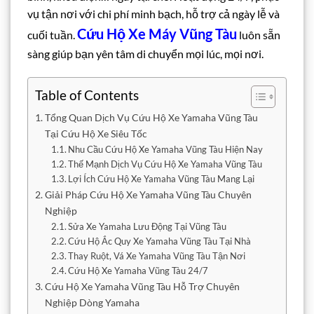
vụ tận nơi với chi phí minh bạch, hỗ trợ cả ngày lễ và
Cứu Hộ Xe Máy Vũng Tàu
cuối tuần.
luôn sẵn
sàng giúp bạn yên tâm di chuyển mọi lúc, mọi nơi.
Table of Contents
Tổng Quan Dịch Vụ Cứu Hộ Xe Yamaha Vũng Tàu
Tại Cứu Hộ Xe Siêu Tốc
Nhu Cầu Cứu Hộ Xe Yamaha Vũng Tàu Hiện Nay
Thế Mạnh Dịch Vụ Cứu Hộ Xe Yamaha Vũng Tàu
Lợi Ích Cứu Hộ Xe Yamaha Vũng Tàu Mang Lại
Giải Pháp Cứu Hộ Xe Yamaha Vũng Tàu Chuyên
Nghiệp
Sửa Xe Yamaha Lưu Động Tại Vũng Tàu
Cứu Hộ Ắc Quy Xe Yamaha Vũng Tàu Tại Nhà
Thay Ruột, Vá Xe Yamaha Vũng Tàu Tận Nơi
Cứu Hộ Xe Yamaha Vũng Tàu 24/7
Cứu Hộ Xe Yamaha Vũng Tàu Hỗ Trợ Chuyên
Nghiệp Dòng Yamaha