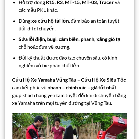
Hỗ trợ dòng
R15, R3, MT-15, MT-03, Tracer
và
các mẫu PKL khác.
Dùng
xe cứu hộ tải lớn
, đảm bảo an toàn tuyệt
đối khi di chuyển.
Sửa lỗi điện, bugi, cảm biến, phanh, xăng gió
tại
chỗ hoặc đưa về xưởng.
Đội kỹ thuật được đào tạo chuyên sâu, có kinh
nghiệm với xe phân khối lớn.
Cứu Hộ Xe Yamaha Vũng Tàu – Cứu Hộ Xe Siêu Tốc
cam kết phục vụ
nhanh – chính xác – giá tốt nhất
,
giúp khách hàng yên tâm tuyệt đối khi di chuyển bằng
xe Yamaha trên mọi tuyến đường tại Vũng Tàu.