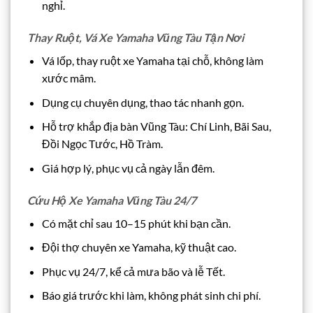
nghỉ.
Thay Ruột, Vá Xe Yamaha Vũng Tàu Tận Nơi
Vá lốp, thay ruột xe Yamaha tại chỗ, không làm
xước mâm.
Dụng cụ chuyên dụng, thao tác nhanh gọn.
Hỗ trợ khắp địa bàn Vũng Tàu: Chí Linh, Bãi Sau,
Đồi Ngọc Tước, Hồ Tràm.
Giá hợp lý, phục vụ cả ngày lẫn đêm.
Cứu Hộ Xe Yamaha Vũng Tàu 24/7
Có mặt chỉ sau 10–15 phút khi bạn cần.
Đội thợ chuyên xe Yamaha, kỹ thuật cao.
Phục vụ 24/7, kể cả mưa bão và lễ Tết.
Báo giá trước khi làm, không phát sinh chi phí.