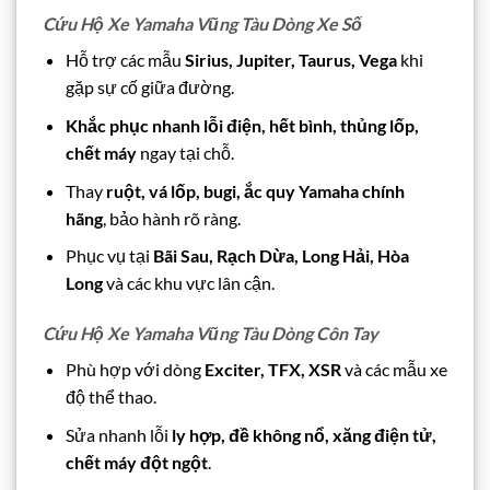
Cứu Hộ Xe Yamaha Vũng Tàu Dòng Xe Số
Hỗ trợ các mẫu
Sirius, Jupiter, Taurus, Vega
khi
gặp sự cố giữa đường.
Khắc phục nhanh lỗi điện, hết bình, thủng lốp,
chết máy
ngay tại chỗ.
Thay
ruột, vá lốp, bugi, ắc quy Yamaha chính
hãng
, bảo hành rõ ràng.
Phục vụ tại
Bãi Sau, Rạch Dừa, Long Hải, Hòa
Long
và các khu vực lân cận.
Cứu Hộ Xe Yamaha Vũng Tàu Dòng Côn Tay
Phù hợp với dòng
Exciter, TFX, XSR
và các mẫu xe
độ thể thao.
Sửa nhanh lỗi
ly hợp, đề không nổ, xăng điện tử,
chết máy đột ngột
.