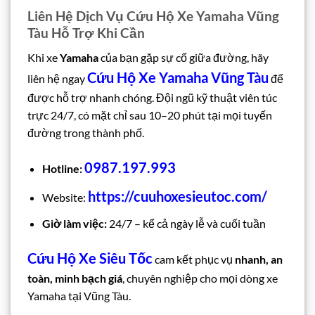
Liên Hệ Dịch Vụ Cứu Hộ Xe Yamaha Vũng
Tàu Hỗ Trợ Khi Cần
Khi xe
Yamaha
của bạn gặp sự cố giữa đường, hãy
Cứu Hộ Xe Yamaha Vũng Tàu
liên hệ ngay
để
được hỗ trợ nhanh chóng. Đội ngũ kỹ thuật viên túc
trực 24/7, có mặt chỉ sau 10–20 phút tại mọi tuyến
đường trong thành phố.
0987.197.993
Hotline:
https://cuuhoxesieutoc.com/
Website:
Giờ làm việc:
24/7 – kể cả ngày lễ và cuối tuần
Cứu Hộ Xe Siêu Tốc
cam kết phục vụ
nhanh, an
toàn, minh bạch giá
, chuyên nghiệp cho mọi dòng xe
Yamaha tại Vũng Tàu.