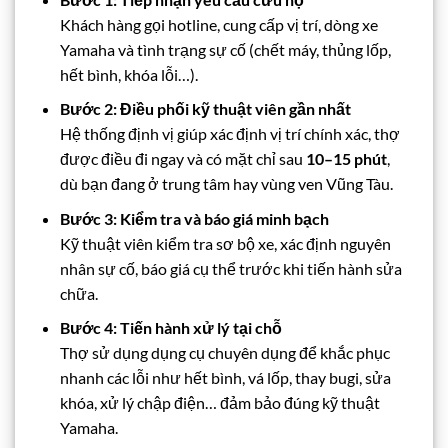
Khách hàng gọi hotline, cung cấp vị trí, dòng xe
Yamaha và tình trạng sự cố (chết máy, thủng lốp,
hết bình, khóa lỗi…).
Bước 2: Điều phối kỹ thuật viên gần nhất
Hệ thống định vị giúp xác định vị trí chính xác, thợ
được điều đi ngay và có mặt chỉ sau
10–15 phút
,
dù bạn đang ở trung tâm hay vùng ven Vũng Tàu.
Bước 3: Kiểm tra và báo giá minh bạch
Kỹ thuật viên kiểm tra sơ bộ xe, xác định nguyên
nhân sự cố, báo giá cụ thể trước khi tiến hành sửa
chữa.
Bước 4: Tiến hành xử lý tại chỗ
Thợ sử dụng dụng cụ chuyên dụng để khắc phục
nhanh các lỗi như hết bình, vá lốp, thay bugi, sửa
khóa, xử lý chập điện… đảm bảo đúng kỹ thuật
Yamaha.