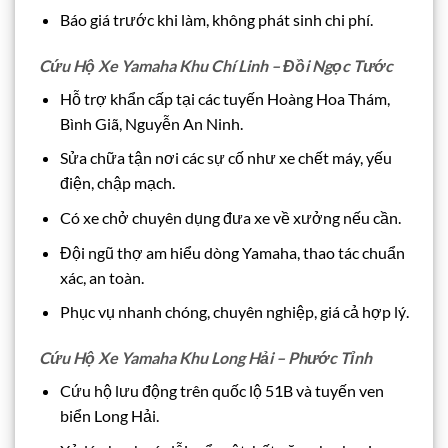
Báo giá trước khi làm, không phát sinh chi phí.
Cứu Hộ Xe Yamaha Khu Chí Linh – Đồi Ngọc Tước
Hỗ trợ khẩn cấp tại các tuyến Hoàng Hoa Thám,
Bình Giã, Nguyễn An Ninh.
Sửa chữa tận nơi các sự cố như xe chết máy, yếu
điện, chập mạch.
Có xe chở chuyên dụng đưa xe về xưởng nếu cần.
Đội ngũ thợ am hiểu dòng Yamaha, thao tác chuẩn
xác, an toàn.
Phục vụ nhanh chóng, chuyên nghiệp, giá cả hợp lý.
Cứu Hộ Xe Yamaha Khu Long Hải – Phước Tỉnh
Cứu hộ lưu động trên quốc lộ 51B và tuyến ven
biển Long Hải.