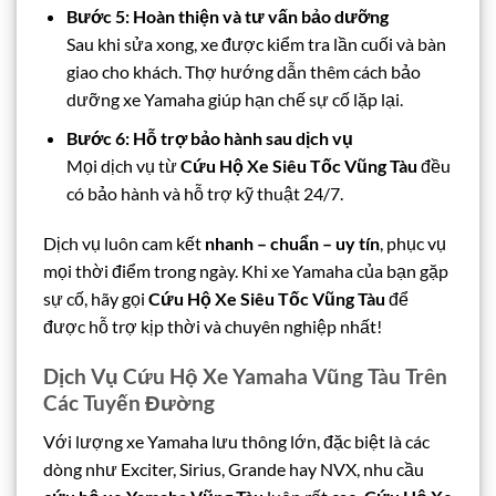
Bước 5: Hoàn thiện và tư vấn bảo dưỡng
Sau khi sửa xong, xe được kiểm tra lần cuối và bàn
giao cho khách. Thợ hướng dẫn thêm cách bảo
dưỡng xe Yamaha giúp hạn chế sự cố lặp lại.
Bước 6: Hỗ trợ bảo hành sau dịch vụ
Mọi dịch vụ từ
Cứu Hộ Xe Siêu Tốc Vũng Tàu
đều
có bảo hành và hỗ trợ kỹ thuật 24/7.
Dịch vụ luôn cam kết
nhanh – chuẩn – uy tín
, phục vụ
mọi thời điểm trong ngày. Khi xe Yamaha của bạn gặp
sự cố, hãy gọi
Cứu Hộ Xe Siêu Tốc Vũng Tàu
để
được hỗ trợ kịp thời và chuyên nghiệp nhất!
Dịch Vụ Cứu Hộ Xe Yamaha Vũng Tàu Trên
Các Tuyến Đường
Với lượng xe Yamaha lưu thông lớn, đặc biệt là các
dòng như Exciter, Sirius, Grande hay NVX, nhu cầu