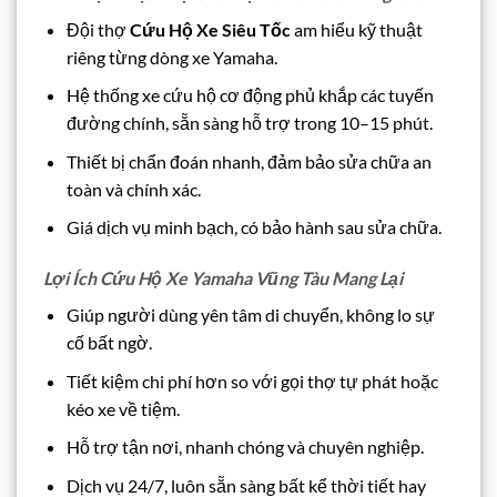
Đội thợ
Cứu Hộ Xe Siêu Tốc
am hiểu kỹ thuật
riêng từng dòng xe Yamaha.
Hệ thống xe cứu hộ cơ động phủ khắp các tuyến
đường chính, sẵn sàng hỗ trợ trong 10–15 phút.
Thiết bị chẩn đoán nhanh, đảm bảo sửa chữa an
toàn và chính xác.
Giá dịch vụ minh bạch, có bảo hành sau sửa chữa.
Lợi Ích Cứu Hộ Xe Yamaha Vũng Tàu Mang Lại
Giúp người dùng yên tâm di chuyển, không lo sự
cố bất ngờ.
Tiết kiệm chi phí hơn so với gọi thợ tự phát hoặc
kéo xe về tiệm.
Hỗ trợ tận nơi, nhanh chóng và chuyên nghiệp.
Dịch vụ 24/7, luôn sẵn sàng bất kể thời tiết hay