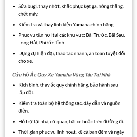
Sửa bugi, thay nhớt, khắc phục kẹt ga, hỏng thắng,
chết máy.
Kiểm tra và thay linh kiện Yamaha chính hãng.
Phục vụ tận nơi tại các khu vực: Bãi Trước, Bãi Sau,
Long Hải, Phước Tỉnh.
Dụng cụ hiện đại, thao tác nhanh, an toàn tuyệt đối
cho xe.
Cứu Hộ Ắc Quy Xe Yamaha Vũng Tàu Tại Nhà
Kích bình, thay ắc quy chính hãng, bảo hành sau
lắp đặt.
Kiểm tra toàn bộ hệ thống sạc, dây dẫn và nguồn
điện.
Hỗ trợ tại nhà, cơ quan, bãi xe hoặc trên đường đi.
Thời gian phục vụ linh hoạt, kể cả ban đêm và ngày