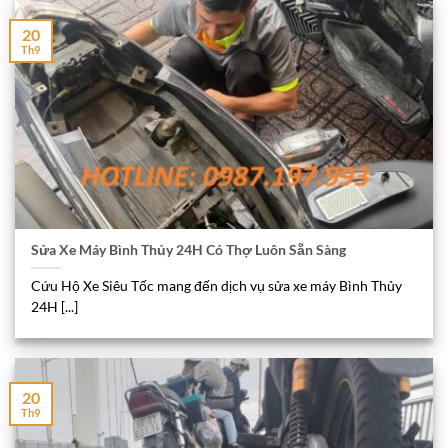
20
Th9
Sửa Xe Máy Bình Thủy 24H Có Thợ Luôn Sẵn Sàng
Cứu Hộ Xe Siêu Tốc mang đến dịch vụ sửa xe máy Bình Thủy
24H [...]
20
Th9