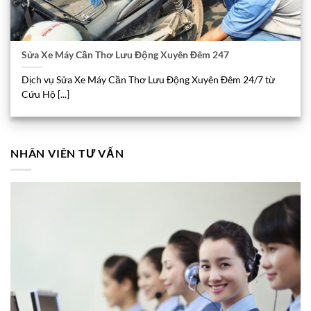
Sửa Xe Máy Cần Thơ Lưu Động Xuyên Đêm 247
Dịch vụ Sửa Xe Máy Cần Thơ Lưu Động Xuyên Đêm 24/7 từ
Cứu Hộ [...]
NHÂN VIÊN TƯ VẤN