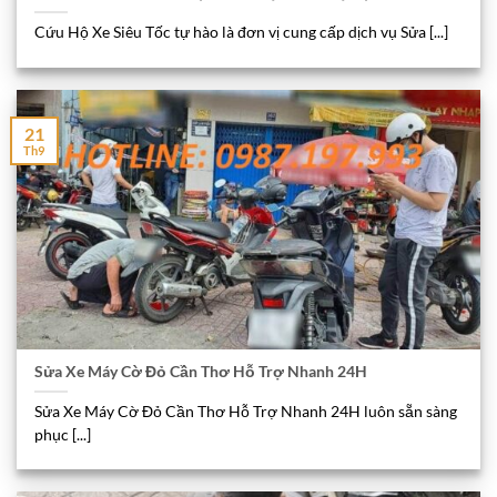
Cứu Hộ Xe Siêu Tốc tự hào là đơn vị cung cấp dịch vụ Sửa [...]
21
Th9
Sửa Xe Máy Cờ Đỏ Cần Thơ Hỗ Trợ Nhanh 24H
Sửa Xe Máy Cờ Đỏ Cần Thơ Hỗ Trợ Nhanh 24H luôn sẵn sàng
phục [...]