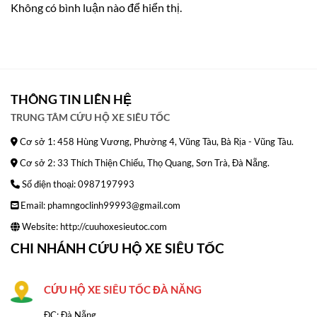
Không có bình luận nào để hiển thị.
THÔNG TIN LIÊN HỆ
TRUNG TÂM CỨU HỘ XE SIÊU TỐC
Cơ sở 1: 458 Hùng Vương, Phường 4, Vũng Tàu, Bà Rịa - Vũng Tàu.
Cơ sở 2: 33 Thích Thiện Chiếu, Thọ Quang, Sơn Trà, Đà Nẵng.
Số điện thoại: 0987197993
Email: phamngoclinh99993@gmail.com
Website:
http://cuuhoxesieutoc.com
CHI NHÁNH CỨU HỘ XE SIÊU TỐC
CỨU HỘ XE SIÊU TỐC ĐÀ NĂNG
ĐC: Đà Nẵng