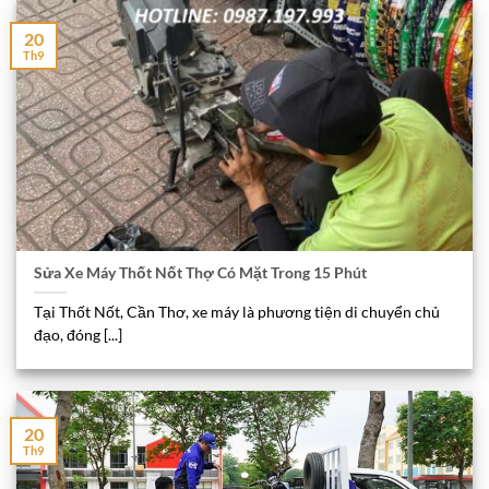
20
Th9
Sửa Xe Máy Thốt Nốt Thợ Có Mặt Trong 15 Phút
Tại Thốt Nốt, Cần Thơ, xe máy là phương tiện di chuyển chủ
đạo, đóng [...]
20
Th9