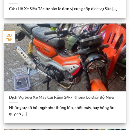
Cứu Hộ Xe Siêu Tốc tự hào là đơn vị cung cấp dịch vụ Sửa [...]
20
Th9
Dịch Vụ Sửa Xe Máy Cái Răng 24/7 Không Lo Đẩy Bộ Nữa
Những sự cố bất ngờ như thủng lốp, chết máy, hay hỏng ắc
quy có [...]