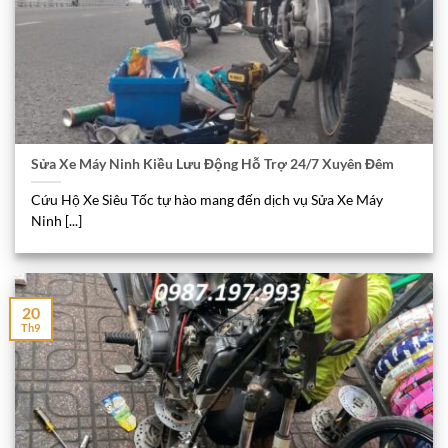
Sửa Xe Máy Ninh Kiều Lưu Động Hỗ Trợ 24/7 Xuyên Đêm
Cứu Hộ Xe Siêu Tốc tự hào mang đến dịch vụ Sửa Xe Máy
Ninh [...]
20
Th9