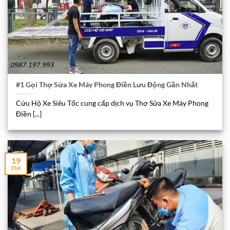
#1 Gọi Thợ Sửa Xe Máy Phong Điền Lưu Động Gần Nhất
Cứu Hộ Xe Siêu Tốc cung cấp dịch vụ Thợ Sửa Xe Máy Phong
Điền [...]
19
Th9