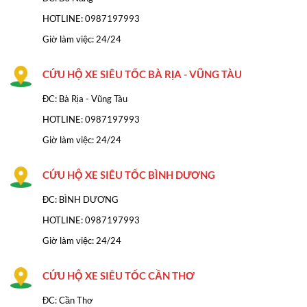
HOTLINE:
0987197993
Giờ làm việc: 24/24
CỨU HỘ XE SIÊU TỐC BÀ RỊA - VŨNG TÀU
ĐC: Bà Rịa - Vũng Tàu
HOTLINE: 0987197993
Giờ làm việc: 24/24
CỨU HỘ XE SIÊU TỐC BÌNH DƯƠNG
ĐC: BÌNH DƯƠNG
HOTLINE: 0987197993
Giờ làm việc: 24/24
CỨU HỘ XE SIÊU TỐC CẦN THƠ
ĐC: Cần Thơ