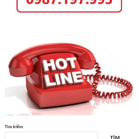
Tìm kiếm
TÌM