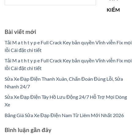
KIẾM
Bài viết mới
Tải M a t h t y p e Full Crack Key bản quyền Vĩnh viễn Fix mọi
lỗi Cài đặt chi tiết
Tải M a t h t y p e Full Crack Key bản quyền Vĩnh viễn Fix mọi
lỗi Cài đặt chi tiết
Sửa Xe Đạp Điện Thanh Xuân, Chẩn Đoán Đúng Lỗi, Sửa
Nhanh 24/7
Sửa Xe Đạp Điện Tây Hồ Lưu Động 24/7 Hỗ Trợ Mọi Dòng
Xe
Bảng Giá Sửa Xe Đạp Điện Nam Từ Liêm Mới Nhất 2026
Bình luận gần đây