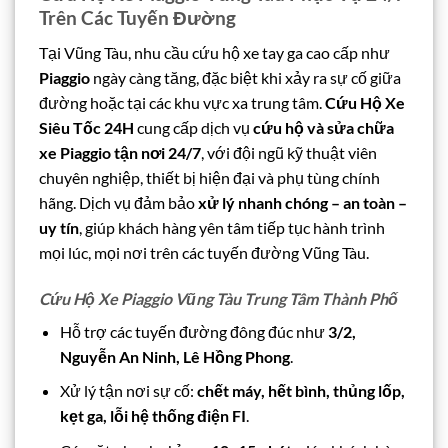
Trên Các Tuyến Đường
Tại Vũng Tàu, nhu cầu cứu hộ xe tay ga cao cấp như
Piaggio
ngày càng tăng, đặc biệt khi xảy ra sự cố giữa
đường hoặc tại các khu vực xa trung tâm.
Cứu Hộ Xe
Siêu Tốc 24H
cung cấp dịch vụ
cứu hộ và sửa chữa
xe Piaggio tận nơi 24/7
, với đội ngũ kỹ thuật viên
chuyên nghiệp, thiết bị hiện đại và phụ tùng chính
hãng. Dịch vụ đảm bảo
xử lý nhanh chóng – an toàn –
uy tín
, giúp khách hàng yên tâm tiếp tục hành trình
mọi lúc, mọi nơi trên các tuyến đường Vũng Tàu.
Cứu Hộ Xe Piaggio Vũng Tàu Trung Tâm Thành Phố
Hỗ trợ các tuyến đường đông đúc như
3/2,
Nguyễn An Ninh, Lê Hồng Phong
.
Xử lý tận nơi sự cố:
chết máy, hết bình, thủng lốp,
kẹt ga, lỗi hệ thống điện FI
.