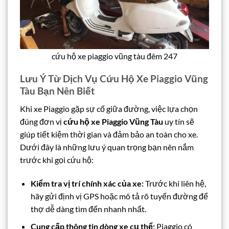
cứu hộ xe piaggio vũng tàu đêm 247
Lưu Ý Từ Dịch Vụ Cứu Hộ Xe Piaggio Vũng
Tàu Bạn Nên Biết
Khi xe Piaggio gặp sự cố giữa đường, việc lựa chọn
đúng đơn vị
cứu hộ xe Piaggio Vũng Tàu
uy tín sẽ
giúp tiết kiệm thời gian và đảm bảo an toàn cho xe.
Dưới đây là những lưu ý quan trọng bạn nên nắm
trước khi gọi cứu hộ:
Kiểm tra vị trí chính xác của xe:
Trước khi liên hệ,
hãy gửi định vị GPS hoặc mô tả rõ tuyến đường để
thợ dễ dàng tìm đến nhanh nhất.
Cung cấp thông tin dòng xe cụ thể:
Piaggio có