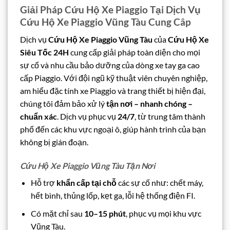
Giải Pháp Cứu Hộ Xe Piaggio Tại Dịch Vụ
Cứu Hộ Xe Piaggio Vũng Tàu Cung Câp
Dịch vụ
Cứu Hộ Xe Piaggio Vũng Tàu
của
Cứu Hộ Xe
Siêu Tốc 24H
cung cấp giải pháp toàn diện cho mọi
sự cố và nhu cầu bảo dưỡng của dòng xe tay ga cao
cấp Piaggio. Với đội ngũ kỹ thuật viên chuyên nghiệp,
am hiểu đặc tính xe Piaggio và trang thiết bị hiện đại,
chúng tôi đảm bảo xử lý
tận nơi – nhanh chóng –
chuẩn xác
. Dịch vụ phục vụ
24/7
, từ trung tâm thành
phố đến các khu vực ngoại ô, giúp hành trình của bạn
không bị gián đoạn.
Cứu Hộ Xe Piaggio Vũng Tàu Tận Nơi
Hỗ trợ
khẩn cấp tại chỗ
các sự cố như: chết máy,
hết bình, thủng lốp, kẹt ga, lỗi hệ thống điện FI.
Có mặt chỉ sau
10–15 phút
, phục vụ mọi khu vực
Vũng Tàu.