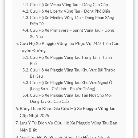
Cứu Hộ Xe Vespa Vũng Tàu – Dòng Cao Cấp
Cứu Hộ Xe Liberty Vũng Tàu – Dòng Phổ Biến
Cứu Hộ Xe Medley Vũng Tàu – Dòng Phun Xăng
Điện Tử
Cứu Hộ Xe Primavera – Sprint Vũng Tàu – Dòng
Xe Nhỏ
Cứu Hộ Xe Piaggio Vũng Tàu Phục Vụ 24/7 Trên Các
Tuyến Đường
Cứu Hộ Xe Piaggio Vũng Tàu Trung Tâm Thành
Phố
Cứu Hộ Xe Piaggio Vũng Tàu Khu Vực Bãi Trước –
Bãi Sau
Cứu Hộ Xe Piaggio Vũng Tàu Khu Vực Ngoại Ô
(Long Sơn – Chí Linh – Phước Thắng)
Cứu Hộ Xe Piaggio Vũng Tàu Tận Nơi Cho Mọi
Dòng Tay Ga Cao Cấp
Bảng Tham Khảo Giá Cứu Hộ Xe Piaggio Vũng Tàu
Cập Nhật 2025
Lưu Ý Từ Dịch Vụ Cứu Hộ Xe Piaggio Vũng Tàu Bạn
Nên Biết
Gọi Cứu Hộ Xe Piaggio Vũng Tàu Hỗ Trợ Nhanh