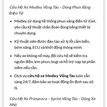
Cứu Hộ Xe Medley Vũng Tàu – Dòng Phun Xăng
Điện Tử
Medley sử dụng hệ thống phun xăng điện tử iGet,
yêu cầu kỹ thuật chẩn đoán đúng bằng thiết bị
chuyên dụng.
Kỹ thuật viên được đào tạo xử lý lỗi cảm biến,
bơm xăng, ECU và khởi động thông minh.
Nếu xe không nổ máy, đội cứu hộ sẽ kiểm tra
nguồn điện, kim phun, bugi và hỗ trợ nạp lại phần
mềm nếu cần.
Dịch vụ
cứu hộ xe Medley Vũng Tàu
luôn sẵn
sàng 24/7, đảm bảo xe hoạt động ổn định sau xử
lý.
Cứu Hộ Xe Primavera – Sprint Vũng Tàu – Dòng Xe
Nhỏ