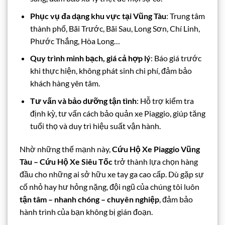
Phục vụ đa dạng khu vực tại Vũng Tàu
: Trung tâm
thành phố, Bãi Trước, Bãi Sau, Long Sơn, Chí Linh,
Phước Thắng, Hòa Long…
Quy trình minh bạch, giá cả hợp lý
: Báo giá trước
khi thực hiện, không phát sinh chi phí, đảm bảo
khách hàng yên tâm.
Tư vấn và bảo dưỡng tận tình
: Hỗ trợ kiểm tra
định kỳ, tư vấn cách bảo quản xe Piaggio, giúp tăng
tuổi thọ và duy trì hiệu suất vận hành.
Nhờ những thế mạnh này,
Cứu Hộ Xe Piaggio Vũng
Tàu – Cứu Hộ Xe Siêu Tốc
trở thành lựa chọn hàng
đầu cho những ai sở hữu xe tay ga cao cấp. Dù gặp sự
cố nhỏ hay hư hỏng nặng, đội ngũ của chúng tôi luôn
tận tâm – nhanh chóng – chuyên nghiệp
, đảm bảo
hành trình của bạn không bị gián đoạn.