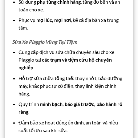
Sử dụng
phụ tùng chính hãng
, tăng độ bền và an
toàn cho xe.
Phục vụ
mọi lúc, mọi nơi
, kể cả địa bàn xa trung
tâm.
Sửa Xe Piaggio Vũng Tại Tiệm
Cung cấp dịch vụ sửa chữa chuyên sâu cho xe
Piaggio tại
các trạm và tiệm cứu hộ chuyên
nghiệp
.
Hỗ trợ sửa chữa
tổng thể
: thay nhớt, bảo dưỡng
máy, khắc phục sự cố điện, thay linh kiện chính
hãng.
Quy trình
minh bạch, báo giá trước, bảo hành rõ
ràng
.
Đảm bảo xe hoạt động ổn định, an toàn và hiệu
suất tối ưu sau khi sửa.