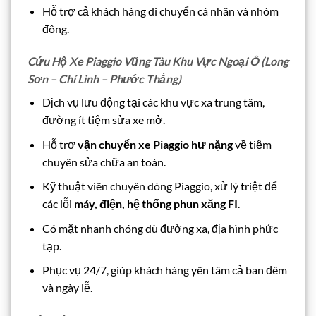
Hỗ trợ cả khách hàng di chuyển cá nhân và nhóm
đông.
Cứu Hộ Xe Piaggio Vũng Tàu Khu Vực Ngoại Ô (Long
Sơn – Chí Linh – Phước Thắng)
Dịch vụ lưu động tại các khu vực xa trung tâm,
đường ít tiệm sửa xe mở.
Hỗ trợ
vận chuyển xe Piaggio hư nặng
về tiệm
chuyên sửa chữa an toàn.
Kỹ thuật viên chuyên dòng Piaggio, xử lý triệt để
các lỗi
máy, điện, hệ thống phun xăng FI
.
Có mặt nhanh chóng dù đường xa, địa hình phức
tạp.
Phục vụ 24/7, giúp khách hàng yên tâm cả ban đêm
và ngày lễ.