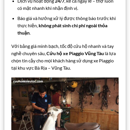
Dịch vụ hoạt động
24/7
, kể cả ngày lễ – thợ luôn
có mặt nhanh khi nhận định vị.
Báo giá và hướng xử lý được thông báo trước khi
thực hiện,
không phát sinh chi phí ngoài thỏa
thuận
.
Với bảng giá minh bạch, tốc độ cứu hộ nhanh và tay
nghề chuyên sâu,
Cứu hộ xe Piaggio Vũng Tàu
là lựa
chọn tin cậy cho mọi khách hàng sử dụng xe Piaggio
tại khu vực Bà Rịa – Vũng Tàu.