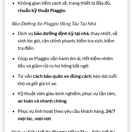
Không gian tiệm sạch sẽ, trang thiết bị đầy đủ,
chuẩn kỹ thuật Piaggio
.
Bảo Dưỡng Xe Piaggio Vũng Tàu Tại Nhà
Dịch vụ
bảo dưỡng định kỳ tại nhà
, thay nhớt, vệ
sinh lọc gió, cân chỉnh phanh, kiểm tra xích, kiểm
tra điện.
Giúp xe Piaggio vận hành êm ái, tiết kiệm nhiên
liệu và giảm rủi ro hư hỏng bất ngờ.
Tư vấn
cách bảo quản xe đúng cách
, kéo dài tuổi
thọ và giữ giá trị xe.
Kỹ thuật viên giàu kinh nghiệm, phục vụ tận tâm,
an toàn và nhanh chóng
.
Phục vụ linh hoạt theo yêu cầu khách hàng,
24/7
mọi lúc, mọi nơi
.
Dịch vụ
Cứu Hộ Xe Piaggio Vũng Tàu – Cứu Hộ Xe