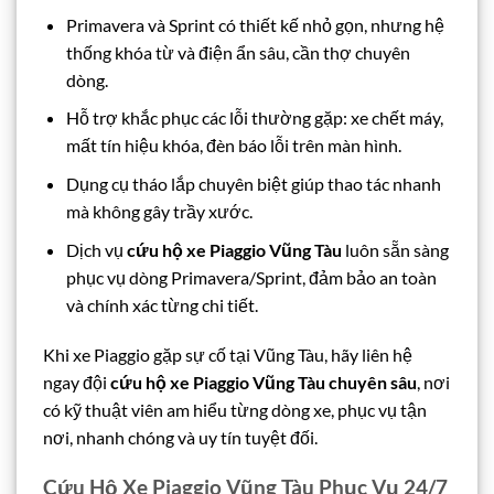
Primavera và Sprint có thiết kế nhỏ gọn, nhưng hệ
thống khóa từ và điện ẩn sâu, cần thợ chuyên
dòng.
Hỗ trợ khắc phục các lỗi thường gặp: xe chết máy,
mất tín hiệu khóa, đèn báo lỗi trên màn hình.
Dụng cụ tháo lắp chuyên biệt giúp thao tác nhanh
mà không gây trầy xước.
Dịch vụ
cứu hộ xe Piaggio Vũng Tàu
luôn sẵn sàng
phục vụ dòng Primavera/Sprint, đảm bảo an toàn
và chính xác từng chi tiết.
Khi xe Piaggio gặp sự cố tại Vũng Tàu, hãy liên hệ
ngay đội
cứu hộ xe Piaggio Vũng Tàu chuyên sâu
, nơi
có kỹ thuật viên am hiểu từng dòng xe, phục vụ tận
nơi, nhanh chóng và uy tín tuyệt đối.
Cứu Hộ Xe Piaggio Vũng Tàu Phục Vụ 24/7