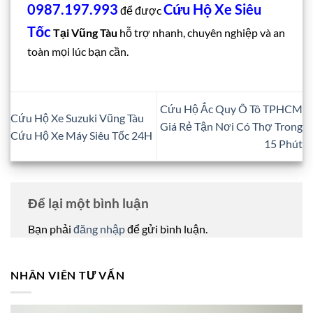
0987.197.993
Cứu Hộ Xe Siêu
để được
Tốc
Tại Vũng Tàu
hỗ trợ nhanh, chuyên nghiệp và an
toàn mọi lúc bạn cần.
Cứu Hộ Ắc Quy Ô Tô TPHCM
Cứu Hộ Xe Suzuki Vũng Tàu
Giá Rẻ Tận Nơi Có Thợ Trong
Cứu Hộ Xe Máy Siêu Tốc 24H
15 Phút
Để lại một bình luận
Bạn phải
đăng nhập
để gửi bình luận.
NHÂN VIÊN TƯ VẤN