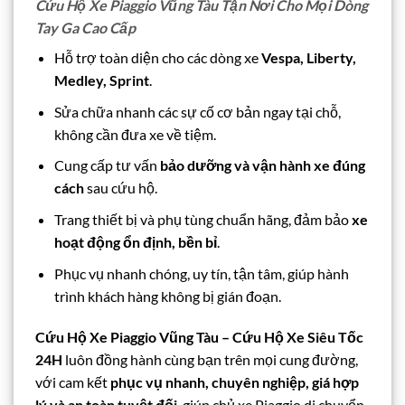
Cứu Hộ Xe Piaggio Vũng Tàu Tận Nơi Cho Mọi Dòng
Tay Ga Cao Cấp
Hỗ trợ toàn diện cho các dòng xe
Vespa, Liberty,
Medley, Sprint
.
Sửa chữa nhanh các sự cố cơ bản ngay tại chỗ,
không cần đưa xe về tiệm.
Cung cấp tư vấn
bảo dưỡng và vận hành xe đúng
cách
sau cứu hộ.
Trang thiết bị và phụ tùng chuẩn hãng, đảm bảo
xe
hoạt động ổn định, bền bỉ
.
Phục vụ nhanh chóng, uy tín, tận tâm, giúp hành
trình khách hàng không bị gián đoạn.
Cứu Hộ Xe Piaggio Vũng Tàu – Cứu Hộ Xe Siêu Tốc
24H
luôn đồng hành cùng bạn trên mọi cung đường,
với cam kết
phục vụ nhanh, chuyên nghiệp, giá hợp
lý và an toàn tuyệt đối
, giúp chủ xe Piaggio di chuyển