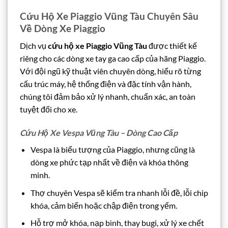
Cứu Hộ Xe Piaggio Vũng Tàu Chuyên Sâu
Về Dòng Xe Piaggio
Dịch vụ
cứu hộ xe Piaggio Vũng Tàu
được thiết kế
riêng cho các dòng xe tay ga cao cấp của hãng Piaggio.
Với đội ngũ kỹ thuật viên chuyên dòng, hiểu rõ từng
cấu trúc máy, hệ thống điện và đặc tính vận hành,
chúng tôi đảm bảo xử lý nhanh, chuẩn xác, an toàn
tuyệt đối cho xe.
Cứu Hộ Xe Vespa Vũng Tàu – Dòng Cao Cấp
Vespa là biểu tượng của Piaggio, nhưng cũng là
dòng xe phức tạp nhất về điện và khóa thông
minh.
Thợ chuyên Vespa sẽ kiểm tra nhanh lỗi đề, lỗi chip
khóa, cảm biến hoặc chập điện trong yếm.
Hỗ trợ mở khóa, nạp bình, thay bugi, xử lý xe chết