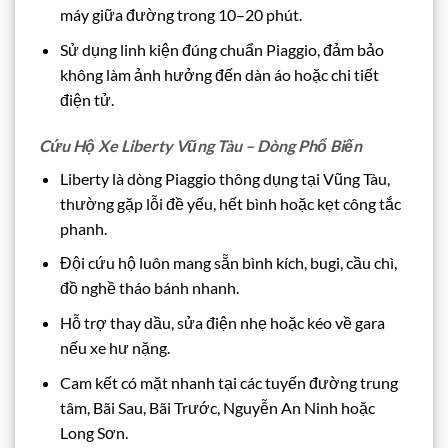
máy giữa đường trong 10–20 phút.
Sử dụng linh kiện đúng chuẩn Piaggio, đảm bảo
không làm ảnh hưởng đến dàn áo hoặc chi tiết
điện tử.
Cứu Hộ Xe Liberty Vũng Tàu – Dòng Phổ Biến
Liberty là dòng Piaggio thông dụng tại Vũng Tàu,
thường gặp lỗi đề yếu, hết bình hoặc kẹt công tắc
phanh.
Đội cứu hộ luôn mang sẵn bình kích, bugi, cầu chì,
đồ nghề tháo bánh nhanh.
Hỗ trợ thay dầu, sửa điện nhẹ hoặc kéo về gara
nếu xe hư nặng.
Cam kết có mặt nhanh tại các tuyến đường trung
tâm, Bãi Sau, Bãi Trước, Nguyễn An Ninh hoặc
Long Sơn.