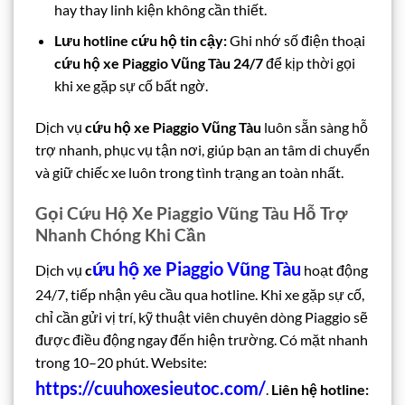
hay thay linh kiện không cần thiết.
Lưu hotline cứu hộ tin cậy:
Ghi nhớ số điện thoại
cứu hộ xe Piaggio Vũng Tàu 24/7
để kịp thời gọi
khi xe gặp sự cố bất ngờ.
Dịch vụ
cứu hộ xe Piaggio Vũng Tàu
luôn sẵn sàng hỗ
trợ nhanh, phục vụ tận nơi, giúp bạn an tâm di chuyển
và giữ chiếc xe luôn trong tình trạng an toàn nhất.
Gọi Cứu Hộ Xe Piaggio Vũng Tàu Hỗ Trợ
Nhanh Chóng Khi Cần
ứu hộ xe Piaggio Vũng Tàu
Dịch vụ
c
hoạt động
24/7, tiếp nhận yêu cầu qua hotline. Khi xe gặp sự cố,
chỉ cần gửi vị trí, kỹ thuật viên chuyên dòng Piaggio sẽ
được điều động ngay đến hiện trường. Có mặt nhanh
trong 10–20 phút. Website:
https://cuuhoxesieutoc.com/
.
Liên hệ hotline: