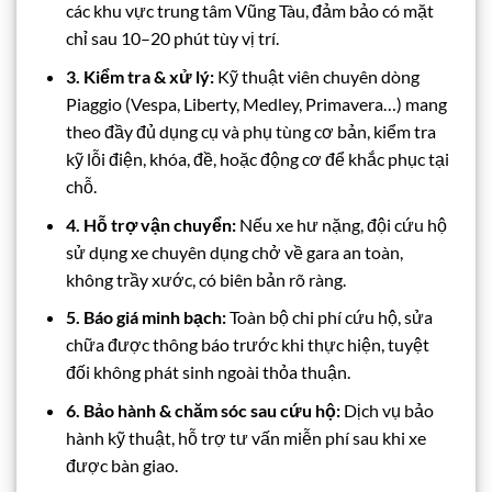
các khu vực trung tâm Vũng Tàu, đảm bảo có mặt
chỉ sau 10–20 phút tùy vị trí.
3. Kiểm tra & xử lý:
Kỹ thuật viên chuyên dòng
Piaggio (Vespa, Liberty, Medley, Primavera…) mang
theo đầy đủ dụng cụ và phụ tùng cơ bản, kiểm tra
kỹ lỗi điện, khóa, đề, hoặc động cơ để khắc phục tại
chỗ.
4. Hỗ trợ vận chuyển:
Nếu xe hư nặng, đội cứu hộ
sử dụng xe chuyên dụng chở về gara an toàn,
không trầy xước, có biên bản rõ ràng.
5. Báo giá minh bạch:
Toàn bộ chi phí cứu hộ, sửa
chữa được thông báo trước khi thực hiện, tuyệt
đối không phát sinh ngoài thỏa thuận.
6. Bảo hành & chăm sóc sau cứu hộ:
Dịch vụ bảo
hành kỹ thuật, hỗ trợ tư vấn miễn phí sau khi xe
được bàn giao.