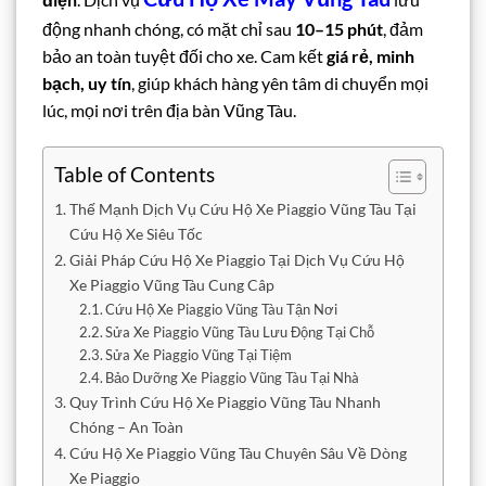
động nhanh chóng, có mặt chỉ sau
10–15 phút
, đảm
bảo an toàn tuyệt đối cho xe. Cam kết
giá rẻ, minh
bạch, uy tín
, giúp khách hàng yên tâm di chuyển mọi
lúc, mọi nơi trên địa bàn Vũng Tàu.
Table of Contents
Thế Mạnh Dịch Vụ Cứu Hộ Xe Piaggio Vũng Tàu Tại
Cứu Hộ Xe Siêu Tốc
Giải Pháp Cứu Hộ Xe Piaggio Tại Dịch Vụ Cứu Hộ
Xe Piaggio Vũng Tàu Cung Câp
Cứu Hộ Xe Piaggio Vũng Tàu Tận Nơi
Sửa Xe Piaggio Vũng Tàu Lưu Động Tại Chỗ
Sửa Xe Piaggio Vũng Tại Tiệm
Bảo Dưỡng Xe Piaggio Vũng Tàu Tại Nhà
Quy Trình Cứu Hộ Xe Piaggio Vũng Tàu Nhanh
Chóng – An Toàn
Cứu Hộ Xe Piaggio Vũng Tàu Chuyên Sâu Về Dòng
Xe Piaggio