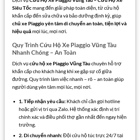
Siêu Tốc
mang đến giải pháp toàn diện, từ cứu hộ
khẩn cấp đến sửa chữa và bảo dưỡng định kỳ, giúp
chủ xe Piaggio yên tâm di chuyển an toàn, tiện lợi và
hiệu quả
mọi lúc, mọi nơi.
Quy Trình Cứu Hộ Xe Piaggio Vũng Tàu
Nhanh Chóng – An Toàn
Dịch vụ
cứu hộ xe Piaggio Vũng Tàu
chuyên hỗ trợ
khẩn cấp cho khách hàng khi xe gặp sự cố giữa
đường. Quy trình làm việc nhanh – rõ – an toàn giúp
người dùng yên tâm mọi lúc, mọi nơi.
1. Tiếp nhận yêu cầu:
Khách chỉ cần gọi hotline
hoặc gửi vị trí qua Zalo. Hệ thống xác định vị trí
chính xác và điều phối thợ gần nhất đến ngay hiện
trường.
2. Di chuyển nhanh:
Đội cứu hộ túc trực 24/7 tại