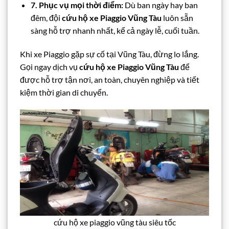
7. Phục vụ mọi thời điểm:
Dù ban ngày hay ban
đêm, đội
cứu hộ xe Piaggio Vũng Tàu
luôn sẵn
sàng hỗ trợ nhanh nhất, kể cả ngày lễ, cuối tuần.
Khi xe Piaggio gặp sự cố tại Vũng Tàu, đừng lo lắng.
Gọi ngay dịch vụ
cứu hộ xe Piaggio Vũng Tàu
để
được hỗ trợ tận nơi, an toàn, chuyên nghiệp và tiết
kiệm thời gian di chuyển.
cứu hộ xe piaggio vũng tàu siêu tốc