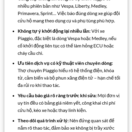
nhiều phiên bản như Vespa, Liberty, Medley,
Primavera, Sprint… Việc báo đúng dòng xe giúp đội
cứu hộ mang theo dụng cụ và phụ tùng phù hợp.
Không tự ý khởi động lại nhiều lần:
Với xe
Piaggio, đặc biệt là dòng Vespa hoặc Medley, nếu
cố khởi động liên tục có thể làm hỏng ECU hoặc
cháy cầu chì.
Ưu tiên dịch vụ có kỹ thuật viên chuyên dòng:
Thợ chuyên Piaggio hiểu rõ hệ thống điện, khóa
từ, cảm biến và bộ phun xăng điện tử – hạn chế tối
đa rủi ro khi thao tác.
Yêu cầu báo giá rõ ràng trước khi sửa:
Mọi đơn vị
uy tín đều có bảng giá niêm yết, công khai chi phí
cứu hộ, kéo xe hoặc thay linh kiện.
Theo dõi quá trình xử lý:
Nên đứng quan sát để
nắm rõ thao tác, đảm bảo xe không bị trầy xước