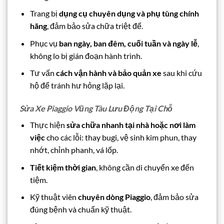
Trang bị
dụng cụ chuyên dụng và phụ tùng chính
hãng
, đảm bảo sửa chữa triệt để.
Phục vụ
ban ngày, ban đêm, cuối tuần và ngày lễ
,
không lo bị gián đoạn hành trình.
Tư vấn
cách vận hành và bảo quản xe
sau khi cứu
hộ để tránh hư hỏng lặp lại.
Sửa Xe Piaggio Vũng Tàu Lưu Động Tại Chỗ
Thực hiện
sửa chữa nhanh tại nhà hoặc nơi làm
việc
cho các lỗi: thay bugi, vệ sinh kim phun, thay
nhớt, chỉnh phanh, vá lốp.
Tiết kiệm thời gian
, không cần di chuyển xe đến
tiệm.
Kỹ thuật viên
chuyên dòng Piaggio
, đảm bảo sửa
đúng bệnh và chuẩn kỹ thuật.