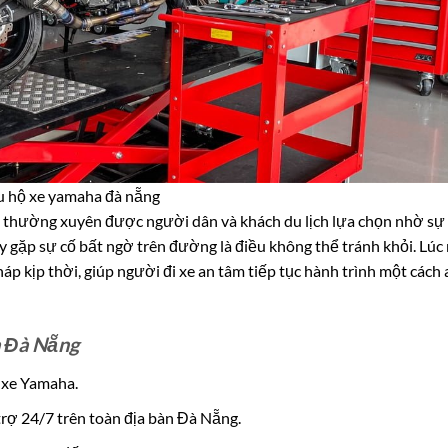
u hộ xe yamaha đà nẵng
a thường xuyên được người dân và khách du lịch lựa chọn nhờ sự
ay gặp sự cố bất ngờ trên đường là điều không thể tránh khỏi. Lúc 
áp kịp thời, giúp người đi xe an tâm tiếp tục hành trình một cách 
 Đà Nẵng
g xe Yamaha.
rợ 24/7 trên toàn địa bàn Đà Nẵng.