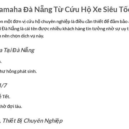
amaha Đà Nẵng Từ Cứu Hộ Xe Siêu Tố
n một đơn vị cứu hộ chuyên nghiệp là điều cần thiết để đảm bảo
ại Đà Nẵng là cái tên được nhiều khách hàng tin tưởng nhờ sự uy t
 nên chọn dịch vụ này.
a Tại Đà Nẵng
.
 hư hỏng phát sinh.
4/7
ễ Tết.
hờ đợi lâu.
 Thiết Bị Chuyên Nghiệp