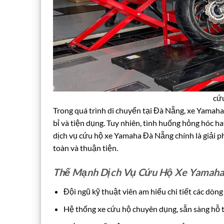
cứ
Trong quá trình di chuyển tại Đà Nẵng, xe Yamah
bỉ và tiện dụng. Tuy nhiên, tình huống hỏng hóc h
dịch vụ cứu hộ xe Yamaha Đà Nẵng chính là giải ph
toàn và thuận tiện.
Thế Mạnh Dịch Vụ Cứu Hộ Xe Yamaha
Đội ngũ kỹ thuật viên am hiểu chi tiết các dòn
Hệ thống xe cứu hộ chuyên dụng, sẵn sàng hỗ t