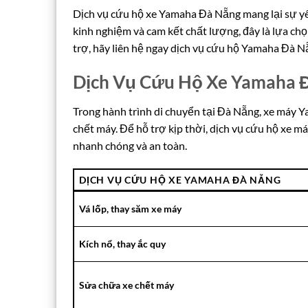
Dịch vụ cứu hộ xe Yamaha Đà Nẵng mang lại sự yên
kinh nghiệm và cam kết chất lượng, đây là lựa chọ
trợ, hãy liên hệ ngay dịch vụ cứu hộ Yamaha Đà N
Dịch Vụ Cứu Hộ Xe Yamaha 
Trong hành trình di chuyển tại Đà Nẵng, xe máy Y
chết máy. Để hỗ trợ kịp thời, dịch vụ cứu hộ xe 
nhanh chóng và an toàn.
DỊCH VỤ CỨU HỘ XE YAMAHA ĐÀ NẴNG
Vá lốp, thay săm xe máy
Kích nổ, thay ắc quy
Sửa chữa xe chết máy