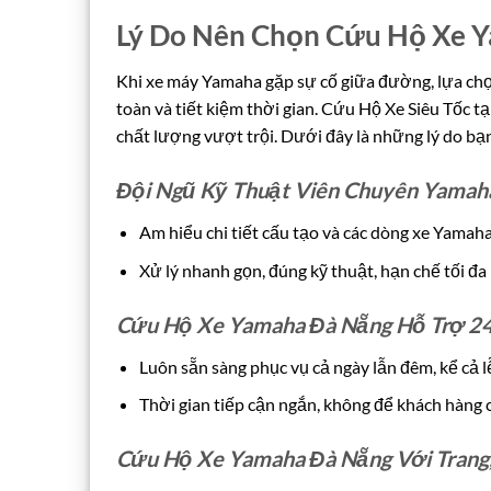
Lý Do Nên Chọn Cứu Hộ Xe Y
Khi xe máy Yamaha gặp sự cố giữa đường, lựa chọ
toàn và tiết kiệm thời gian. Cứu Hộ Xe Siêu Tốc t
chất lượng vượt trội. Dưới đây là những lý do bạn
Đội Ngũ Kỹ Thuật Viên Chuyên Yamah
Am hiểu chi tiết cấu tạo và các dòng xe Yamaha
Xử lý nhanh gọn, đúng kỹ thuật, hạn chế tối đa
Cứu Hộ Xe Yamaha Đà Nẵng Hỗ Trợ 2
Luôn sẵn sàng phục vụ cả ngày lẫn đêm, kể cả l
Thời gian tiếp cận ngắn, không để khách hàng c
Cứu Hộ Xe Yamaha Đà Nẵng Với Trang,