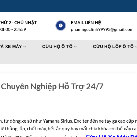
THỨ 2 - CHỦ NHẬT
EMAIL LIÊN HỆ
00h00 - 23h59
phamngoclinh99993@gmail.com
VÁ XE MÁY
CỨU HỘ Ô TÔ
CỨU HỘ LỐP Ô TÔ
Chuyên Nghiệp Hỗ Trợ 24/7
, từ dòng xe số như Yamaha Sirius, Exciter đến xe tay ga cao cấp
 thủng lốp, chết máy, hết ắc quy hay mất chìa khóa có thể xảy ra