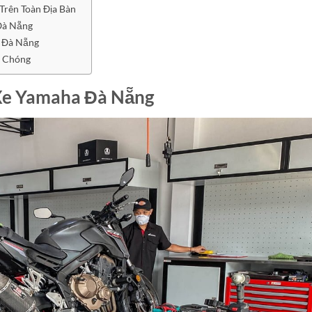
rên Toàn Địa Bàn
Đà Nẵng
 Đà Nẵng
h Chóng
Xe Yamaha Đà Nẵng