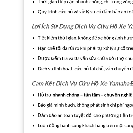
Thời gian tiếp cận nhanh chóng, chỉ trong vòng
Quy trình cứu hộ và xử lý sự cố đảm bảo an toà
Lợi Ích Sử Dụng Dịch Vụ Cứu Hộ Xe 
Tiết kiệm thời gian, không để xe hỏng ảnh hưởn
Hạn chế tối đa rủi ro khi phải tự xử lý sự cố tr
Được kiểm tra và tư vấn sửa chữa bởi thợ ch
Dịch vụ linh hoạt: cứu hộ tại chỗ, vận chuyển đ
Cam Kết Dịch Vụ Cứu Hộ Xe Yamaha 
Hỗ trợ
nhanh chóng – tận tâm – chuyên nghiệ
Báo giá minh bạch, không phát sinh chi phí ngo
Đảm bảo an toàn tuyệt đối cho phương tiện tr
Luôn đồng hành cùng khách hàng trên mọi cun