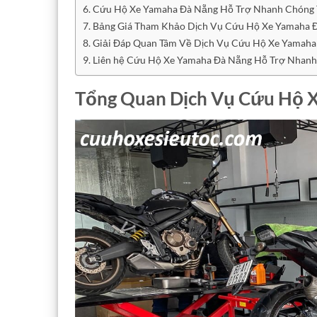
Cứu Hộ Xe Yamaha Đà Nẵng Hỗ Trợ Nhanh Chóng T
Bảng Giá Tham Khảo Dịch Vụ Cứu Hộ Xe Yamaha 
Giải Đáp Quan Tâm Về Dịch Vụ Cứu Hộ Xe Yamaha
Liên hệ Cứu Hộ Xe Yamaha Đà Nẵng Hỗ Trợ Nhan
Tổng Quan Dịch Vụ Cứu Hộ 