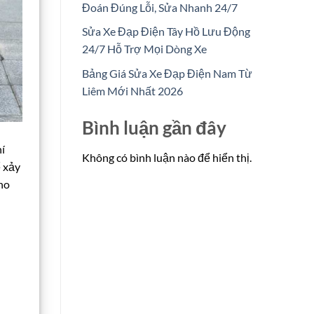
Đoán Đúng Lỗi, Sửa Nhanh 24/7
Sửa Xe Đạp Điện Tây Hồ Lưu Động
24/7 Hỗ Trợ Mọi Dòng Xe
Bảng Giá Sửa Xe Đạp Điện Nam Từ
Liêm Mới Nhất 2026
Bình luận gần đây
í
Không có bình luận nào để hiển thị.
ể xảy
ho