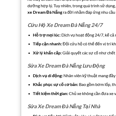
dưỡng hợp lý. Tuy nhiên, trong quá trình sử dụng,
xe Dream Đà Nẵng
ra đời nhằm đáp ứng nhu cầu n
Cứu Hộ Xe Dream Đà Nẵng 24/7
Hỗ trợ mọi lúc:
Dịch vụ hoạt động 24/7, kể cả n
Tiếp cận nhanh:
Đội cứu hộ có thể đến vị trí 
Xử lý khẩn cấp:
Giải quyết các sự cố như chết 
Sửa Xe Dream Đà Nẵng Lưu Động
Dịch vụ di động:
Nhân viên kỹ thuật mang đầy 
Khắc phục sự cố cơ bản:
Bao gồm bơm lốp, tha
Tiết kiệm thời gian:
Chủ xe không cần đưa xe v
Sửa Xe Dream Đà Nẵng Tại Nhà