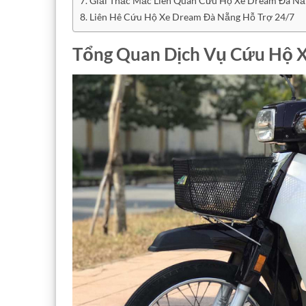
Giải Thắc Mắc Liên Quan Cứu Hộ Xe Dream Đà Nẵ
Liên Hê Cứu Hộ Xe Dream Đà Nẵng Hỗ Trợ 24/7
Tổng Quan Dịch Vụ Cứu Hộ 