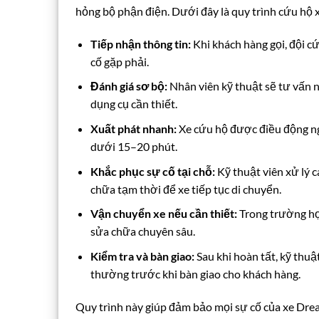
hỏng bộ phận điện. Dưới đây là quy trình cứu hộ
Tiếp nhận thông tin:
Khi khách hàng gọi, đội cứ
cố gặp phải.
Đánh giá sơ bộ:
Nhân viên kỹ thuật sẽ tư vấn n
dụng cụ cần thiết.
Xuất phát nhanh:
Xe cứu hộ được điều động nga
dưới 15–20 phút.
Khắc phục sự cố tại chỗ:
Kỹ thuật viên xử lý 
chữa tạm thời để xe tiếp tục di chuyển.
Vận chuyển xe nếu cần thiết:
Trong trường hợp
sửa chữa chuyên sâu.
Kiểm tra và bàn giao:
Sau khi hoàn tất, kỹ thuậ
thường trước khi bàn giao cho khách hàng.
Quy trình này giúp đảm bảo mọi sự cố của xe Drea