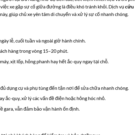
 việc xe gặp sự cố giữa đường là điều khó tránh khỏi. Dịch vụ
cứu
ày, giúp chủ xe yên tâm di chuyển và xử lý sự cố nhanh chóng.
gày lễ, cuối tuần và ngoài giờ hành chính.
khách hàng trong vòng 15–20 phút.
máy, xịt lốp, hỏng phanh hay hết ắc-quy ngay tại chỗ.
đủ dụng cụ và phụ tùng đến tận nơi để sửa chữa nhanh chóng.
y ắc-quy, xử lý các vấn đề điện hoặc hỏng hóc nhỏ.
ề gara, vẫn đảm bảo vận hành ổn định.