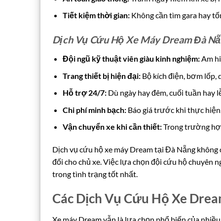
Tiết kiệm thời gian:
Không cần tìm gara hay tốn
Dịch Vụ Cứu Hộ Xe Máy Dream Đà Nẵ
Đội ngũ kỹ thuật viên giàu kinh nghiệm:
Am hi
Trang thiết bị hiện đại:
Bộ kích điện, bơm lốp, 
Hỗ trợ 24/7:
Dù ngày hay đêm, cuối tuần hay l
Chi phí minh bạch:
Báo giá trước khi thực hiệ
Vận chuyển xe khi cần thiết:
Trong trường hợp 
Dịch vụ cứu hộ xe máy Dream tại Đà Nẵng không c
đối cho chủ xe. Việc lựa chọn đội cứu hộ chuyên n
trong tình trạng tốt nhất.
Các Dịch Vụ Cứu Hộ Xe Dre
Xe máy Dream vẫn là lựa chọn phổ biến của nhiều 