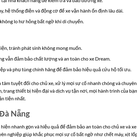
p tại nhà khách hàng để kiểm tra và bảo dưỡng xe.
y, hệ thống điện và động cơ để xe vận hành ổn định lâu dài.
không lo hư hỏng bất ngờ khi di chuyển.
hiện, tránh phát sinh không mong muốn.
ng vẫn đảm bảo chất lượng và an toàn cho xe Dream.
ệp và phụ tùng chính hãng để đảm bảo hiệu quả cứu hộ tối ưu.
 tâm tuyệt đối cho chủ xe, xử lý mọi sự cố nhanh chóng và chuyên
 trang thiết bị hiện đại và dịch vụ tận nơi, mọi hành trình của bạ
n tiện nhất.
 Đà Nẵng
hiện nhanh gọn và hiệu quả để đảm bảo an toàn cho chủ xe và xe
yên nghiệp giúp khắc phục mọi sự cố bất ngờ như chết máy, xịt lố