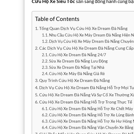
Cứu Hộ Xe Siêu Tốc
sẵn sàng đồng hành cùng bạn
Table of Contents
Tổng Quan Dịch Vụ Cứu Hộ Xe Dream Đà Nẵng
Nhu Cầu Cứu Hộ Xe Máy Dream Đà Nẵng Hiện 
Dịch Vụ Cứu Hộ Xe Máy Dream Đà Nẵng Chuyên
Các Dịch Vụ Cứu Hộ Xe Dream Đà Nẵng Cung Cấp
Cứu Hộ Xe Dream Đà Nẵng 24/7
Sửa Xe Dream Đà Nẵng Lưu Động
Sửa Xe Dream Đà Nẵng Tại Nhà
Cứu Hộ Xe Máy Đà Nẵng Giá Rẻ
Quy Trình Cứu Hộ Xe Dream Đà Nẵng
Dịch Vụ Cứu Hộ Xe Dream Đà Nẵng Hỗ Trợ Mọi T
Cứu Hộ Xe Dream Đà Nẵng Và Sự Cố Xe Thường X
Cứu Hộ Xe Dream Đà Nẵng Hỗ Trợ Trong Thực Tế
Cứu Hộ Xe Dream Đà Nẵng Hỗ Trợ Xe Chết Máy
Cứu Hộ Xe Dream Đà Nẵng Hỗ Trợ Xe Lủng Bán
Cứu Hộ Xe Dream Đà Nẵng Hỗ Trợ Xe Hư Hỏng
Cứu Hộ Xe Dream Đà Nẵng Vận Chuyển Xe Bằng