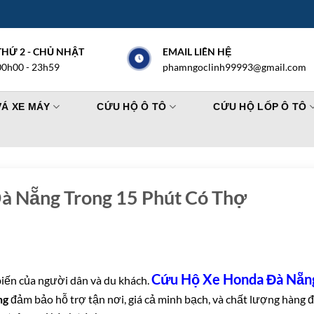
THỨ 2 - CHỦ NHẬT
EMAIL LIÊN HỆ
00h00 - 23h59
phamngoclinh99993@gmail.com
VÁ XE MÁY
CỨU HỘ Ô TÔ
CỨU HỘ LỐP Ô TÔ
à Nẵng Trong 15 Phút Có Thợ
Cứu Hộ Xe Honda Đà Nẵn
iến của người dân và du khách.
ng
đảm bảo hỗ trợ tận nơi, giá cả minh bạch, và chất lượng hàng đ