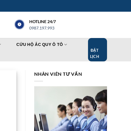
HOTLINE 24/7
0987.197.993
CỨU HỘ ẮC QUY Ô TÔ
ĐẶT
LỊCH
NHÂN VIÊN TƯ VẤN