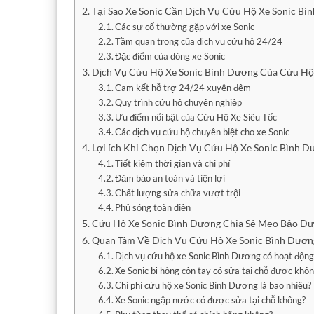
Tại Sao Xe Sonic Cần Dịch Vụ Cứu Hộ Xe Sonic Bì
Các sự cố thường gặp với xe Sonic
Tầm quan trọng của dịch vụ cứu hộ 24/24
Đặc điểm của dòng xe Sonic
Dịch Vụ Cứu Hộ Xe Sonic Bình Dương Của Cứu Hộ 
Cam kết hỗ trợ 24/24 xuyên đêm
Quy trình cứu hộ chuyên nghiệp
Ưu điểm nổi bật của Cứu Hộ Xe Siêu Tốc
Các dịch vụ cứu hộ chuyên biệt cho xe Sonic
Lợi ích Khi Chọn Dịch Vụ Cứu Hộ Xe Sonic Bình D
Tiết kiệm thời gian và chi phí
Đảm bảo an toàn và tiện lợi
Chất lượng sửa chữa vượt trội
Phủ sóng toàn diện
Cứu Hộ Xe Sonic Bình Dương Chia Sẻ Mẹo Bảo D
Quan Tâm Về Dịch Vụ Cứu Hộ Xe Sonic Bình Dươn
Dịch vụ cứu hộ xe Sonic Bình Dương có hoạt độn
Xe Sonic bị hỏng côn tay có sửa tại chỗ được khô
Chi phí cứu hộ xe Sonic Bình Dương là bao nhiêu?
Xe Sonic ngập nước có được sửa tại chỗ không?