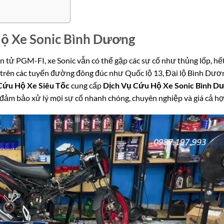
ộ Xe Sonic Bình Dương
 tử PGM-FI, xe Sonic vẫn có thể gặp các sự cố như thủng lốp, hế
ệt trên các tuyến đường đông đúc như Quốc lộ 13, Đại lộ Bình Dươ
Cứu Hộ Xe Siêu Tốc
cung cấp
Dịch Vụ Cứu Hộ Xe Sonic Bình D
 đảm bảo xử lý mọi sự cố nhanh chóng, chuyên nghiệp và giá cả hợ