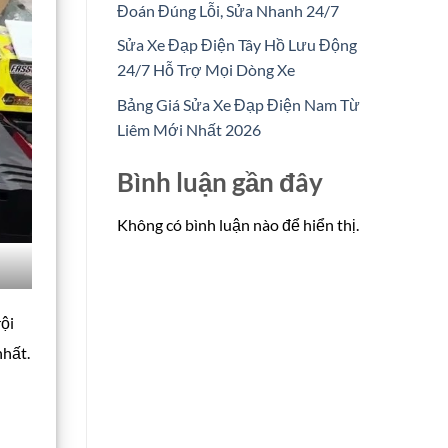
Đoán Đúng Lỗi, Sửa Nhanh 24/7
Sửa Xe Đạp Điện Tây Hồ Lưu Động
24/7 Hỗ Trợ Mọi Dòng Xe
Bảng Giá Sửa Xe Đạp Điện Nam Từ
Liêm Mới Nhất 2026
Bình luận gần đây
Không có bình luận nào để hiển thị.
rội
nhất.