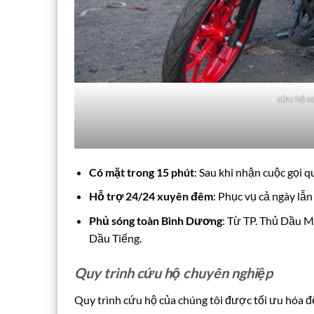
cứu hộ x
Có mặt trong 15 phút
: Sau khi nhận cuộc gọi 
Hỗ trợ 24/24 xuyên đêm
: Phục vụ cả ngày lẫn
Phủ sóng toàn Bình Dương
: Từ TP. Thủ Dầu M
Dầu Tiếng.
Quy trình cứu hộ chuyên nghiệp
Quy trình cứu hộ của chúng tôi được tối ưu hóa 