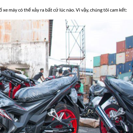
ố xe máy có thể xảy ra bất cứ lúc nào. Vì vậy, chúng tôi cam kết: