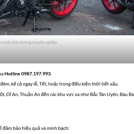
e sonic bình dương chuyên nghiệp
qua
Hotline 0987.197.993
.
 đêm, kể cả ngày lễ, Tết, hoặc trong điều kiện thời tiết xấu.
ột, Dĩ An, Thuận An đến các khu vực xa như Bắc Tân Uyên, Bàu Bà
để đảm bảo hiệu quả và minh bạch: