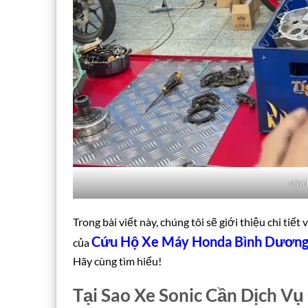
cứu 
Trong bài viết này, chúng tôi sẽ giới thiệu chi ti
Cứu Hộ Xe Máy Honda Bình Dươn
của
Hãy cùng tìm hiểu!
Tại Sao Xe Sonic Cần Dịch V