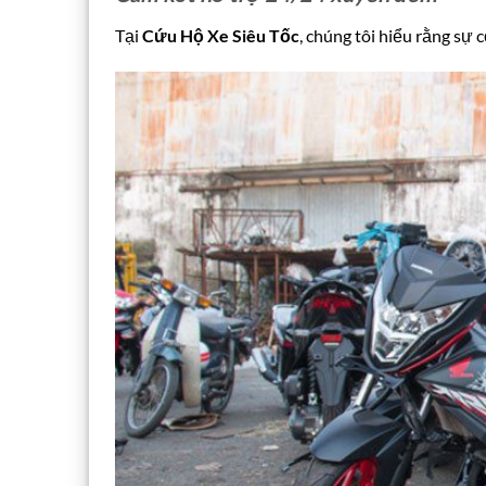
Tại
Cứu Hộ Xe Siêu Tốc
, chúng tôi hiểu rằng sự c