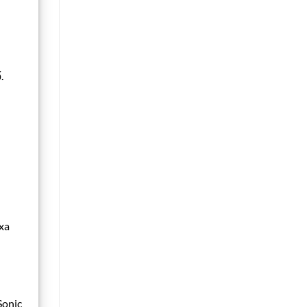
.
xa
Sonic