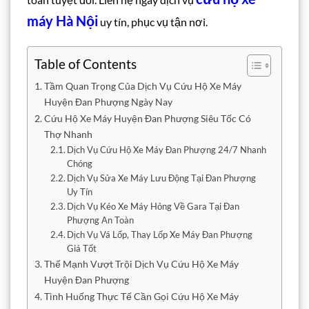
máy Hà Nội
uy tín, phục vụ tận nơi.
Table of Contents
Tầm Quan Trọng Của Dịch Vụ Cứu Hộ Xe Máy
Huyện Đan Phượng Ngày Nay
Cứu Hộ Xe Máy Huyện Đan Phượng Siêu Tốc Có
Thợ Nhanh
Dịch Vụ Cứu Hộ Xe Máy Đan Phượng 24/7 Nhanh
Chóng
Dịch Vụ Sửa Xe Máy Lưu Động Tại Đan Phượng
Uy Tín
Dịch Vụ Kéo Xe Máy Hỏng Về Gara Tại Đan
Phượng An Toàn
Dịch Vụ Vá Lốp, Thay Lốp Xe Máy Đan Phượng
Giá Tốt
Thế Mạnh Vượt Trội Dịch Vụ Cứu Hộ Xe Máy
Huyện Đan Phượng
Tình Huống Thực Tế Cần Gọi Cứu Hộ Xe Máy