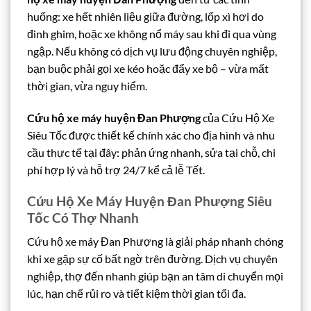
huống: xe hết nhiên liệu giữa đường, lốp xì hơi do
đinh ghim, hoặc xe không nổ máy sau khi đi qua vùng
ngập. Nếu không có dịch vụ lưu động chuyên nghiệp,
bạn buộc phải gọi xe kéo hoặc đẩy xe bộ – vừa mất
thời gian, vừa nguy hiểm.
Cứu hộ xe máy huyện Đan Phượng
của Cứu Hộ Xe
Siêu Tốc được thiết kế chính xác cho địa hình và nhu
cầu thực tế tại đây: phản ứng nhanh, sửa tại chỗ, chi
phí hợp lý và hỗ trợ 24/7 kể cả lễ Tết.
Cứu Hộ Xe Máy Huyện Đan Phượng Siêu
Tốc Có Thợ Nhanh
Cứu hộ xe máy Đan Phượng là giải pháp nhanh chóng
khi xe gặp sự cố bất ngờ trên đường. Dịch vụ chuyên
nghiệp, thợ đến nhanh giúp bạn an tâm di chuyển mọi
lúc, hạn chế rủi ro và tiết kiệm thời gian tối đa.