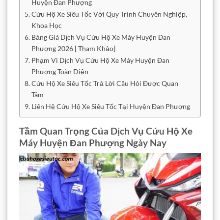
Huyện Đan Phượng
Cứu Hộ Xe Siêu Tốc Với Quy Trình Chuyên Nghiệp,
Khoa Học
Bảng Giá Dịch Vụ Cứu Hộ Xe Máy Huyện Đan
Phượng 2026 [ Tham Khảo]
Phạm Vi Dịch Vụ Cứu Hộ Xe Máy Huyện Đan
Phượng Toàn Diện
Cứu Hộ Xe Siêu Tốc Trả Lời Câu Hỏi Được Quan
Tâm
Liên Hệ Cứu Hộ Xe Siêu Tốc Tại Huyện Đan Phượng
Tầm Quan Trọng Của Dịch Vụ Cứu Hộ Xe
Máy Huyện Đan Phượng Ngày Nay