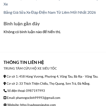
Xe
Bảng Giá Sửa Xe Đạp Điện Nam Từ Liêm Mới Nhất 2026
Bình luận gần đây
Không có bình luận nào để hiển thị.
THÔNG TIN LIÊN HỆ
TRUNG TÂM CỨU HỘ XE SIÊU TỐC
Cơ sở 1: 458 Hùng Vương, Phường 4, Vũng Tàu, Bà Rịa - Vũng Tàu.
Cơ sở 2: 33 Thích Thiện Chiếu, Thọ Quang, Sơn Trà, Đà Nẵng.
Số điện thoại: 0987197993
Email: phamngoclinh99993@gmail.com
Website:
http://cuuhoxesieutoc.com