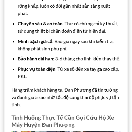
rộng khắp, luôn có đội gần nhất sẵn sàng xuất
phát.
Chuyên sâu & an toàn
: Thợ có chứng chỉ kỹ thuật,
sử dụng thiết bị chẩn đoán điện tử hiện đại.
Minh bạch giá cả
: Báo giá ngay sau khi kiểm tra,
không phát sinh phụ phí.
Bảo hành dài hạn
: 3-6 tháng cho linh kiện thay thế.
Phục vụ toàn diện
: Từ xe số đến xe tay ga cao cấp,
PKL.
Hàng trăm khách hàng tại Đan Phượng đã tin tưởng
và đánh giá 5 sao nhờ tốc độ cùng thái độ phục vụ tận
tình.
Tình Huống Thực Tế Cần Gọi Cứu Hộ Xe
Máy Huyện Đan Phượng