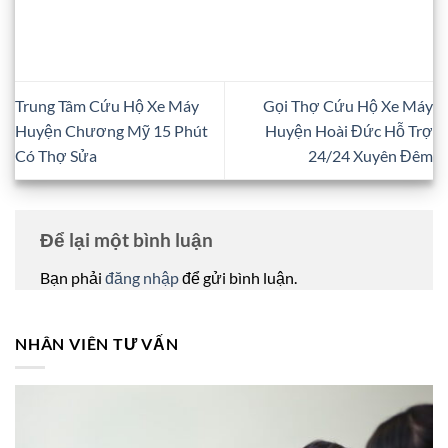
Trung Tâm Cứu Hộ Xe Máy
Gọi Thợ Cứu Hộ Xe Máy
Huyện Chương Mỹ 15 Phút
Huyện Hoài Đức Hỗ Trợ
Có Thợ Sửa
24/24 Xuyên Đêm
Để lại một bình luận
Bạn phải
đăng nhập
để gửi bình luận.
NHÂN VIÊN TƯ VẤN