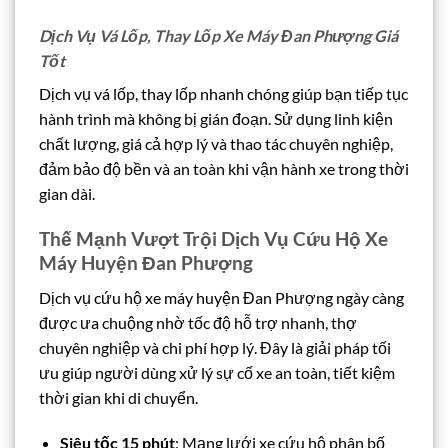
Dịch Vụ Vá Lốp, Thay Lốp Xe Máy Đan Phượng Giá
Tốt
Dịch vụ vá lốp, thay lốp nhanh chóng giúp bạn tiếp tục
hành trình mà không bị gián đoạn. Sử dụng linh kiện
chất lượng, giá cả hợp lý và thao tác chuyên nghiệp,
đảm bảo độ bền và an toàn khi vận hành xe trong thời
gian dài.
Thế Mạnh Vượt Trội Dịch Vụ Cứu Hộ Xe
Máy Huyện Đan Phượng
Dịch vụ cứu hộ xe máy huyện Đan Phượng ngày càng
được ưa chuộng nhờ tốc độ hỗ trợ nhanh, thợ
chuyên nghiệp và chi phí hợp lý. Đây là giải pháp tối
ưu giúp người dùng xử lý sự cố xe an toàn, tiết kiệm
thời gian khi di chuyển.
Siêu tốc 15 phút
: Mạng lưới xe cứu hộ phân bố