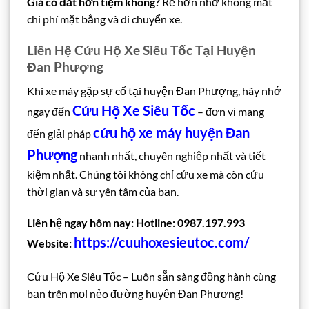
Giá có đắt hơn tiệm không?
Rẻ hơn nhờ không mất
chi phí mặt bằng và di chuyển xe.
Liên Hệ Cứu Hộ Xe Siêu Tốc Tại Huyện
Đan Phượng
Khi xe máy gặp sự cố tại huyện Đan Phượng, hãy nhớ
Cứu Hộ Xe Siêu Tốc
ngay đến
– đơn vị mang
cứu hộ xe máy huyện Đan
đến giải pháp
Phượng
nhanh nhất, chuyên nghiệp nhất và tiết
kiệm nhất. Chúng tôi không chỉ cứu xe mà còn cứu
thời gian và sự yên tâm của bạn.
Liên hệ ngay hôm nay:
Hotline: 0987.197.993
https://cuuhoxesieutoc.com/
Website:
Cứu Hộ Xe Siêu Tốc – Luôn sẵn sàng đồng hành cùng
bạn trên mọi nẻo đường huyện Đan Phượng!