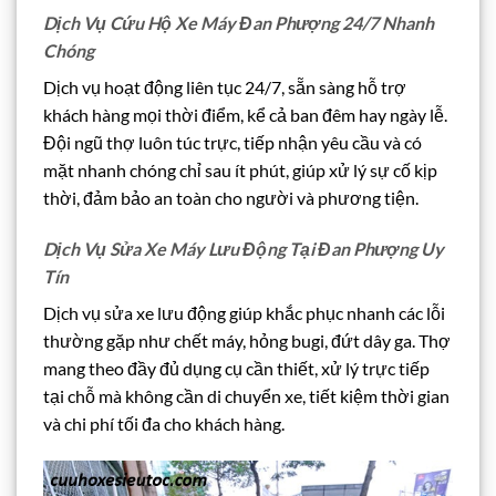
Dịch Vụ Cứu Hộ Xe Máy Đan Phượng 24/7 Nhanh
Chóng
Dịch vụ hoạt động liên tục 24/7, sẵn sàng hỗ trợ
khách hàng mọi thời điểm, kể cả ban đêm hay ngày lễ.
Đội ngũ thợ luôn túc trực, tiếp nhận yêu cầu và có
mặt nhanh chóng chỉ sau ít phút, giúp xử lý sự cố kịp
thời, đảm bảo an toàn cho người và phương tiện.
Dịch Vụ Sửa Xe Máy Lưu Động Tại Đan Phượng Uy
Tín
Dịch vụ sửa xe lưu động giúp khắc phục nhanh các lỗi
thường gặp như chết máy, hỏng bugi, đứt dây ga. Thợ
mang theo đầy đủ dụng cụ cần thiết, xử lý trực tiếp
tại chỗ mà không cần di chuyển xe, tiết kiệm thời gian
và chi phí tối đa cho khách hàng.