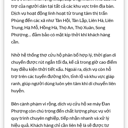
trợ của người dân tại tất cả các khu vực trên địa bàn.
Dịch vụ hoạt động linh hoạt từ trung tâm thị trấn
Phùng đến các xã như Tân Hội, Tân Lập, Liên Hà, Liên
Trung, Hạ Mỗ, Hồng Hà, Thọ An, Thọ Xuân, Song
Phượng… đảm bảo có mặt kịp thời khi khách hàng
cần.
Nhờ hệ thống thợ cứu hộ phân bổ hợp lý, thời gian di
chuyển được rút ngắn tối đa, kể cả trong giờ cao điểm
hay điều kiện thời tiết xấu. Ngoài ra, dịch vụ còn hỗ
trợ trên các tuyến đường lớn, tỉnh lộ và khu vực giáp
ranh, giúp người dùng luôn yên tâm khi di chuyển liên
huyện.
Bên cạnh phạm vi rộng, dịch vụ cứu hộ xe máy Đan
Phượng còn chú trọng đến chất lượng phục vụ với
quy trình chuyên nghiệp, tiếp nhận nhanh và xử lý
hiệu quả. Khách hàng chỉ cần liên hệ là sẽ được tư