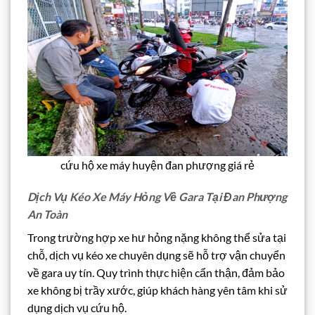
cứu hộ xe máy huyện đan phượng giá rẻ
Dịch Vụ Kéo Xe Máy Hỏng Về Gara Tại Đan Phượng
An Toàn
Trong trường hợp xe hư hỏng nặng không thể sửa tại
chỗ, dịch vụ kéo xe chuyên dụng sẽ hỗ trợ vận chuyển
về gara uy tín. Quy trình thực hiện cẩn thận, đảm bảo
xe không bị trầy xước, giúp khách hàng yên tâm khi sử
dụng dịch vụ cứu hộ.