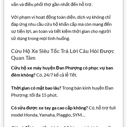
vấn và điều phối thợ gần nhất đến hỗ trợ.
Với phạm vi hoạt động toàn diện, dịch vụ không chỉ
đáp ứng nhu cầu cứu hộ khẩn cấp mà còn mang đến
sự tiện lợi, an toàn và tiết kiệm thời gian cho người
sử dụng trong mọi tình huống.
Cứu Hộ Xe Siêu Tốc Trả Lời Câu Hỏi Được
Quan Tâm
Cứu hộ xe máy huyện Đan Phượng có phục vụ ban
đêm không?
Có, 24/7 kể cả lễ Tết.
Thời gian có mặt bao lâu?
Trong bán kính huyện Đan
Phượng: tối đa 15 phút.
Có sửa được xe tay ga cao cấp không?
Có, hỗ trợ full
model Honda, Yamaha, Piaggio, SYM…