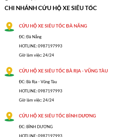
CHI NHÁNH CỨU HỘ XE SIÊU TỐC
CỨU HỘ XE SIÊU TỐC ĐÀ NĂNG
ĐC: Đà Nẵng
HOTLINE:
0987197993
Giờ làm việc: 24/24
CỨU HỘ XE SIÊU TỐC BÀ RỊA - VŨNG TÀU
ĐC: Bà Rịa - Vũng Tàu
HOTLINE: 0987197993
Giờ làm việc: 24/24
CỨU HỘ XE SIÊU TỐC BÌNH DƯƠNG
ĐC: BÌNH DƯƠNG
HOTLINE: 0987197993