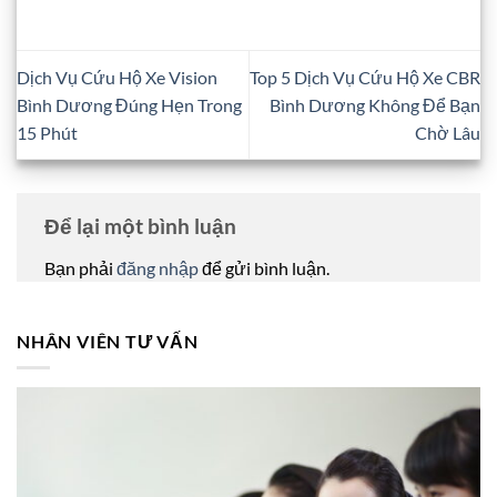
Dịch Vụ Cứu Hộ Xe Vision
Top 5 Dịch Vụ Cứu Hộ Xe CBR
Bình Dương Đúng Hẹn Trong
Bình Dương Không Để Bạn
15 Phút
Chờ Lâu
Để lại một bình luận
Bạn phải
đăng nhập
để gửi bình luận.
NHÂN VIÊN TƯ VẤN