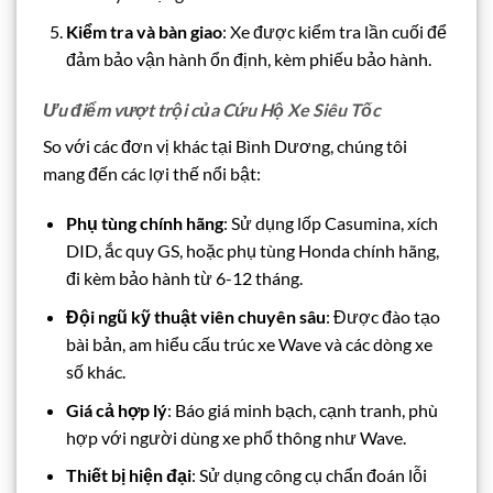
Kiểm tra và bàn giao
: Xe được kiểm tra lần cuối để
đảm bảo vận hành ổn định, kèm phiếu bảo hành.
Ưu điểm vượt trội của Cứu Hộ Xe Siêu Tốc
So với các đơn vị khác tại Bình Dương, chúng tôi
mang đến các lợi thế nổi bật:
Phụ tùng chính hãng
: Sử dụng lốp Casumina, xích
DID, ắc quy GS, hoặc phụ tùng Honda chính hãng,
đi kèm bảo hành từ 6-12 tháng.
Đội ngũ kỹ thuật viên chuyên sâu
: Được đào tạo
bài bản, am hiểu cấu trúc xe Wave và các dòng xe
số khác.
Giá cả hợp lý
: Báo giá minh bạch, cạnh tranh, phù
hợp với người dùng xe phổ thông như Wave.
Thiết bị hiện đại
: Sử dụng công cụ chẩn đoán lỗi