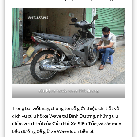
cứu hộ xe honda wave bình dương
Trong bài viết này, chúng tôi sẽ giới thiệu chi tiết về
dịch vụ cứu hộ xe Wave tại Bình Dương, những ưu
điểm vượt trội của
Cứu Hộ Xe Siêu Tốc
, và các mẹo
bảo dưỡng để giữ xe Wave luôn bền bỉ.