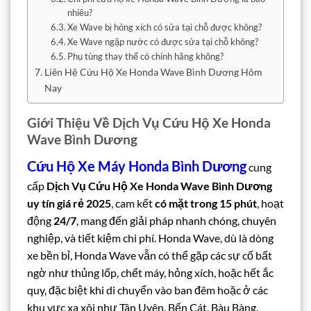
nhiêu?
Xe Wave bị hỏng xích có sửa tại chỗ được không?
Xe Wave ngập nước có được sửa tại chỗ không?
Phụ tùng thay thế có chính hãng không?
Liên Hệ Cứu Hộ Xe Honda Wave Bình Dương Hôm
Nay
Giới Thiệu Về Dịch Vụ Cứu Hộ Xe Honda
Wave Bình Dương
Cứu Hộ Xe Máy Honda Bình Dương
cung
cấp
Dịch Vụ Cứu Hộ Xe Honda Wave Bình Dương
uy tín giá rẻ 2025
, cam kết
có mặt trong 15 phút
, hoạt
động
24/7
, mang đến giải pháp nhanh chóng, chuyên
nghiệp, và tiết kiệm chi phí. Honda Wave, dù là dòng
xe bền bỉ, Honda Wave vẫn có thể gặp các sự cố bất
ngờ như thủng lốp, chết máy, hỏng xích, hoặc hết ắc
quy, đặc biệt khi di chuyển vào ban đêm hoặc ở các
khu vực xa xôi như Tân Uyên, Bến Cát, Bàu Bàng.