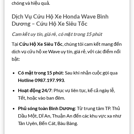
chóng và hiệu quả.
Dịch Vụ Cứu Hộ Xe Honda Wave Bình
Dương – Cứu Hộ Xe Siêu Tốc
Cam kết uy tín, giá rẻ, có mặt trong 15 phút
Tại
Cứu Hộ Xe Siêu Tốc
, chúng tôi cam kết mang đến
dịch vụ cứu hộ xe Wave uy tín, giá rẻ, với các điểm nổi
bật:
Có mặt trong 15 phút
: Sau khi nhận cuộc gọi qua
Hotline 0987.197.993
.
Hoạt động 24/7
: Phục vụ liên tục, kể cả ngày lễ,
Tết, hoặc vào ban đêm.
Phủ sóng toàn Bình Dương
: Từ trung tâm TP. Thủ
Dầu Một, Dĩ An, Thuận An đến các khu vực xa như
Tân Uyên, Bến Cát, Bàu Bàng.