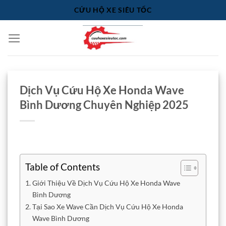
Bỏ
CỨU HỘ XE SIÊU TỐC
qua
nội
dung
Dịch Vụ Cứu Hộ Xe Honda Wave
Bình Dương Chuyên Nghiệp 2025
Table of Contents
Giới Thiệu Về Dịch Vụ Cứu Hộ Xe Honda Wave
Bình Dương
Tại Sao Xe Wave Cần Dịch Vụ Cứu Hộ Xe Honda
Wave Bình Dương