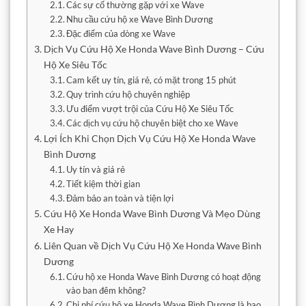
Các sự cố thường gặp với xe Wave
Nhu cầu cứu hộ xe Wave Bình Dương
Đặc điểm của dòng xe Wave
Dịch Vụ Cứu Hộ Xe Honda Wave Bình Dương – Cứu
Hộ Xe Siêu Tốc
Cam kết uy tín, giá rẻ, có mặt trong 15 phút
Quy trình cứu hộ chuyên nghiệp
Ưu điểm vượt trội của Cứu Hộ Xe Siêu Tốc
Các dịch vụ cứu hộ chuyên biệt cho xe Wave
Lợi Ích Khi Chọn Dịch Vụ Cứu Hộ Xe Honda Wave
Bình Dương
Uy tín và giá rẻ
Tiết kiệm thời gian
Đảm bảo an toàn và tiện lợi
Cứu Hộ Xe Honda Wave Bình Dương Và Mẹo Dùng
Xe Hay
Liên Quan về Dịch Vụ Cứu Hộ Xe Honda Wave Bình
Dương
Cứu hộ xe Honda Wave Bình Dương có hoạt động
vào ban đêm không?
Chi phí cứu hộ xe Honda Wave Bình Dương là bao