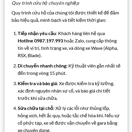
Quy trình cứu hộ chuyên nghiệp
Quy trình cứu hộ của chúng tôi được thiết kế để đảm
bảo hiệu quả, minh bạch và tiết kiệm thời gian:
Tiếp nhận yêu cầu
: Khách hàng liên hệ qua
Hotline 0987.197.993
hoặc Zalo, cung cấp thông
tin về vị trí, tình trạng xe, và dòng xe Wave (Alpha,
RSX, Blade).
Di chuyển nhanh chóng
: Kỹ thuật viên gần nhất sẽ
đến trong vòng 15 phút.
Kiểm tra và báo giá
: Xe được kiểm tra kỹ lưỡng,
xác định nguyên nhân sự cố, và báo giá chi tiết
trước khi sửa chữa.
Sửa chữa tại chỗ
: Xử lý các lỗi như thủng lốp,
hỏng xích, hết ắc quy, hoặc tắc chế hòa khí. Nếu sự
cố phức tạp, xe sẽ được vận chuyển về gara bằng
xe chuyên dụng.