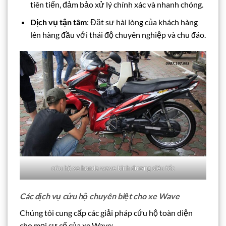
tiên tiến, đảm bảo xử lý chính xác và nhanh chóng.
Dịch vụ tận tâm
: Đặt sự hài lòng của khách hàng
lên hàng đầu với thái độ chuyên nghiệp và chu đáo.
cứu hộ xe honda wave bình dương siêu tốc
Các dịch vụ cứu hộ chuyên biệt cho xe Wave
Chúng tôi cung cấp các giải pháp cứu hộ toàn diện
cho mọi sự cố của xe Wave: