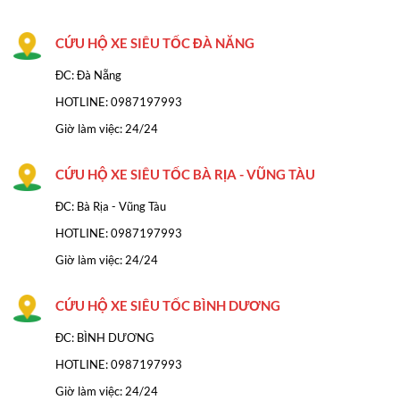
CỨU HỘ XE SIÊU TỐC ĐÀ NĂNG
ĐC: Đà Nẵng
HOTLINE:
0987197993
Giờ làm việc: 24/24
CỨU HỘ XE SIÊU TỐC BÀ RỊA - VŨNG TÀU
ĐC: Bà Rịa - Vũng Tàu
HOTLINE: 0987197993
Giờ làm việc: 24/24
CỨU HỘ XE SIÊU TỐC BÌNH DƯƠNG
ĐC: BÌNH DƯƠNG
HOTLINE: 0987197993
Giờ làm việc: 24/24