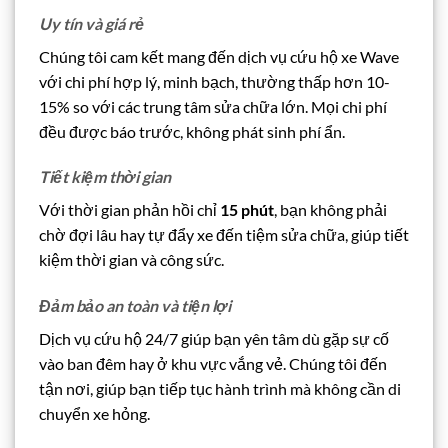
Uy tín và giá rẻ
Chúng tôi cam kết mang đến dịch vụ cứu hộ xe Wave
với chi phí hợp lý, minh bạch, thường thấp hơn 10-
15% so với các trung tâm sửa chữa lớn. Mọi chi phí
đều được báo trước, không phát sinh phí ẩn.
Tiết kiệm thời gian
Với thời gian phản hồi chỉ
15 phút
, bạn không phải
chờ đợi lâu hay tự đẩy xe đến tiệm sửa chữa, giúp tiết
kiệm thời gian và công sức.
Đảm bảo an toàn và tiện lợi
Dịch vụ cứu hộ 24/7 giúp bạn yên tâm dù gặp sự cố
vào ban đêm hay ở khu vực vắng vẻ. Chúng tôi đến
tận nơi, giúp bạn tiếp tục hành trình mà không cần di
chuyển xe hỏng.