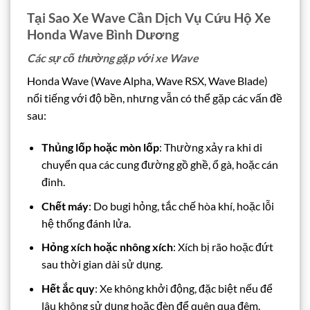
Tại Sao Xe Wave Cần Dịch Vụ Cứu Hộ Xe
Honda Wave Bình Dương
Các sự cố thường gặp với xe Wave
Honda Wave (Wave Alpha, Wave RSX, Wave Blade)
nổi tiếng với độ bền, nhưng vẫn có thể gặp các vấn đề
sau:
Thủng lốp hoặc mòn lốp
: Thường xảy ra khi di
chuyển qua các cung đường gồ ghề, ổ gà, hoặc cán
đinh.
Chết máy
: Do bugi hỏng, tắc chế hòa khí, hoặc lỗi
hệ thống đánh lửa.
Hỏng xích hoặc nhông xích
: Xích bị rão hoặc đứt
sau thời gian dài sử dụng.
Hết ắc quy
: Xe không khởi động, đặc biệt nếu để
lâu không sử dụng hoặc đèn để quên qua đêm.