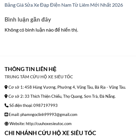
Bảng Giá Sửa Xe Đạp Điện Nam Từ Liêm Mới Nhất 2026
Bình luận gần đây
Không có bình luận nào để hiển thị.
THÔNG TIN LIÊN HỆ
TRUNG TÂM CỨU HỘ XE SIÊU TỐC
Cơ sở 1: 458 Hùng Vương, Phường 4, Vũng Tàu, Bà Rịa - Vũng Tàu.
Cơ sở 2: 33 Thích Thiện Chiếu, Thọ Quang, Sơn Trà, Đà Nẵng.
Số điện thoại: 0987197993
Email: phamngoclinh99993@gmail.com
Website:
http://cuuhoxesieutoc.com
CHI NHÁNH CỨU HỘ XE SIÊU TỐC