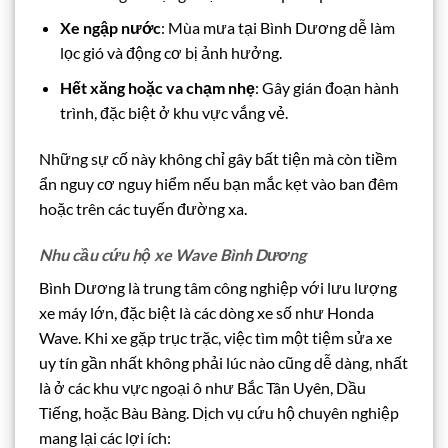
Xe ngập nước
: Mùa mưa tại Bình Dương dễ làm
lọc gió và động cơ bị ảnh hưởng.
Hết xăng hoặc va chạm nhẹ
: Gây gián đoạn hành
trình, đặc biệt ở khu vực vắng vẻ.
Những sự cố này không chỉ gây bất tiện mà còn tiềm
ẩn nguy cơ nguy hiểm nếu bạn mắc kẹt vào ban đêm
hoặc trên các tuyến đường xa.
Nhu cầu cứu hộ xe Wave Bình Dương
Bình Dương là trung tâm công nghiệp với lưu lượng
xe máy lớn, đặc biệt là các dòng xe số như Honda
Wave. Khi xe gặp trục trặc, việc tìm một tiệm sửa xe
uy tín gần nhất không phải lúc nào cũng dễ dàng, nhất
là ở các khu vực ngoại ô như Bắc Tân Uyên, Dầu
Tiếng, hoặc Bàu Bàng. Dịch vụ cứu hộ chuyên nghiệp
mang lại các lợi ích: