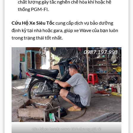
chất lượng gây tắc nghẽn chế hòa khí hoặc hệ
thống PGM-FI.
Cứu Hộ Xe Siêu Tốc
cung cấp dịch vụ bảo dưỡng
định kỳ tại nhà hoặc gara, giúp xe Wave của bạn luôn
trong trạng thái tốt nhất.
cứu hộ xe honda wave bình dương giá rẻ