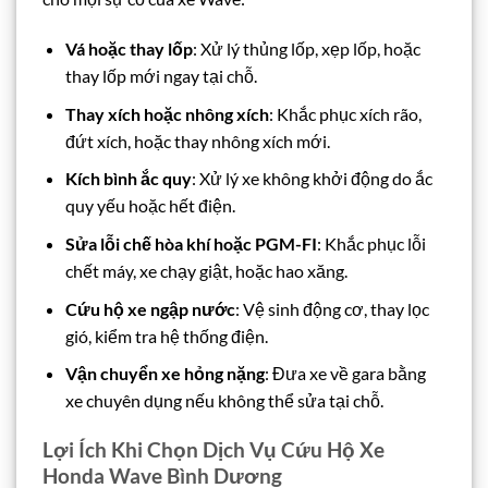
Vá hoặc thay lốp
: Xử lý thủng lốp, xẹp lốp, hoặc
thay lốp mới ngay tại chỗ.
Thay xích hoặc nhông xích
: Khắc phục xích rão,
đứt xích, hoặc thay nhông xích mới.
Kích bình ắc quy
: Xử lý xe không khởi động do ắc
quy yếu hoặc hết điện.
Sửa lỗi chế hòa khí hoặc PGM-FI
: Khắc phục lỗi
chết máy, xe chạy giật, hoặc hao xăng.
Cứu hộ xe ngập nước
: Vệ sinh động cơ, thay lọc
gió, kiểm tra hệ thống điện.
Vận chuyển xe hỏng nặng
: Đưa xe về gara bằng
xe chuyên dụng nếu không thể sửa tại chỗ.
Lợi Ích Khi Chọn Dịch Vụ Cứu Hộ Xe
Honda Wave Bình Dương