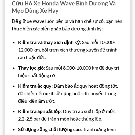
Cứu Hộ Xe Honda Wave Bình Dương Và
Mẹo Dùng Xe Hay
Để giữ xe Wave luôn bền bỉ và hạn chế sự cố, bạn nên
thực hiện các biện pháp bảo dưỡng định kỳ:
Kiểm tra và thay xích định kỳ
: Sau mỗi 10.000-
12.000 km, bôi trơn xích thường xuyên để tránh
rão hoặc đứt.
Thay lọc gió
: Sau mỗi 8.000-10.000 km để duy trì
hiệu suất động cơ.
Kiểm tra ắc quy
: Đảm bảo ắc quy hoạt động tốt,
đặc biệt nếu xe ít sử dụng hoặc di chuyển trong
điều kiện ẩm ướt.
Kiểm tra áp suất lốp
: Duy trì áp suất lốp ở mức
2,2-2,5 bar để tránh mòn hoặc thủng lốp.
Sử dụng xăng chất lượng cao
: Tránh xăng kém