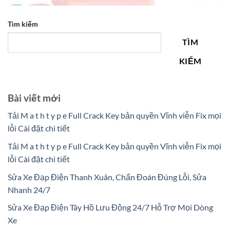
Tìm kiếm
TÌM
KIẾM
Bài viết mới
Tải M a t h t y p e Full Crack Key bản quyền Vĩnh viễn Fix mọi
lỗi Cài đặt chi tiết
Tải M a t h t y p e Full Crack Key bản quyền Vĩnh viễn Fix mọi
lỗi Cài đặt chi tiết
Sửa Xe Đạp Điện Thanh Xuân, Chẩn Đoán Đúng Lỗi, Sửa
Nhanh 24/7
Sửa Xe Đạp Điện Tây Hồ Lưu Động 24/7 Hỗ Trợ Mọi Dòng
Xe