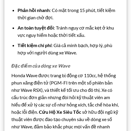
Phản hồi nhanh
: Có mặt trong 15 phút, tiết kiệm
thời gian chờ đợi.
An toàn tuyệt đối
: Tránh nguy cơ mắc kẹt ở khu
vực nguy hiểm hoặc thời tiết xấu.
Tiết kiệm chi phí
: Giá cả minh bạch, hợp lý, phù
hợp với người dùng xe Wave.
Đặc điểm của dòng xe Wave
Honda Wave được trang bị động cơ 110cc, hệ thống
phun xăng điện tử (PGM-FI trên một số phiên bản
như Wave RSX), và thiết kế tối ưu cho đô thị. Xe có
cấu trúc đơn giản nhưng đòi hỏi kỹ thuật viên am
hiểu để xử lý các sự cố như hỏng xích, tắc chế hòa khí,
hoặc lỗi điện.
Cứu Hộ Xe Siêu Tốc
sở hữu đội ngũ kỹ
thuật viên được đào tạo chuyên sâu về dòng xe số
như Wave, đảm bảo khắc phục mọi vấn đề nhanh