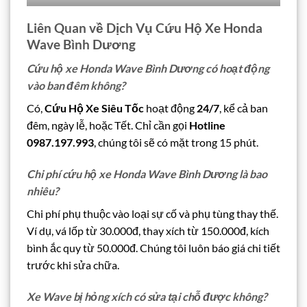
Liên Quan về Dịch Vụ Cứu Hộ Xe Honda
Wave Bình Dương
Cứu hộ xe Honda Wave Bình Dương có hoạt động
vào ban đêm không?
Có,
Cứu Hộ Xe Siêu Tốc
hoạt động
24/7
, kể cả ban
đêm, ngày lễ, hoặc Tết. Chỉ cần gọi
Hotline
0987.197.993
, chúng tôi sẽ có mặt trong 15 phút.
Chi phí cứu hộ xe Honda Wave Bình Dương là bao
nhiêu?
Chi phí phụ thuộc vào loại sự cố và phụ tùng thay thế.
Ví dụ, vá lốp từ 30.000đ, thay xích từ 150.000đ, kích
bình ắc quy từ 50.000đ. Chúng tôi luôn báo giá chi tiết
trước khi sửa chữa.
Xe Wave bị hỏng xích có sửa tại chỗ được không?