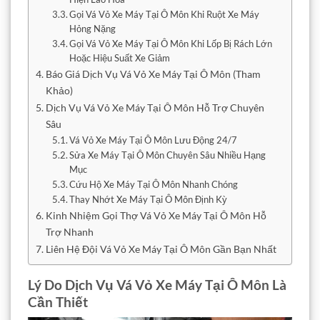
Gọi Vá Vỏ Xe Máy Tại Ô Môn Khi Ruột Xe Máy
Hỏng Nặng
Gọi Vá Vỏ Xe Máy Tại Ô Môn Khi Lốp Bị Rách Lớn
Hoặc Hiệu Suất Xe Giảm
Báo Giá Dịch Vụ Vá Vỏ Xe Máy Tại Ô Môn (Tham
Khảo)
Dịch Vụ Vá Vỏ Xe Máy Tại Ô Môn Hỗ Trợ Chuyên
Sâu
Vá Vỏ Xe Máy Tại Ô Môn Lưu Động 24/7
Sửa Xe Máy Tại Ô Môn Chuyên Sâu Nhiều Hạng
Mục
Cứu Hộ Xe Máy Tại Ô Môn Nhanh Chóng
Thay Nhớt Xe Máy Tại Ô Môn Định Kỳ
Kinh Nhiệm Gọi Thợ Vá Vỏ Xe Máy Tại Ô Môn Hỗ
Trợ Nhanh
Liên Hệ Đội Vá Vỏ Xe Máy Tại Ô Môn Gần Bạn Nhất
Lý Do Dịch Vụ Vá Vỏ Xe Máy Tại Ô Môn Là
Cần Thiết