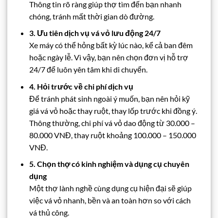
Thông tin rõ ràng giúp thợ tìm đến bạn nhanh
chóng, tránh mất thời gian dò đường.
3. Ưu tiên dịch vụ vá vỏ lưu động 24/7
Xe máy có thể hỏng bất kỳ lúc nào, kể cả ban đêm
hoặc ngày lễ. Vì vậy, bạn nên chọn đơn vị hỗ trợ
24/7 để luôn yên tâm khi di chuyển.
4. Hỏi trước về chi phí dịch vụ
Để tránh phát sinh ngoài ý muốn, bạn nên hỏi kỹ
giá vá vỏ hoặc thay ruột, thay lốp trước khi đồng ý.
Thông thường, chi phí vá vỏ dao động từ 30.000 –
80.000 VNĐ, thay ruột khoảng 100.000 – 150.000
VNĐ.
5. Chọn thợ có kinh nghiệm và dụng cụ chuyên
dụng
Một thợ lành nghề cùng dụng cụ hiện đại sẽ giúp
việc vá vỏ nhanh, bền và an toàn hơn so với cách
vá thủ công.