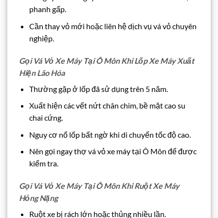
phanh gấp.
Cần thay vỏ mới hoặc liên hệ dịch vụ vá vỏ chuyên
nghiệp.
Gọi Vá Vỏ Xe Máy Tại Ô Môn Khi Lốp Xe Máy Xuất
Hiện Lão Hóa
Thường gặp ở lốp đã sử dụng trên 5 năm.
Xuất hiện các vết nứt chân chim, bề mặt cao su
chai cứng.
Nguy cơ nổ lốp bất ngờ khi di chuyển tốc độ cao.
Nên gọi ngay thợ vá vỏ xe máy tại Ô Môn để được
kiểm tra.
Gọi Vá Vỏ Xe Máy Tại Ô Môn Khi Ruột Xe Máy
Hỏng Nặng
Ruột xe bị rách lớn hoặc thủng nhiều lần.