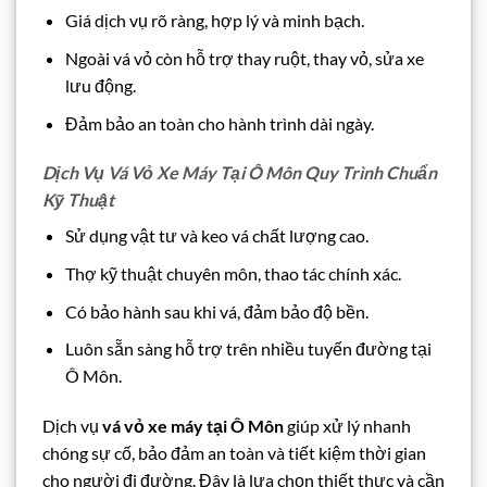
Giá dịch vụ rõ ràng, hợp lý và minh bạch.
Ngoài vá vỏ còn hỗ trợ thay ruột, thay vỏ, sửa xe
lưu động.
Đảm bảo an toàn cho hành trình dài ngày.
Dịch Vụ Vá Vỏ Xe Máy Tại Ô Môn Quy Trình Chuẩn
Kỹ Thuật
Sử dụng vật tư và keo vá chất lượng cao.
Thợ kỹ thuật chuyên môn, thao tác chính xác.
Có bảo hành sau khi vá, đảm bảo độ bền.
Luôn sẵn sàng hỗ trợ trên nhiều tuyến đường tại
Ô Môn.
Dịch vụ
vá vỏ xe máy tại Ô Môn
giúp xử lý nhanh
chóng sự cố, bảo đảm an toàn và tiết kiệm thời gian
cho người đi đường. Đây là lựa chọn thiết thực và cần