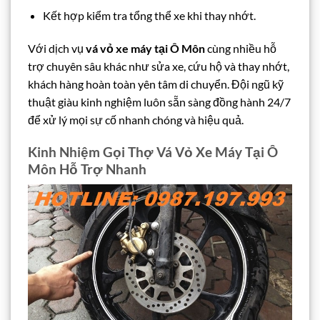
Kết hợp kiểm tra tổng thể xe khi thay nhớt.
Với dịch vụ
vá vỏ xe máy tại Ô Môn
cùng nhiều hỗ
trợ chuyên sâu khác như sửa xe, cứu hộ và thay nhớt,
khách hàng hoàn toàn yên tâm di chuyển. Đội ngũ kỹ
thuật giàu kinh nghiệm luôn sẵn sàng đồng hành 24/7
để xử lý mọi sự cố nhanh chóng và hiệu quả.
Kinh Nhiệm Gọi Thợ Vá Vỏ Xe Máy Tại Ô
Môn Hỗ Trợ Nhanh