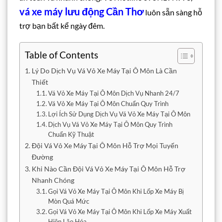
vá xe máy lưu động Cần Thơ
luôn sẵn sàng hỗ
trợ bạn bất kể ngày đêm.
Table of Contents
Lý Do Dịch Vụ Vá Vỏ Xe Máy Tại Ô Môn Là Cần
Thiết
Vá Vỏ Xe Máy Tại Ô Môn Dịch Vụ Nhanh 24/7
Vá Vỏ Xe Máy Tại Ô Môn Chuẩn Quy Trình
Lợi Ích Sử Dụng Dịch Vụ Vá Vỏ Xe Máy Tại Ô Môn
Dịch Vụ Vá Vỏ Xe Máy Tại Ô Môn Quy Trình
Chuẩn Kỹ Thuật
Đội Vá Vỏ Xe Máy Tại Ô Môn Hỗ Trợ Mọi Tuyến
Đường
Khi Nào Cần Đội Vá Vỏ Xe Máy Tại Ô Môn Hỗ Trợ
Nhanh Chóng
Gọi Vá Vỏ Xe Máy Tại Ô Môn Khi Lốp Xe Máy Bị
Mòn Quá Mức
Gọi Vá Vỏ Xe Máy Tại Ô Môn Khi Lốp Xe Máy Xuất
Hiện Lão Hóa