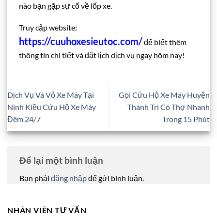
nào bạn gặp sự cố về lốp xe.
Truy cập website
:
https://cuuhoxesieutoc.com/
để biết thêm
thông tin chi tiết và đặt lịch dịch vụ ngay hôm nay!
Dịch Vụ Vá Vỏ Xe Máy Tại
Gọi Cứu Hộ Xe Máy Huyện
Ninh Kiều Cứu Hộ Xe Máy
Thanh Trì Có Thợ Nhanh
Đêm 24/7
Trong 15 Phút
Để lại một bình luận
Bạn phải
đăng nhập
để gửi bình luận.
NHÂN VIÊN TƯ VẤN