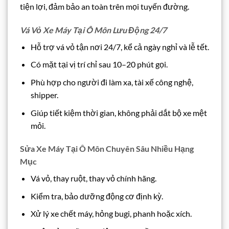
tiện lợi, đảm bảo an toàn trên mọi tuyến đường.
Vá Vỏ Xe Máy Tại Ô Môn Lưu Động 24/7
Hỗ trợ vá vỏ tận nơi 24/7, kể cả ngày nghỉ và lễ tết.
Có mặt tại vị trí chỉ sau 10–20 phút gọi.
Phù hợp cho người đi làm xa, tài xế công nghệ,
shipper.
Giúp tiết kiệm thời gian, không phải dắt bộ xe mệt
mỏi.
Sửa Xe Máy Tại Ô Môn Chuyên Sâu Nhiều Hạng
Mục
Vá vỏ, thay ruột, thay vỏ chính hãng.
Kiểm tra, bảo dưỡng động cơ định kỳ.
Xử lý xe chết máy, hỏng bugi, phanh hoặc xích.