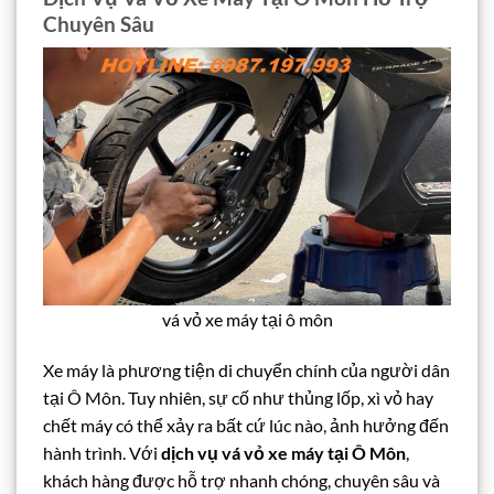
Chuyên Sâu
vá vỏ xe máy tại ô môn
Xe máy là phương tiện di chuyển chính của người dân
tại Ô Môn. Tuy nhiên, sự cố như thủng lốp, xì vỏ hay
chết máy có thể xảy ra bất cứ lúc nào, ảnh hưởng đến
hành trình. Với
dịch vụ vá vỏ xe máy tại Ô Môn
,
khách hàng được hỗ trợ nhanh chóng, chuyên sâu và