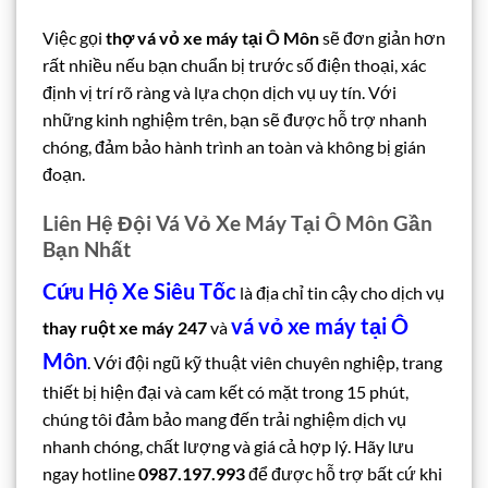
Việc gọi
thợ vá vỏ xe máy tại Ô Môn
sẽ đơn giản hơn
rất nhiều nếu bạn chuẩn bị trước số điện thoại, xác
định vị trí rõ ràng và lựa chọn dịch vụ uy tín. Với
những kinh nghiệm trên, bạn sẽ được hỗ trợ nhanh
chóng, đảm bảo hành trình an toàn và không bị gián
đoạn.
Liên Hệ Đội Vá Vỏ Xe Máy Tại Ô Môn Gần
Bạn Nhất
Cứu Hộ Xe Siêu Tốc
là địa chỉ tin cậy cho dịch vụ
vá vỏ xe máy tại Ô
thay ruột xe máy 247
và
Môn
. Với đội ngũ kỹ thuật viên chuyên nghiệp, trang
thiết bị hiện đại và cam kết có mặt trong 15 phút,
chúng tôi đảm bảo mang đến trải nghiệm dịch vụ
nhanh chóng, chất lượng và giá cả hợp lý. Hãy lưu
ngay hotline
0987.197.993
để được hỗ trợ bất cứ khi