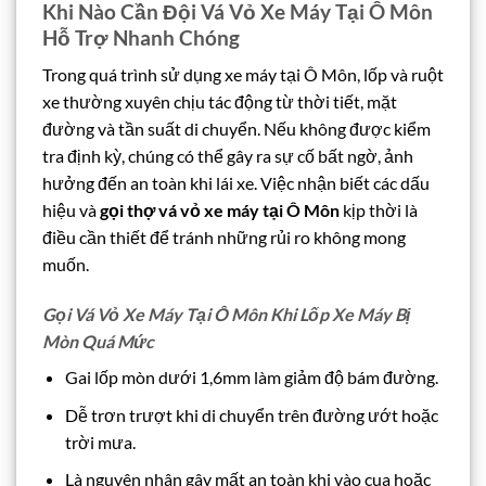
Khi Nào Cần Đội Vá Vỏ Xe Máy Tại Ô Môn
Hỗ Trợ Nhanh Chóng
Trong quá trình sử dụng xe máy tại Ô Môn, lốp và ruột
xe thường xuyên chịu tác động từ thời tiết, mặt
đường và tần suất di chuyển. Nếu không được kiểm
tra định kỳ, chúng có thể gây ra sự cố bất ngờ, ảnh
hưởng đến an toàn khi lái xe. Việc nhận biết các dấu
hiệu và
gọi thợ vá vỏ xe máy tại Ô Môn
kịp thời là
điều cần thiết để tránh những rủi ro không mong
muốn.
Gọi Vá Vỏ Xe Máy Tại Ô Môn Khi Lốp Xe Máy Bị
Mòn Quá Mức
Gai lốp mòn dưới 1,6mm làm giảm độ bám đường.
Dễ trơn trượt khi di chuyển trên đường ướt hoặc
trời mưa.
Là nguyên nhân gây mất an toàn khi vào cua hoặc