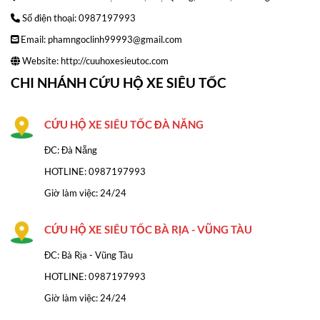
Số điện thoại: 0987197993
Email: phamngoclinh99993@gmail.com
Website:
http://cuuhoxesieutoc.com
CHI NHÁNH CỨU HỘ XE SIÊU TỐC
CỨU HỘ XE SIÊU TỐC ĐÀ NĂNG
ĐC: Đà Nẵng
HOTLINE:
0987197993
Giờ làm việc: 24/24
CỨU HỘ XE SIÊU TỐC BÀ RỊA - VŨNG TÀU
ĐC: Bà Rịa - Vũng Tàu
HOTLINE: 0987197993
Giờ làm việc: 24/24