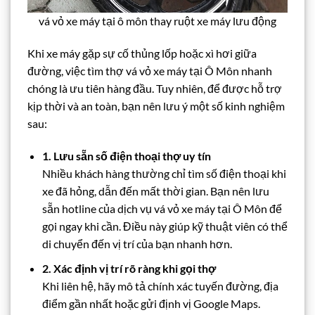
vá vỏ xe máy tại ô môn thay ruột xe máy lưu động
Khi xe máy gặp sự cố thủng lốp hoặc xì hơi giữa
đường, việc tìm thợ vá vỏ xe máy tại Ô Môn nhanh
chóng là ưu tiên hàng đầu. Tuy nhiên, để được hỗ trợ
kịp thời và an toàn, bạn nên lưu ý một số kinh nghiệm
sau:
1. Lưu sẵn số điện thoại thợ uy tín
Nhiều khách hàng thường chỉ tìm số điện thoại khi
xe đã hỏng, dẫn đến mất thời gian. Bạn nên lưu
sẵn hotline của dịch vụ vá vỏ xe máy tại Ô Môn để
gọi ngay khi cần. Điều này giúp kỹ thuật viên có thể
di chuyển đến vị trí của bạn nhanh hơn.
2. Xác định vị trí rõ ràng khi gọi thợ
Khi liên hệ, hãy mô tả chính xác tuyến đường, địa
điểm gần nhất hoặc gửi định vị Google Maps.