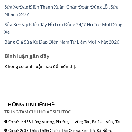
Sửa Xe Đạp Điện Thanh Xuân, Chẩn Đoán Đúng Lỗi, Sửa
Nhanh 24/7
Sửa Xe Đạp Điện Tây Hồ Lưu Động 24/7 Hỗ Trợ Mọi Dòng
Xe
Bảng Giá Sửa Xe Đạp Điện Nam Từ Liêm Mới Nhất 2026
Bình luận gần đây
Không có bình luận nào để hiển thị.
THÔNG TIN LIÊN HỆ
TRUNG TÂM CỨU HỘ XE SIÊU TỐC
Cơ sở 1: 458 Hùng Vương, Phường 4, Vũng Tàu, Bà Rịa - Vũng Tàu.
Cơ sở 2: 33 Thích Thiện Chiếu, Thọ Quang, Sơn Trà, Đà Nẵng.