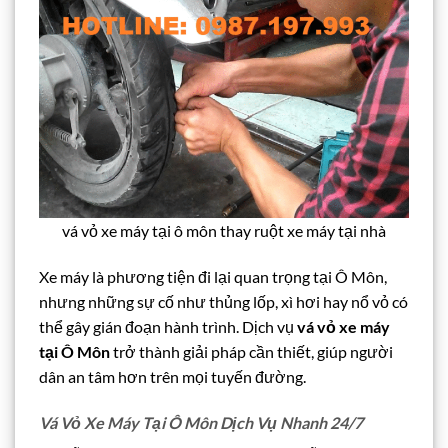
vá vỏ xe máy tại ô môn thay ruột xe máy tại nhà
Xe máy là phương tiện đi lại quan trọng tại Ô Môn,
nhưng những sự cố như thủng lốp, xì hơi hay nổ vỏ có
thể gây gián đoạn hành trình. Dịch vụ
vá vỏ xe máy
tại Ô Môn
trở thành giải pháp cần thiết, giúp người
dân an tâm hơn trên mọi tuyến đường.
Vá Vỏ Xe Máy Tại Ô Môn Dịch Vụ Nhanh 24/7