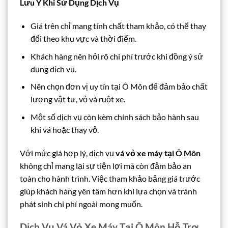
Lưu Ý Khi Sử Dụng Dịch Vụ
Giá trên chỉ mang tính chất tham khảo, có thể thay
đổi theo khu vực và thời điểm.
Khách hàng nên hỏi rõ chi phí trước khi đồng ý sử
dụng dịch vụ.
Nên chọn đơn vị uy tín tại Ô Môn để đảm bảo chất
lượng vật tư, vỏ và ruột xe.
Một số dịch vụ còn kèm chính sách bảo hành sau
khi vá hoặc thay vỏ.
Với mức giá hợp lý, dịch vụ
vá vỏ xe máy tại Ô Môn
không chỉ mang lại sự tiện lợi mà còn đảm bảo an
toàn cho hành trình. Việc tham khảo bảng giá trước
giúp khách hàng yên tâm hơn khi lựa chọn và tránh
phát sinh chi phí ngoài mong muốn.
Dịch Vụ Vá Vỏ Xe Máy Tại Ô Môn Hỗ Trợ