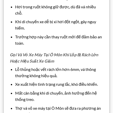
Hơi trong ruột không giữ được, dù đã vá nhiều
chỗ.
Khi di chuyển xe dễ bị xì hơi đột ngột, gây nguy
hiểm.
Trường hợp này cần thay ruột mới để đảm bảo an
toàn.
Gọi Vá Vỏ Xe Máy Tại Ô Môn Khi Lốp Bị Rách Lớn
Hoặc Hiệu Suất Xe Giảm
Lỗ thủng hoặc vết rách lớn hơn 6mm, vá thông
thường không hiệu quả.
Xe xuất hiện tình trạng rung lắc, khó điều khiển.
Mất cân bằng khi di chuyển, ảnh hưởng đến hệ
thống treo.
Thợ vá vỏ xe máy tại Ô Môn sẽ đưa ra phương án