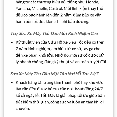
hãng từ các thương hiệu nổi tiếng như Honda,
Yamaha, Michelin, Castrol. Mỗi linh kiện thay thế
đều có bảo hành lên đến 2 năm, đảm bảo xe vận
hành bền bỉ, tiết kiệm chi phí bảo dưỡng.
Thợ Sửa Xe Máy Thủ Dầu Một Kinh Nhiệm Cao
Kỹ thuật viên của Cứu Hộ Xe Siêu Tốc đều có trên
7 năm kinh nghiệm, am hiểu từ xe số, tay ga cho
đến xe phân khối lớn. Nhờ đó, mọi sự cố được xử
lý nhanh chóng, đúng kỹ thuật và an toàn tuyệt đối.
Sửa Xe Máy Thủ Dầu Một Tận Nơi Hỗ Trợ 24/7
Khách hàng tại trung tâm thành phố hay khu vực
lân cận đều được hỗ trợ tận nơi, hoạt động 24/7
kể cả ngày lễ, Tết. Đây là giải pháp tối ưu giúp bạn
tiết kiệm thời gian, công sức và luôn an tâm khi di
chuyển.