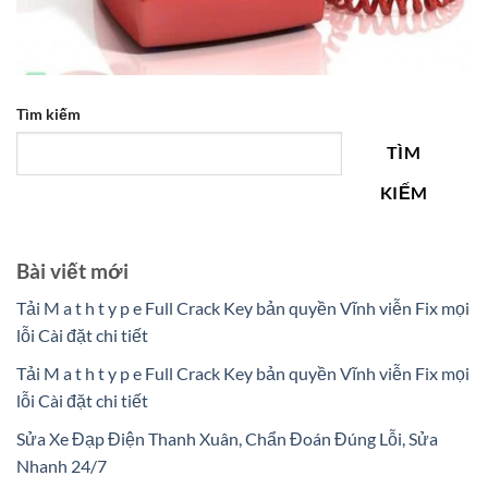
Tìm kiếm
TÌM
KIẾM
Bài viết mới
Tải M a t h t y p e Full Crack Key bản quyền Vĩnh viễn Fix mọi
lỗi Cài đặt chi tiết
Tải M a t h t y p e Full Crack Key bản quyền Vĩnh viễn Fix mọi
lỗi Cài đặt chi tiết
Sửa Xe Đạp Điện Thanh Xuân, Chẩn Đoán Đúng Lỗi, Sửa
Nhanh 24/7