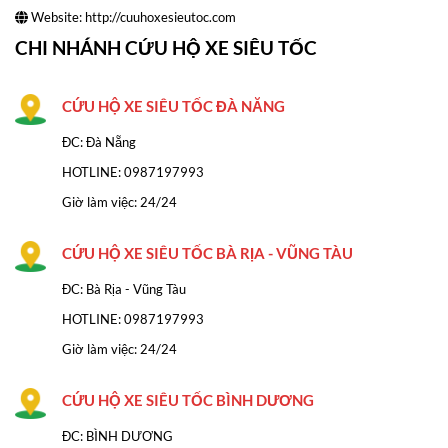
Website:
http://cuuhoxesieutoc.com
CHI NHÁNH CỨU HỘ XE SIÊU TỐC
CỨU HỘ XE SIÊU TỐC ĐÀ NĂNG
ĐC: Đà Nẵng
HOTLINE:
0987197993
Giờ làm việc: 24/24
CỨU HỘ XE SIÊU TỐC BÀ RỊA - VŨNG TÀU
ĐC: Bà Rịa - Vũng Tàu
HOTLINE: 0987197993
Giờ làm việc: 24/24
CỨU HỘ XE SIÊU TỐC BÌNH DƯƠNG
ĐC: BÌNH DƯƠNG