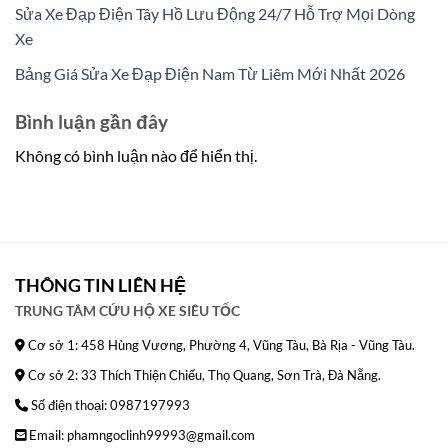
Sửa Xe Đạp Điện Tây Hồ Lưu Động 24/7 Hỗ Trợ Mọi Dòng
Xe
Bảng Giá Sửa Xe Đạp Điện Nam Từ Liêm Mới Nhất 2026
Bình luận gần đây
Không có bình luận nào để hiển thị.
THÔNG TIN LIÊN HỆ
TRUNG TÂM CỨU HỘ XE SIÊU TỐC
Cơ sở 1: 458 Hùng Vương, Phường 4, Vũng Tàu, Bà Rịa - Vũng Tàu.
Cơ sở 2: 33 Thích Thiện Chiếu, Thọ Quang, Sơn Trà, Đà Nẵng.
Số điện thoại: 0987197993
Email: phamngoclinh99993@gmail.com