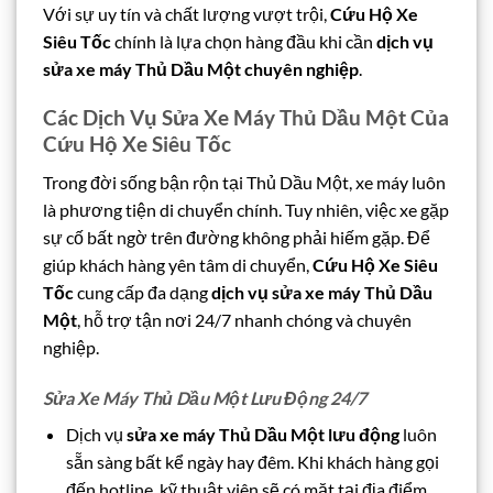
Với sự uy tín và chất lượng vượt trội,
Cứu Hộ Xe
Siêu Tốc
chính là lựa chọn hàng đầu khi cần
dịch vụ
sửa xe máy Thủ Dầu Một chuyên nghiệp
.
Các Dịch Vụ Sửa Xe Máy Thủ Dầu Một Của
Cứu Hộ Xe Siêu Tốc
Trong đời sống bận rộn tại Thủ Dầu Một, xe máy luôn
là phương tiện di chuyển chính. Tuy nhiên, việc xe gặp
sự cố bất ngờ trên đường không phải hiếm gặp. Để
giúp khách hàng yên tâm di chuyển,
Cứu Hộ Xe Siêu
Tốc
cung cấp đa dạng
dịch vụ sửa xe máy Thủ Dầu
Một
, hỗ trợ tận nơi 24/7 nhanh chóng và chuyên
nghiệp.
Sửa Xe Máy Thủ Dầu Một Lưu Động 24/7
Dịch vụ
sửa xe máy Thủ Dầu Một lưu động
luôn
sẵn sàng bất kể ngày hay đêm. Khi khách hàng gọi
đến hotline, kỹ thuật viên sẽ có mặt tại địa điểm