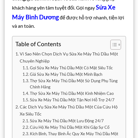
Sửa Xe
khách hàng yên tâm tuyệt đối. Gọi ngay
Máy Bình Dương
để được hỗ trợ nhanh, tiện lợi
và an toàn.
Table of Contents
Vì Sao Nên Chọn Dịch Vụ Sửa Xe Máy Thủ Dầu Một
Chuyên Nghiệp
Gọi Sửa Xe Máy Thủ Dầu Một Có Mặt Siêu Tốc
Giá Sửa Xe Máy Thủ Dầu Một Minh Bạch
Thợ Sửa Xe Máy Thủ Dầu Một Sử Dụng Phụ Tùng
Chính Hãng
Thợ Sửa Xe Máy Thủ Dầu Một Kinh Nhiệm Cao
Sửa Xe Máy Thủ Dầu Một Tận Nơi Hỗ Trợ 24/7
Các Dịch Vụ Sửa Xe Máy Thủ Dầu Một Của Cứu Hộ
Xe Siêu Tốc
Sửa Xe Máy Thủ Dầu Một Lưu Động 24/7
Cứu Hộ Xe Máy Thủ Dầu Một Khi Gặp Sự Cố
Kích Bình, Thay Bình Ắc Quy Xe Máy Thủ Dầu Một