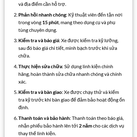
và địa điểm cần hỗ trợ.
Phản hồi nhanh chóng
: Kỹ thuật viên đến tận nơi
trong vòng
15 phút
, mang theo dụng cụ và phụ
tùng chuyên dụng.
Kiểm tra và báo giá
: Xe được kiểm tra kỹ lưỡng,
sau đó báo giá chi tiết, minh bạch trước khi sửa
chữa.
Thực hiện sửa chữa
: Sử dụng linh kiện chính
hãng, hoàn thành sửa chữa nhanh chóng và chính
xác.
Kiểm tra và bàn giao
: Xe được chạy thử và kiểm
tra kỹ trước khi bàn giao để đảm bảo hoạt động ổn
định.
Thanh toán và bảo hành
: Thanh toán theo báo giá,
nhận phiếu bảo hành lên tới
2 năm
cho các dịch vụ
thay thế linh kiện.