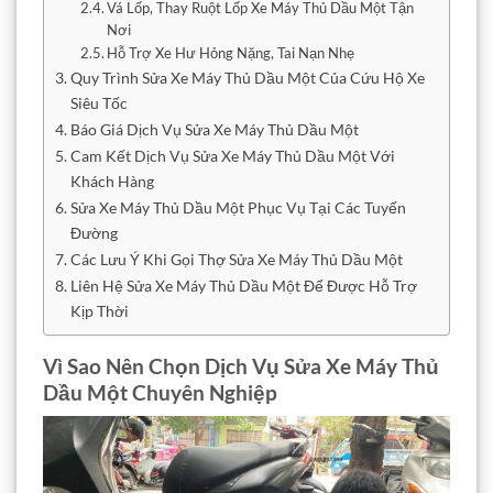
Vá Lốp, Thay Ruột Lốp Xe Máy Thủ Dầu Một Tận
Nơi
Hỗ Trợ Xe Hư Hỏng Nặng, Tai Nạn Nhẹ
Quy Trình Sửa Xe Máy Thủ Dầu Một Của Cứu Hộ Xe
Siêu Tốc
Báo Giá Dịch Vụ Sửa Xe Máy Thủ Dầu Một
Cam Kết Dịch Vụ Sửa Xe Máy Thủ Dầu Một Với
Khách Hàng
Sửa Xe Máy Thủ Dầu Một Phục Vụ Tại Các Tuyến
Đường
Các Lưu Ý Khi Gọi Thợ Sửa Xe Máy Thủ Dầu Một
Liên Hệ Sửa Xe Máy Thủ Dầu Một Để Được Hỗ Trợ
Kịp Thời
Vì Sao Nên Chọn Dịch Vụ Sửa Xe Máy Thủ
Dầu Một
Chuyên Nghiệp