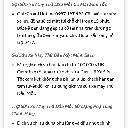
Gọi Sửa Xe Máy Thủ Dầu Một Có Mặt Siêu Tốc
Chỉ cần gọi Hotline
0987.197.993
, đội ngũ thợ sửa
xe lưu động sẽ có mặt tại chỗ chỉ trong
15 phút
.
Bất kể bạn đang gặp sự cố tại nhà, trên đường đi
làm hay giữa đêm khuya, dịch vụ luôn sẵn sàng hỗ
trợ 24/7.
Giá Sửa Xe Máy Thủ Dầu Một Minh Bạch
Mức giá dịch vụ bắt đầu chỉ từ 100.000 VNĐ,
được báo rõ ràng trước khi sửa. Cứu Hộ Xe Siêu
Tốc cam kết không phụ phí ẩn, giúp khách hàng an
tâm tuyệt đối khi sử dụng dịch vụ sửa xe máy Thủ
Dầu Một.
Thợ Sửa Xe Máy Thủ Dầu Một Sử Dụng Phụ Tùng
Chính Hãng
Dịch vụ chỉ sử dụng phụ tùng và dầu nhớt chính