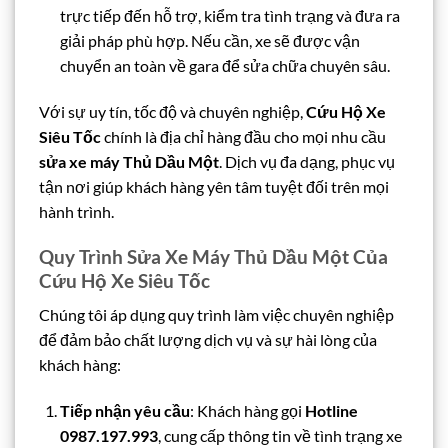
trực tiếp đến hỗ trợ, kiểm tra tình trạng và đưa ra
giải pháp phù hợp. Nếu cần, xe sẽ được vận
chuyển an toàn về gara để sửa chữa chuyên sâu.
Với sự uy tín, tốc độ và chuyên nghiệp,
Cứu Hộ Xe
Siêu Tốc
chính là địa chỉ hàng đầu cho mọi nhu cầu
sửa xe máy Thủ Dầu Một
. Dịch vụ đa dạng, phục vụ
tận nơi giúp khách hàng yên tâm tuyệt đối trên mọi
hành trình.
Quy Trình Sửa Xe Máy Thủ Dầu Một Của
Cứu Hộ Xe Siêu Tốc
Chúng tôi áp dụng quy trình làm việc chuyên nghiệp
để đảm bảo chất lượng dịch vụ và sự hài lòng của
khách hàng:
Tiếp nhận yêu cầu
: Khách hàng gọi
Hotline
0987.197.993
, cung cấp thông tin về tình trạng xe