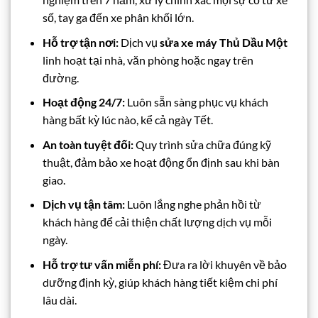
số, tay ga đến xe phân khối lớn.
Hỗ trợ tận nơi:
Dịch vụ
sửa xe máy Thủ Dầu Một
linh hoạt tại nhà, văn phòng hoặc ngay trên
đường.
Hoạt động 24/7:
Luôn sẵn sàng phục vụ khách
hàng bất kỳ lúc nào, kể cả ngày Tết.
An toàn tuyệt đối:
Quy trình sửa chữa đúng kỹ
thuật, đảm bảo xe hoạt động ổn định sau khi bàn
giao.
Dịch vụ tận tâm:
Luôn lắng nghe phản hồi từ
khách hàng để cải thiện chất lượng dịch vụ mỗi
ngày.
Hỗ trợ tư vấn miễn phí:
Đưa ra lời khuyên về bảo
dưỡng định kỳ, giúp khách hàng tiết kiệm chi phí
lâu dài.