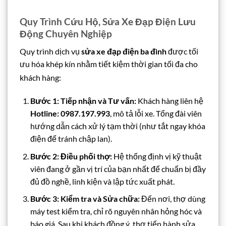
Quy Trình Cứu Hộ, Sửa Xe Đạp Điện Lưu
Động Chuyên Nghiệp
Quy trình dịch vụ
sửa xe đạp điện ba đình
được tối
ưu hóa khép kín nhằm tiết kiệm thời gian tối đa cho
khách hàng
:
Bước 1: Tiếp nhận và Tư vấn:
Khách hàng liên hệ
Hotline: 0987.197.993
, mô tả lỗi xe. Tổng đài viên
hướng dẫn cách xử lý tạm thời (như tắt ngay khóa
điện để tránh chập lan).
Bước 2: Điều phối thợ:
Hệ thống định vị kỹ thuật
viên đang ở gần vị trí của bạn nhất để chuẩn bị đầy
đủ đồ nghề, linh kiện và lập tức xuất phát.
Bước 3: Kiểm tra và Sửa chữa:
Đến nơi, thợ dùng
máy test kiểm tra, chỉ rõ nguyên nhân hỏng hóc và
báo giá. Sau khi khách đồng ý, thợ tiến hành sửa