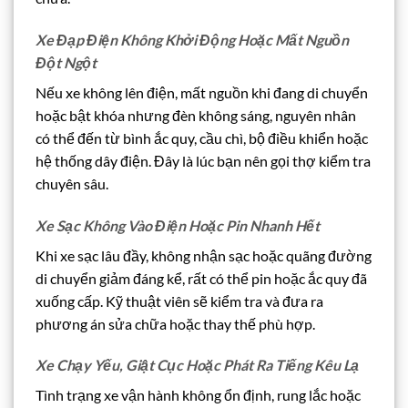
Xe Đạp Điện Không Khởi Động Hoặc Mất Nguồn
Đột Ngột
Nếu xe không lên điện, mất nguồn khi đang di chuyển
hoặc bật khóa nhưng đèn không sáng, nguyên nhân
có thể đến từ bình ắc quy, cầu chì, bộ điều khiển hoặc
hệ thống dây điện. Đây là lúc bạn nên gọi thợ kiểm tra
chuyên sâu.
Xe Sạc Không Vào Điện Hoặc Pin Nhanh Hết
Khi xe sạc lâu đầy, không nhận sạc hoặc quãng đường
di chuyển giảm đáng kể, rất có thể pin hoặc ắc quy đã
xuống cấp. Kỹ thuật viên sẽ kiểm tra và đưa ra
phương án sửa chữa hoặc thay thế phù hợp.
Xe Chạy Yếu, Giật Cục Hoặc Phát Ra Tiếng Kêu Lạ
Tình trạng xe vận hành không ổn định, rung lắc hoặc