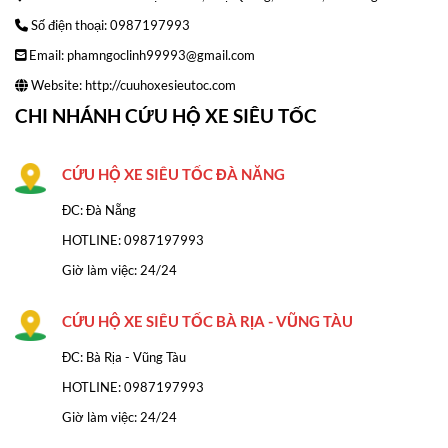
Số điện thoại: 0987197993
Email: phamngoclinh99993@gmail.com
Website:
http://cuuhoxesieutoc.com
CHI NHÁNH CỨU HỘ XE SIÊU TỐC
CỨU HỘ XE SIÊU TỐC ĐÀ NĂNG
ĐC: Đà Nẵng
HOTLINE:
0987197993
Giờ làm việc: 24/24
CỨU HỘ XE SIÊU TỐC BÀ RỊA - VŨNG TÀU
ĐC: Bà Rịa - Vũng Tàu
HOTLINE: 0987197993
Giờ làm việc: 24/24