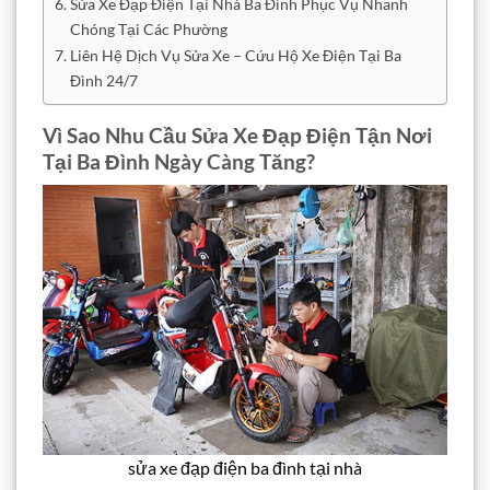
Sửa Xe Đạp Điện Tại Nhà Ba Đình Phục Vụ Nhanh
Chóng Tại Các Phường
Liên Hệ Dịch Vụ Sửa Xe – Cứu Hộ Xe Điện Tại Ba
Đình 24/7
Vì Sao Nhu Cầu Sửa Xe Đạp Điện Tận Nơi
Tại Ba Đình Ngày Càng Tăng?
sửa xe đạp điện ba đình tại nhà