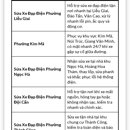
Hỗ trợ sửa xe đạp điện tận
nơi nhanh tại Liễu Giai,
Sửa Xe Đạp Điện Phường
Đào Tấn, Văn Cao, xử lý
Liễu Giai
nhanh lỗi pin, ắc quy và
động cơ.
Phục vụ khu vực Kim Mã,
Núi Trúc, Giang Văn Minh,
Phường Kim Mã
có mặt nhanh 24/7 khi xe
gặp sự cố giữa đường.
Nhận sửa xe tại nhà khu
Ngọc Hà, Hoàng Hoa
Sửa Xe Đạp Điện Phường
Thám, thay lốp, sửa phanh
Ngọc Hà
và khắc phục lỗi hệ thống
điện.
Hỗ trợ tận nơi khi xe mất
Sửa Xe Đạp Điện Phường
nguồn, hỏng tay ga hoặc
Đội Cấn
không nhận sạc, kiểm tra
nhanh và chính xác.
Sửa xe tận nhà tại khu
chung cư Thành Công,
Sửa Xe Đạp Điện Phường
kiểm tra toàn diện và báo
Thành Công