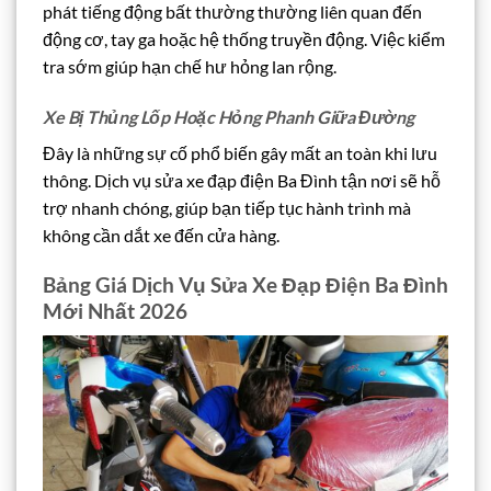
phát tiếng động bất thường thường liên quan đến
động cơ, tay ga hoặc hệ thống truyền động. Việc kiểm
tra sớm giúp hạn chế hư hỏng lan rộng.
Xe Bị Thủng Lốp Hoặc Hỏng Phanh Giữa Đường
Đây là những sự cố phổ biến gây mất an toàn khi lưu
thông. Dịch vụ sửa xe đạp điện Ba Đình tận nơi sẽ hỗ
trợ nhanh chóng, giúp bạn tiếp tục hành trình mà
không cần dắt xe đến cửa hàng.
Bảng Giá Dịch Vụ Sửa Xe Đạp Điện Ba Đình
Mới Nhất 2026