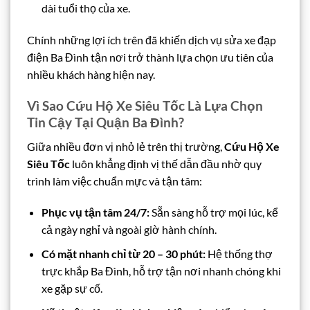
dài tuổi thọ của xe.
Chính những lợi ích trên đã khiến dịch vụ sửa xe đạp
điện Ba Đình tận nơi trở thành lựa chọn ưu tiên của
nhiều khách hàng hiện nay.
Vì Sao Cứu Hộ Xe Siêu Tốc Là Lựa Chọn
Tin Cậy Tại Quận Ba Đình?
Giữa nhiều đơn vị nhỏ lẻ trên thị trường,
Cứu Hộ Xe
Siêu Tốc
luôn khẳng định vị thế dẫn đầu nhờ quy
trình làm việc chuẩn mực và tận tâm:
Phục vụ tận tâm 24/7:
Sẵn sàng hỗ trợ mọi lúc, kể
cả ngày nghỉ và ngoài giờ hành chính.
Có mặt nhanh chỉ từ 20 – 30 phút:
Hệ thống thợ
trực khắp Ba Đình, hỗ trợ tận nơi nhanh chóng khi
xe gặp sự cố.