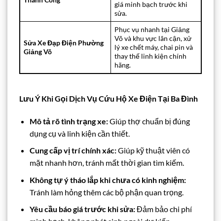
giá minh bạch trước khi
sửa.
Phục vụ nhanh tại Giảng
Võ và khu vực lân cận, xử
Sửa Xe Đạp Điện Phường
lý xe chết máy, chai pin và
Giảng Võ
thay thế linh kiện chính
hãng.
Lưu Ý Khi Gọi Dịch Vụ Cứu Hộ Xe Điện Tại Ba Đình
Mô tả rõ tình trạng xe:
Giúp thợ chuẩn bị đúng
dụng cụ và linh kiện cần thiết.
Cung cấp vị trí chính xác:
Giúp kỹ thuật viên có
mặt nhanh hơn, tránh mất thời gian tìm kiếm.
Không tự ý tháo lắp khi chưa có kinh nghiệm:
Tránh làm hỏng thêm các bộ phận quan trọng.
Yêu cầu báo giá trước khi sửa:
Đảm bảo chi phí