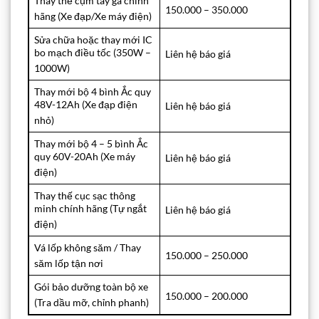
Thay thế cụm tay ga chính
150.000 – 350.000
hãng (Xe đạp/Xe máy điện)
Sửa chữa hoặc thay mới IC
bo mạch điều tốc (350W –
Liên hệ báo giá
1000W)
Thay mới bộ 4 bình Ắc quy
48V-12Ah (Xe đạp điện
Liên hệ báo giá
nhỏ)
Thay mới bộ 4 – 5 bình Ắc
quy 60V-20Ah (Xe máy
Liên hệ báo giá
điện)
Thay thế cục sạc thông
minh chính hãng (Tự ngắt
Liên hệ báo giá
điện)
Vá lốp không săm / Thay
150.000 – 250.000
săm lốp tận nơi
Gói bảo dưỡng toàn bộ xe
150.000 – 200.000
(Tra dầu mỡ, chỉnh phanh)