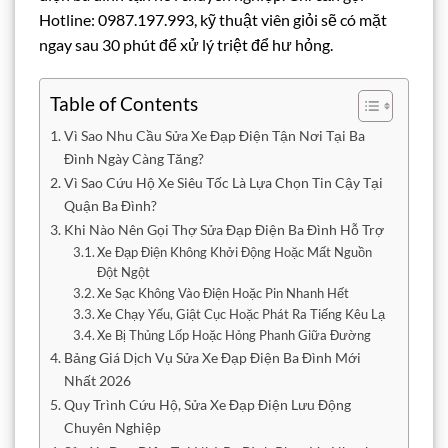
Hotline: 0987.197.993, kỹ thuật viên giỏi sẽ có mặt
ngay sau 30 phút để xử lý triệt để hư hỏng.
Table of Contents
Vì Sao Nhu Cầu Sửa Xe Đạp Điện Tận Nơi Tại Ba
Đình Ngày Càng Tăng?
Vì Sao Cứu Hộ Xe Siêu Tốc Là Lựa Chọn Tin Cậy Tại
Quận Ba Đình?
Khi Nào Nên Gọi Thợ Sửa Đạp Điện Ba Đình Hỗ Trợ
Xe Đạp Điện Không Khởi Động Hoặc Mất Nguồn
Đột Ngột
Xe Sạc Không Vào Điện Hoặc Pin Nhanh Hết
Xe Chạy Yếu, Giật Cục Hoặc Phát Ra Tiếng Kêu Lạ
Xe Bị Thủng Lốp Hoặc Hỏng Phanh Giữa Đường
Bảng Giá Dịch Vụ Sửa Xe Đạp Điện Ba Đình Mới
Nhất 2026
Quy Trình Cứu Hộ, Sửa Xe Đạp Điện Lưu Động
Chuyên Nghiệp