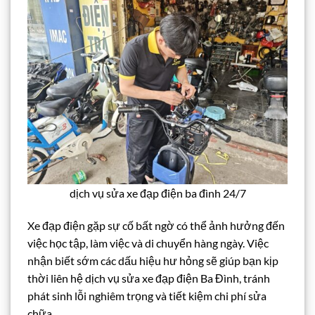
dịch vụ sửa xe đạp điện ba đình 24/7
Xe đạp điện gặp sự cố bất ngờ có thể ảnh hưởng đến
việc học tập, làm việc và di chuyển hàng ngày. Việc
nhận biết sớm các dấu hiệu hư hỏng sẽ giúp bạn kịp
thời liên hệ dịch vụ sửa xe đạp điện Ba Đình, tránh
phát sinh lỗi nghiêm trọng và tiết kiệm chi phí sửa
chữa.