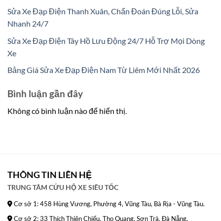
Sửa Xe Đạp Điện Thanh Xuân, Chẩn Đoán Đúng Lỗi, Sửa
Nhanh 24/7
Sửa Xe Đạp Điện Tây Hồ Lưu Động 24/7 Hỗ Trợ Mọi Dòng
Xe
Bảng Giá Sửa Xe Đạp Điện Nam Từ Liêm Mới Nhất 2026
Bình luận gần đây
Không có bình luận nào để hiển thị.
THÔNG TIN LIÊN HỆ
TRUNG TÂM CỨU HỘ XE SIÊU TỐC
Cơ sở 1: 458 Hùng Vương, Phường 4, Vũng Tàu, Bà Rịa - Vũng Tàu.
Cơ sở 2: 33 Thích Thiện Chiếu, Thọ Quang, Sơn Trà, Đà Nẵng.