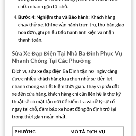
chữa nhanh gọn tại chỗ.
Bước 4: Nghiệm thu và Bảo hành:
Khách hàng
chạy thử xe. Khi xe vận hành trơn tru, thợ bàn giao
hóa đơn, ghi phiếu bảo hành linh kiện và nhận
thanh toán.
Sửa Xe Đạp Điện Tại Nhà Ba Đình Phục Vụ
Nhanh Chóng Tại Các Phường
Dịch vụ sửa xe đạp điện Ba Đình tận nơi ngày càng
được nhiều khách hàng lựa chọn nhờ sự tiện lợi,
nhanh chóng và tiết kiệm thời gian. Thay vì phải dắt
xe đến cửa hàng, khách hàng chỉ cần liên hệ là thợ kỹ
thuật sẽ có mặt tận nơi để kiểm tra và xử lý sự cố
ngay tại chỗ, đảm bảo xe hoạt động ổn định trở lại
trong thời gian ngắn nhất.
PHƯỜNG
MÔ TẢ DỊCH VỤ