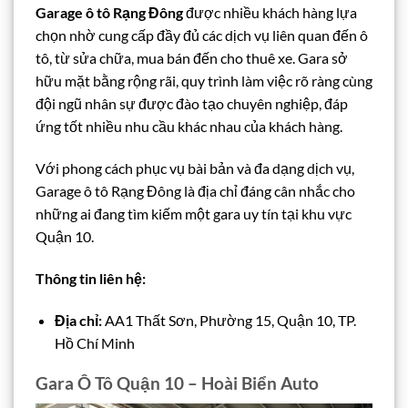
Garage ô tô Rạng Đông
được nhiều khách hàng lựa
chọn nhờ cung cấp đầy đủ các dịch vụ liên quan đến ô
tô, từ sửa chữa, mua bán đến cho thuê xe. Gara sở
hữu mặt bằng rộng rãi, quy trình làm việc rõ ràng cùng
đội ngũ nhân sự được đào tạo chuyên nghiệp, đáp
ứng tốt nhiều nhu cầu khác nhau của khách hàng.
Với phong cách phục vụ bài bản và đa dạng dịch vụ,
Garage ô tô Rạng Đông là địa chỉ đáng cân nhắc cho
những ai đang tìm kiếm một gara uy tín tại khu vực
Quận 10.
Thông tin liên hệ:
Địa chỉ:
AA1 Thất Sơn, Phường 15, Quận 10, TP.
Hồ Chí Minh
Gara Ô Tô Quận 10 – Hoài Biển Auto