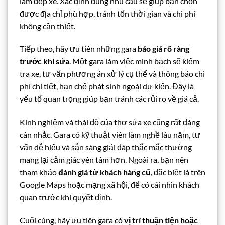
làm đẹp xe. Xác định đúng nhu cầu sẽ giúp bạn chọn
được địa chỉ phù hợp, tránh tốn thời gian và chi phí
không cần thiết.
Tiếp theo, hãy ưu tiên những gara
báo giá rõ ràng
trước khi sửa
. Một gara làm việc minh bạch sẽ kiểm
tra xe, tư vấn phương án xử lý cụ thể và thông báo chi
phí chi tiết, hạn chế phát sinh ngoài dự kiến. Đây là
yếu tố quan trọng giúp bạn tránh các rủi ro về giá cả.
Kinh nghiệm và thái độ của thợ sửa xe cũng rất đáng
cân nhắc. Gara có kỹ thuật viên làm nghề lâu năm, tư
vấn dễ hiểu và sẵn sàng giải đáp thắc mắc thường
mang lại cảm giác yên tâm hơn. Ngoài ra, bạn nên
tham khảo
đánh giá từ khách hàng cũ
, đặc biệt là trên
Google Maps hoặc mạng xã hội, để có cái nhìn khách
quan trước khi quyết định.
Cuối cùng, hãy ưu tiên gara có
vị trí thuận tiện hoặc