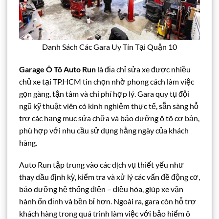
Danh Sách Các Gara Uy Tín Tại Quận 10
Garage Ô Tô Auto Run
là địa chỉ sửa xe được nhiều
chủ xe tại TP.HCM tin chọn nhờ phong cách làm việc
gọn gàng, tận tâm và chi phí hợp lý. Gara quy tụ đội
ngũ kỹ thuật viên có kinh nghiệm thực tế, sẵn sàng hỗ
trợ các hạng mục sửa chữa và bảo dưỡng ô tô cơ bản,
phù hợp với nhu cầu sử dụng hằng ngày của khách
hàng.
Auto Run tập trung vào các dịch vụ thiết yếu như
thay dầu định kỳ, kiểm tra và xử lý các vấn đề động cơ,
bảo dưỡng hệ thống điện – điều hòa, giúp xe vận
hành ổn định và bền bỉ hơn. Ngoài ra, gara còn hỗ trợ
khách hàng trong quá trình làm việc với bảo hiểm ô