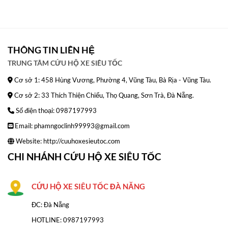
THÔNG TIN LIÊN HỆ
TRUNG TÂM CỨU HỘ XE SIÊU TỐC
Cơ sở 1: 458 Hùng Vương, Phường 4, Vũng Tàu, Bà Rịa - Vũng Tàu.
Cơ sở 2: 33 Thích Thiện Chiếu, Thọ Quang, Sơn Trà, Đà Nẵng.
Số điện thoại: 0987197993
Email: phamngoclinh99993@gmail.com
Website:
http://cuuhoxesieutoc.com
CHI NHÁNH CỨU HỘ XE SIÊU TỐC
CỨU HỘ XE SIÊU TỐC ĐÀ NĂNG
ĐC: Đà Nẵng
HOTLINE:
0987197993