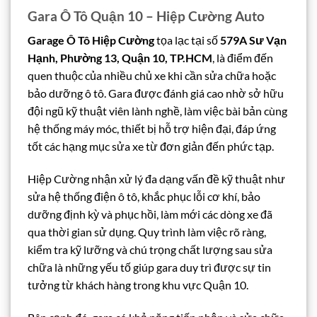
Gara Ô Tô Quận 10 – Hiệp Cường Auto
Garage Ô Tô Hiệp Cường
tọa lạc tại số
579A Sư Vạn
Hạnh, Phường 13, Quận 10, TP.HCM
, là điểm đến
quen thuộc của nhiều chủ xe khi cần sửa chữa hoặc
bảo dưỡng ô tô. Gara được đánh giá cao nhờ sở hữu
đội ngũ kỹ thuật viên lành nghề, làm việc bài bản cùng
hệ thống máy móc, thiết bị hỗ trợ hiện đại, đáp ứng
tốt các hạng mục sửa xe từ đơn giản đến phức tạp.
Hiệp Cường nhận xử lý đa dạng vấn đề kỹ thuật như
sửa hệ thống điện ô tô, khắc phục lỗi cơ khí, bảo
dưỡng định kỳ và phục hồi, làm mới các dòng xe đã
qua thời gian sử dụng. Quy trình làm việc rõ ràng,
kiểm tra kỹ lưỡng và chú trọng chất lượng sau sửa
chữa là những yếu tố giúp gara duy trì được sự tin
tưởng từ khách hàng trong khu vực Quận 10.