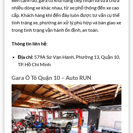
Bên cạnh đó, gara có khả năng tiếp nhận và sửa chữa
nhiều dòng xe khác nhau, từ xe phổ thông đến xe cao
cấp. Khách hàng khi đến đây luôn được tư vấn cụ thể
tình trạng xe, phương án xử lý phù hợp và bàn giao xe
trong tình trạng vận hành ổn định, an toàn.
Thông tin liên hệ:
Địa chỉ:
579A Sư Vạn Hạnh, Phường 13, Quận 10,
TP. Hồ Chí Minh
Gara Ô Tô Quận 10 – Auto RUN