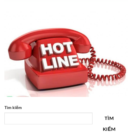
Tìm kiếm
TÌM
KIẾM