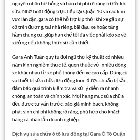
nguyên nhân hư hỏng và báo chi phí rõ ràng trước khi
sửa. Nhờ hoạt động trực tiếp tại Quận 10 và các khu
vực lân cận, gara có thể hỗ trợ kịp thời khi xe gặp sự
cố trên đường, tại nhà riêng, bãi đậu xe hoặc tầng
hầm chung cư, giúp hạn chế tối đa việc phải kéo xe về
xưởng nếu không thực sự cần thiết.
Gara Anh Tuấn quy tụ đội ngũ thợ kỹ thuật có nhiều
năm kinh nghiệm thực tế, quen thuộc với nhiều dòng
xe khác nhau từ xe phổ thông đến xe cao cấp. Dụng cụ
và thiết bị sửa chữa lưu động luôn được chuẩn bị sẵn,
đảm bảo quá trình kiểm tra và xử lý diễn ra nhanh
chóng, an toàn và chính xác. Mọi hạng mục sửa chữa
đều được tư vấn trước, báo giá minh bạch, không
phát sinh chi phí không rõ ràng, phù hợp cho khách
hàng cá nhân lẫn doanh nghiệp.
Dịch vụ sửa chữa ô tô lưu động tại Gara Ô Tô Quận