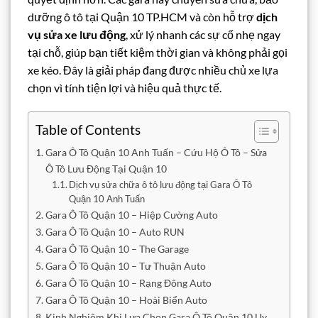
dưỡng ô tô tại Quận 10 TP.HCM và còn hỗ trợ
dịch
vụ sửa xe lưu động
, xử lý nhanh các sự cố nhẹ ngay
tại chỗ, giúp bạn tiết kiệm thời gian và không phải gọi
xe kéo. Đây là giải pháp đang được nhiều chủ xe lựa
chọn vì tính tiện lợi và hiệu quả thực tế.
Table of Contents
Gara Ô Tô Quận 10 Anh Tuấn – Cứu Hộ Ô Tô – Sửa
Ô Tô Lưu Động Tại Quận 10
Dịch vụ sửa chữa ô tô lưu động tại Gara Ô Tô
Quận 10 Anh Tuấn
Gara Ô Tô Quận 10 – Hiệp Cường Auto
Gara Ô Tô Quận 10 – Auto RUN
Gara Ô Tô Quận 10 – The Garage
Gara Ô Tô Quận 10 – Tư Thuận Auto
Gara Ô Tô Quận 10 – Rạng Đông Auto
Gara Ô Tô Quận 10 – Hoài Biển Auto
Kinh Nghiệm Khi Lựa Chọn Gara Ô Tô Quận 10 Uy