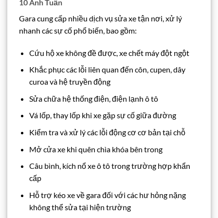
10 Anh Tuấn
Gara cung cấp nhiều dịch vụ sửa xe tận nơi, xử lý
nhanh các sự cố phổ biến, bao gồm:
Cứu hộ xe không đề được, xe chết máy đột ngột
Khắc phục các lỗi liên quan đến côn, cupen, dây
curoa và hệ truyền động
Sửa chữa hệ thống điện, điện lạnh ô tô
Vá lốp, thay lốp khi xe gặp sự cố giữa đường
Kiểm tra và xử lý các lỗi động cơ cơ bản tại chỗ
Mở cửa xe khi quên chìa khóa bên trong
Câu bình, kích nổ xe ô tô trong trường hợp khẩn
cấp
Hỗ trợ kéo xe về gara đối với các hư hỏng nặng
không thể sửa tại hiện trường