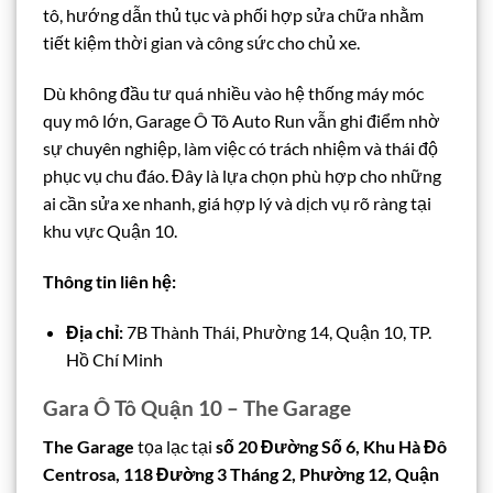
tô, hướng dẫn thủ tục và phối hợp sửa chữa nhằm
tiết kiệm thời gian và công sức cho chủ xe.
Dù không đầu tư quá nhiều vào hệ thống máy móc
quy mô lớn, Garage Ô Tô Auto Run vẫn ghi điểm nhờ
sự chuyên nghiệp, làm việc có trách nhiệm và thái độ
phục vụ chu đáo. Đây là lựa chọn phù hợp cho những
ai cần sửa xe nhanh, giá hợp lý và dịch vụ rõ ràng tại
khu vực Quận 10.
Thông tin liên hệ:
Địa chỉ:
7B Thành Thái, Phường 14, Quận 10, TP.
Hồ Chí Minh
Gara Ô Tô Quận 10 – The Garage
The Garage
tọa lạc tại
số 20 Đường Số 6, Khu Hà Đô
Centrosa, 118 Đường 3 Tháng 2, Phường 12, Quận