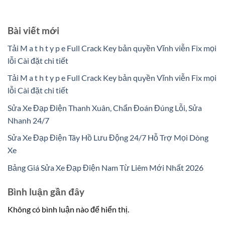
Bài viết mới
Tải M a t h t y p e Full Crack Key bản quyền Vĩnh viễn Fix mọi
lỗi Cài đặt chi tiết
Tải M a t h t y p e Full Crack Key bản quyền Vĩnh viễn Fix mọi
lỗi Cài đặt chi tiết
Sửa Xe Đạp Điện Thanh Xuân, Chẩn Đoán Đúng Lỗi, Sửa
Nhanh 24/7
Sửa Xe Đạp Điện Tây Hồ Lưu Động 24/7 Hỗ Trợ Mọi Dòng
Xe
Bảng Giá Sửa Xe Đạp Điện Nam Từ Liêm Mới Nhất 2026
Bình luận gần đây
Không có bình luận nào để hiển thị.