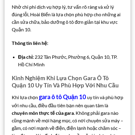
Nhờ chi phí dịch vụ hợp lý, tư vấn rõ ràng và xử lý
đúng lỗi, Hoài Biển là lựa chọn phù hợp cho những ai
cần sửa chữa, bảo dưỡng ô tô đơn giản tại khu vực
Quận 10.
Thông tin liên hệ:
Địa chỉ:
232 Tân Phước, Phường 6, Quận 10, TP.
Hồ Chí Minh
Kinh Nghiệm Khi Lựa Chọn Gara Ô Tô
Quận 10 Uy Tín Và Phù Hợp Với Nhu Cầu
gara ô tô Quận 10
Khi lựa chọn
uy tín và phù hợp
với nhu cầu, điều đầu tiên bạn nên quan tâm là
chuyên môn thực tế của gara
. Không phải gara nào
cũng mạnh về mọi hạng mục, có nơi chuyên sửa máy –
gầm, có nơi mạnh về điện, điện lạnh hoặc chăm sóc –