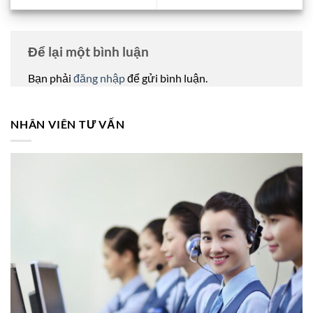
Để lại một bình luận
Bạn phải
đăng nhập
để gửi bình luận.
NHÂN VIÊN TƯ VẤN