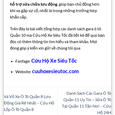
hỗ trợ sửa chữa lưu động
, giúp bạn chủ động hơn
khi xe gặp sự cố, nhất là trong những trường hợp
khẩn cấp.
Trên đây là bài viết tổng hợp các danh sách gara ô tô
Quận 10 mà Cứu Hộ Xe Siêu Tốc đã liệt kê để quý bạn
đọc có thêm thông tin tìm hiểu và tham khảo. Mọi
đóng góp ý kiến xin gửi về chúng tôi qua
Cứu Hộ Xe Siêu Tốc
Fanfage:
cuuhoxesieutoc.com
Website:
Danh Sách Các Gara Ô Tô
Vá Vỏ Xe Ô Tô Quận 8 Lưu
Quận 11 Uy Tín – Sửa Ô Tô
Động Giá Rẻ Nhất – Cứu Hộ
Tại Quận 11 Tận Nơi – Cứu
Lốp Ô Tô Quận 8
Hộ 24H