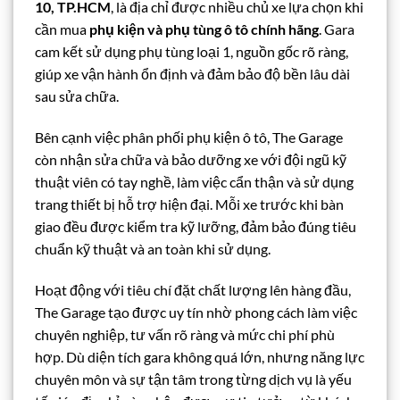
10, TP.HCM
, là địa chỉ được nhiều chủ xe lựa chọn khi
cần mua
phụ kiện và phụ tùng ô tô chính hãng
. Gara
cam kết sử dụng phụ tùng loại 1, nguồn gốc rõ ràng,
giúp xe vận hành ổn định và đảm bảo độ bền lâu dài
sau sửa chữa.
Bên cạnh việc phân phối phụ kiện ô tô, The Garage
còn nhận sửa chữa và bảo dưỡng xe với đội ngũ kỹ
thuật viên có tay nghề, làm việc cẩn thận và sử dụng
trang thiết bị hỗ trợ hiện đại. Mỗi xe trước khi bàn
giao đều được kiểm tra kỹ lưỡng, đảm bảo đúng tiêu
chuẩn kỹ thuật và an toàn khi sử dụng.
Hoạt động với tiêu chí đặt chất lượng lên hàng đầu,
The Garage tạo được uy tín nhờ phong cách làm việc
chuyên nghiệp, tư vấn rõ ràng và mức chi phí phù
hợp. Dù diện tích gara không quá lớn, nhưng năng lực
chuyên môn và sự tận tâm trong từng dịch vụ là yếu