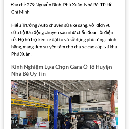
Địa chỉ: 279 Nguyễn Bình, Phú Xuân, Nhà Bè, TP Hồ
Chí Minh
Hiếu Trường Auto chuyên sửa xe sang, với dịch vụ
cứu hộ lưu động chuyên sâu như chẩn đoán lỗi điện
tử. Họ hỗ trợ kéo xe đại tu và sử dụng phụ tùng chính
hãng, mang đến sự yên tâm cho chủ xe cao cấp tại khu
Phú Xuân.
Kinh Nghiệm Lựa Chọn Gara Ô Tô Huyện
Nhà Bè Uy Tín