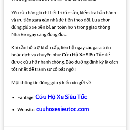
Yêu cầu báo giá chi tiết trước sửa, kiểm tra bảo hành
và ưu tiên gara gần nhà để tiện theo dõi. Lựa chọn
đúng giúp xe bền bỉ, an toàn hơn trong giao thông
Nhà Bè ngày càng đông đúc.
Khi cần hỗ trợ khẩn cấp, liên hệ ngay các gara trên
hoặc dịch vụ chuyên như
Cứu Hộ Xe Siêu Tốc
để
được cứu hộ nhanh chóng. Bảo dưỡng định kỳ là cách
tốt nhất để tránh sự cố bất ngờ!
Mọi thông tin đóng góp ý kiến xin gửi về
Cứu Hộ Xe Siêu Tốc
Fanfage:
cuuhoxesieutoc.com
Website: