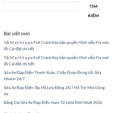
TÌM
KIẾM
Bài viết mới
Tải M a t h t y p e Full Crack Key bản quyền Vĩnh viễn Fix mọi
lỗi Cài đặt chi tiết
Tải M a t h t y p e Full Crack Key bản quyền Vĩnh viễn Fix mọi
lỗi Cài đặt chi tiết
Sửa Xe Đạp Điện Thanh Xuân, Chẩn Đoán Đúng Lỗi, Sửa
Nhanh 24/7
Sửa Xe Đạp Điện Tây Hồ Lưu Động 24/7 Hỗ Trợ Mọi Dòng
Xe
Bảng Giá Sửa Xe Đạp Điện Nam Từ Liêm Mới Nhất 2026