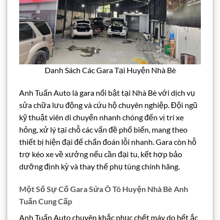
Danh Sách Các Gara Tại Huyện Nhà Bè
Anh Tuấn Auto là gara nổi bật tại Nhà Bè với dịch vụ
sửa chữa lưu động và cứu hộ chuyên nghiệp. Đội ngũ
kỹ thuật viên di chuyển nhanh chóng đến vị trí xe
hỏng, xử lý tại chỗ các vấn đề phổ biến, mang theo
thiết bị hiện đại để chẩn đoán lỗi nhanh. Gara còn hỗ
trợ kéo xe về xưởng nếu cần đại tu, kết hợp bảo
dưỡng định kỳ và thay thế phụ tùng chính hãng.
Một Số Sự Cố Gara Sửa Ô Tô Huyện Nhà Bè Anh
Tuấn Cung Cấp
Anh Tuấn Auto chuyên khắc phục chết máy do hết ắc