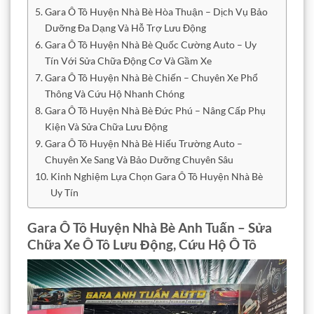
Gara Ô Tô Huyện Nhà Bè Hòa Thuận – Dịch Vụ Bảo
Dưỡng Đa Dạng Và Hỗ Trợ Lưu Động
Gara Ô Tô Huyện Nhà Bè Quốc Cường Auto – Uy
Tín Với Sửa Chữa Động Cơ Và Gầm Xe
Gara Ô Tô Huyện Nhà Bè Chiến – Chuyên Xe Phổ
Thông Và Cứu Hộ Nhanh Chóng
Gara Ô Tô Huyện Nhà Bè Đức Phú – Nâng Cấp Phụ
Kiện Và Sửa Chữa Lưu Động
Gara Ô Tô Huyện Nhà Bè Hiếu Trường Auto –
Chuyên Xe Sang Và Bảo Dưỡng Chuyên Sâu
Kinh Nghiệm Lựa Chọn Gara Ô Tô Huyện Nhà Bè
Uy Tín
Gara Ô Tô Huyện Nhà Bè Anh Tuấn – Sửa
Chữa Xe Ô Tô Lưu Động, Cứu Hộ Ô Tô