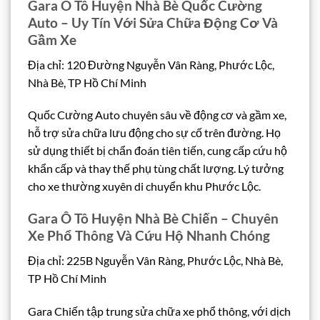
Gara Ô Tô Huyện Nhà Bè Quốc Cường
Auto – Uy Tín Với Sửa Chữa Động Cơ Và
Gầm Xe
Địa chỉ: 120 Đường Nguyễn Vân Ràng, Phước Lộc,
Nhà Bè, TP Hồ Chí Minh
Quốc Cường Auto chuyên sâu về động cơ và gầm xe,
hỗ trợ sửa chữa lưu động cho sự cố trên đường. Họ
sử dụng thiết bị chẩn đoán tiên tiến, cung cấp cứu hộ
khẩn cấp và thay thế phụ tùng chất lượng. Lý tưởng
cho xe thường xuyên di chuyển khu Phước Lộc.
Gara Ô Tô Huyện Nhà Bè Chiến – Chuyên
Xe Phổ Thông Và Cứu Hộ Nhanh Chóng
Địa chỉ: 225B Nguyễn Vân Ràng, Phước Lộc, Nhà Bè,
TP Hồ Chí Minh
Gara Chiến tập trung sửa chữa xe phổ thông, với dịch