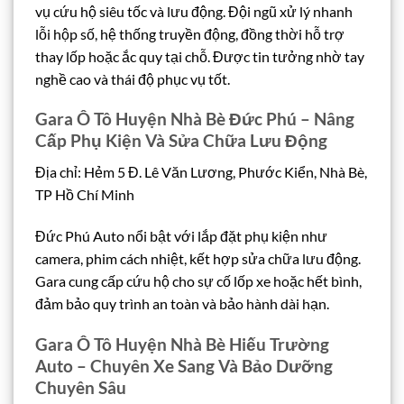
vụ cứu hộ siêu tốc và lưu động. Đội ngũ xử lý nhanh
lỗi hộp số, hệ thống truyền động, đồng thời hỗ trợ
thay lốp hoặc ắc quy tại chỗ. Được tin tưởng nhờ tay
nghề cao và thái độ phục vụ tốt.
Gara Ô Tô Huyện Nhà Bè Đức Phú – Nâng
Cấp Phụ Kiện Và Sửa Chữa Lưu Động
Địa chỉ: Hẻm 5 Đ. Lê Văn Lương, Phước Kiển, Nhà Bè,
TP Hồ Chí Minh
Đức Phú Auto nổi bật với lắp đặt phụ kiện như
camera, phim cách nhiệt, kết hợp sửa chữa lưu động.
Gara cung cấp cứu hộ cho sự cố lốp xe hoặc hết bình,
đảm bảo quy trình an toàn và bảo hành dài hạn.
Gara Ô Tô Huyện Nhà Bè Hiếu Trường
Auto – Chuyên Xe Sang Và Bảo Dưỡng
Chuyên Sâu