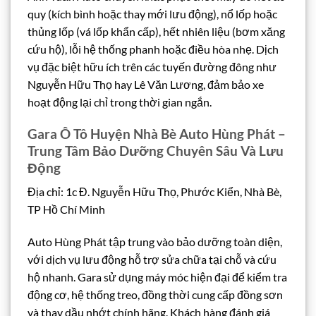
quy (kích bình hoặc thay mới lưu động), nổ lốp hoặc
thủng lốp (vá lốp khẩn cấp), hết nhiên liệu (bơm xăng
cứu hộ), lỗi hệ thống phanh hoặc điều hòa nhẹ. Dịch
vụ đặc biệt hữu ích trên các tuyến đường đông như
Nguyễn Hữu Thọ hay Lê Văn Lương, đảm bảo xe
hoạt động lại chỉ trong thời gian ngắn.
Gara Ô Tô Huyện Nhà Bè Auto Hùng Phát –
Trung Tâm Bảo Dưỡng Chuyên Sâu Và Lưu
Động
Địa chỉ: 1c Đ. Nguyễn Hữu Thọ, Phước Kiển, Nhà Bè,
TP Hồ Chí Minh
Auto Hùng Phát tập trung vào bảo dưỡng toàn diện,
với dịch vụ lưu động hỗ trợ sửa chữa tại chỗ và cứu
hộ nhanh. Gara sử dụng máy móc hiện đại để kiểm tra
động cơ, hệ thống treo, đồng thời cung cấp đồng sơn
và thay dầu nhớt chính hãng. Khách hàng đánh giá