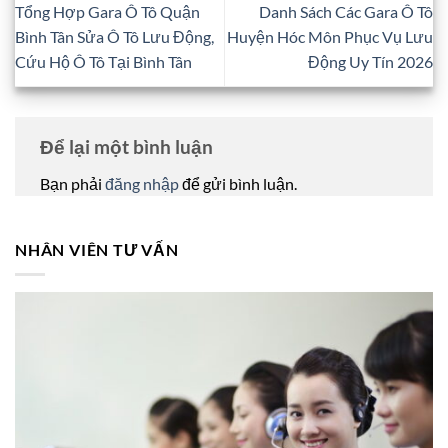
Tổng Hợp Gara Ô Tô Quận
Danh Sách Các Gara Ô Tô
Bình Tân Sửa Ô Tô Lưu Động,
Huyện Hóc Môn Phục Vụ Lưu
Cứu Hộ Ô Tô Tại Bình Tân
Động Uy Tín 2026
Để lại một bình luận
Bạn phải
đăng nhập
để gửi bình luận.
NHÂN VIÊN TƯ VẤN