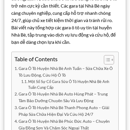
trở nên cực kỳ cần thiết. Các gara tại Nhà Bè ngày
càng chuyên nghiệp, cung cấp hỗ trợ nhanh chóng
24/7, giúp chủ xe tiết kiệm thời gian và tránh rủi ro.
Bài viết này tổng hợp các gara ô tô uy tín tại huyện
Nhà Bè, tập trung vào dịch vụ lưu động và cứu hộ, để
bạn dễ dàng chọn lựa khi cần.
Table of Contents
Gara Ô Tô Huyện Nhà Bè Anh Tuấn – Sửa Chữa Xe Ô
Tô Lưu Động, Cứu Hộ Ô Tô
Một Số Sự Cố Gara Sửa Ô Tô Huyện Nhà Bè Anh
Tuấn Cung Cấp
Gara Ô Tô Huyện Nhà Bè Auto Hùng Phát – Trung
Tâm Bảo Dưỡng Chuyên Sâu Và Lưu Động
Gara Ô Tô Huyện Nhà Bè Thanh Phong Auto – Giải
Pháp Sửa Chữa Hiện Đại Và Cứu Hộ 24/7
Gara Ô Tô Huyện Nhà Bè Phúc Đức Auto – Chuyên
Gia Đồng Sơn Và Chăm Sóc Ngoại Thất