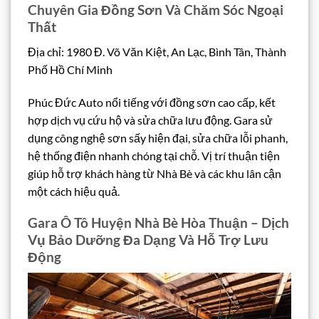
Chuyên Gia Đồng Sơn Và Chăm Sóc Ngoại
Thất
Địa chỉ: 1980 Đ. Võ Văn Kiệt, An Lạc, Bình Tân, Thành
Phố Hồ Chí Minh
Phúc Đức Auto nổi tiếng với đồng sơn cao cấp, kết
hợp dịch vụ cứu hộ và sửa chữa lưu động. Gara sử
dụng công nghệ sơn sấy hiện đại, sửa chữa lỗi phanh,
hệ thống điện nhanh chóng tại chỗ. Vị trí thuận tiện
giúp hỗ trợ khách hàng từ Nhà Bè và các khu lân cận
một cách hiệu quả.
Gara Ô Tô Huyện Nhà Bè Hòa Thuận – Dịch
Vụ Bảo Dưỡng Đa Dạng Và Hỗ Trợ Lưu
Động