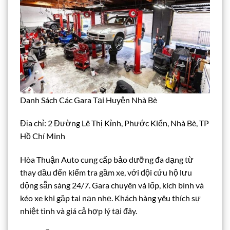
Danh Sách Các Gara Tại Huyện Nhà Bè
Địa chỉ: 2 Đường Lê Thị Kỉnh, Phước Kiển, Nhà Bè, TP
Hồ Chí Minh
Hòa Thuận Auto cung cấp bảo dưỡng đa dạng từ
thay dầu đến kiểm tra gầm xe, với đội cứu hộ lưu
động sẵn sàng 24/7. Gara chuyên vá lốp, kích bình và
kéo xe khi gặp tai nạn nhẹ. Khách hàng yêu thích sự
nhiệt tình và giá cả hợp lý tại đây.