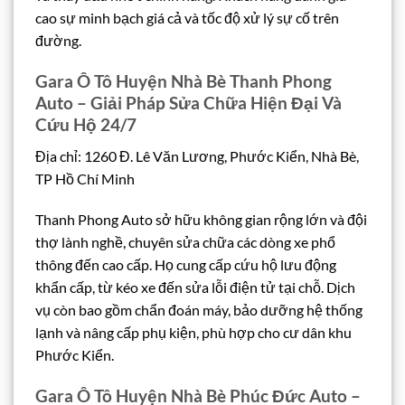
cao sự minh bạch giá cả và tốc độ xử lý sự cố trên
đường.
Gara Ô Tô Huyện Nhà Bè Thanh Phong
Auto – Giải Pháp Sửa Chữa Hiện Đại Và
Cứu Hộ 24/7
Địa chỉ: 1260 Đ. Lê Văn Lương, Phước Kiển, Nhà Bè,
TP Hồ Chí Minh
Thanh Phong Auto sở hữu không gian rộng lớn và đội
thợ lành nghề, chuyên sửa chữa các dòng xe phổ
thông đến cao cấp. Họ cung cấp cứu hộ lưu động
khẩn cấp, từ kéo xe đến sửa lỗi điện tử tại chỗ. Dịch
vụ còn bao gồm chẩn đoán máy, bảo dưỡng hệ thống
lạnh và nâng cấp phụ kiện, phù hợp cho cư dân khu
Phước Kiển.
Gara Ô Tô Huyện Nhà Bè Phúc Đức Auto –