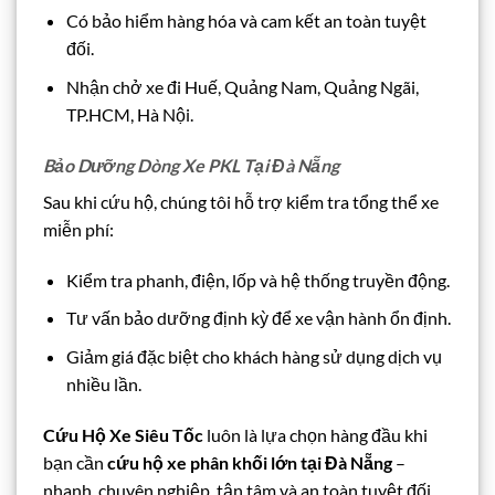
Có bảo hiểm hàng hóa và cam kết an toàn tuyệt
đối.
Nhận chở xe đi Huế, Quảng Nam, Quảng Ngãi,
TP.HCM, Hà Nội.
Bảo Dưỡng Dòng Xe PKL Tại Đà Nẵng
Sau khi cứu hộ, chúng tôi hỗ trợ kiểm tra tổng thể xe
miễn phí:
Kiểm tra phanh, điện, lốp và hệ thống truyền động.
Tư vấn bảo dưỡng định kỳ để xe vận hành ổn định.
Giảm giá đặc biệt cho khách hàng sử dụng dịch vụ
nhiều lần.
Cứu Hộ Xe Siêu Tốc
luôn là lựa chọn hàng đầu khi
bạn cần
cứu hộ xe phân khối lớn tại Đà Nẵng
–
nhanh, chuyên nghiệp, tận tâm và an toàn tuyệt đối