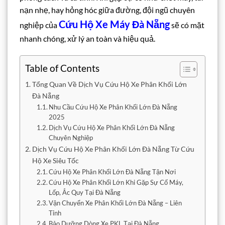
nạn nhẹ, hay hỏng hóc giữa đường, đội ngũ chuyên
Cứu Hộ Xe Máy Đà Nẵng
nghiệp của
sẽ có mặt
nhanh chóng, xử lý an toàn và hiệu quả.
Table of Contents
Tổng Quan Về Dịch Vụ Cứu Hộ Xe Phân Khối Lớn
Đà Nẵng
Nhu Cầu Cứu Hộ Xe Phân Khối Lớn Đà Nẵng
2025
Dịch Vụ Cứu Hộ Xe Phân Khối Lớn Đà Nẵng
Chuyên Nghiệp
Dịch Vụ Cứu Hộ Xe Phân Khối Lớn Đà Nẵng Từ Cứu
Hộ Xe Siêu Tốc
Cứu Hộ Xe Phân Khối Lớn Đà Nẵng Tận Nơi
Cứu Hộ Xe Phân Khối Lớn Khi Gặp Sự Cố Máy,
Lốp, Ắc Quy Tại Đà Nẵng
Vận Chuyển Xe Phân Khối Lớn Đà Nẵng – Liên
Tỉnh
Bảo Dưỡng Dòng Xe PKL Tại Đà Nẵng