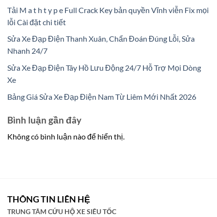
Tải M a t h t y p e Full Crack Key bản quyền Vĩnh viễn Fix mọi
lỗi Cài đặt chi tiết
Sửa Xe Đạp Điện Thanh Xuân, Chẩn Đoán Đúng Lỗi, Sửa
Nhanh 24/7
Sửa Xe Đạp Điện Tây Hồ Lưu Động 24/7 Hỗ Trợ Mọi Dòng
Xe
Bảng Giá Sửa Xe Đạp Điện Nam Từ Liêm Mới Nhất 2026
Bình luận gần đây
Không có bình luận nào để hiển thị.
THÔNG TIN LIÊN HỆ
TRUNG TÂM CỨU HỘ XE SIÊU TỐC