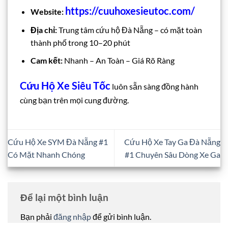
https://cuuhoxesieutoc.com/
Website:
Địa chỉ:
Trung tâm cứu hộ Đà Nẵng – có mặt toàn
thành phố trong 10–20 phút
Cam kết:
Nhanh – An Toàn – Giá Rõ Ràng
Cứu Hộ Xe Siêu Tốc
luôn sẵn sàng đồng hành
cùng bạn trên mọi cung đường.
Cứu Hộ Xe SYM Đà Nẵng #1
Cứu Hộ Xe Tay Ga Đà Nẵng
Có Mặt Nhanh Chóng
#1 Chuyên Sâu Dòng Xe Ga
Để lại một bình luận
Bạn phải
đăng nhập
để gửi bình luận.