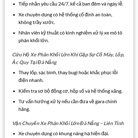
Tiếp nhận yêu cầu 24/7, kể cả ban đêm và ngày lễ.
Xe chuyên dụng có hệ thống cố định an toàn,
không trầy xước.
Nhân viên kỹ thuật có kinh nghiệm xử lý xe mô tô
phân khối lớn.
Cứu Hộ Xe Phân Khối Lớn Khi Gặp Sự Cố Máy, Lốp,
Ắc Quy Tại Đà Nẵng
Thay lốp, sạc bình, thay bugi hoặc khắc phục lỗi
điện nhanh.
Kiểm tra sơ bộ động cơ, hộp số và hệ thống xăng.
Tư vấn hướng xử lý nếu cần đưa về gara chính
hãng.
Vận Chuyển Xe Phân Khối Lớn Đà Nẵng – Liên Tỉnh
Xe chuyên dụng có khung nâng hạ hiện đại.