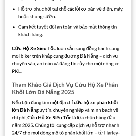
Hỗ trợ phục hồi tại chỗ các lỗi cơ bản về điện, máy,
hoặc khung sườn.
Cam kết tuyệt đối an toàn và bảo mật thông tin
khách hàng.
Cứu Hộ Xe Siêu Tốc
luôn sẵn sàng đồng hành cùng
mọi biker trên khắp cung đường Đà Nẵng – dịch vụ
chuyên sâu, an toàn và đáng tin cậy cho mọi dòng xe
PKL.
Tham Khảo Giá Dịch Vụ Cứu Hộ Xe Phân
Khối Lớn Đà Nẵng 2025
Nếu bạn đang tìm một địa chỉ
cứu hộ xe phân khối
lớn Đà Nẵng
uy tín, chuyên nghiệp và minh bạch về
chi phí,
Cứu Hộ Xe Siêu Tốc
là lựa chọn hàng đầu
năm 2025. Chúng tôi cung cấp dịch vụ hỗ trợ nhanh
24/7 cho mọi dòng mô tô phân khối lớn – từ Harley-