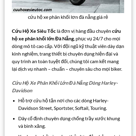
cứu hộ xe phân khối lơn đà nẵng giá rẻ
Cứu Hộ Xe Siêu Tốc
là đơn vị hàng đầu chuyên
cứu
hộ xe phân khối lớn Đà Nẵng
, phục vụ 24/7 cho mọi
dòng mô tô cao cấp. Với đội ngũ kỹ thuật viên dày dạn
kinh nghiệm, trang thiết bị chuyên dụng hiện đại và
quy trình an toàn tuyệt đối, chúng tôi cam kết mang
lại dịch vụ nhanh – chuẩn – chuyên sâu cho mọi biker.
Cứu Hộ Xe Phân Khối Lớn Đà Nẵng Dòng Harley-
Davidson
Hỗ trợ cứu hộ tận nơi cho các dòng Harley-
Davidson Street, Sportster, Softail, Touring.
Dây cố định chuyên dụng chống trầy xước khung
và bình xăng.