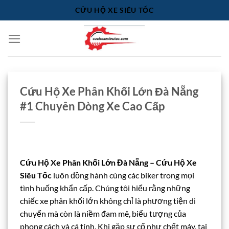
Bỏ
CỨU HỘ XE SIÊU TỐC
qua
nội
dung
Cứu Hộ Xe Phân Khối Lớn Đà Nẵng
#1 Chuyên Dòng Xe Cao Cấp
Cứu Hộ Xe Phân Khối Lớn Đà Nẵng – Cứu Hộ Xe
Siêu Tốc
luôn đồng hành cùng các biker trong mọi
tình huống khẩn cấp. Chúng tôi hiểu rằng những
chiếc xe phân khối lớn không chỉ là phương tiện di
chuyển mà còn là niềm đam mê, biểu tượng của
phong cách và cá tính. Khi gặp sự cố như chết máy, tai