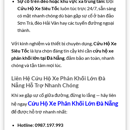
Sự cố trên đèo hoặc khu vực xa trung tâm:
Đội
Cứu Hộ Xe Siêu Tốc
luôn túc trực 24/7, sẵn sàng
có mặt nhanh chóng dù bạn gặp sự cố ở bán đảo
Sơn Trà, đèo Hải Vân hay các tuyến đường ngoại
thành.
Với kinh nghiệm và thiết bị chuyên dụng,
Cứu Hộ Xe
Siêu Tốc
là lựa chọn đáng tin cậy khi cần
cứu hộ xe
phân khối lớn tại Đà Nẵng
, đảm bảo an toàn, nhanh
chóng và tận tâm mọi lúc.
Liên Hệ Cứu Hộ Xe Phân Khối Lớn Đà
Nẵng Hỗ Trợ Nhanh Chóng
Khi xe gặp sự cố giữa đường, đừng lo lắng — hãy liên
Cứu Hộ Xe Phân Khối Lớn Đà Nẵng
hệ ngay
để được hỗ trợ nhanh nhất:
Hotline: 0987.197.993