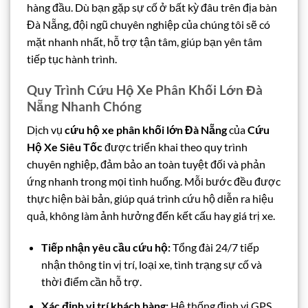
hàng đầu. Dù bạn gặp sự cố ở bất kỳ đâu trên địa bàn
Đà Nẵng, đội ngũ chuyên nghiệp của chúng tôi sẽ có
mặt nhanh nhất, hỗ trợ tận tâm, giúp bạn yên tâm
tiếp tục hành trình.
Quy Trình Cứu Hộ Xe Phân Khối Lớn Đà
Nẵng Nhanh Chóng
Dịch vụ
cứu hộ xe phân khối lớn Đà Nẵng
của
Cứu
Hộ Xe Siêu Tốc
được triển khai theo quy trình
chuyên nghiệp, đảm bảo an toàn tuyệt đối và phản
ứng nhanh trong mọi tình huống. Mỗi bước đều được
thực hiện bài bản, giúp quá trình cứu hộ diễn ra hiệu
quả, không làm ảnh hưởng đến kết cấu hay giá trị xe.
Tiếp nhận yêu cầu cứu hộ:
Tổng đài 24/7 tiếp
nhận thông tin vị trí, loại xe, tình trạng sự cố và
thời điểm cần hỗ trợ.
Xác định vị trí khách hàng:
Hệ thống định vị GPS