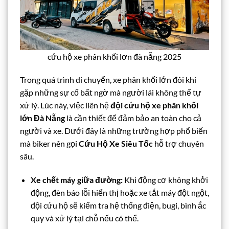
cứu hộ xe phân khối lơn đà nẵng 2025
Trong quá trình di chuyển, xe phân khối lớn đôi khi
gặp những sự cố bất ngờ mà người lái không thể tự
xử lý. Lúc này, việc liên hệ
đội cứu hộ xe phân khối
lớn Đà Nẵng
là cần thiết để đảm bảo an toàn cho cả
người và xe. Dưới đây là những trường hợp phổ biến
mà biker nên gọi
Cứu Hộ Xe Siêu Tốc
hỗ trợ chuyên
sâu.
Xe chết máy giữa đường:
Khi động cơ không khởi
động, đèn báo lỗi hiển thị hoặc xe tắt máy đột ngột,
đội cứu hộ sẽ kiểm tra hệ thống điện, bugi, bình ắc
quy và xử lý tại chỗ nếu có thể.