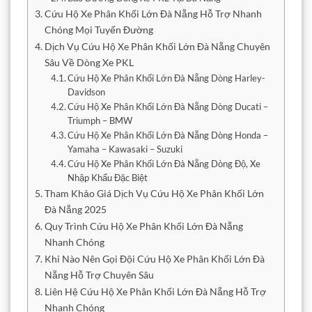
Cứu Hộ Xe Phân Khối Lớn Đà Nẵng Hỗ Trợ Nhanh
Chóng Mọi Tuyến Đường
Dịch Vụ Cứu Hộ Xe Phân Khối Lớn Đà Nẵng Chuyên
Sâu Về Dòng Xe PKL
Cứu Hộ Xe Phân Khối Lớn Đà Nẵng Dòng Harley-
Davidson
Cứu Hộ Xe Phân Khối Lớn Đà Nẵng Dòng Ducati –
Triumph – BMW
Cứu Hộ Xe Phân Khối Lớn Đà Nẵng Dòng Honda –
Yamaha – Kawasaki – Suzuki
Cứu Hộ Xe Phân Khối Lớn Đà Nẵng Dòng Độ, Xe
Nhập Khẩu Đặc Biệt
Tham Khảo Giá Dịch Vụ Cứu Hộ Xe Phân Khối Lớn
Đà Nẵng 2025
Quy Trình Cứu Hộ Xe Phân Khối Lớn Đà Nẵng
Nhanh Chóng
Khi Nào Nên Gọi Đội Cứu Hộ Xe Phân Khối Lớn Đà
Nẵng Hỗ Trợ Chuyên Sâu
Liên Hệ Cứu Hộ Xe Phân Khối Lớn Đà Nẵng Hỗ Trợ
Nhanh Chóng