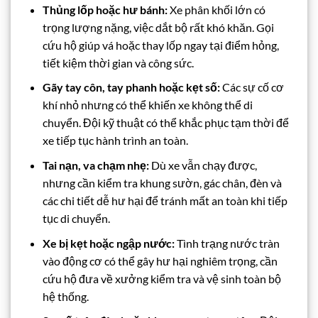
Thủng lốp hoặc hư bánh:
Xe phân khối lớn có
trọng lượng nặng, việc dắt bộ rất khó khăn. Gọi
cứu hộ giúp vá hoặc thay lốp ngay tại điểm hỏng,
tiết kiệm thời gian và công sức.
Gãy tay côn, tay phanh hoặc kẹt số:
Các sự cố cơ
khí nhỏ nhưng có thể khiến xe không thể di
chuyển. Đội kỹ thuật có thể khắc phục tạm thời để
xe tiếp tục hành trình an toàn.
Tai nạn, va chạm nhẹ:
Dù xe vẫn chạy được,
nhưng cần kiểm tra khung sườn, gác chân, đèn và
các chi tiết dễ hư hại để tránh mất an toàn khi tiếp
tục di chuyển.
Xe bị kẹt hoặc ngập nước:
Tình trạng nước tràn
vào động cơ có thể gây hư hại nghiêm trọng, cần
cứu hộ đưa về xưởng kiểm tra và vệ sinh toàn bộ
hệ thống.