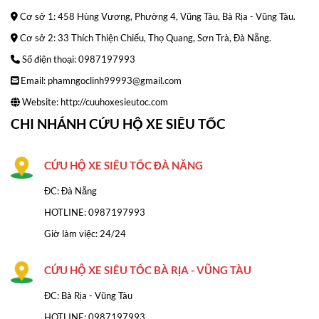
Cơ sở 1: 458 Hùng Vương, Phường 4, Vũng Tàu, Bà Rịa - Vũng Tàu.
Cơ sở 2: 33 Thích Thiện Chiếu, Thọ Quang, Sơn Trà, Đà Nẵng.
Số điện thoại: 0987197993
Email: phamngoclinh99993@gmail.com
Website:
http://cuuhoxesieutoc.com
CHI NHÁNH CỨU HỘ XE SIÊU TỐC
CỨU HỘ XE SIÊU TỐC ĐÀ NĂNG
ĐC: Đà Nẵng
HOTLINE:
0987197993
Giờ làm việc: 24/24
CỨU HỘ XE SIÊU TỐC BÀ RỊA - VŨNG TÀU
ĐC: Bà Rịa - Vũng Tàu
HOTLINE: 0987197993