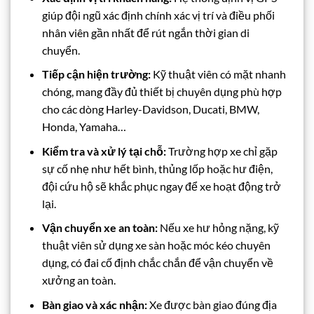
giúp đội ngũ xác định chính xác vị trí và điều phối
nhân viên gần nhất để rút ngắn thời gian di
chuyển.
Tiếp cận hiện trường:
Kỹ thuật viên có mặt nhanh
chóng, mang đầy đủ thiết bị chuyên dụng phù hợp
cho các dòng Harley-Davidson, Ducati, BMW,
Honda, Yamaha…
Kiểm tra và xử lý tại chỗ:
Trường hợp xe chỉ gặp
sự cố nhẹ như hết bình, thủng lốp hoặc hư điện,
đội cứu hộ sẽ khắc phục ngay để xe hoạt động trở
lại.
Vận chuyển xe an toàn:
Nếu xe hư hỏng nặng, kỹ
thuật viên sử dụng xe sàn hoặc móc kéo chuyên
dụng, có đai cố định chắc chắn để vận chuyển về
xưởng an toàn.
Bàn giao và xác nhận:
Xe được bàn giao đúng địa