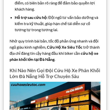
điểm, có biên bản rõ ràng để đảm bảo quyền lợi
khách hàng.
Hỗ trợ sau cứu hộ:
Đội ngũ tư vấn bảo dưỡng và
kiểm tra kỹ thuật, giúp hạn chế tái diễn sự cố
tương tự trong tương lai.
Nhờ quy trình bài bản, tốc độ phản ứng nhanh và đội
ngũ giàu kinh nghiệm,
Cứu Hộ Xe Siêu Tốc
trở thành
địa chỉ đáng tin cậy hàng đầu khi biker cần
cứu hộ xe
phân khối lớn tại Đà Nẵng
.
Khi Nào Nên Gọi Đội Cứu Hộ Xe Phân Khối
Lớn Đà Nẵng Hỗ Trợ Chuyên Sâu