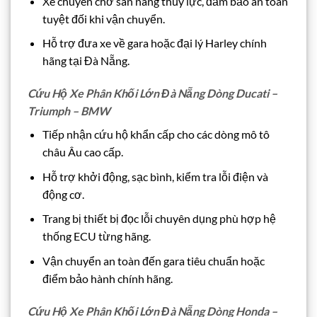
Xe chuyên chở sàn nâng thủy lực, đảm bảo an toàn
tuyệt đối khi vận chuyển.
Hỗ trợ đưa xe về gara hoặc đại lý Harley chính
hãng tại Đà Nẵng.
Cứu Hộ Xe Phân Khối Lớn Đà Nẵng Dòng Ducati –
Triumph – BMW
Tiếp nhận cứu hộ khẩn cấp cho các dòng mô tô
châu Âu cao cấp.
Hỗ trợ khởi động, sạc bình, kiểm tra lỗi điện và
động cơ.
Trang bị thiết bị đọc lỗi chuyên dụng phù hợp hệ
thống ECU từng hãng.
Vận chuyển an toàn đến gara tiêu chuẩn hoặc
điểm bảo hành chính hãng.
Cứu Hộ Xe Phân Khối Lớn Đà Nẵng Dòng Honda –