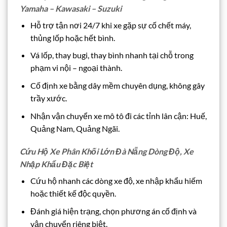
Yamaha – Kawasaki – Suzuki
Hỗ trợ tận nơi 24/7 khi xe gặp sự cố chết máy,
thủng lốp hoặc hết bình.
Vá lốp, thay bugi, thay bình nhanh tại chỗ trong
phạm vi nội – ngoại thành.
Cố định xe bằng dây mềm chuyên dụng, không gây
trầy xước.
Nhận vận chuyển xe mô tô đi các tỉnh lân cận: Huế,
Quảng Nam, Quảng Ngãi.
Cứu Hộ Xe Phân Khối Lớn Đà Nẵng Dòng Độ, Xe
Nhập Khẩu Đặc Biệt
Cứu hộ nhanh các dòng xe độ, xe nhập khẩu hiếm
hoặc thiết kế độc quyền.
Đánh giá hiện trạng, chọn phương án cố định và
vận chuyển riêng biệt.