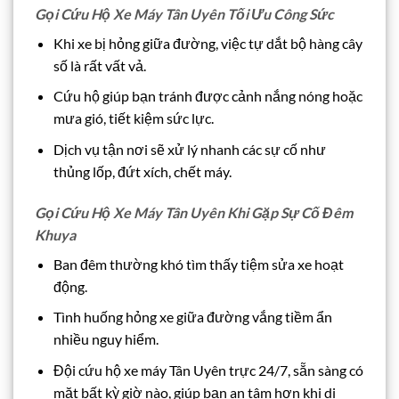
Gọi Cứu Hộ Xe Máy Tân Uyên Tối Ưu Công Sức
Khi xe bị hỏng giữa đường, việc tự dắt bộ hàng cây
số là rất vất vả.
Cứu hộ giúp bạn tránh được cảnh nắng nóng hoặc
mưa gió, tiết kiệm sức lực.
Dịch vụ tận nơi sẽ xử lý nhanh các sự cố như
thủng lốp, đứt xích, chết máy.
Gọi Cứu Hộ Xe Máy Tân Uyên Khi Gặp Sự Cố Đêm
Khuya
Ban đêm thường khó tìm thấy tiệm sửa xe hoạt
động.
Tình huống hỏng xe giữa đường vắng tiềm ẩn
nhiều nguy hiểm.
Đội cứu hộ xe máy Tân Uyên trực 24/7, sẵn sàng có
mặt bất kỳ giờ nào, giúp bạn an tâm hơn khi di