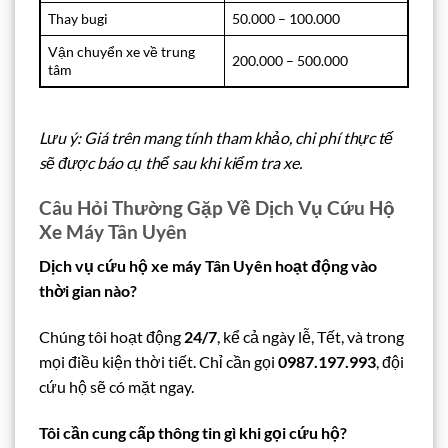
Thay bugi
50.000 – 100.000
Vận chuyển xe về trung
200.000 – 500.000
tâm
Lưu ý: Giá trên mang tính tham khảo, chi phí thực tế
sẽ được báo cụ thể sau khi kiểm tra xe.
Câu Hỏi Thường Gặp Về Dịch Vụ Cứu Hộ
Xe Máy Tân Uyên
Dịch vụ cứu hộ xe máy Tân Uyên hoạt động vào
thời gian nào?
Chúng tôi hoạt động
24/7
, kể cả ngày lễ, Tết, và trong
mọi điều kiện thời tiết. Chỉ cần gọi
0987.197.993
, đội
cứu hộ sẽ có mặt ngay.
Tôi cần cung cấp thông tin gì khi gọi cứu hộ?