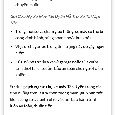
chuyển muộn.
Gọi Cứu Hộ Xe Máy Tân Uyên Hỗ Trợ Xe Tại Nạn
Nhẹ
Trong một số va chạm giao thông, xe máy có thể bị
cong vênh bánh, hỏng phanh hoặc kẹt khóa.
Việc di chuyển xe trong tình trạng này dễ gây nguy
hiểm.
Cứu hộ hỗ trợ đưa xe về garage hoặc sửa chữa
tạm thời tại chỗ, đảm bảo an toàn cho người điều
khiển.
Sử dụng
dịch vụ cứu hộ xe máy Tân Uyên
trong các
tình huống trên là lựa chọn thông minh, giúp bạn tiết
kiệm công sức, tránh rủi ro và đảm bảo hành trình
luôn an toàn, thuận tiện.