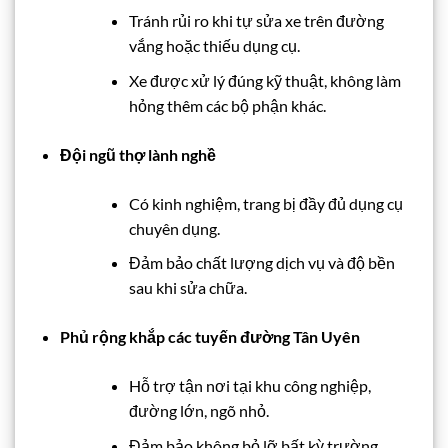
Tránh rủi ro khi tự sửa xe trên đường
vắng hoặc thiếu dụng cụ.
Xe được xử lý đúng kỹ thuật, không làm
hỏng thêm các bộ phận khác.
Đội ngũ thợ lành nghề
Có kinh nghiệm, trang bị đầy đủ dụng cụ
chuyên dụng.
Đảm bảo chất lượng dịch vụ và độ bền
sau khi sửa chữa.
Phủ rộng khắp các tuyến đường Tân Uyên
Hỗ trợ tận nơi tại khu công nghiệp,
đường lớn, ngõ nhỏ.
Đảm bảo không bỏ lỡ bất kỳ trường