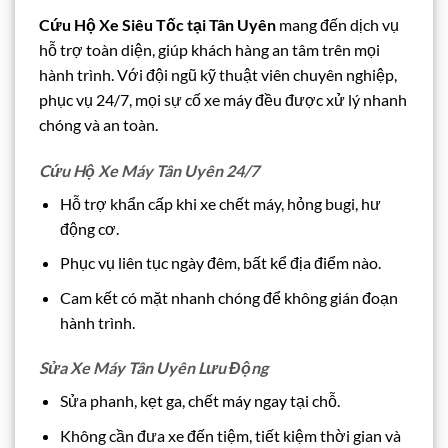
Cứu Hộ Xe Siêu Tốc tại Tân Uyên
mang đến dịch vụ
hỗ trợ toàn diện, giúp khách hàng an tâm trên mọi
hành trình. Với đội ngũ kỹ thuật viên chuyên nghiệp,
phục vụ 24/7, mọi sự cố xe máy đều được xử lý nhanh
chóng và an toàn.
Cứu Hộ Xe Máy Tân Uyên 24/7
Hỗ trợ khẩn cấp khi xe chết máy, hỏng bugi, hư
động cơ.
Phục vụ liên tục ngày đêm, bất kể địa điểm nào.
Cam kết có mặt nhanh chóng để không gián đoạn
hành trình.
Sửa Xe Máy Tân Uyên Lưu Động
Sửa phanh, kẹt ga, chết máy ngay tại chỗ.
Không cần đưa xe đến tiệm, tiết kiệm thời gian và