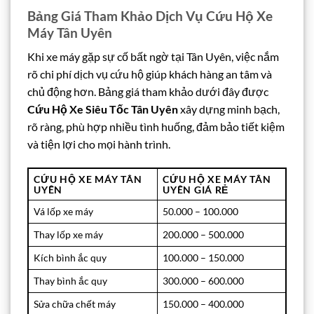
Bảng Giá Tham Khảo Dịch Vụ Cứu Hộ Xe
Máy Tân Uyên
Khi xe máy gặp sự cố bất ngờ tại Tân Uyên, việc nắm
rõ chi phí dịch vụ cứu hộ giúp khách hàng an tâm và
chủ động hơn. Bảng giá tham khảo dưới đây được
Cứu Hộ Xe Siêu Tốc Tân Uyên
xây dựng minh bạch,
rõ ràng, phù hợp nhiều tình huống, đảm bảo tiết kiệm
và tiện lợi cho mọi hành trình.
CỨU HỘ XE MÁY TÂN
CỨU HỘ XE MÁY TÂN
UYÊN
UYÊN GIÁ RẺ
Vá lốp xe máy
50.000 – 100.000
Thay lốp xe máy
200.000 – 500.000
Kích bình ắc quy
100.000 – 150.000
Thay bình ắc quy
300.000 – 600.000
Sửa chữa chết máy
150.000 – 400.000