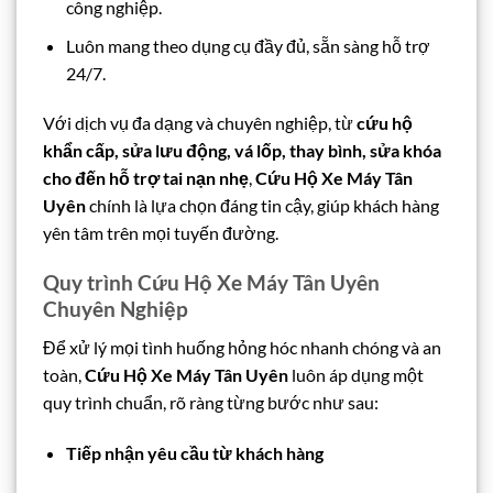
công nghiệp.
Luôn mang theo dụng cụ đầy đủ, sẵn sàng hỗ trợ
24/7.
Với dịch vụ đa dạng và chuyên nghiệp, từ
cứu hộ
khẩn cấp, sửa lưu động, vá lốp, thay bình, sửa khóa
cho đến hỗ trợ tai nạn nhẹ
,
Cứu Hộ Xe Máy Tân
Uyên
chính là lựa chọn đáng tin cậy, giúp khách hàng
yên tâm trên mọi tuyến đường.
Quy trình Cứu Hộ Xe Máy Tân Uyên
Chuyên Nghiệp
Để xử lý mọi tình huống hỏng hóc nhanh chóng và an
toàn,
Cứu Hộ Xe Máy Tân Uyên
luôn áp dụng một
quy trình chuẩn, rõ ràng từng bước như sau:
Tiếp nhận yêu cầu từ khách hàng