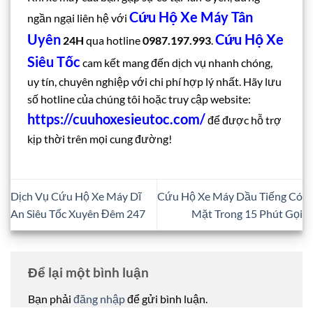
Cứu Hộ Xe Máy Tân
ngần ngại liên hệ với
Uyên
Cứu Hộ Xe
24H
qua hotline
0987.197.993
.
Siêu Tốc
cam kết mang đến dịch vụ nhanh chóng,
uy tín, chuyên nghiệp với chi phí hợp lý nhất. Hãy lưu
số hotline của chúng tôi hoặc truy cập website:
https://cuuhoxesieutoc.com/
để được hỗ trợ
kịp thời trên mọi cung đường!
Dịch Vụ Cứu Hộ Xe Máy Dĩ
Cứu Hộ Xe Máy Dầu Tiếng Có
An Siêu Tốc Xuyên Đêm 247
Mặt Trong 15 Phút Gọi
Để lại một bình luận
Bạn phải
đăng nhập
để gửi bình luận.