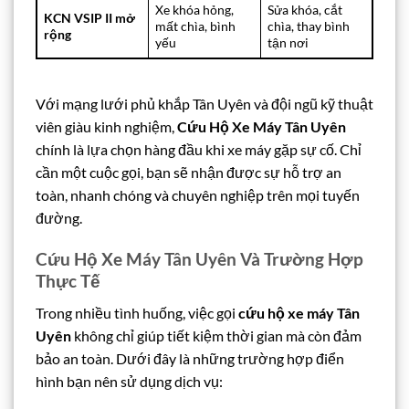
Xe khóa hỏng,
Sửa khóa, cắt
KCN VSIP II mở
mất chìa, bình
chìa, thay bình
rộng
yếu
tận nơi
Với mạng lưới phủ khắp Tân Uyên và đội ngũ kỹ thuật
viên giàu kinh nghiệm,
Cứu Hộ Xe Máy Tân Uyên
chính là lựa chọn hàng đầu khi xe máy gặp sự cố. Chỉ
cần một cuộc gọi, bạn sẽ nhận được sự hỗ trợ an
toàn, nhanh chóng và chuyên nghiệp trên mọi tuyến
đường.
Cứu Hộ Xe Máy Tân Uyên Và Trường Hợp
Thực Tế
Trong nhiều tình huống, việc gọi
cứu hộ xe máy Tân
Uyên
không chỉ giúp tiết kiệm thời gian mà còn đảm
bảo an toàn. Dưới đây là những trường hợp điển
hình bạn nên sử dụng dịch vụ: