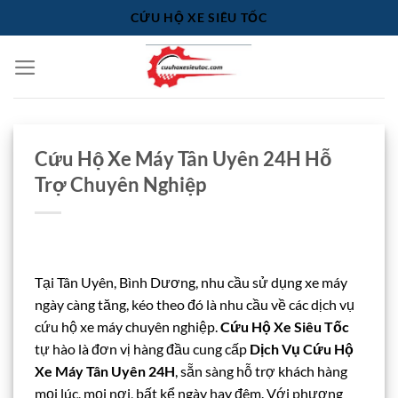
Bỏ
CỨU HỘ XE SIÊU TỐC
qua
nội
dung
Cứu Hộ Xe Máy Tân Uyên 24H Hỗ
Trợ Chuyên Nghiệp
Tại Tân Uyên, Bình Dương, nhu cầu sử dụng xe máy
ngày càng tăng, kéo theo đó là nhu cầu về các dịch vụ
cứu hộ xe máy chuyên nghiệp.
Cứu Hộ Xe Siêu Tốc
tự hào là đơn vị hàng đầu cung cấp
Dịch Vụ Cứu Hộ
Xe Máy Tân Uyên 24H
, sẵn sàng hỗ trợ khách hàng
mọi lúc, mọi nơi, bất kể ngày hay đêm. Với phương