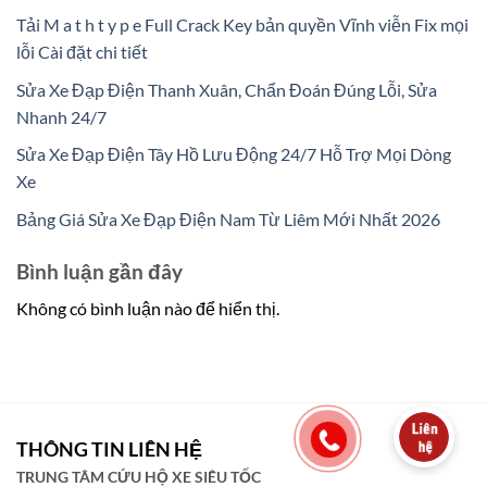
Tải M a t h t y p e Full Crack Key bản quyền Vĩnh viễn Fix mọi
lỗi Cài đặt chi tiết
Sửa Xe Đạp Điện Thanh Xuân, Chẩn Đoán Đúng Lỗi, Sửa
Nhanh 24/7
Sửa Xe Đạp Điện Tây Hồ Lưu Động 24/7 Hỗ Trợ Mọi Dòng
Xe
Bảng Giá Sửa Xe Đạp Điện Nam Từ Liêm Mới Nhất 2026
Bình luận gần đây
Không có bình luận nào để hiển thị.
THÔNG TIN LIÊN HỆ
TRUNG TÂM CỨU HỘ XE SIÊU TỐC