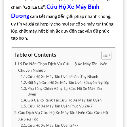
Cứu Hộ Xe Máy Bình
châm
“Gọi Là Có”
,
Dương
cam kết mang đến giải pháp nhanh chóng,
uy tín và giá cả hợp lý cho mọi sự cố xe máy, từ thủng
lốp, chết máy, hết bình ắc quy đến các vấn đề phức
tạp hơn.
Table of Contents
Lý Do Nên Chọn Dịch Vụ Cứu Hộ Xe Máy Tân Uyên
Chuyên Nghiệp
Cứu Hộ Xe Máy Tân Uyên Phản Ứng Nhanh
Đội Ngũ Cứu Hộ Xe Máy Tân Uyên Chuyên Nghiệp
Phụ Tùng Chính Hãng Tại Cứu Hộ Xe Máy Tân
Uyên
Giá Cả Rõ Ràng Tại Cứu Hộ Xe Máy Tân Uyên
Cứu Hộ Xe Máy Tân Uyên Phục Vụ 24/7
Các Dịch Vụ Cứu Hộ Xe Máy Tân Uyên Của Cứu Hộ
Xe Siêu Tốc
Cứu Hộ Xe Máy Tân Uyên 24/7