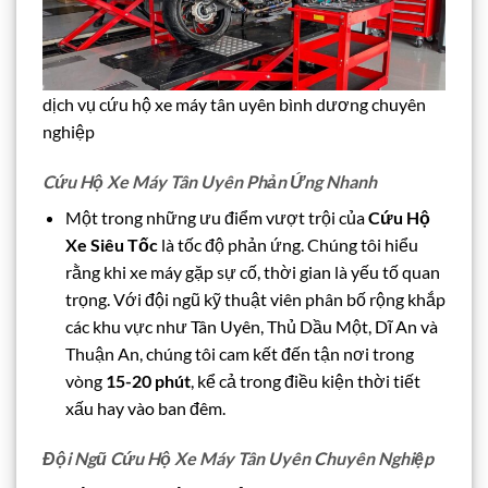
dịch vụ cứu hộ xe máy tân uyên bình dương chuyên
nghiệp
Cứu Hộ Xe Máy Tân Uyên Phản Ứng Nhanh
Một trong những ưu điểm vượt trội của
Cứu Hộ
Xe Siêu Tốc
là tốc độ phản ứng. Chúng tôi hiểu
rằng khi xe máy gặp sự cố, thời gian là yếu tố quan
trọng. Với đội ngũ kỹ thuật viên phân bố rộng khắp
các khu vực như Tân Uyên, Thủ Dầu Một, Dĩ An và
Thuận An, chúng tôi cam kết đến tận nơi trong
vòng
15-20 phút
, kể cả trong điều kiện thời tiết
xấu hay vào ban đêm.
Đội Ngũ Cứu Hộ Xe Máy Tân Uyên Chuyên Nghiệp