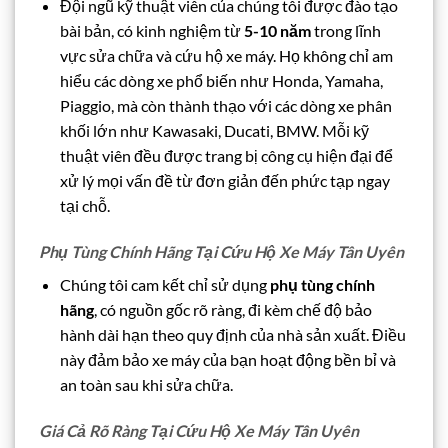
Đội ngũ kỹ thuật viên của chúng tôi được đào tạo
bài bản, có kinh nghiệm từ
5-10 năm
trong lĩnh
vực sửa chữa và cứu hộ xe máy. Họ không chỉ am
hiểu các dòng xe phổ biến như Honda, Yamaha,
Piaggio, mà còn thành thạo với các dòng xe phân
khối lớn như Kawasaki, Ducati, BMW. Mỗi kỹ
thuật viên đều được trang bị công cụ hiện đại để
xử lý mọi vấn đề từ đơn giản đến phức tạp ngay
tại chỗ.
Phụ Tùng Chính Hãng Tại Cứu Hộ Xe Máy Tân Uyên
Chúng tôi cam kết chỉ sử dụng
phụ tùng chính
hãng
, có nguồn gốc rõ ràng, đi kèm chế độ bảo
hành dài hạn theo quy định của nhà sản xuất. Điều
này đảm bảo xe máy của bạn hoạt động bền bỉ và
an toàn sau khi sửa chữa.
Giá Cả Rõ Ràng Tại Cứu Hộ Xe Máy Tân Uyên