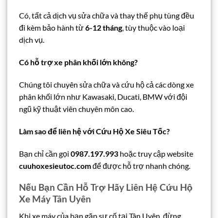
Có, tất cả dịch vụ sửa chữa và thay thế phụ tùng đều
đi kèm bảo hành từ
6-12 tháng
, tùy thuộc vào loại
dịch vụ.
Có hỗ trợ xe phân khối lớn không?
Chúng tôi chuyên sửa chữa và cứu hộ cả các dòng xe
phân khối lớn như Kawasaki, Ducati, BMW với đội
ngũ kỹ thuật viên chuyên môn cao.
Làm sao để liên hệ với Cứu Hộ Xe Siêu Tốc?
Bạn chỉ cần gọi
0987.197.993
hoặc truy cập website
cuuhoxesieutoc.com
để được hỗ trợ nhanh chóng.
Nếu Bạn Cần Hỗ Trợ Hãy Liên Hệ Cứu Hộ
Xe Máy Tân Uyên
Khi xe máy của bạn gặp sự cố tại Tân Uyên, đừng