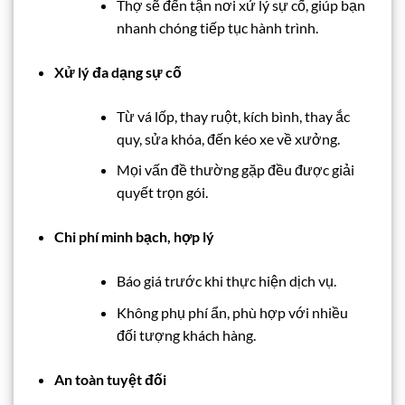
Thợ sẽ đến tận nơi xử lý sự cố, giúp bạn
nhanh chóng tiếp tục hành trình.
Xử lý đa dạng sự cố
Từ vá lốp, thay ruột, kích bình, thay ắc
quy, sửa khóa, đến kéo xe về xưởng.
Mọi vấn đề thường gặp đều được giải
quyết trọn gói.
Chi phí minh bạch, hợp lý
Báo giá trước khi thực hiện dịch vụ.
Không phụ phí ẩn, phù hợp với nhiều
đối tượng khách hàng.
An toàn tuyệt đối