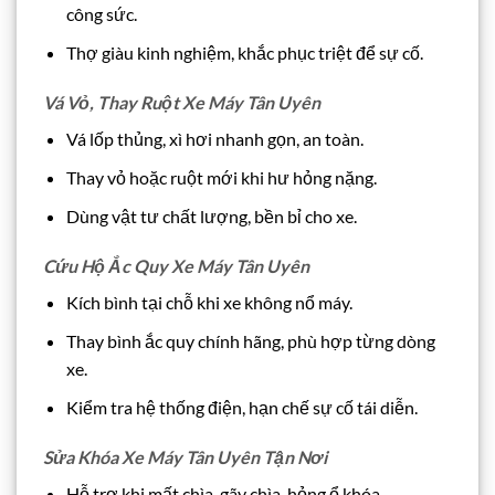
công sức.
Thợ giàu kinh nghiệm, khắc phục triệt để sự cố.
Vá Vỏ, Thay Ruột Xe Máy Tân Uyên
Vá lốp thủng, xì hơi nhanh gọn, an toàn.
Thay vỏ hoặc ruột mới khi hư hỏng nặng.
Dùng vật tư chất lượng, bền bỉ cho xe.
Cứu Hộ Ắc Quy Xe Máy Tân Uyên
Kích bình tại chỗ khi xe không nổ máy.
Thay bình ắc quy chính hãng, phù hợp từng dòng
xe.
Kiểm tra hệ thống điện, hạn chế sự cố tái diễn.
Sửa Khóa Xe Máy Tân Uyên Tận Nơi
Hỗ trợ khi mất chìa, gãy chìa, hỏng ổ khóa.