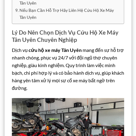
Tân Uyên
Nếu Bạn Cần Hỗ Trợ Hãy Liên Hệ Cứu Hộ Xe Máy
Tân Uyên
Lý Do Nên Chọn Dịch Vụ Cứu Hộ Xe Máy
Tân Uyên Chuyên Nghiệp
Dịch vụ
cứu hộ xe máy Tân Uyên
mang đến sự hỗ trợ
nhanh chóng, phục vụ 24/7 với đội ngũ thợ chuyên
nghiệp, giàu kinh nghiệm. Quy trình làm việc minh
bạch, chi phí hợp lý và có bảo hành dịch vụ, giúp khách
hàng yên tâm xử lý mọi sự cố xe máy bất ngờ trên
đường.