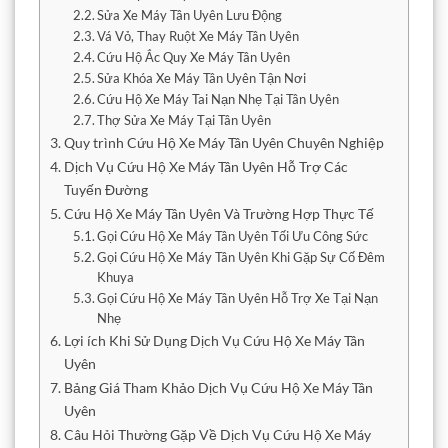
Sửa Xe Máy Tân Uyên Lưu Động
Vá Vỏ, Thay Ruột Xe Máy Tân Uyên
Cứu Hộ Ắc Quy Xe Máy Tân Uyên
Sửa Khóa Xe Máy Tân Uyên Tận Nơi
Cứu Hộ Xe Máy Tai Nạn Nhẹ Tại Tân Uyên
Thợ Sửa Xe Máy Tại Tân Uyên
Quy trình Cứu Hộ Xe Máy Tân Uyên Chuyên Nghiệp
Dịch Vụ Cứu Hộ Xe Máy Tân Uyên Hỗ Trợ Các
Tuyến Đường
Cứu Hộ Xe Máy Tân Uyên Và Trường Hợp Thực Tế
Gọi Cứu Hộ Xe Máy Tân Uyên Tối Ưu Công Sức
Gọi Cứu Hộ Xe Máy Tân Uyên Khi Gặp Sự Cố Đêm
Khuya
Gọi Cứu Hộ Xe Máy Tân Uyên Hỗ Trợ Xe Tại Nạn
Nhẹ
Lợi ích Khi Sử Dụng Dịch Vụ Cứu Hộ Xe Máy Tân
Uyên
Bảng Giá Tham Khảo Dịch Vụ Cứu Hộ Xe Máy Tân
Uyên
Câu Hỏi Thường Gặp Về Dịch Vụ Cứu Hộ Xe Máy