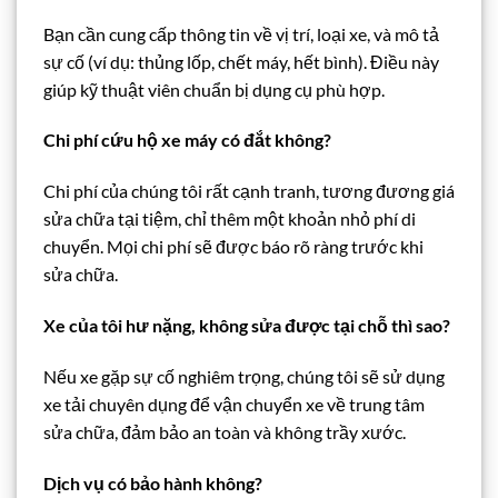
Bạn cần cung cấp thông tin về vị trí, loại xe, và mô tả
sự cố (ví dụ: thủng lốp, chết máy, hết bình). Điều này
giúp kỹ thuật viên chuẩn bị dụng cụ phù hợp.
Chi phí cứu hộ xe máy có đắt không?
Chi phí của chúng tôi rất cạnh tranh, tương đương giá
sửa chữa tại tiệm, chỉ thêm một khoản nhỏ phí di
chuyển. Mọi chi phí sẽ được báo rõ ràng trước khi
sửa chữa.
Xe của tôi hư nặng, không sửa được tại chỗ thì sao?
Nếu xe gặp sự cố nghiêm trọng, chúng tôi sẽ sử dụng
xe tải chuyên dụng để vận chuyển xe về trung tâm
sửa chữa, đảm bảo an toàn và không trầy xước.
Dịch vụ có bảo hành không?