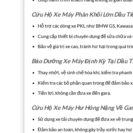
Cứu Hộ Xe Máy Phân Khối Lớn Dầu Ti
Hỗ trợ các dòng xe PKL như BMW GS, Kawasak
Cung cấp thiết bị chuyên dụng để sửa chữa và
Bảo vệ giá trị xe cao, tránh hư hại trong quá tr
Bảo Dưỡng Xe Máy Định Kỳ Tại Dầu T
Thay nhớt, vệ sinh chế hòa khí, kiểm tra phanh 
Kiểm tra các bộ phận quan trọng để đảm bảo x
Tiện lợi, không cần đưa xe đến gara.
Cứu Hộ Xe Máy Hư Hỏng Nặng Về Ga
Sử dụng xe tải chuyên dụng để đưa xe về trung
Đảm bảo an toàn, không gây trầy xước hay hư 