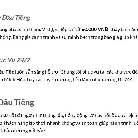
 Dầu Tiếng
ng phát sinh thêm. Ví dụ, vá lốp chỉ từ
60.000 VNĐ
, thay bình ắc
ư hỏng. Bảng giá cạnh tranh và sự minh bạch trong báo giá giúp kh
ục Vụ 24/7
êu Tốc
luôn sẵn sàng hỗ trợ. Chúng tôi phục vụ tại các khu vực đ
hiệp Minh Hòa, hay các tuyến đường hẻo lánh như đường ĐT744,
Dầu Tiếng
u sự cố bất ngờ như thủng lốp, hỏng động cơ hay hết ắc quy. Dịch
ợ khách hàng kịp thời, nhanh chóng và an toàn, giúp hành trình lu
và bảo dưỡng nổi bật: