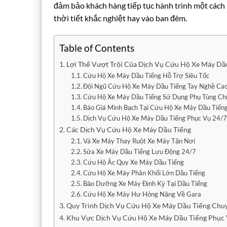
đảm bảo khách hàng tiếp tục hành trình một cách 
thời tiết khắc nghiệt hay vào ban đêm.
Table of Contents
Lợi Thế Vượt Trội Của Dịch Vụ Cứu Hộ Xe Máy Dầ
Cứu Hộ Xe Máy Dầu Tiếng Hỗ Trợ Siêu Tốc
Đội Ngũ Cứu Hộ Xe Máy Dầu Tiếng Tay Nghề Ca
Cứu Hộ Xe Máy Dầu Tiếng Sử Dụng Phụ Tùng Ch
Báo Giá Minh Bạch Tại Cứu Hộ Xe Máy Dầu Tiến
Dịch Vụ Cứu Hộ Xe Máy Dầu Tiếng Phục Vụ 24/
Các Dịch Vụ Cứu Hộ Xe Máy Dầu Tiếng
Vá Xe Máy Thay Ruột Xe Máy Tận Nơi
Sửa Xe Máy Dầu Tiếng Lưu Động 24/7
Cứu Hộ Ắc Quy Xe Máy Dầu Tiếng
Cứu Hộ Xe Máy Phân Khối Lớn Dầu Tiếng
Bảo Dưỡng Xe Máy Định Kỳ Tại Dầu Tiếng
Cứu Hộ Xe Máy Hư Hỏng Nặng Về Gara
Quy Trình Dịch Vụ Cứu Hộ Xe Máy Dầu Tiếng Chu
Khu Vực Dịch Vụ Cứu Hộ Xe Máy Dầu Tiếng Phục