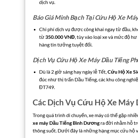
dịch vụ.
Báo Giá Minh Bạch Tại
Cứu Hộ Xe Máy
Chi phí dịch vụ được công khai ngay từ đầu, khô
từ
350.000 VNĐ
, tùy vào loại xe và mức độ h
hàng tin tưởng tuyệt đối.
Dịch Vụ Cứu Hộ Xe Máy Dầu Tiếng Ph
Dù là 2 giờ sáng hay ngày lễ Tết,
Cứu Hộ Xe Si
đúc như thị trấn Dầu Tiếng, các khu công ng
ĐT749.
Các Dịch Vụ Cứu Hộ Xe Máy 
Trong quá trình di chuyển, xe máy có thể gặp nhiề
xe máy Dầu Tiếng Bình Dương
ra đời nhằm hỗ tr
thông suốt. Dưới đây là những hạng mục cứu hộ 