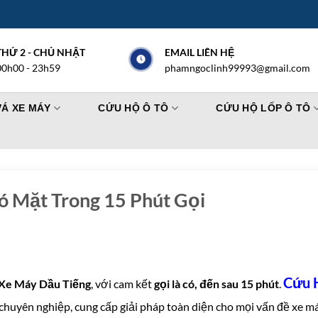
THỨ 2 - CHỦ NHẬT
EMAIL LIÊN HỆ
00h00 - 23h59
phamngoclinh99993@gmail.com
VÁ XE MÁY
CỨU HỘ Ô TÔ
CỨU HỘ LỐP Ô TÔ
 Mặt Trong 15 Phút Gọi
Cứu 
Xe Máy Dầu Tiếng
, với cam kết
gọi là có, đến sau 15 phút
.
, chuyên nghiệp, cung cấp giải pháp toàn diện cho mọi vấn đề xe má