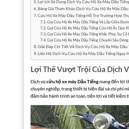
Lợi ích Sử Dụng Dịch Vụ Cứu Hộ Xe Máy Dầu Tiếng
Bảng Giá Tham Khảo Dịch Vụ Cứu Hộ Xe Máy Dầu
Cứu Hộ Xe Máy Dầu Tiếng Hỗ Trợ Trường Hợp Th
Gọi Cứu Hộ Xe Máy Dầu Tiếng Vá Lốp Giữa Đườ
Gọi Cứu Hộ Xe Máy Dầu Tiếng Cứu Hộ Ắc Quy K
Gọi Cứu Hộ Xe Máy Dầu Tiếng Khắc Phục Sự Cố
Gọi Cứu Hộ Xe Máy Dầu Tiếng Chuyên Sâu Dòng 
Giải Đáp Chi Tiết Về Dịch Vụ Cứu Hộ Xe Máy Dầu 
Liên Hệ Dịch Vụ Cứu Hộ Xe Máy Dầu Tiếng Ngay
Lợi Thế Vượt Trội Của Dịch 
Dịch vụ
cứu hộ xe máy Dầu Tiếng
mang đến lợi t
chuyên nghiệp, trang thiết bị hiện đại và chi phí
đảm bảo hành trình an toàn, tiện lợi và tiết kiệm t