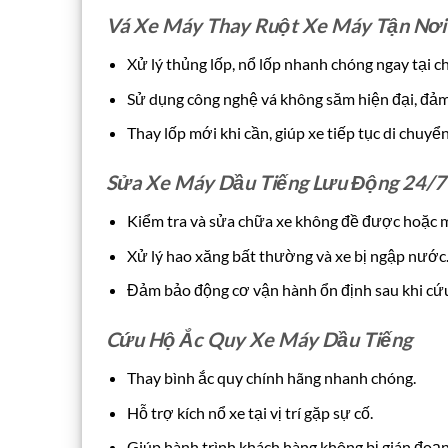
Vá Xe Máy Thay Ruột Xe Máy Tận Nơi
Xử lý thủng lốp, nổ lốp nhanh chóng ngay tại c
Sử dụng công nghệ vá không săm hiện đại, đảm 
Thay lốp mới khi cần, giúp xe tiếp tục di chuyể
Sửa Xe Máy Dầu Tiếng Lưu Động 24/7
Kiểm tra và sửa chữa xe không đề được hoặc m
Xử lý hao xăng bất thường và xe bị ngập nước
Đảm bảo động cơ vận hành ổn định sau khi cứu
Cứu Hộ Ắc Quy Xe Máy Dầu Tiếng
Thay bình ắc quy chính hãng nhanh chóng.
Hỗ trợ kích nổ xe tại vị trí gặp sự cố.
Giúp hành trình khách hàng không bị gián đoạn