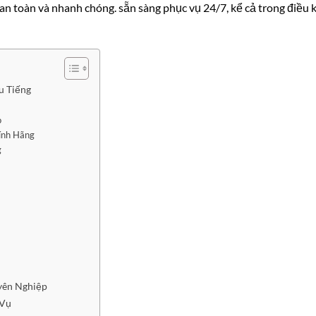
an toàn và nhanh chóng. sẵn sàng phục vụ 24/7, kể cả trong điều 
u Tiếng
o
ính Hãng
g
7
yên Nghiệp
 Vụ