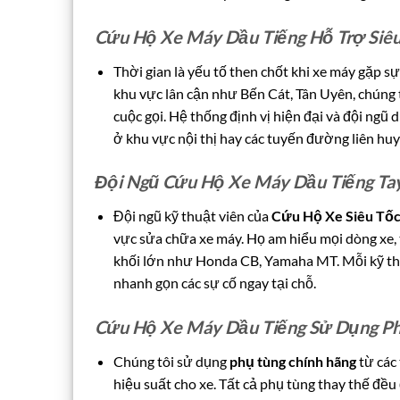
Cứu Hộ Xe Máy Dầu Tiếng Hỗ Trợ Siê
Thời gian là yếu tố then chốt khi xe máy gặp s
khu vực lân cận như Bến Cát, Tân Uyên, chúng 
cuộc gọi. Hệ thống định vị hiện đại và đội ngũ 
ở khu vực nội thị hay các tuyến đường liên huy
Đội Ngũ Cứu Hộ Xe Máy Dầu Tiếng Ta
Đội ngũ kỹ thuật viên của
Cứu Hộ Xe Siêu Tố
vực sửa chữa xe máy. Họ am hiểu mọi dòng xe, 
khối lớn như Honda CB, Yamaha MT. Mỗi kỹ thu
nhanh gọn các sự cố ngay tại chỗ.
Cứu Hộ Xe Máy Dầu Tiếng Sử Dụng Ph
Chúng tôi sử dụng
phụ tùng chính hãng
từ các
hiệu suất cho xe. Tất cả phụ tùng thay thế đều