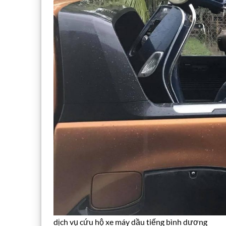
dịch vụ cứu hộ xe máy dầu tiếng bình dương