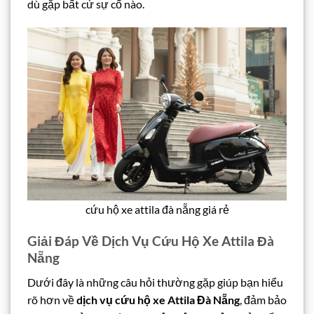
dù gặp bất cứ sự cố nào.
cứu hộ xe attila đà nẵng giá rẻ
Giải Đáp Về Dịch Vụ Cứu Hộ Xe Attila Đà
Nẵng
Dưới đây là những câu hỏi thường gặp giúp bạn hiểu
rõ hơn về
dịch vụ cứu hộ xe Attila Đà Nẵng
, đảm bảo