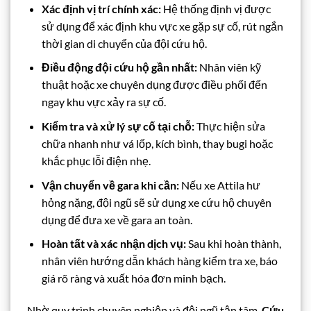
Xác định vị trí chính xác:
Hệ thống định vị được
sử dụng để xác định khu vực xe gặp sự cố, rút ngắn
thời gian di chuyển của đội cứu hộ.
Điều động đội cứu hộ gần nhất:
Nhân viên kỹ
thuật hoặc xe chuyên dụng được điều phối đến
ngay khu vực xảy ra sự cố.
Kiểm tra và xử lý sự cố tại chỗ:
Thực hiện sửa
chữa nhanh như vá lốp, kích bình, thay bugi hoặc
khắc phục lỗi điện nhẹ.
Vận chuyển về gara khi cần:
Nếu xe Attila hư
hỏng nặng, đội ngũ sẽ sử dụng xe cứu hộ chuyên
dụng để đưa xe về gara an toàn.
Hoàn tất và xác nhận dịch vụ:
Sau khi hoàn thành,
nhân viên hướng dẫn khách hàng kiểm tra xe, báo
giá rõ ràng và xuất hóa đơn minh bạch.
Nhờ quy trình chuyên nghiệp và đội ngũ tận tâm,
Cứu