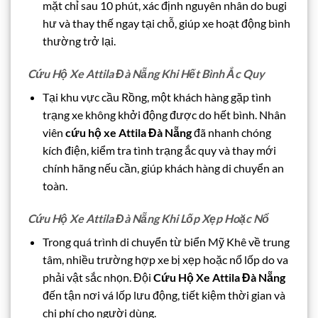
mặt chỉ sau 10 phút, xác định nguyên nhân do bugi
hư và thay thế ngay tại chỗ, giúp xe hoạt động bình
thường trở lại.
Cứu Hộ Xe Attila Đà Nẵng Khi Hết Bình Ắc Quy
Tại khu vực cầu Rồng, một khách hàng gặp tình
trạng xe không khởi động được do hết bình. Nhân
viên
cứu hộ xe Attila Đà Nẵng
đã nhanh chóng
kích điện, kiểm tra tình trạng ắc quy và thay mới
chính hãng nếu cần, giúp khách hàng di chuyển an
toàn.
Cứu Hộ Xe Attila Đà Nẵng Khi Lốp Xẹp Hoặc Nổ
Trong quá trình di chuyển từ biển Mỹ Khê về trung
tâm, nhiều trường hợp xe bị xẹp hoặc nổ lốp do va
phải vật sắc nhọn. Đội
Cứu Hộ Xe Attila Đà Nẵng
đến tận nơi vá lốp lưu động, tiết kiệm thời gian và
chi phí cho người dùng.