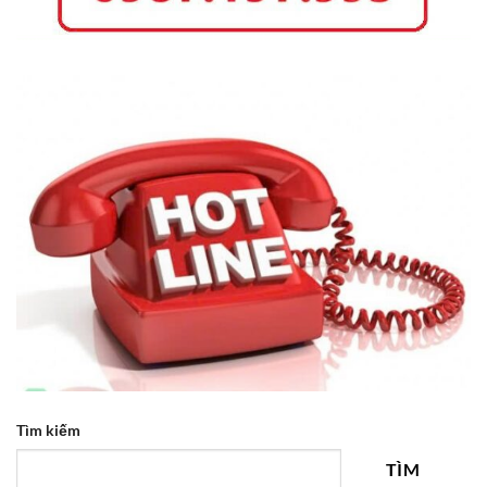
Tìm kiếm
TÌM