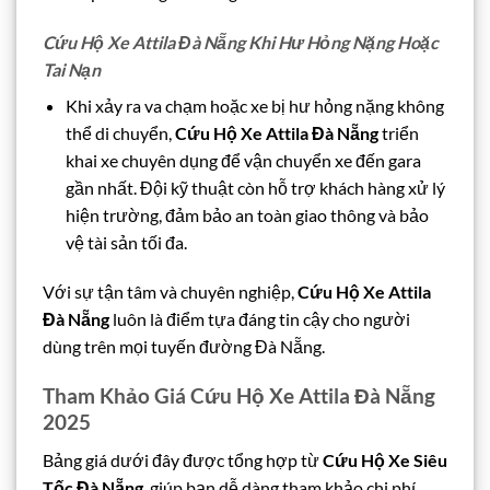
Cứu Hộ Xe Attila Đà Nẵng Khi Hư Hỏng Nặng Hoặc
Tai Nạn
Khi xảy ra va chạm hoặc xe bị hư hỏng nặng không
thể di chuyển,
Cứu Hộ Xe Attila Đà Nẵng
triển
khai xe chuyên dụng để vận chuyển xe đến gara
gần nhất. Đội kỹ thuật còn hỗ trợ khách hàng xử lý
hiện trường, đảm bảo an toàn giao thông và bảo
vệ tài sản tối đa.
Với sự tận tâm và chuyên nghiệp,
Cứu Hộ Xe Attila
Đà Nẵng
luôn là điểm tựa đáng tin cậy cho người
dùng trên mọi tuyến đường Đà Nẵng.
Tham Khảo Giá Cứu Hộ Xe Attila Đà Nẵng
2025
Bảng giá dưới đây được tổng hợp từ
Cứu Hộ Xe Siêu
Tốc Đà Nẵng
, giúp bạn dễ dàng tham khảo chi phí