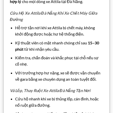
hợp lý
cho mọi dòng xe Attila tại Đà Nẵng.
Cứu Hộ Xe Attila Đà Nẵng Khi Xe Chết Máy Giữa
Đường
Hỗ trợ tận nơi khi xe Attila bị chết máy, không
khởi động được hoặc hư hệ thống điện.
Kỹ thuật viên có mặt nhanh chóng chỉ sau
15–30
phút
từ khi nhận yêu cầu.
Kiểm tra, chẩn đoán và khắc phục tại chỗ nếu sự
cố nhẹ.
Với trường hợp hư nặng, xe sẽ được vận chuyển
về gara bằng xe chuyên dụng an toàn tuyệt đối.
Vá Lốp, Thay Ruột Xe Attila Đà Nẵng Tận Nơi
Cứu hộ nhanh khi xe bị thủng lốp, cán đinh, hoặc
nổ ruột giữa đường.