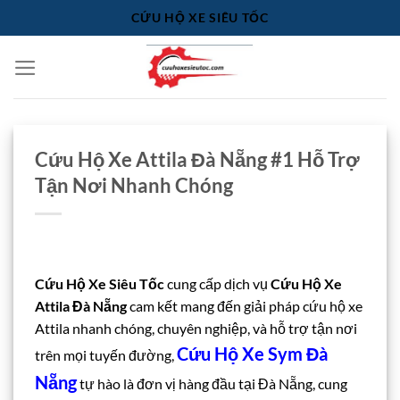
Bỏ
CỨU HỘ XE SIÊU TỐC
qua
nội
dung
Cứu Hộ Xe Attila Đà Nẵng #1 Hỗ Trợ
Tận Nơi Nhanh Chóng
Cứu Hộ Xe Siêu Tốc
cung cấp dịch vụ
Cứu Hộ Xe
Attila Đà Nẵng
cam kết mang đến giải pháp cứu hộ xe
Attila nhanh chóng, chuyên nghiệp, và hỗ trợ tận nơi
Cứu Hộ Xe Sym Đà
trên mọi tuyến đường,
Nẵng
tự hào là đơn vị hàng đầu tại Đà Nẵng, cung