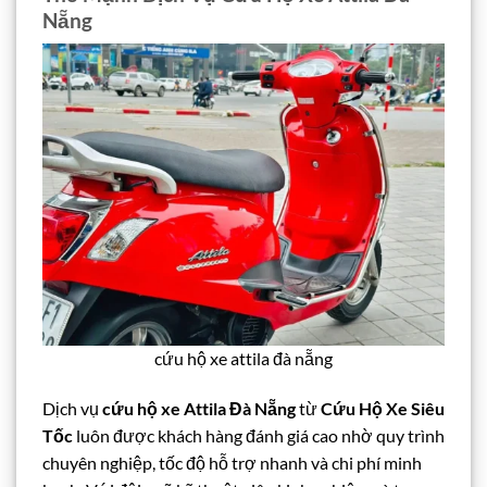
Nẵng
cứu hộ xe attila đà nẵng
Dịch vụ
cứu hộ xe Attila Đà Nẵng
từ
Cứu Hộ Xe Siêu
Tốc
luôn được khách hàng đánh giá cao nhờ quy trình
chuyên nghiệp, tốc độ hỗ trợ nhanh và chi phí minh