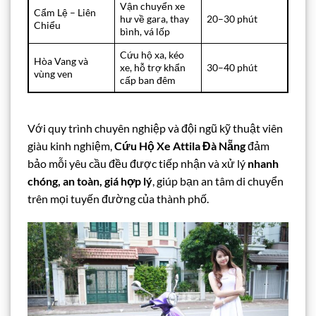
Vận chuyển xe
Cẩm Lệ – Liên
hư về gara, thay
20–30 phút
Chiểu
bình, vá lốp
Cứu hộ xa, kéo
Hòa Vang và
xe, hỗ trợ khẩn
30–40 phút
vùng ven
cấp ban đêm
Với quy trình chuyên nghiệp và đội ngũ kỹ thuật viên
giàu kinh nghiệm,
Cứu Hộ Xe Attila Đà Nẵng
đảm
bảo mỗi yêu cầu đều được tiếp nhận và xử lý
nhanh
chóng, an toàn, giá hợp lý
, giúp bạn an tâm di chuyển
trên mọi tuyến đường của thành phố.