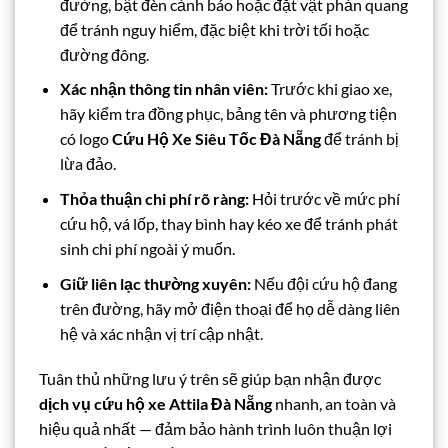
đường, bật đèn cảnh báo hoặc đặt vật phản quang
để tránh nguy hiểm, đặc biệt khi trời tối hoặc
đường đông.
Xác nhận thông tin nhân viên:
Trước khi giao xe,
hãy kiểm tra đồng phục, bảng tên và phương tiện
có logo
Cứu Hộ Xe Siêu Tốc Đà Nẵng
để tránh bị
lừa đảo.
Thỏa thuận chi phí rõ ràng:
Hỏi trước về mức phí
cứu hộ, vá lốp, thay bình hay kéo xe để tránh phát
sinh chi phí ngoài ý muốn.
Giữ liên lạc thường xuyên:
Nếu đội cứu hộ đang
trên đường, hãy mở điện thoại để họ dễ dàng liên
hệ và xác nhận vị trí cập nhật.
Tuân thủ những lưu ý trên sẽ giúp bạn nhận được
dịch vụ cứu hộ xe Attila Đà Nẵng
nhanh, an toàn và
hiệu quả nhất — đảm bảo hành trình luôn thuận lợi