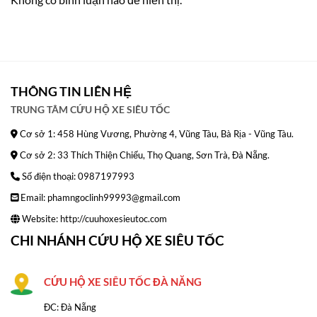
THÔNG TIN LIÊN HỆ
TRUNG TÂM CỨU HỘ XE SIÊU TỐC
Cơ sở 1: 458 Hùng Vương, Phường 4, Vũng Tàu, Bà Rịa - Vũng Tàu.
Cơ sở 2: 33 Thích Thiện Chiếu, Thọ Quang, Sơn Trà, Đà Nẵng.
Số điện thoại: 0987197993
Email: phamngoclinh99993@gmail.com
Website:
http://cuuhoxesieutoc.com
CHI NHÁNH CỨU HỘ XE SIÊU TỐC
CỨU HỘ XE SIÊU TỐC ĐÀ NĂNG
ĐC: Đà Nẵng