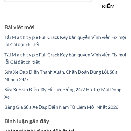
KIẾM
Bài viết mới
Tải M a t h t y p e Full Crack Key bản quyền Vĩnh viễn Fix mọi
lỗi Cài đặt chi tiết
Tải M a t h t y p e Full Crack Key bản quyền Vĩnh viễn Fix mọi
lỗi Cài đặt chi tiết
Sửa Xe Đạp Điện Thanh Xuân, Chẩn Đoán Đúng Lỗi, Sửa
Nhanh 24/7
Sửa Xe Đạp Điện Tây Hồ Lưu Động 24/7 Hỗ Trợ Mọi Dòng
Xe
Bảng Giá Sửa Xe Đạp Điện Nam Từ Liêm Mới Nhất 2026
Bình luận gần đây
Không có bình luận nào để hiển thị.