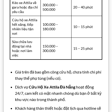
Kéo xe Attila về
300.000 –
gara hoặc địa chỉ
20 – 40 phút
500.000
yêu cầu
Cứu hộ xe Attila
hết xăng, tiếp
100.000 –
10 – 15 phút
nhiên liệu tận
180.000
nơi
Sửa chữa lưu
động tại nhà
150.000 –
15 – 25 phút
hoặc nơi làm
300.000
việc
Giá trên đã bao gồm công cứu hộ, chưa tính chi phí
thay thế phụ tùng (nếu có).
Dịch vụ
Cứu Hộ Xe Attila Đà Nẵng
hoạt động
24/7, cam kết có mặt nhanh chóng dù bạn ở bất kỳ
khu vực nào trong thành phố.
Khách hàng thân thiết hoặc đặt lịch qua hotline sẽ