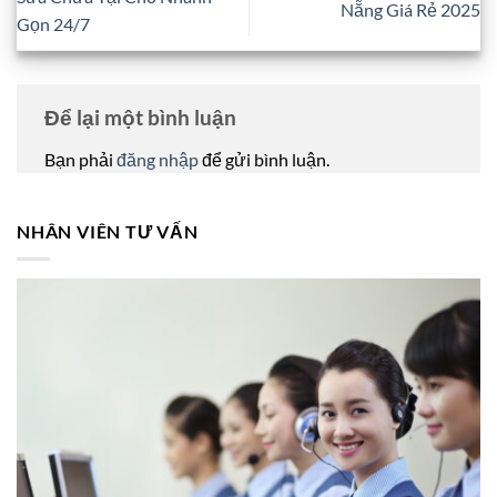
Nẵng Giá Rẻ 2025
Gọn 24/7
Để lại một bình luận
Bạn phải
đăng nhập
để gửi bình luận.
NHÂN VIÊN TƯ VẤN