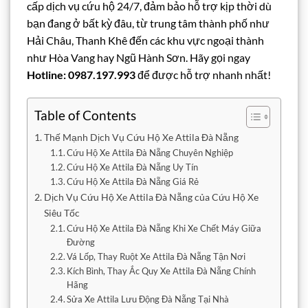
cấp dịch vụ cứu hộ 24/7, đảm bảo hỗ trợ kịp thời dù
bạn đang ở bất kỳ đâu, từ trung tâm thành phố như
Hải Châu, Thanh Khê đến các khu vực ngoại thành
như Hòa Vang hay Ngũ Hành Sơn. Hãy gọi ngay
Hotline: 0987.197.993
để được hỗ trợ nhanh nhất!
Table of Contents
Thế Mạnh Dịch Vụ Cứu Hộ Xe Attila Đà Nẵng
Cứu Hộ Xe Attila Đà Nẵng Chuyên Nghiệp
Cứu Hộ Xe Attila Đà Nẵng Uy Tín
Cứu Hộ Xe Attila Đà Nẵng Giá Rẻ
Dịch Vụ Cứu Hộ Xe Attila Đà Nẵng của Cứu Hộ Xe
Siêu Tốc
Cứu Hộ Xe Attila Đà Nẵng Khi Xe Chết Máy Giữa
Đường
Vá Lốp, Thay Ruột Xe Attila Đà Nẵng Tận Nơi
Kích Bình, Thay Ắc Quy Xe Attila Đà Nẵng Chính
Hãng
Sửa Xe Attila Lưu Động Đà Nẵng Tại Nhà