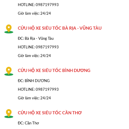
HOTLINE:
0987197993
Giờ làm việc: 24/24
CỨU HỘ XE SIÊU TỐC BÀ RỊA - VŨNG TÀU
ĐC: Bà Rịa - Vũng Tàu
HOTLINE: 0987197993
Giờ làm việc: 24/24
CỨU HỘ XE SIÊU TỐC BÌNH DƯƠNG
ĐC: BÌNH DƯƠNG
HOTLINE: 0987197993
Giờ làm việc: 24/24
CỨU HỘ XE SIÊU TỐC CẦN THƠ
ĐC: Cần Thơ