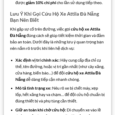
được
giảm 10% chi phí
cho lần sử dụng tiếp theo.
Lưu Ý Khi Gọi Cứu Hộ Xe Attila Đà Nẵng
Bạn Nên Biết
Khi gặp sự cố trên đường, việc gọi
cứu hộ xe Attila
Đà Nẵng
đúng cách sẽ giúp tiết kiệm thời gian và đảm
bảo an toàn. Dưới đây là những lưu ý quan trọng bạn
nên nắm rõ trước khi liên hệ dịch vụ:
Xác định vị trí chính xác:
Hãy cung cấp địa chỉ cụ
thể, tên đường, hoặc vị trí gần nhất (như cây xăng,
cửa hàng, biển báo…) để đội
cứu hộ xe Attila Đà
Nẵng
dễ dàng tiếp cận nhanh chóng.
Mô tả tình trạng xe:
Nêu rõ xe bị chết máy, xẹp
lốp, hết xăng hay va chạm… để đội cứu hộ chuẩn bị
đúng thiết bị và phụ tùng cần thiết.
Giữ an toàn khi chờ cứu hộ:
Di chuyển xe vào lề