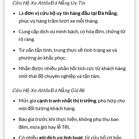
Cứu Hộ Xe Attila Đà Nẵng Uy Tín
Là
đơn vị cứu hộ uy tín hàng đầu tại Đà Nẵng
,
phục vụ hàng trăm lượt xe mỗi tháng.
Cung cấp dịch vụ minh bạch, có hóa đơn, chứng từ
rõ ràng.
Tư vấn tận tình, trung thực về tình trạng xe và
phương án khắc phục.
Nhận được nhiều phản hồi tích cực từ khách hàng
nhờ thái độ chuyên nghiệp và tận tâm.
Cứu Hộ Xe Attila Đà Nẵng Giá Rẻ
Mức giá
cạnh tranh nhất thị trường
, phù hợp cho
mọi đối tượng khách hàng.
Báo giá trước khi thực hiện, không phụ thu ban
đêm, mưa gió hay lễ Tết.
Có nhiều
gói dịch vụ linh hoạt
, từ cứu hộ cơ bản