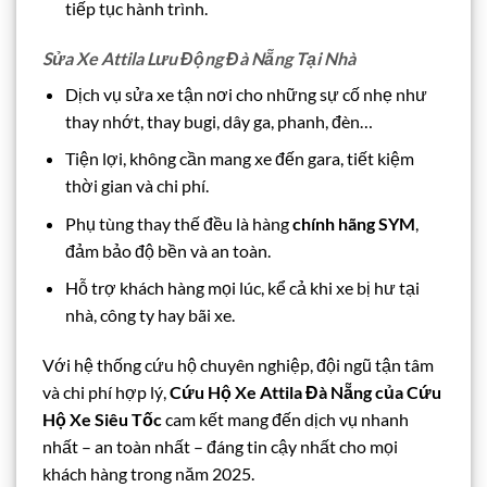
tiếp tục hành trình.
Sửa Xe Attila Lưu Động Đà Nẵng Tại Nhà
Dịch vụ sửa xe tận nơi cho những sự cố nhẹ như
thay nhớt, thay bugi, dây ga, phanh, đèn…
Tiện lợi, không cần mang xe đến gara, tiết kiệm
thời gian và chi phí.
Phụ tùng thay thế đều là hàng
chính hãng SYM
,
đảm bảo độ bền và an toàn.
Hỗ trợ khách hàng mọi lúc, kể cả khi xe bị hư tại
nhà, công ty hay bãi xe.
Với hệ thống cứu hộ chuyên nghiệp, đội ngũ tận tâm
và chi phí hợp lý,
Cứu Hộ Xe Attila Đà Nẵng của Cứu
Hộ Xe Siêu Tốc
cam kết mang đến dịch vụ nhanh
nhất – an toàn nhất – đáng tin cậy nhất cho mọi
khách hàng trong năm 2025.