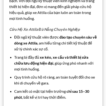
bạch. Với đội ngũ kỹ thuật viên kinh nghiệm và trang
thiết bị hiện đại, đơn vị mang đến giải pháp cứu hộ
hiệu quả, giúp xe Attila của bạn luôn an toàn trong
mọi tình huống.
Cứu Hộ Xe Attila Đà Nẵng Chuyên Nghiệp
Đội ngũ kỹ thuật viên được
đào tạo chuyên sâu về
dòng xe Attila
, am hiểu từng chi tiết kỹ thuật để
xử lý chính xác sự cố.
Trang bị đầy đủ
xe kéo, xe cẩu và thiết bị sửa
chữa lưu động hiện đại
, giúp ứng phó nhanh với
mọi tình huống.
Quy trình cứu hộ rõ ràng, an toàn tuyệt đối cho xe
khi di chuyển về gara.
Cam kết có mặt tại hiện trường
chỉ sau 15–30
phút
, bất kể vị trí hay thời điểm.