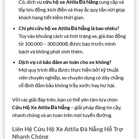
Có, dịch vụ
cứu hộ xe Attila Đà Nẵng
cung cấp vá
lốp lưu động, kích điện và thay ắc quy tận nơi giúp
khách hàng tiết kiệm thời gian.
Chi phí cứu hộ xe Attila Đà Nẵng là bao nhiêu?
Tùy vào khoảng cách và tình trạng xe, giá dao động
từ 100.000 – 300.000đ, được báo trước minh
bạch và không phát sinh thêm.
Dịch vụ có bảo đảm an toàn cho xe không?
Mọi quy trình đều được thực hiện bởi kỹ thuật
viên chuyên nghiệp, xe chuyên dụng có dây chằng
cố định đảm bảo không trầy xước hay hư hại.
Với các giải đáp trên, bạn có thể yên tâm lựa chọn
Cứu Hộ Xe Attila Đà Nẵng
– giải pháp đáng tin cậy,
nhanh chóng và an toàn trên mọi tuyến đường.
Liên Hệ Cứu Hộ Xe Attila Đà Nẵng Hỗ Trợ
Nhanh Chóng