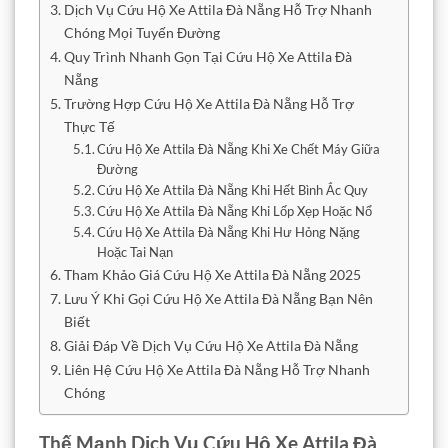
Dịch Vụ Cứu Hộ Xe Attila Đà Nẵng Hỗ Trợ Nhanh
Chóng Mọi Tuyến Đường
Quy Trình Nhanh Gọn Tại Cứu Hộ Xe Attila Đà
Nẵng
Trường Hợp Cứu Hộ Xe Attila Đà Nẵng Hỗ Trợ
Thực Tế
Cứu Hộ Xe Attila Đà Nẵng Khi Xe Chết Máy Giữa
Đường
Cứu Hộ Xe Attila Đà Nẵng Khi Hết Bình Ắc Quy
Cứu Hộ Xe Attila Đà Nẵng Khi Lốp Xẹp Hoặc Nổ
Cứu Hộ Xe Attila Đà Nẵng Khi Hư Hỏng Nặng
Hoặc Tai Nạn
Tham Khảo Giá Cứu Hộ Xe Attila Đà Nẵng 2025
Lưu Ý Khi Gọi Cứu Hộ Xe Attila Đà Nẵng Bạn Nên
Biết
Giải Đáp Về Dịch Vụ Cứu Hộ Xe Attila Đà Nẵng
Liên Hệ Cứu Hộ Xe Attila Đà Nẵng Hỗ Trợ Nhanh
Chóng
Thế Mạnh Dịch Vụ Cứu Hộ Xe Attila Đà