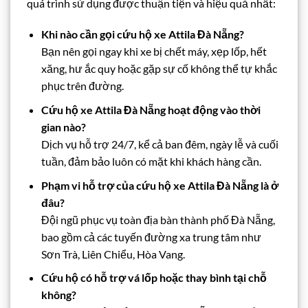
quá trình sử dụng được thuận tiện và hiệu quả nhất:
Khi nào cần gọi cứu hộ xe Attila Đà Nẵng?
Bạn nên gọi ngay khi xe bị chết máy, xẹp lốp, hết
xăng, hư ắc quy hoặc gặp sự cố không thể tự khắc
phục trên đường.
Cứu hộ xe Attila Đà Nẵng hoạt động vào thời
gian nào?
Dịch vụ hỗ trợ 24/7, kể cả ban đêm, ngày lễ và cuối
tuần, đảm bảo luôn có mặt khi khách hàng cần.
Phạm vi hỗ trợ của cứu hộ xe Attila Đà Nẵng là ở
đâu?
Đội ngũ phục vụ toàn địa bàn thành phố Đà Nẵng,
bao gồm cả các tuyến đường xa trung tâm như
Sơn Trà, Liên Chiểu, Hòa Vang.
Cứu hộ có hỗ trợ vá lốp hoặc thay bình tại chỗ
không?