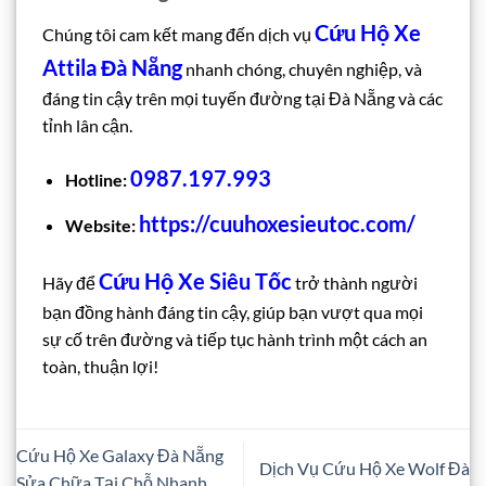
Cứu Hộ Xe
Chúng tôi cam kết mang đến dịch vụ
Attila Đà Nẵng
nhanh chóng, chuyên nghiệp, và
đáng tin cậy trên mọi tuyến đường tại Đà Nẵng và các
tỉnh lân cận.
0987.197.993
Hotline:
https://cuuhoxesieutoc.com/
Website:
Cứu Hộ Xe Siêu Tốc
Hãy để
trở thành người
bạn đồng hành đáng tin cậy, giúp bạn vượt qua mọi
sự cố trên đường và tiếp tục hành trình một cách an
toàn, thuận lợi!
Cứu Hộ Xe Galaxy Đà Nẵng
Dịch Vụ Cứu Hộ Xe Wolf Đà
Sửa Chữa Tại Chỗ Nhanh