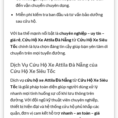
đến vận chuyển chuyên dụng.
Miễn phí kiểm tra ban đầu và tư vấn bảo dưỡng
sau cứu hộ.
Với ba thế mạnh nổi bật là
chuyên nghiệp – uy tín –
giá rẻ
,
Cứu Hộ Xe Attila Đà Nẵng
từ
Cứu Hộ Xe Siêu
Tốc
chính là lựa chọn đáng tin cậy giúp bạn yên tâm di
chuyển trên mọi tuyến đường.
Dịch Vụ Cứu Hộ Xe Attila Đà Nẵng của
Cứu Hộ Xe Siêu Tốc
Dịch vụ
cứu hộ xe Attila Đà Nẵng
từ
Cứu Hộ Xe Siêu
Tốc
là giải pháp toàn diện giúp người dùng xử lý
nhanh mọi tình huống sự cố khi lưu thông trên
đường. Với đội ngũ kỹ thuật viên chuyên nghiệp,
thiết bị hiện đại và hệ thống cứu hộ phủ khắp các
quận, đơn vị cam kết hỗ trợ
nhanh – an toàn – giá