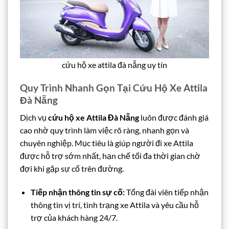
cứu hộ xe attila đà nẵng uy tín
Quy Trình Nhanh Gọn Tại Cứu Hộ Xe Attila
Đà Nẵng
Dịch vụ
cứu hộ xe Attila Đà Nẵng
luôn được đánh giá
cao nhờ quy trình làm việc rõ ràng, nhanh gọn và
chuyên nghiệp. Mục tiêu là giúp người đi xe Attila
được hỗ trợ sớm nhất, hạn chế tối đa thời gian chờ
đợi khi gặp sự cố trên đường.
Tiếp nhận thông tin sự cố:
Tổng đài viên tiếp nhận
thông tin vị trí, tình trạng xe Attila và yêu cầu hỗ
trợ của khách hàng 24/7.