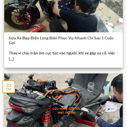
Sửa Xe Đạp Điện Long Biên Phục Vụ Nhanh Chỉ Sau 1 Cuộc
Gọi
Thay vì chịu trận ôm cục tức vào người, khi xe gặp sự cố, việc
[...]
23
Th6