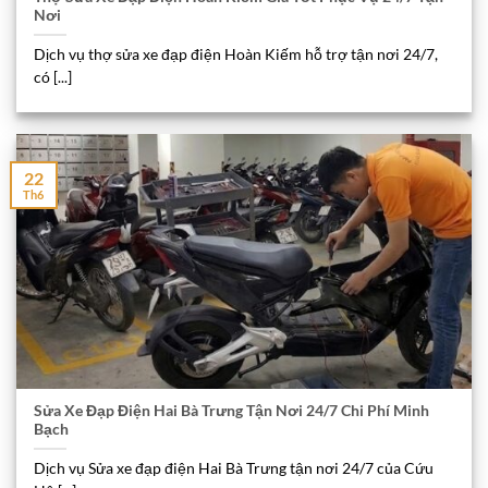
Nơi
Dịch vụ thợ sửa xe đạp điện Hoàn Kiếm hỗ trợ tận nơi 24/7,
có [...]
22
Th6
Sửa Xe Đạp Điện Hai Bà Trưng Tận Nơi 24/7 Chi Phí Minh
Bạch
Dịch vụ Sửa xe đạp điện Hai Bà Trưng tận nơi 24/7 của Cứu