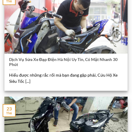
Th6
Dịch Vụ Sửa Xe Đạp Điện Hà Nội Uy Tín, Có Mặt Nhanh 30
Phút
Hiểu được những rắc rối mà bạn đang gặp phải, Cứu Hộ Xe
Siêu Tốc [...]
23
Th6