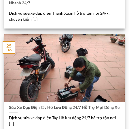
Nhanh 24/7
Dịch vụ sửa xe đạp điện Thanh Xuân hỗ trợ tận nơi 24/7,
chuyên kiểm [...]
25
Th6
Sửa Xe Đạp Điện Tây Hồ Lưu Động 24/7 Hỗ Trợ Mọi Dòng Xe
Dịch vụ sửa xe đạp điện Tây Hồ lưu động 24/7 hỗ trợ tận nơi
[...]