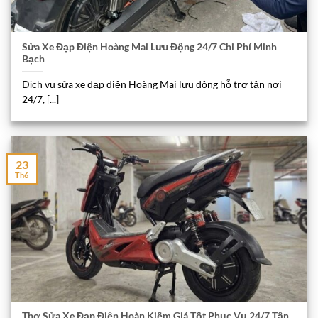
Sửa Xe Đạp Điện Hoàng Mai Lưu Động 24/7 Chi Phí Minh
Bạch
Dịch vụ sửa xe đạp điện Hoàng Mai lưu động hỗ trợ tận nơi
24/7, [...]
23
Th6
Thợ Sửa Xe Đạp Điện Hoàn Kiếm Giá Tốt Phục Vụ 24/7 Tận