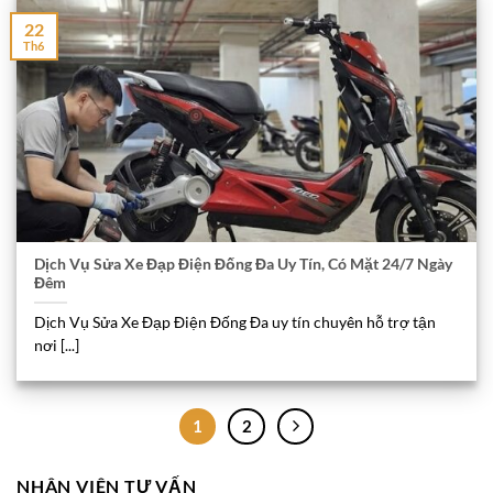
22
Th6
Dịch Vụ Sửa Xe Đạp Điện Đống Đa Uy Tín, Có Mặt 24/7 Ngày
Đêm
Dịch Vụ Sửa Xe Đạp Điện Đống Đa uy tín chuyên hỗ trợ tận
nơi [...]
1
2
NHÂN VIÊN TƯ VẤN