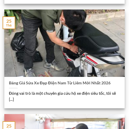
25
Th6
Bảng Giá Sửa Xe Đạp Điện Nam Từ Liêm Mới Nhất 2026
Đóng vai trò là một chuyên gia cứu hộ xe điện siêu tốc, tôi sẽ
[...]
25