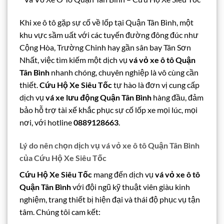
Khi xe ô tô gặp sự cố về lốp tại Quận Tân Bình, một
khu vực sầm uất với các tuyến đường đông đúc như
Cộng Hòa, Trường Chinh hay gần sân bay Tân Sơn
Nhất, việc tìm kiếm một dịch vụ
vá vỏ xe ô tô Quận
Tân Bình
nhanh chóng, chuyên nghiệp là vô cùng cần
thiết.
Cứu Hộ Xe Siêu Tốc
tự hào là đơn vị cung cấp
dịch vụ
vá xe lưu động Quận Tân Bình
hàng đầu, đảm
bảo hỗ trợ tài xế khắc phục sự cố lốp xe mọi lúc, mọi
nơi, với hotline
0889128663
.
Lý do nên chọn dịch vụ vá vỏ xe ô tô Quận Tân Bình
của Cứu Hộ Xe Siêu Tốc
Cứu Hộ Xe Siêu Tốc
mang đến dịch vụ
vá vỏ xe ô tô
Quận Tân Bình
với đội ngũ kỹ thuật viên giàu kinh
nghiệm, trang thiết bị hiện đại và thái độ phục vụ tận
tâm. Chúng tôi cam kết: