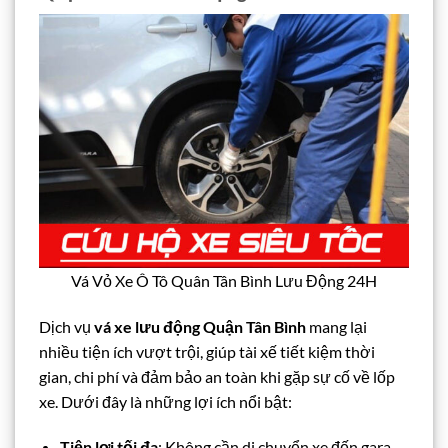
Vá Vỏ Xe Ô Tô Quân Tân Bình Lưu Động 24H
Dịch vụ
vá xe lưu động Quận Tân Bình
mang lại
nhiều tiện ích vượt trội, giúp tài xế tiết kiệm thời
gian, chi phí và đảm bảo an toàn khi gặp sự cố về lốp
xe. Dưới đây là những lợi ích nổi bật:
Tiện lợi tối đa
: Không cần di chuyển xe đến gara,