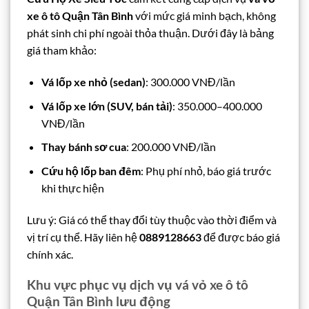
xe ô tô Quận Tân Bình
với mức giá minh bạch, không
phát sinh chi phí ngoài thỏa thuận. Dưới đây là bảng
giá tham khảo:
Vá lốp xe nhỏ (sedan)
: 300.000 VNĐ/lần
Vá lốp xe lớn (SUV, bán tải)
: 350.000–400.000
VNĐ/lần
Thay bánh sơ cua
: 200.000 VNĐ/lần
Cứu hộ lốp ban đêm
: Phụ phí nhỏ, báo giá trước
khi thực hiện
Lưu ý: Giá có thể thay đổi tùy thuộc vào thời điểm và
vị trí cụ thể. Hãy liên hệ
0889128663
để được báo giá
chính xác.
Khu vực phục vụ dịch vụ vá vỏ xe ô tô
Quận Tân Bình lưu động