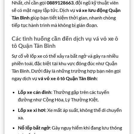
Nhất, chỉ cần gọi
0889128663
, đội ngũ kỹ thuật viên
sẽ có mặt ngay lập tức. Dịch vụ
vá xe lưu động Quận
Tân Bình
giúp bạn tiết kiệm thời gian, nhanh chóng
tiếp tục hành trình mà không bị gián đoạn.
Các tình huống cần đến dịch vụ vá vỏ xe ô
tô Quận Tân Bình
Sự cố về lốp xe có thể xảy ra bất ngờ và gây ra nhiều
phiền toái, đặc biệt tại khu vực đông đúc như Quận
Tân Bình. Dưới đây là những trường hợp bạn nên gọi
ngay dịch vụ
vá vỏ xe ô tô Quận Tân Bình
:
Lốp xe cán đinh
: Thường gặp trên các tuyến
đường như Cộng Hòa, Lý Thường Kiệt.
Lốp xe xì hơi
: Xe mất áp suất, không thể di chuyển
xa.
Nổ lốp bất ngờ
: Gây nguy hiểm khi đang lưu thông