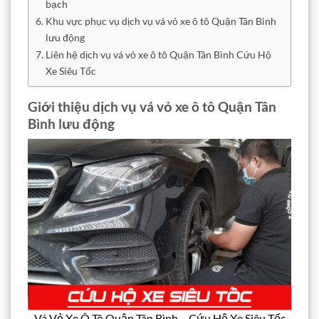
bạch
Khu vực phục vụ dịch vụ vá vỏ xe ô tô Quận Tân Bình
lưu động
Liên hệ dịch vụ vá vỏ xe ô tô Quận Tân Bình Cứu Hộ
Xe Siêu Tốc
Giới thiệu dịch vụ vá vỏ xe ô tô Quận Tân
Bình lưu động
Vá Vỏ Xe Ô Tô Quận Tân Bình – Cứu Hộ Xe Siêu Tốc