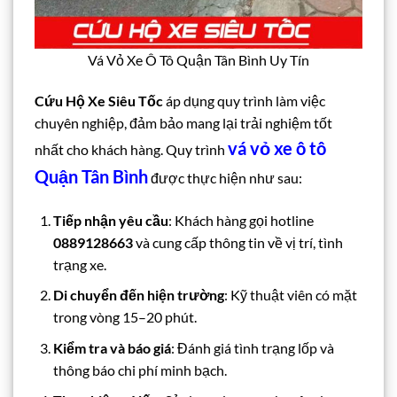
Vá Vỏ Xe Ô Tô Quận Tân Bình Uy Tín
Cứu Hộ Xe Siêu Tốc
áp dụng quy trình làm việc
chuyên nghiệp, đảm bảo mang lại trải nghiệm tốt
vá vỏ xe ô tô
nhất cho khách hàng. Quy trình
Quận Tân Bình
được thực hiện như sau:
Tiếp nhận yêu cầu
: Khách hàng gọi hotline
0889128663
và cung cấp thông tin về vị trí, tình
trạng xe.
Di chuyển đến hiện trường
: Kỹ thuật viên có mặt
trong vòng 15–20 phút.
Kiểm tra và báo giá
: Đánh giá tình trạng lốp và
thông báo chi phí minh bạch.