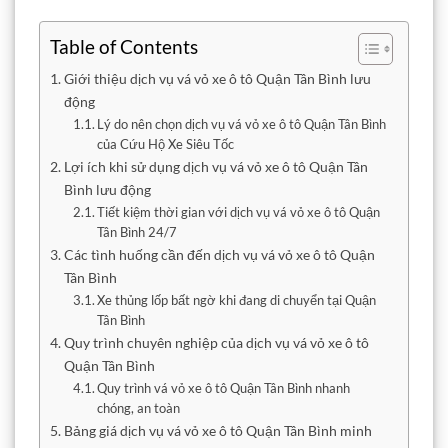
Table of Contents
Giới thiệu dịch vụ vá vỏ xe ô tô Quận Tân Bình lưu
động
Lý do nên chọn dịch vụ vá vỏ xe ô tô Quận Tân Bình
của Cứu Hộ Xe Siêu Tốc
Lợi ích khi sử dụng dịch vụ vá vỏ xe ô tô Quận Tân
Bình lưu động
Tiết kiệm thời gian với dịch vụ vá vỏ xe ô tô Quận
Tân Bình 24/7
Các tình huống cần đến dịch vụ vá vỏ xe ô tô Quận
Tân Bình
Xe thủng lốp bất ngờ khi đang di chuyển tại Quận
Tân Bình
Quy trình chuyên nghiệp của dịch vụ vá vỏ xe ô tô
Quận Tân Bình
Quy trình vá vỏ xe ô tô Quận Tân Bình nhanh
chóng, an toàn
Bảng giá dịch vụ vá vỏ xe ô tô Quận Tân Bình minh