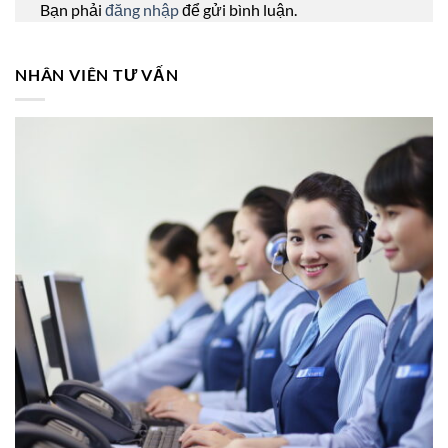
Bạn phải
đăng nhập
để gửi bình luận.
NHÂN VIÊN TƯ VẤN