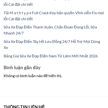
lỗi Cài đặt chi tiết
Tải M a t h t y p e Full Crack Key bản quyền Vĩnh viễn Fix mọi
lỗi Cài đặt chi tiết
Sửa Xe Đạp Điện Thanh Xuân, Chẩn Đoán Đúng Lỗi, Sửa
Nhanh 24/7
Sửa Xe Đạp Điện Tây Hồ Lưu Động 24/7 Hỗ Trợ Mọi Dòng
Xe
Bảng Giá Sửa Xe Đạp Điện Nam Từ Liêm Mới Nhất 2026
Bình luận gần đây
Không có bình luận nào để hiển thị.
THÔNG TIN LIÊN HỆ