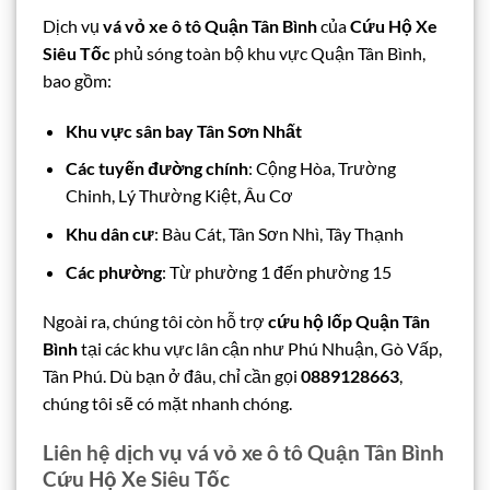
Dịch vụ
vá vỏ xe ô tô Quận Tân Bình
của
Cứu Hộ Xe
Siêu Tốc
phủ sóng toàn bộ khu vực Quận Tân Bình,
bao gồm:
Khu vực sân bay Tân Sơn Nhất
Các tuyến đường chính
: Cộng Hòa, Trường
Chinh, Lý Thường Kiệt, Âu Cơ
Khu dân cư
: Bàu Cát, Tân Sơn Nhì, Tây Thạnh
Các phường
: Từ phường 1 đến phường 15
Ngoài ra, chúng tôi còn hỗ trợ
cứu hộ lốp Quận Tân
Bình
tại các khu vực lân cận như Phú Nhuận, Gò Vấp,
Tân Phú. Dù bạn ở đâu, chỉ cần gọi
0889128663
,
chúng tôi sẽ có mặt nhanh chóng.
Liên hệ dịch vụ vá vỏ xe ô tô Quận Tân Bình
Cứu Hộ Xe Siêu Tốc