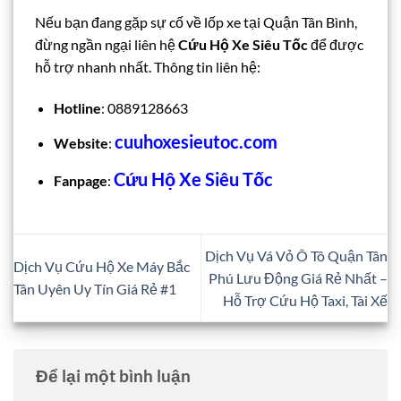
Nếu bạn đang gặp sự cố về lốp xe tại Quận Tân Bình,
đừng ngần ngại liên hệ
Cứu Hộ Xe Siêu Tốc
để được
hỗ trợ nhanh nhất. Thông tin liên hệ:
Hotline
: 0889128663
cuuhoxesieutoc.com
Website
:
Cứu Hộ Xe Siêu Tốc
Fanpage
:
Dịch Vụ Vá Vỏ Ô Tô Quận Tân
Dịch Vụ Cứu Hộ Xe Máy Bắc
Phú Lưu Động Giá Rẻ Nhất –
Tân Uyên Uy Tín Giá Rẻ #1
Hỗ Trợ Cứu Hộ Taxi, Tài Xế
Để lại một bình luận