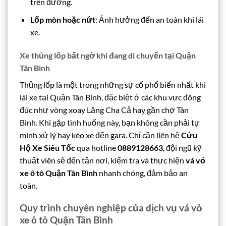
trên đường.
Lốp mòn hoặc nứt
: Ảnh hưởng đến an toàn khi lái
xe.
Xe thủng lốp bất ngờ khi đang di chuyển tại Quận
Tân Bình
Thủng lốp là một trong những sự cố phổ biến nhất khi
lái xe tại Quận Tân Bình, đặc biệt ở các khu vực đông
đúc như vòng xoay Lăng Cha Cả hay gần chợ Tân
Bình. Khi gặp tình huống này, bạn không cần phải tự
mình xử lý hay kéo xe đến gara. Chỉ cần liên hệ
Cứu
Hộ Xe Siêu Tốc
qua hotline
0889128663
, đội ngũ kỹ
thuật viên sẽ đến tận nơi, kiểm tra và thực hiện
vá vỏ
xe ô tô Quận Tân Bình
nhanh chóng, đảm bảo an
toàn.
Quy trình chuyên nghiệp của dịch vụ vá vỏ
xe ô tô Quận Tân Bình