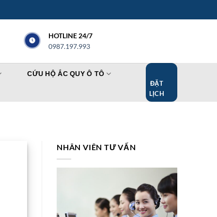
HOTLINE 24/7
0987.197.993
CỨU HỘ ẮC QUY Ô TÔ
ĐẶT
LỊCH
NHÂN VIÊN TƯ VẤN