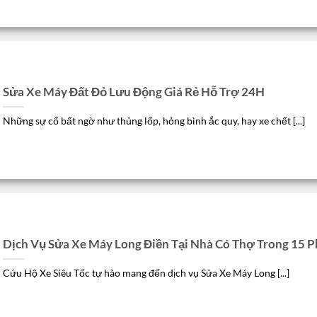
Sửa Xe Máy Đất Đỏ Lưu Động Giá Rẻ Hỗ Trợ 24H
Những sự cố bất ngờ như thủng lốp, hỏng bình ắc quy, hay xe chết [...]
Dịch Vụ Sửa Xe Máy Long Điền Tại Nhà Có Thợ Trong 15 P
Cứu Hộ Xe Siêu Tốc tự hào mang đến dịch vụ Sửa Xe Máy Long [...]