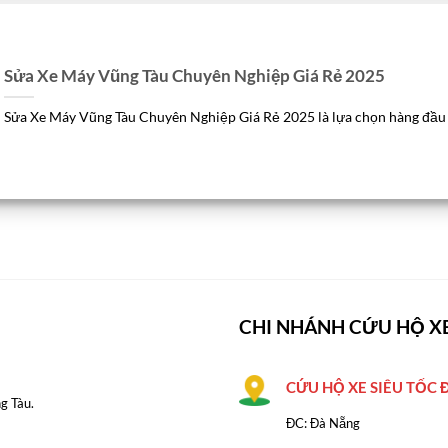
Sửa Xe Máy Vũng Tàu Chuyên Nghiệp Giá Rẻ 2025
Sửa Xe Máy Vũng Tàu Chuyên Nghiệp Giá Rẻ 2025 là lựa chọn hàng đầu [.
CHI NHÁNH CỨU HỘ XE
CỨU HỘ XE SIÊU TỐC
g Tàu.
ĐC: Đà Nẵng