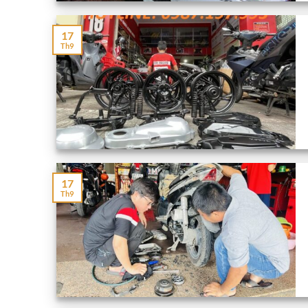
17
Th9
17
Th9