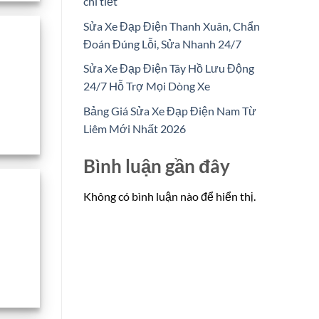
chi tiết
Sửa Xe Đạp Điện Thanh Xuân, Chẩn
Đoán Đúng Lỗi, Sửa Nhanh 24/7
Sửa Xe Đạp Điện Tây Hồ Lưu Động
24/7 Hỗ Trợ Mọi Dòng Xe
Bảng Giá Sửa Xe Đạp Điện Nam Từ
Liêm Mới Nhất 2026
Bình luận gần đây
Không có bình luận nào để hiển thị.