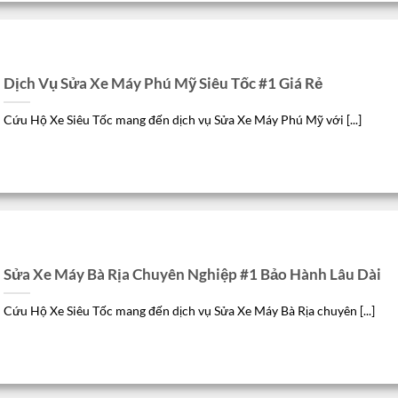
Dịch Vụ Sửa Xe Máy Phú Mỹ Siêu Tốc #1 Giá Rẻ
Cứu Hộ Xe Siêu Tốc mang đến dịch vụ Sửa Xe Máy Phú Mỹ với [...]
Sửa Xe Máy Bà Rịa Chuyên Nghiệp #1 Bảo Hành Lâu Dài
Cứu Hộ Xe Siêu Tốc mang đến dịch vụ Sửa Xe Máy Bà Rịa chuyên [...]