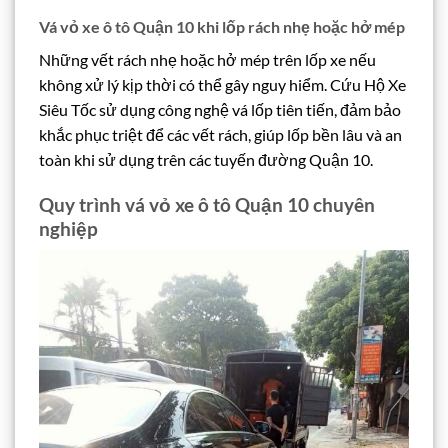
Vá vỏ xe ô tô Quận 10 khi lốp rách nhẹ hoặc hở mép
Những vết rách nhẹ hoặc hở mép trên lốp xe nếu
không xử lý kịp thời có thể gây nguy hiểm. Cứu Hộ Xe
Siêu Tốc sử dụng công nghệ vá lốp tiên tiến, đảm bảo
khắc phục triệt để các vết rách, giúp lốp bền lâu và an
toàn khi sử dụng trên các tuyến đường Quận 10.
Quy trình vá vỏ xe ô tô Quận 10 chuyên
nghiệp