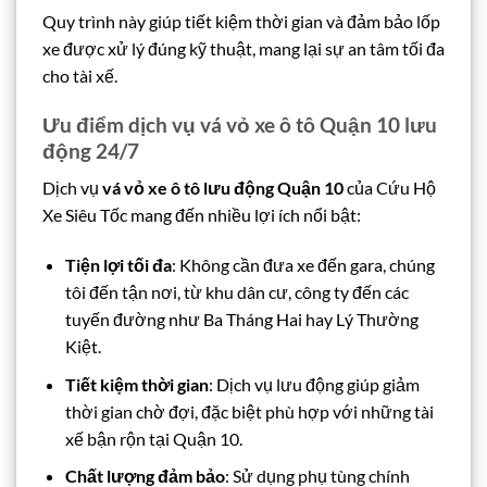
Quy trình này giúp tiết kiệm thời gian và đảm bảo lốp
xe được xử lý đúng kỹ thuật, mang lại sự an tâm tối đa
cho tài xế.
Ưu điểm dịch vụ vá vỏ xe ô tô Quận 10 lưu
động 24/7
Dịch vụ
vá vỏ xe ô tô lưu động Quận 10
của Cứu Hộ
Xe Siêu Tốc mang đến nhiều lợi ích nổi bật:
Tiện lợi tối đa
: Không cần đưa xe đến gara, chúng
tôi đến tận nơi, từ khu dân cư, công ty đến các
tuyến đường như Ba Tháng Hai hay Lý Thường
Kiệt.
Tiết kiệm thời gian
: Dịch vụ lưu động giúp giảm
thời gian chờ đợi, đặc biệt phù hợp với những tài
xế bận rộn tại Quận 10.
Chất lượng đảm bảo
: Sử dụng phụ tùng chính