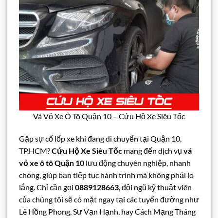
Vá Vỏ Xe Ô Tô Quận 10 – Cứu Hộ Xe Siêu Tốc
Gặp sự cố lốp xe khi đang di chuyển tại Quận 10,
TP.HCM?
Cứu Hộ Xe Siêu Tốc
mang đến dịch vụ
vá
vỏ xe ô tô Quận 10
lưu động chuyên nghiệp, nhanh
chóng, giúp bạn tiếp tục hành trình mà không phải lo
lắng. Chỉ cần gọi
0889128663
, đội ngũ kỹ thuật viên
của chúng tôi sẽ có mặt ngay tại các tuyến đường như
Lê Hồng Phong, Sư Vạn Hạnh, hay Cách Mạng Tháng