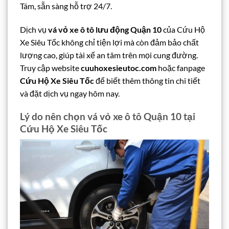
Tám, sẵn sàng hỗ trợ 24/7.
Dịch vụ
vá vỏ xe ô tô lưu động Quận 10
của Cứu Hộ
Xe Siêu Tốc không chỉ tiện lợi mà còn đảm bảo chất
lượng cao, giúp tài xế an tâm trên mọi cung đường.
Truy cập website
cuuhoxesieutoc.com
hoặc fanpage
Cứu Hộ Xe Siêu Tốc
để biết thêm thông tin chi tiết
và đặt dịch vụ ngay hôm nay.
Lý do nên chọn vá vỏ xe ô tô Quận 10 tại
Cứu Hộ Xe Siêu Tốc