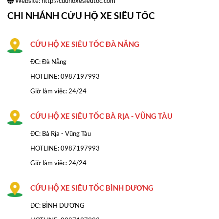
Website:
http://cuuhoxesieutoc.com
CHI NHÁNH CỨU HỘ XE SIÊU TỐC
CỨU HỘ XE SIÊU TỐC ĐÀ NĂNG
ĐC: Đà Nẵng
HOTLINE:
0987197993
Giờ làm việc: 24/24
CỨU HỘ XE SIÊU TỐC BÀ RỊA - VŨNG TÀU
ĐC: Bà Rịa - Vũng Tàu
HOTLINE: 0987197993
Giờ làm việc: 24/24
CỨU HỘ XE SIÊU TỐC BÌNH DƯƠNG
ĐC: BÌNH DƯƠNG