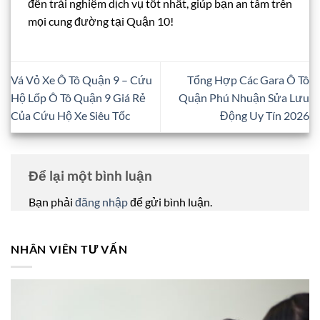
đến trải nghiệm dịch vụ tốt nhất, giúp bạn an tâm trên
mọi cung đường tại Quận 10!
Vá Vỏ Xe Ô Tô Quận 9 – Cứu
Tổng Hợp Các Gara Ô Tô
Hộ Lốp Ô Tô Quận 9 Giá Rẻ
Quận Phú Nhuận Sửa Lưu
Của Cứu Hộ Xe Siêu Tốc
Động Uy Tín 2026
Để lại một bình luận
Bạn phải
đăng nhập
để gửi bình luận.
NHÂN VIÊN TƯ VẤN