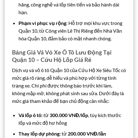
hãng, công nghệ vá lốp tiên tiến và bảo hành dài
hạn.
Phạm vi phục vụ rộng
: Hỗ trợ mọi khu vực trong
Quận 10, từ Công viên Lê Thị Riêng đến Nhà Văn
hóa Quận 10, đảm bảo có mặt nhanh chóng.
Bảng Giá Vá Vỏ Xe Ô Tô Lưu Động Tại
Quận 10 – Cứu Hộ Lốp Giá Rẻ
Dịch vụ vá vỏ ô tô Quận 10 của Cứu Hộ Xe Siêu Tốc có
mức giá rõ ràng, dễ hiểu và phù hợp với từng tình
trạng xe. Chi phí được thông báo trước khi làm,
không mập mờ, không phát sinh sau sửa. Dưới đây là
mức giá tham khảo để bạn chủ động cân nhắc:
Vá lốp ô tô:
từ
300.000 VNĐ/lốp
, tùy kích thước
lốp và mức độ hư hỏng
Thay lốp dự phòng:
từ
200.000 VNĐ/lần