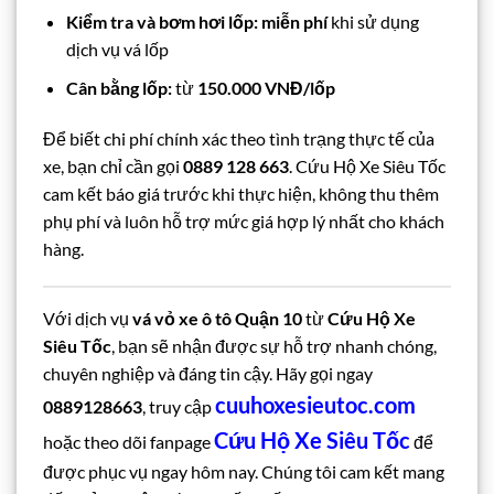
Kiểm tra và bơm hơi lốp:
miễn phí
khi sử dụng
dịch vụ vá lốp
Cân bằng lốp:
từ
150.000 VNĐ/lốp
Để biết chi phí chính xác theo tình trạng thực tế của
xe, bạn chỉ cần gọi
0889 128 663
. Cứu Hộ Xe Siêu Tốc
cam kết báo giá trước khi thực hiện, không thu thêm
phụ phí và luôn hỗ trợ mức giá hợp lý nhất cho khách
hàng.
Với dịch vụ
vá vỏ xe ô tô Quận 10
từ
Cứu Hộ Xe
Siêu Tốc
, bạn sẽ nhận được sự hỗ trợ nhanh chóng,
chuyên nghiệp và đáng tin cậy. Hãy gọi ngay
cuuhoxesieutoc.com
0889128663
, truy cập
Cứu Hộ Xe Siêu Tốc
hoặc theo dõi fanpage
để
được phục vụ ngay hôm nay. Chúng tôi cam kết mang