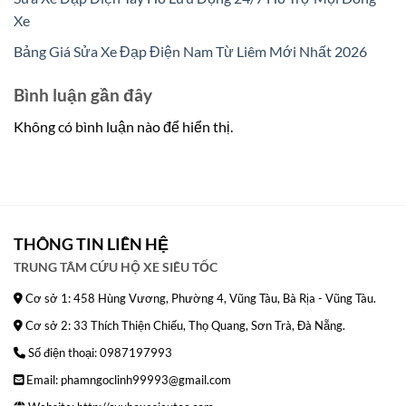
Xe
Bảng Giá Sửa Xe Đạp Điện Nam Từ Liêm Mới Nhất 2026
Bình luận gần đây
Không có bình luận nào để hiển thị.
THÔNG TIN LIÊN HỆ
TRUNG TÂM CỨU HỘ XE SIÊU TỐC
Cơ sở 1: 458 Hùng Vương, Phường 4, Vũng Tàu, Bà Rịa - Vũng Tàu.
Cơ sở 2: 33 Thích Thiện Chiếu, Thọ Quang, Sơn Trà, Đà Nẵng.
Số điện thoại: 0987197993
Email: phamngoclinh99993@gmail.com