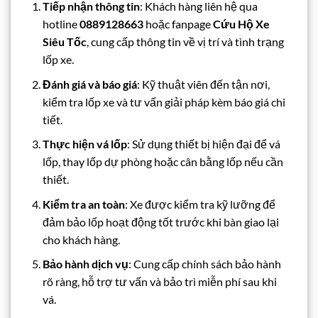
Tiếp nhận thông tin
: Khách hàng liên hệ qua
hotline
0889128663
hoặc fanpage
Cứu Hộ Xe
Siêu Tốc
, cung cấp thông tin về vị trí và tình trạng
lốp xe.
Đánh giá và báo giá
: Kỹ thuật viên đến tận nơi,
kiểm tra lốp xe và tư vấn giải pháp kèm báo giá chi
tiết.
Thực hiện vá lốp
: Sử dụng thiết bị hiện đại để vá
lốp, thay lốp dự phòng hoặc cân bằng lốp nếu cần
thiết.
Kiểm tra an toàn
: Xe được kiểm tra kỹ lưỡng để
đảm bảo lốp hoạt động tốt trước khi bàn giao lại
cho khách hàng.
Bảo hành dịch vụ
: Cung cấp chính sách bảo hành
rõ ràng, hỗ trợ tư vấn và bảo trì miễn phí sau khi
vá.