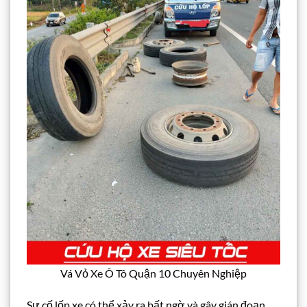
Vá Vỏ Xe Ô Tô Quận 10 Chuyên Nghiệp
Sự cố lốp xe có thể xảy ra bất ngờ và gây gián đoạn