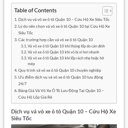
Table of Contents
Dịch vụ vá vỏ xe ô tô Quận 10 – Cứu Hộ Xe Siêu Tốc
Lý do nên chọn vá vỏ xe ô tô Quận 10 tại Cứu Hộ Xe
Siêu Tốc
Các trường hợp cần vá vỏ xe ô tô Quận 10
Vá vỏ xe ô tô Quận 10 khi thủng lốp do cán đinh
Vá vỏ xe ô tô Quận 10 khi vỏ bị xì hơi nhanh
Vá vỏ xe ô tô Quận 10 khi lốp rách nhẹ hoặc hở
mép
Quy trình vá vỏ xe ô tô Quận 10 chuyên nghiệp
Ưu điểm dịch vụ vá vỏ xe ô tô Quận 10 lưu động
24/7
Bảng Giá Vá Vỏ Xe Ô Tô Lưu Động Tại Quận 10 –
Cứu Hộ Lốp Giá Rẻ
Dịch vụ vá vỏ xe ô tô Quận 10 – Cứu Hộ Xe
Siêu Tốc