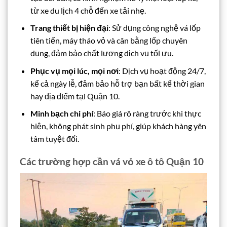
từ xe du lịch 4 chỗ đến xe tải nhẹ.
Trang thiết bị hiện đại
: Sử dụng công nghệ vá lốp
tiên tiến, máy tháo vỏ và cân bằng lốp chuyên
dụng, đảm bảo chất lượng dịch vụ tối ưu.
Phục vụ mọi lúc, mọi nơi
: Dịch vụ hoạt động 24/7,
kể cả ngày lễ, đảm bảo hỗ trợ bạn bất kể thời gian
hay địa điểm tại Quận 10.
Minh bạch chi phí
: Báo giá rõ ràng trước khi thực
hiện, không phát sinh phụ phí, giúp khách hàng yên
tâm tuyệt đối.
Các trường hợp cần vá vỏ xe ô tô Quận 10