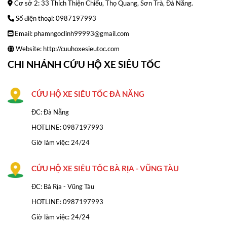
Cơ sở 2: 33 Thích Thiện Chiếu, Thọ Quang, Sơn Trà, Đà Nẵng.
Số điện thoại: 0987197993
Email: phamngoclinh99993@gmail.com
Website:
http://cuuhoxesieutoc.com
CHI NHÁNH CỨU HỘ XE SIÊU TỐC
CỨU HỘ XE SIÊU TỐC ĐÀ NĂNG
ĐC: Đà Nẵng
HOTLINE:
0987197993
Giờ làm việc: 24/24
CỨU HỘ XE SIÊU TỐC BÀ RỊA - VŨNG TÀU
ĐC: Bà Rịa - Vũng Tàu
HOTLINE: 0987197993
Giờ làm việc: 24/24