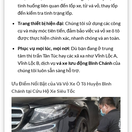
tình huống liên quan đến lốp xe, từ vá vỏ, thay lốp
đến kiểm tra tình trạng lốp.
Trang thiết bị hiện đại
: Chúng tôi sử dụng các công
cụ và máy móc tiên tiến, đảm bảo việc vá vỏ xe ô tô
được thực hiện chính xác, nhanh chóng và an toàn.
Phục vụ mọi lúc, mọi nơi
: Dù bạn đang ở trung
tâm thị trấn Tân Túc hay các xã xa như Vĩnh Lộc A,
Vĩnh Lộc B, dịch vụ
vá xe lưu động Bình Chánh
của
chúng tôi luôn sẵn sàng hỗ trợ.
Ưu Điểm Nổi Bật của Vá Vỏ Xe Ô Tô Huyện Bình
Chánh tại Cứu Hộ Xe Siêu Tốc