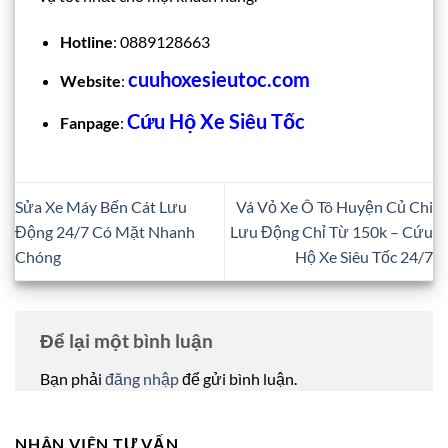
Hotline
: 0889128663
cuuhoxesieutoc.com
Website
:
Cứu Hộ Xe Siêu Tốc
Fanpage
:
Sửa Xe Máy Bến Cát Lưu
Vá Vỏ Xe Ô Tô Huyện Củ Chi
Động 24/7 Có Mặt Nhanh
Lưu Động Chỉ Từ 150k – Cứu
Chóng
Hộ Xe Siêu Tốc 24/7
Để lại một bình luận
Bạn phải
đăng nhập
để gửi bình luận.
NHÂN VIÊN TƯ VẤN