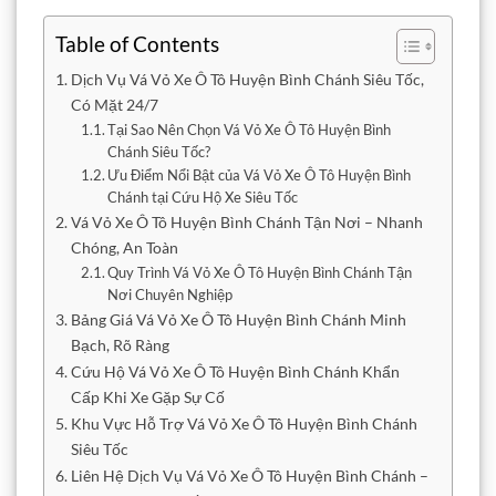
Table of Contents
Dịch Vụ Vá Vỏ Xe Ô Tô Huyện Bình Chánh Siêu Tốc,
Có Mặt 24/7
Tại Sao Nên Chọn Vá Vỏ Xe Ô Tô Huyện Bình
Chánh Siêu Tốc?
Ưu Điểm Nổi Bật của Vá Vỏ Xe Ô Tô Huyện Bình
Chánh tại Cứu Hộ Xe Siêu Tốc
Vá Vỏ Xe Ô Tô Huyện Bình Chánh Tận Nơi – Nhanh
Chóng, An Toàn
Quy Trình Vá Vỏ Xe Ô Tô Huyện Bình Chánh Tận
Nơi Chuyên Nghiệp
Bảng Giá Vá Vỏ Xe Ô Tô Huyện Bình Chánh Minh
Bạch, Rõ Ràng
Cứu Hộ Vá Vỏ Xe Ô Tô Huyện Bình Chánh Khẩn
Cấp Khi Xe Gặp Sự Cố
Khu Vực Hỗ Trợ Vá Vỏ Xe Ô Tô Huyện Bình Chánh
Siêu Tốc
Liên Hệ Dịch Vụ Vá Vỏ Xe Ô Tô Huyện Bình Chánh –