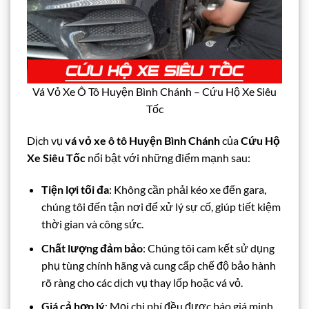
Vá Vỏ Xe Ô Tô Huyện Bình Chánh – Cứu Hộ Xe Siêu
Tốc
Dịch vụ
vá vỏ xe ô tô Huyện Bình Chánh
của
Cứu Hộ
Xe Siêu Tốc
nổi bật với những điểm mạnh sau:
Tiện lợi tối đa
: Không cần phải kéo xe đến gara,
chúng tôi đến tận nơi để xử lý sự cố, giúp tiết kiệm
thời gian và công sức.
Chất lượng đảm bảo
: Chúng tôi cam kết sử dụng
phụ tùng chính hãng và cung cấp chế độ bảo hành
rõ ràng cho các dịch vụ thay lốp hoặc vá vỏ.
Giá cả hợp lý
: Mọi chi phí đều được báo giá minh