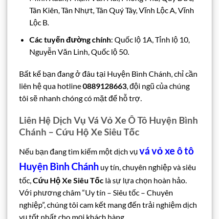
Tân Kiên, Tân Nhựt, Tân Quý Tây, Vĩnh Lộc A, Vĩnh
Lộc B.
Các tuyến đường chính
: Quốc lộ 1A, Tỉnh lộ 10,
Nguyễn Văn Linh, Quốc lộ 50.
Bất kể bạn đang ở đâu tại Huyện Bình Chánh, chỉ cần
liên hệ qua hotline
0889128663
, đội ngũ của chúng
tôi sẽ nhanh chóng có mặt để hỗ trợ.
Liên Hệ Dịch Vụ Vá Vỏ Xe Ô Tô Huyện Bình
Chánh – Cứu Hộ Xe Siêu Tốc
vá vỏ xe ô tô
Nếu bạn đang tìm kiếm một dịch vụ
Huyện Bình Chánh
uy tín, chuyên nghiệp và siêu
tốc,
Cứu Hộ Xe Siêu Tốc
là sự lựa chọn hoàn hảo.
Với phương châm “Uy tín – Siêu tốc – Chuyên
nghiệp”, chúng tôi cam kết mang đến trải nghiệm dịch
vụ tốt nhất cho mọi khách hàng.