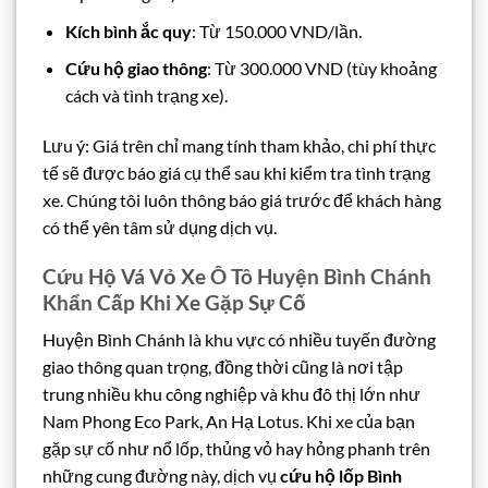
Kích bình ắc quy
: Từ 150.000 VND/lần.
Cứu hộ giao thông
: Từ 300.000 VND (tùy khoảng
cách và tình trạng xe).
Lưu ý: Giá trên chỉ mang tính tham khảo, chi phí thực
tế sẽ được báo giá cụ thể sau khi kiểm tra tình trạng
xe. Chúng tôi luôn thông báo giá trước để khách hàng
có thể yên tâm sử dụng dịch vụ.
Cứu Hộ Vá Vỏ Xe Ô Tô Huyện Bình Chánh
Khẩn Cấp Khi Xe Gặp Sự Cố
Huyện Bình Chánh là khu vực có nhiều tuyến đường
giao thông quan trọng, đồng thời cũng là nơi tập
trung nhiều khu công nghiệp và khu đô thị lớn như
Nam Phong Eco Park, An Hạ Lotus. Khi xe của bạn
gặp sự cố như nổ lốp, thủng vỏ hay hỏng phanh trên
những cung đường này, dịch vụ
cứu hộ lốp Bình