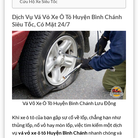
Cứu Hộ Xe Siêu Tốc
Dịch Vụ Vá Vỏ Xe Ô Tô Huyện Bình Chánh
Siêu Tốc, Có Mặt 24/7
Vá Vỏ Xe Ô Tô Huyện Bình Chánh Lưu Động
Khi xe ô tô của bạn gặp sự cố về lốp, chẳng hạn như
thủng lốp, nổ vỏ hay mòn lốp, việc tìm kiếm một dịch
vụ
vá vỏ xe ô tô Huyện Bình Chánh
nhanh chóng và