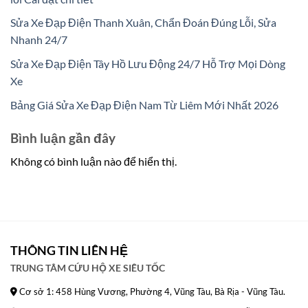
Sửa Xe Đạp Điện Thanh Xuân, Chẩn Đoán Đúng Lỗi, Sửa
Nhanh 24/7
Sửa Xe Đạp Điện Tây Hồ Lưu Động 24/7 Hỗ Trợ Mọi Dòng
Xe
Bảng Giá Sửa Xe Đạp Điện Nam Từ Liêm Mới Nhất 2026
Bình luận gần đây
Không có bình luận nào để hiển thị.
THÔNG TIN LIÊN HỆ
TRUNG TÂM CỨU HỘ XE SIÊU TỐC
Cơ sở 1: 458 Hùng Vương, Phường 4, Vũng Tàu, Bà Rịa - Vũng Tàu.