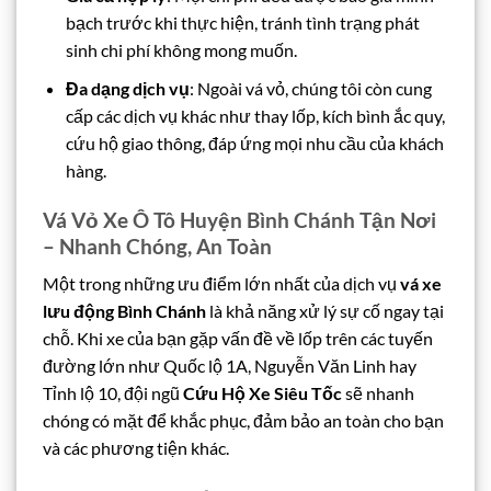
bạch trước khi thực hiện, tránh tình trạng phát
sinh chi phí không mong muốn.
Đa dạng dịch vụ
: Ngoài vá vỏ, chúng tôi còn cung
cấp các dịch vụ khác như thay lốp, kích bình ắc quy,
cứu hộ giao thông, đáp ứng mọi nhu cầu của khách
hàng.
Vá Vỏ Xe Ô Tô Huyện Bình Chánh Tận Nơi
– Nhanh Chóng, An Toàn
Một trong những ưu điểm lớn nhất của dịch vụ
vá xe
lưu động Bình Chánh
là khả năng xử lý sự cố ngay tại
chỗ. Khi xe của bạn gặp vấn đề về lốp trên các tuyến
đường lớn như Quốc lộ 1A, Nguyễn Văn Linh hay
Tỉnh lộ 10, đội ngũ
Cứu Hộ Xe Siêu Tốc
sẽ nhanh
chóng có mặt để khắc phục, đảm bảo an toàn cho bạn
và các phương tiện khác.