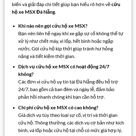
biến và giải đáp chi tiết giúp bạn hiểu rõ hơn về
cứu
hộ xe MSX Đà Nẵng
.
Khi nào nên gọi cứu hộ xe MSX?
Bạn nên liên hệ ngay khi xe gặp sự cố không thể tự
xử lý như chết máy, xì lốp, hết bình hoặc ngập
nước. Gọi cứu hộ kịp thời giúp tránh hư hỏng
nặng và tiết kiệm thời gian.
Dịch vụ cứu hộ xe MSX có hoạt động 24/7
không?
Các đơn vị cứu hộ uy tín tại Đà Nẵng đều hỗ trợ
24/7, bao gồm cả ban đêm và ngày lễ, đảm bảo
phản hồi nhanh chóng khi bạn cần hỗ trợ.
Chi phí cứu hộ xe MSX có cao không?
Giá dịch vụ tùy theo loại sự cố, vị trí và thời gian
cứu hộ. Thông thường, các dịch vụ cơ bản như kích
bình, vá lốp hoặc cứu hộ tại chỗ có mức giá hợp lý,