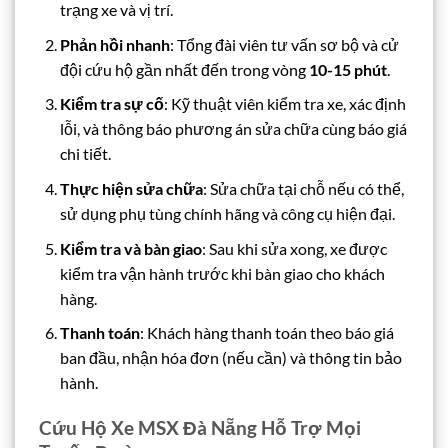
trạng xe và vị trí.
Phản hồi nhanh
: Tổng đài viên tư vấn sơ bộ và cử
đội cứu hộ gần nhất đến trong vòng
10-15 phút
.
Kiểm tra sự cố
: Kỹ thuật viên kiểm tra xe, xác định
lỗi, và thông báo phương án sửa chữa cùng báo giá
chi tiết.
Thực hiện sửa chữa
: Sửa chữa tại chỗ nếu có thể,
sử dụng phụ tùng chính hãng và công cụ hiện đại.
Kiểm tra và bàn giao
: Sau khi sửa xong, xe được
kiểm tra vận hành trước khi bàn giao cho khách
hàng.
Thanh toán
: Khách hàng thanh toán theo báo giá
ban đầu, nhận hóa đơn (nếu cần) và thông tin bảo
hành.
Cứu Hộ Xe MSX Đà Nẵng Hỗ Trợ Mọi