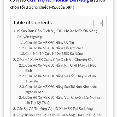
chọn tối ưu cho chiếc MSX của bạn!
Table of Contents
Vì Sao Bạn Cần Dịch Vụ Cứu Hộ Xe MSX Đà Nẵng
Chuyên Nghiệp
Cứu Hộ Xe MSX Đà Nẵng Uy Tín
Cứu Hộ Xe MSX Đà Nẵng Hỗ Trợ 24/7
Cam Kết Từ Cứu Hộ Xe MSX Đà Nẵng
Cứu Hộ Xe MSX Cung Cấp Dịch Vụ Chuyên Sâu
Cứu Hộ Xe MSX Đà Nẵng Khi Chết Máy và Hết
Bình
Cứu Hộ Xe MSX Đà Nẵng Vá Lốp, Thay Ruột và
Thay Vỏ
Cứu Hộ Xe MSX Đà Nẵng Sau Tai Nạn Nhẹ hoặc
Ngập Nước
Cứu Hộ Xe MSX Đà Nẵng Vận Chuyển Tận Nơi và
Hỗ Trợ Kỹ Thuật
Các Sự Cố Thường Gặp Ở Xe MSX Tại Đà Nẵng
Quy Trình Cứu Hộ Xe MSX Đà Nẵng Của Cứu Hộ Xe