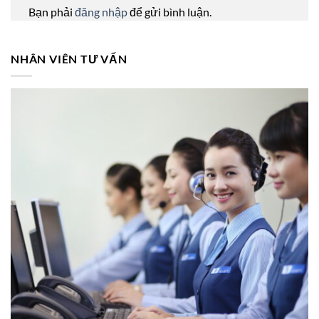
Bạn phải
đăng nhập
để gửi bình luận.
NHÂN VIÊN TƯ VẤN