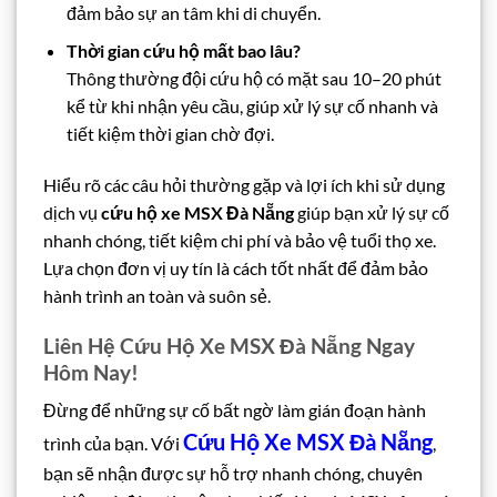
đảm bảo sự an tâm khi di chuyển.
Thời gian cứu hộ mất bao lâu?
Thông thường đội cứu hộ có mặt sau 10–20 phút
kể từ khi nhận yêu cầu, giúp xử lý sự cố nhanh và
tiết kiệm thời gian chờ đợi.
Hiểu rõ các câu hỏi thường gặp và lợi ích khi sử dụng
dịch vụ
cứu hộ xe MSX Đà Nẵng
giúp bạn xử lý sự cố
nhanh chóng, tiết kiệm chi phí và bảo vệ tuổi thọ xe.
Lựa chọn đơn vị uy tín là cách tốt nhất để đảm bảo
hành trình an toàn và suôn sẻ.
Liên Hệ Cứu Hộ Xe MSX Đà Nẵng Ngay
Hôm Nay!
Đừng để những sự cố bất ngờ làm gián đoạn hành
Cứu Hộ Xe MSX Đà Nẵng
trình của bạn. Với
,
bạn sẽ nhận được sự hỗ trợ nhanh chóng, chuyên