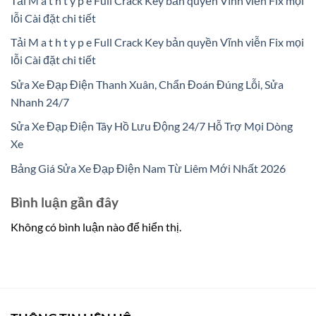
Tải M a t h t y p e Full Crack Key bản quyền Vĩnh viễn Fix mọi
lỗi Cài đặt chi tiết
Tải M a t h t y p e Full Crack Key bản quyền Vĩnh viễn Fix mọi
lỗi Cài đặt chi tiết
Sửa Xe Đạp Điện Thanh Xuân, Chẩn Đoán Đúng Lỗi, Sửa
Nhanh 24/7
Sửa Xe Đạp Điện Tây Hồ Lưu Động 24/7 Hỗ Trợ Mọi Dòng
Xe
Bảng Giá Sửa Xe Đạp Điện Nam Từ Liêm Mới Nhất 2026
Bình luận gần đây
Không có bình luận nào để hiển thị.