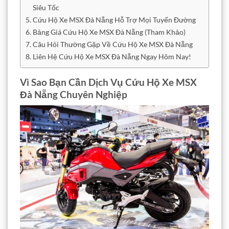
Siêu Tốc
Cứu Hộ Xe MSX Đà Nẵng Hỗ Trợ Mọi Tuyến Đường
Bảng Giá Cứu Hộ Xe MSX Đà Nẵng (Tham Khảo)
Câu Hỏi Thường Gặp Về Cứu Hộ Xe MSX Đà Nẵng
Liên Hệ Cứu Hộ Xe MSX Đà Nẵng Ngay Hôm Nay!
Vì Sao Bạn Cần Dịch Vụ Cứu Hộ Xe MSX
Đà Nẵng Chuyên Nghiệp