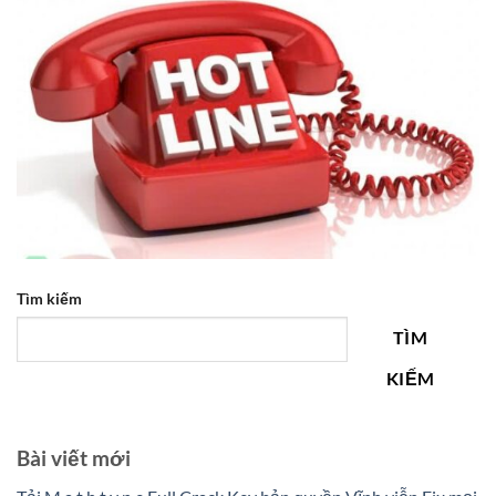
Tìm kiếm
TÌM
KIẾM
Bài viết mới