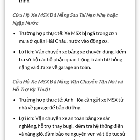
trình.
Cứu Hộ Xe MSX Đà Nẵng Sau Tai Nạn Nhẹ hoặc
Ngập Nước
Trường hợp thực tế: Xe MSX bị ngã trong cơn
mưa ở quận Hải Châu, nước vào động cơ.
Lợi ích: Vận chuyển xe bằng xe chuyên dụng, kiểm
tra sơ bộ các bộ phận quan trọng, tránh hư hỏng
nặng và đưa xe về garage an toàn.
Cứu Hộ Xe MSX Đà Nẵng Vận Chuyển Tận Nơi và
Hỗ Trợ Kỹ Thuật
Trường hợp thực tế: Anh Hòa cần gửi xe MSX từ
nhà về garage để bảo dưỡng.
Lợi ích: Vận chuyển xe an toàn bằng xe sàn
nghiêng, hỗ trợ thay bugi, kiểm tra hệ thống điện
và xăng gió, đảm bảo xe nguyên vẹn và tiếp tục sử