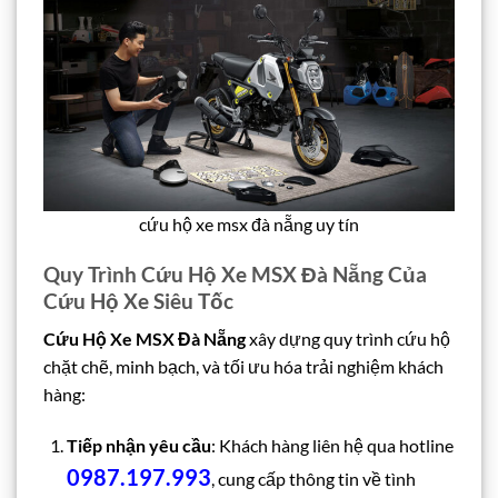
cứu hộ xe msx đà nẵng uy tín
Quy Trình Cứu Hộ Xe MSX Đà Nẵng Của
Cứu Hộ Xe Siêu Tốc
Cứu Hộ Xe MSX Đà Nẵng
xây dựng quy trình cứu hộ
chặt chẽ, minh bạch, và tối ưu hóa trải nghiệm khách
hàng:
Tiếp nhận yêu cầu
: Khách hàng liên hệ qua hotline
0987.197.993
, cung cấp thông tin về tình