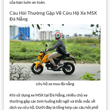
của bạn luôn an toàn.
Câu Hỏi Thường Gặp Về Cứu Hộ Xe MSX
Đà Nẵng
cứu hộ xe msx đà nẵng
Khi sử dụng xe MSX tại Đà Nẵng, nhiều chủ xe
thường gặp các tình huống bất ngờ và thắc mắc về
dịch vụ cứu hộ. Dưới đây là tổng hợp các câu hỏi phổ