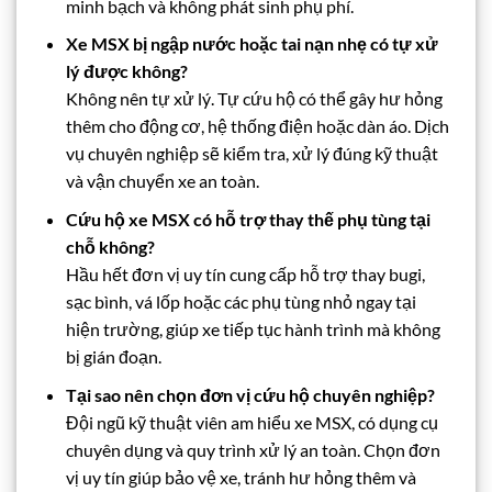
minh bạch và không phát sinh phụ phí.
Xe MSX bị ngập nước hoặc tai nạn nhẹ có tự xử
lý được không?
Không nên tự xử lý. Tự cứu hộ có thể gây hư hỏng
thêm cho động cơ, hệ thống điện hoặc dàn áo. Dịch
vụ chuyên nghiệp sẽ kiểm tra, xử lý đúng kỹ thuật
và vận chuyển xe an toàn.
Cứu hộ xe MSX có hỗ trợ thay thế phụ tùng tại
chỗ không?
Hầu hết đơn vị uy tín cung cấp hỗ trợ thay bugi,
sạc bình, vá lốp hoặc các phụ tùng nhỏ ngay tại
hiện trường, giúp xe tiếp tục hành trình mà không
bị gián đoạn.
Tại sao nên chọn đơn vị cứu hộ chuyên nghiệp?
Đội ngũ kỹ thuật viên am hiểu xe MSX, có dụng cụ
chuyên dụng và quy trình xử lý an toàn. Chọn đơn
vị uy tín giúp bảo vệ xe, tránh hư hỏng thêm và