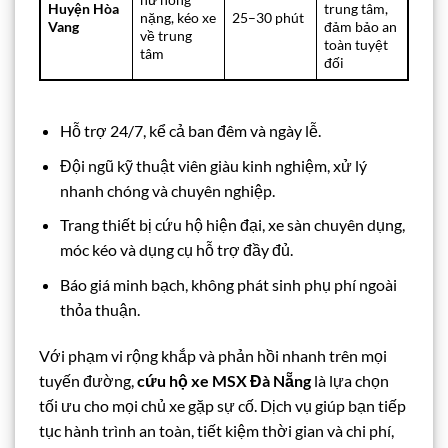
Huyện Hòa
trung tâm,
nặng, kéo xe
25–30 phút
Vang
đảm bảo an
về trung
toàn tuyệt
tâm
đối
Hỗ trợ 24/7, kể cả ban đêm và ngày lễ.
Đội ngũ kỹ thuật viên giàu kinh nghiệm, xử lý
nhanh chóng và chuyên nghiệp.
Trang thiết bị cứu hộ hiện đại, xe sàn chuyên dụng,
móc kéo và dụng cụ hỗ trợ đầy đủ.
Báo giá minh bạch, không phát sinh phụ phí ngoài
thỏa thuận.
Với phạm vi rộng khắp và phản hồi nhanh trên mọi
tuyến đường,
cứu hộ xe MSX Đà Nẵng
là lựa chọn
tối ưu cho mọi chủ xe gặp sự cố. Dịch vụ giúp bạn tiếp
tục hành trình an toàn, tiết kiệm thời gian và chi phí,