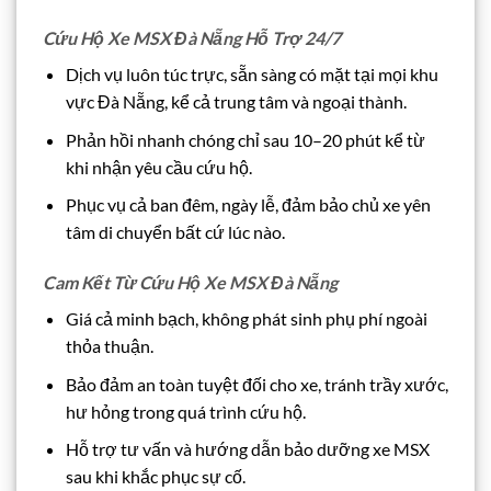
Cứu Hộ Xe MSX Đà Nẵng Hỗ Trợ 24/7
Dịch vụ luôn túc trực, sẵn sàng có mặt tại mọi khu
vực Đà Nẵng, kể cả trung tâm và ngoại thành.
Phản hồi nhanh chóng chỉ sau 10–20 phút kể từ
khi nhận yêu cầu cứu hộ.
Phục vụ cả ban đêm, ngày lễ, đảm bảo chủ xe yên
tâm di chuyển bất cứ lúc nào.
Cam Kết Từ Cứu Hộ Xe MSX Đà Nẵng
Giá cả minh bạch, không phát sinh phụ phí ngoài
thỏa thuận.
Bảo đảm an toàn tuyệt đối cho xe, tránh trầy xước,
hư hỏng trong quá trình cứu hộ.
Hỗ trợ tư vấn và hướng dẫn bảo dưỡng xe MSX
sau khi khắc phục sự cố.