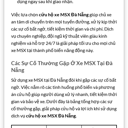
dụng ngay sau khi giao nhận.
Việc lựa chọn
cứu hộ xe MSX Đà Nẵng
giúp chủ xe
an tâm di chuyển trên mọi tuyến đường, xử lý kịp thời
các sự cố bất ngờ, tiết kiệm thời gian và chi phí. Dịch
vụ chuyên nghiệp, đội ngũ kỹ thuật viên giàu kinh
nghiệm và hỗ trợ 24/7 là giải pháp tối ưu cho mọi chủ
xe MSX tại thành phố biển năng động này.
Các Sự Cố Thường Gặp Ở Xe MSX Tại Đà
Nẵng
Sử dụng xe MSX tại Đà Nẵng đôi khi gặp các sự cố bất
ngờ. Việc nắm rõ các tình huống phổ biến và phương
án cứu hộ giúp người dùng xử lý nhanh, tiết kiệm thời
gian và bảo vệ xe. Dưới đây là bảng tổng hợp các sự
cố thường gặp, giải pháp cứu hộ và lợi ích khi sử dụng
dịch vụ
cứu hộ xe MSX Đà Nẵng
.