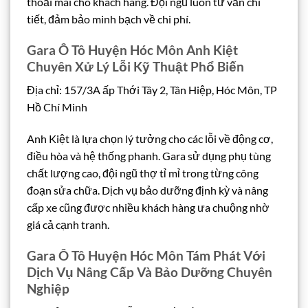
thoải mái cho khách hàng. Đội ngũ luôn tư vấn chi
tiết, đảm bảo minh bạch về chi phí.
Gara Ô Tô Huyện Hóc Môn Anh Kiệt
Chuyên Xử Lý Lỗi Kỹ Thuật Phổ Biến
Địa chỉ: 157/3A ấp Thới Tây 2, Tân Hiệp, Hóc Môn, TP
Hồ Chí Minh
Anh Kiệt là lựa chọn lý tưởng cho các lỗi về động cơ,
điều hòa và hệ thống phanh. Gara sử dụng phụ tùng
chất lượng cao, đội ngũ thợ tỉ mỉ trong từng công
đoạn sửa chữa. Dịch vụ bảo dưỡng định kỳ và nâng
cấp xe cũng được nhiều khách hàng ưa chuộng nhờ
giá cả cạnh tranh.
Gara Ô Tô Huyện Hóc Môn Tám Phát Với
Dịch Vụ Nâng Cấp Và Bảo Dưỡng Chuyên
Nghiệp