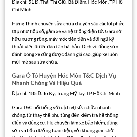
Địa chỉ: 51 Đ. Thái Thị Giữ, Bà Điểm, Hóc Môn, TP Hồ
Chí Minh
Hưng Thịnh chuyên sửa chữa chuyên sâu các lỗi phức
tạp như hộp số, gầm xe và hệ thống điện tử. Gara sở
hữu xưởng rộng, máy móc tiên tiến và đội ngũ kỹ
thuật viên được đào tạo bài bản. Dịch vụ đồng sơn,
đánh bóng xe cũng được đánh giá cao, giúp xe luôn
mới mẻ sau sửa chữa.
Gara Ô Tô Huyện Hóc Môn T&C Dịch Vụ
Nhanh Chóng Và Hiệu Quả
Địa chỉ: 185 Đ. Tô Ký, Trung Mỹ Tây, TP Hồ Chí Minh
Gara T&C nổi tiếng với dịch vụ sửa chữa nhanh
chóng, từ thay thế phụ tùng đến kiểm tra hệ thống
điện và động cơ. Họ chuyên làm xe bảo hiểm, đồng
sơn và bảo dưỡng toàn diện, với không gian chờ