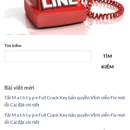
Tìm kiếm
TÌM
KIẾM
Bài viết mới
Tải M a t h t y p e Full Crack Key bản quyền Vĩnh viễn Fix mọi
lỗi Cài đặt chi tiết
Tải M a t h t y p e Full Crack Key bản quyền Vĩnh viễn Fix mọi
lỗi Cài đặt chi tiết