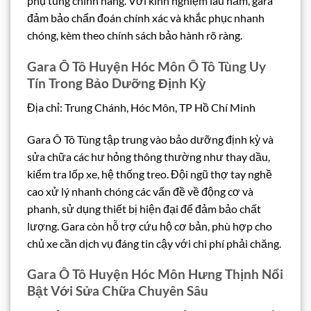
phụ tùng chính hãng. Với kinh nghiệm lâu năm, gara
đảm bảo chẩn đoán chính xác và khắc phục nhanh
chóng, kèm theo chính sách bảo hành rõ ràng.
Gara Ô Tô Huyện Hóc Môn Ô Tô Tùng Uy
Tín Trong Bảo Dưỡng Định Kỳ
Địa chỉ: Trung Chánh, Hóc Môn, TP Hồ Chí Minh
Gara Ô Tô Tùng tập trung vào bảo dưỡng định kỳ và
sửa chữa các hư hỏng thông thường như thay dầu,
kiểm tra lốp xe, hệ thống treo. Đội ngũ thợ tay nghề
cao xử lý nhanh chóng các vấn đề về động cơ và
phanh, sử dụng thiết bị hiện đại để đảm bảo chất
lượng. Gara còn hỗ trợ cứu hộ cơ bản, phù hợp cho
chủ xe cần dịch vụ đáng tin cậy với chi phí phải chăng.
Gara Ô Tô Huyện Hóc Môn Hưng Thịnh Nổi
Bật Với Sửa Chữa Chuyên Sâu