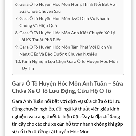
Gara Ô Tô Huyện Hóc Môn Hưng Thịnh Nổi Bật Với
Sửa Chữa Chuyên Sâu
Gara Ô Tô Huyện Hóc Môn T&C Dịch Vụ Nhanh
Chóng Và Hiệu Quả
Gara Ô Tô Huyện Hóc Môn Anh Kiệt Chuyên Xử Lý
Lỗi Kỹ Thuật Phổ Biến
Gara Ô Tô Huyện Hóc Môn Tám Phát Với Dịch Vụ
Nâng Cấp Và Bảo Dưỡng Chuyên Nghiệp
Kinh Nghiệm Lựa Chọn Gara Ô Tô Huyện Hóc Môn
Uy Tín
Gara Ô Tô Huyện Hóc Môn Anh Tuấn – Sửa
Chữa Xe Ô Tô Lưu Động, Cứu Hộ Ô Tô
Gara Anh Tuấn nổi bật với dịch vụ sửa chữa ô tô lưu
động chuyên nghiệp, đội ngũ kỹ thuật viên giàu kinh
nghiệm và trang thiết bị hiện đại. Đây là địa chỉ đáng
tin cậy cho các chủ xe cần hỗ trợ nhanh chóng khi gặp
sự cố trên đường tại huyện Hóc Môn.