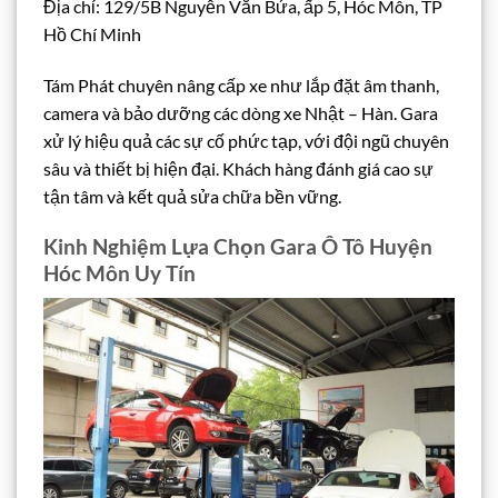
Địa chỉ: 129/5B Nguyễn Văn Bứa, ấp 5, Hóc Môn, TP
Hồ Chí Minh
Tám Phát chuyên nâng cấp xe như lắp đặt âm thanh,
camera và bảo dưỡng các dòng xe Nhật – Hàn. Gara
xử lý hiệu quả các sự cố phức tạp, với đội ngũ chuyên
sâu và thiết bị hiện đại. Khách hàng đánh giá cao sự
tận tâm và kết quả sửa chữa bền vững.
Kinh Nghiệm Lựa Chọn Gara Ô Tô Huyện
Hóc Môn Uy Tín