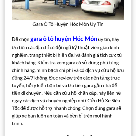
Gara Ô Tô Huyện Hóc Môn Uy Tín
gara ô tô huyện Hóc Môn
Để chọn
uy tín, hãy
ưu tiên các địa chỉ có đội ngũ kỹ thuật viên giàu kinh
nghiệm, trang thiết bị hiện đại và đánh giá tích cực từ
khách hàng. Kiểm tra xem gara có sử dụng phụ tùng
chính hãng, minh bạch chi phí và có dịch vụ cứu hộ lưu
động 24/7 không. Đọc review trên các nền tảng trực
tuyến, hỏi ý kiến bạn bè và ưu tiên gara gần nhà để
tiện di chuyển. Nếu cần cứu hộ khẩn cấp, hãy liên hệ
ngay các dịch vụ chuyên nghiệp như Cứu Hộ Xe Siêu
Tốc để được hỗ trợ nhanh chóng. Chọn đúng gara sẽ
giúp xe bạn luôn an toàn và bền bỉ trên mọi hành
trình.