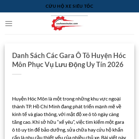
Bỏ
CỨU HỘ XE SIÊU TỐC
qua
nội
dung
Danh Sách Các Gara Ô Tô Huyện Hóc
Môn Phục Vụ Lưu Động Uy Tín 2026
Huyện Hóc Môn là một trong những khu vực ngoại
thành TP. Hồ Chí Minh đang phát triển mạnh mẽ về
kinh tế và giao thông, với mật độ xe ô tô ngày càng
tăng cao. Khi sở hữu “xế yêu”, việc tìm kiếm một gara
ô tô uy tín để bảo dưỡng, sửa chữa hay cứu hộ khẩn
cấp là nhu cầu thiết yếu của nhiều chủ xe. Bài viết này