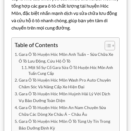
tổng hợp các gara ô tô chất lượng tại huyện Hóc
Môn, đặc biệt nhấn mạnh dịch vụ sửa chữa lưu động
và cứu hộ ô tô nhanh chóng, giúp bạn yên tâm di
chuyển trên mọi cung đường.
Table of Contents
Gara Ô Tô Huyện Hóc Môn Anh Tuấn – Sửa Chữa Xe
Ô Tô Lưu Động, Cứu Hộ Ô Tô
Một Số Sự Cố Gara Sửa Ô Tô Huyện Hóc Môn Anh
Tuấn Cung Cấp
Gara Ô Tô Huyện Hóc Môn Wash Pro Auto Chuyên
Chăm Sóc Và Nâng Cấp Xe Hiện Đại
Gara Ô Tô Huyện Hóc Môn Huỳnh Hải Lý Với Dịch
Vụ Bảo Dưỡng Toàn Diện
Gara Ô Tô Huyện Hóc Môn An Nam Chuyên Sửa
Chữa Các Dòng Xe Châu Á – Châu Âu
Gara Ô Tô Huyện Hóc Môn Ô Tô Tùng Uy Tín Trong
Bảo Dưỡng Định Kỳ