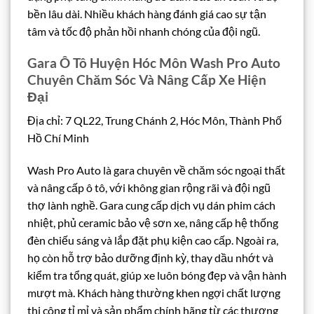
bền lâu dài. Nhiều khách hàng đánh giá cao sự tận
tâm và tốc độ phản hồi nhanh chóng của đội ngũ.
Gara Ô Tô Huyện Hóc Môn Wash Pro Auto
Chuyên Chăm Sóc Và Nâng Cấp Xe Hiện
Đại
Địa chỉ: 7 QL22, Trung Chánh 2, Hóc Môn, Thành Phố
Hồ Chí Minh
Wash Pro Auto là gara chuyên về chăm sóc ngoại thất
và nâng cấp ô tô, với không gian rộng rãi và đội ngũ
thợ lành nghề. Gara cung cấp dịch vụ dán phim cách
nhiệt, phủ ceramic bảo vệ sơn xe, nâng cấp hệ thống
đèn chiếu sáng và lắp đặt phụ kiện cao cấp. Ngoài ra,
họ còn hỗ trợ bảo dưỡng định kỳ, thay dầu nhớt và
kiểm tra tổng quát, giúp xe luôn bóng đẹp và vận hành
mượt mà. Khách hàng thường khen ngợi chất lượng
thi công tỉ mỉ và sản phẩm chính hãng từ các thương