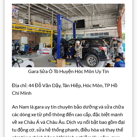
Gara Sửa Ô Tô Huyện Hóc Môn Uy Tín
Địa chỉ: 44 Đỗ Văn Dậy, Tân Hiệp, Hóc Môn, TP Hồ
Chí Minh
An Nam là gara uy tín chuyên bảo dưỡng và sửa chữa
các dòng xe từ phổ thông đến cao cấp, đặc biệt mạnh
về xe Châu Á và Châu Âu. Dịch vụ nổi bật bao gồm đại
tu động cơ, sửa hệ thống phanh, điều hòa và thay thế