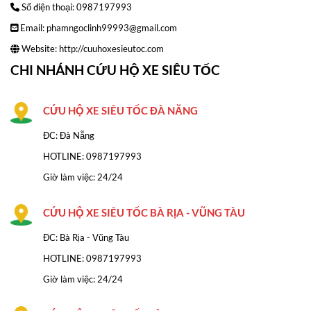
Số điện thoại: 0987197993
Email: phamngoclinh99993@gmail.com
Website:
http://cuuhoxesieutoc.com
CHI NHÁNH CỨU HỘ XE SIÊU TỐC
CỨU HỘ XE SIÊU TỐC ĐÀ NĂNG
ĐC: Đà Nẵng
HOTLINE:
0987197993
Giờ làm việc: 24/24
CỨU HỘ XE SIÊU TỐC BÀ RỊA - VŨNG TÀU
ĐC: Bà Rịa - Vũng Tàu
HOTLINE: 0987197993
Giờ làm việc: 24/24