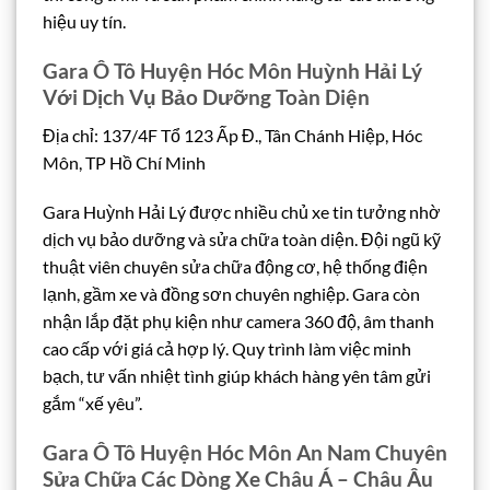
hiệu uy tín.
Gara Ô Tô Huyện Hóc Môn Huỳnh Hải Lý
Với Dịch Vụ Bảo Dưỡng Toàn Diện
Địa chỉ: 137/4F Tổ 123 Ấp Đ., Tân Chánh Hiệp, Hóc
Môn, TP Hồ Chí Minh
Gara Huỳnh Hải Lý được nhiều chủ xe tin tưởng nhờ
dịch vụ bảo dưỡng và sửa chữa toàn diện. Đội ngũ kỹ
thuật viên chuyên sửa chữa động cơ, hệ thống điện
lạnh, gầm xe và đồng sơn chuyên nghiệp. Gara còn
nhận lắp đặt phụ kiện như camera 360 độ, âm thanh
cao cấp với giá cả hợp lý. Quy trình làm việc minh
bạch, tư vấn nhiệt tình giúp khách hàng yên tâm gửi
gắm “xế yêu”.
Gara Ô Tô Huyện Hóc Môn An Nam Chuyên
Sửa Chữa Các Dòng Xe Châu Á – Châu Âu