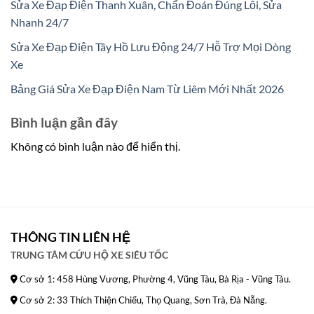
Sửa Xe Đạp Điện Thanh Xuân, Chẩn Đoán Đúng Lỗi, Sửa
Nhanh 24/7
Sửa Xe Đạp Điện Tây Hồ Lưu Động 24/7 Hỗ Trợ Mọi Dòng
Xe
Bảng Giá Sửa Xe Đạp Điện Nam Từ Liêm Mới Nhất 2026
Bình luận gần đây
Không có bình luận nào để hiển thị.
THÔNG TIN LIÊN HỆ
TRUNG TÂM CỨU HỘ XE SIÊU TỐC
Cơ sở 1: 458 Hùng Vương, Phường 4, Vũng Tàu, Bà Rịa - Vũng Tàu.
Cơ sở 2: 33 Thích Thiện Chiếu, Thọ Quang, Sơn Trà, Đà Nẵng.