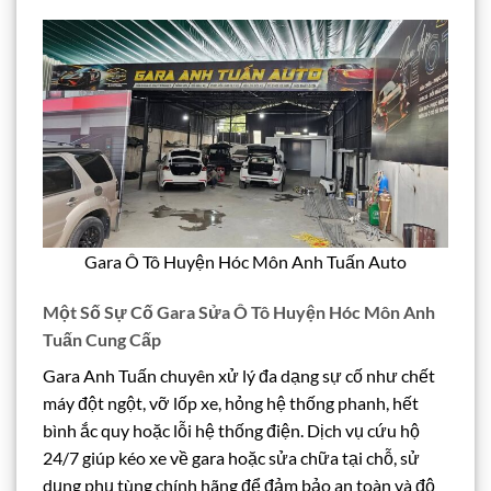
Gara Ô Tô Huyện Hóc Môn Anh Tuấn Auto
Một Số Sự Cố Gara Sửa Ô Tô Huyện Hóc Môn Anh
Tuấn Cung Cấp
Gara Anh Tuấn chuyên xử lý đa dạng sự cố như chết
máy đột ngột, vỡ lốp xe, hỏng hệ thống phanh, hết
bình ắc quy hoặc lỗi hệ thống điện. Dịch vụ cứu hộ
24/7 giúp kéo xe về gara hoặc sửa chữa tại chỗ, sử
dụng phụ tùng chính hãng để đảm bảo an toàn và độ