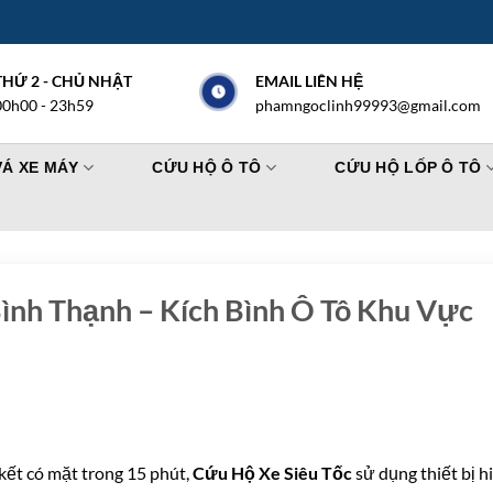
THỨ 2 - CHỦ NHẬT
EMAIL LIÊN HỆ
00h00 - 23h59
phamngoclinh99993@gmail.com
VÁ XE MÁY
CỨU HỘ Ô TÔ
CỨU HỘ LỐP Ô TÔ
nh Thạnh – Kích Bình Ô Tô Khu Vực
kết có mặt trong 15 phút,
Cứu Hộ Xe Siêu Tốc
sử dụng thiết bị h