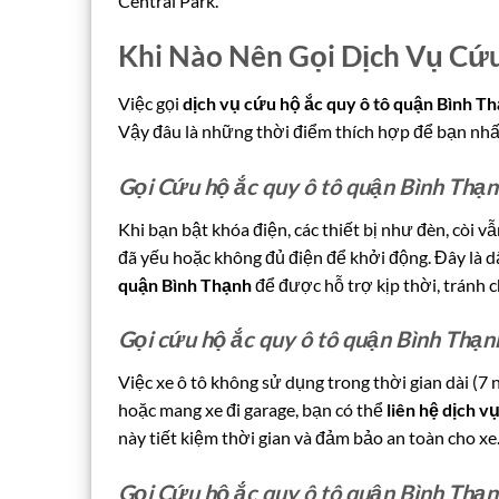
Central Park.
Khi Nào Nên Gọi Dịch Vụ Cứ
Việc gọi
dịch vụ cứu hộ ắc quy ô tô quận Bình T
Vậy đâu là những thời điểm thích hợp để bạn nhấ
Gọi Cứu hộ ắc quy ô tô quận Bình Thạn
Khi bạn bật khóa điện, các thiết bị như đèn, còi
đã yếu hoặc không đủ điện để khởi động. Đây là 
quận Bình Thạnh
để được hỗ trợ kịp thời, tránh 
Gọi cứu hộ ắc quy ô tô quận Bình Thạn
Việc xe ô tô không sử dụng trong thời gian dài (7 
hoặc mang xe đi garage, bạn có thể
liên hệ dịch v
này tiết kiệm thời gian và đảm bảo an toàn cho xe
Gọi Cứu hộ ắc quy ô tô quận Bình Thạn