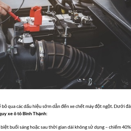
xế bỏ qua các dấu hiệu sớm dẫn đến xe chết máy đột ngột. Dưới đâ
quy xe ô tô Bình Thạnh
:
 biệt buổi sáng hoặc sau thời gian dài không sử dụng – chiếm 40%