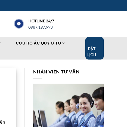
HOTLINE 24/7
0987.197.993
CỨU HỘ ẮC QUY Ô TÔ
ĐẶT
LỊCH
NHÂN VIÊN TƯ VẤN
iện