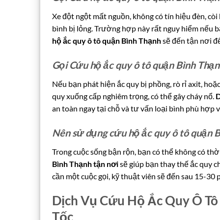
Xe đột ngột mất nguồn, không có tín hiệu đèn, cò
bình bị lỏng. Trường hợp này rất nguy hiểm nếu 
hộ ắc quy ô tô quận Bình Thạnh
sẽ đến tận nơi đ
Gọi Cứu hộ ắc quy ô tô quận Bình Thạn
Nếu bạn phát hiện ắc quy bị phồng, rò rỉ axit, hoặ
quy xuống cấp nghiêm trọng, có thể gây cháy nổ.
D
an toàn ngay tại chỗ và tư vấn loại bình phù hợp v
Nên sử dụng cứu hộ ắc quy ô tô quận Bì
Trong cuộc sống bận rộn, bạn có thể không có th
Bình Thạnh tận nơi
sẽ giúp bạn thay thế ắc quy ch
cần một cuộc gọi, kỹ thuật viên sẽ đến sau 15-30 
Dịch Vụ Cứu Hộ Ắc Quy Ô Tô
Tốc