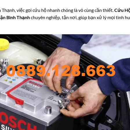
 Thạnh, việc gọi cứu hộ nhanh chóng là vô cùng cần thiết.
Cứu Hộ
uận Bình Thạnh
chuyên nghiệp, tận nơi, giúp bạn xử lý mọi tình h