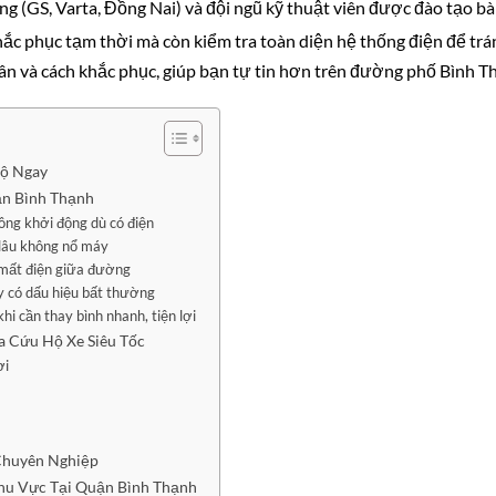
g (GS, Varta, Đồng Nai) và đội ngũ kỹ thuật viên được đào tạo bà
ắc phục tạm thời mà còn kiểm tra toàn diện hệ thống điện để trá
hân và cách khắc phục, giúp bạn tự tin hơn trên đường phố Bình T
Hộ Ngay
ận Bình Thạnh
ông khởi động dù có điện
 lâu không nổ máy
ị mất điện giữa đường
y có dấu hiệu bất thường
i cần thay bình nhanh, tiện lợi
 Cứu Hộ Xe Siêu Tốc
ơi
Chuyên Nghiệp
Khu Vực Tại Quận Bình Thạnh