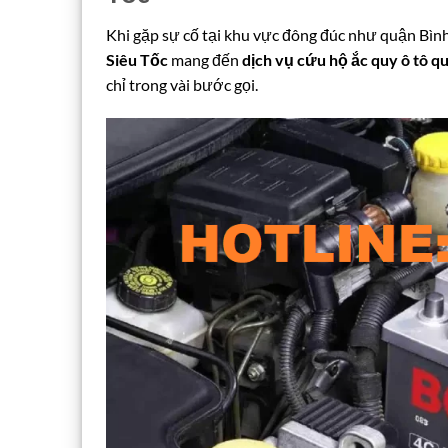
Khi gặp sự cố tại khu vực đông đúc như quận Bình
Siêu Tốc
mang đến
dịch vụ cứu hộ ắc quy ô tô q
chỉ trong vài bước gọi.