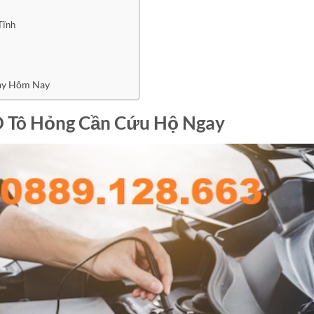
Tĩnh
gay Hôm Nay
Ô Tô Hỏng Cần Cứu Hộ Ngay