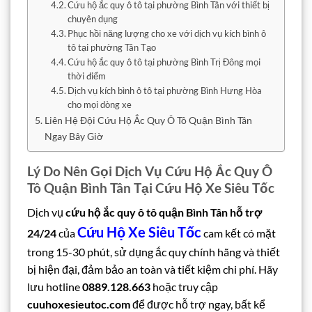
Cứu hộ ắc quy ô tô tại phường Bình Tân với thiết bị
chuyên dụng
Phục hồi năng lượng cho xe với dịch vụ kích bình ô
tô tại phường Tân Tạo
Cứu hộ ắc quy ô tô tại phường Bình Trị Đông mọi
thời điểm
Dịch vụ kích bình ô tô tại phường Bình Hưng Hòa
cho mọi dòng xe
Liên Hệ Đội Cứu Hộ Ắc Quy Ô Tô Quận Bình Tân
Ngay Bây Giờ
Lý Do Nên Gọi Dịch Vụ Cứu Hộ Ắc Quy Ô
Tô Quận Bình Tân Tại Cứu Hộ Xe Siêu Tốc
Dịch vụ
cứu hộ ắc quy ô tô quận Bình Tân hỗ trợ
Cứu Hộ Xe Siêu Tốc
24/24
của
cam kết có mặt
trong 15-30 phút, sử dụng ắc quy chính hãng và thiết
bị hiện đại, đảm bảo an toàn và tiết kiệm chi phí. Hãy
lưu hotline
0889.128.663
hoặc truy cập
cuuhoxesieutoc.com
để được hỗ trợ ngay, bất kể