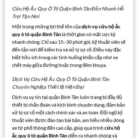
Cứu Hộ Ắc Quy Ô Tô Quận Bình Tân Đến Nhanh Hỗ
Trợ Tận Nơi
Một trong những lợi thế lớn của
dịch vụ cứu hộ ắc
quy ô tô quận Bình Tân
là thời gian có mặt cực kỳ
nhanh chóng. Chỉ sau 15–30 phút gọi, kỹ thuật viên sẽ
đến tận nơi để kiểm tra và xử lý sự cố. Điều này đặc
biệt hữu ích trong các tình huống khẩn cấp như xe
chết máy giữa đường hoặc trong đêm khuya.
Dịch Vụ Cứu Hộ Ắc Quy Ô Tô Quận Bình Tân
Chuyên Nghiệp Thiết Bị Hiện Đại
Dịch vụ uy tín tại quận Bình Tân luôn trang bị đầy đủ
thiết bị chẩn đoán và kích bình chuyên dụng, đảm bảo
xử lý sự cố một cách chính xác và an toàn. Đội ngũ kỹ
thuật viên được đào tạo bài bản, am hiểu nhiều dòng
xe từ phổ thông đến cao cấp, giúp quá trình
cứu hộ
ắc quy ô tô quận Bình Tân
diễn ra nhanh chóng và