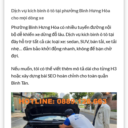
Dịch vụ kích bình ô tô tại phường Bình Hưng Hòa
cho mọi dòng xe
Phường Bình Hưng Hòa có nhiều tuyến đường nội
bộ dễ khiến xe dừng đỗ lâu. Dịch vụ kích bình ô tô tại
đây hỗ trợ tất cả các loại xe: sedan, SUV, bán tải, xe tải
nhẹ… đảm bảo khởi động nhanh, không để bạn chờ
đợi.
Nếu muốn, tôi có thể viết thêm mô tả dài cho từng H3
hoặc xây dựng bài SEO hoàn chỉnh cho toàn quận
Bình Tân.