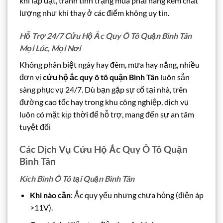
khi lắp đặt, tránh tình trạng mua phải hàng kém chất
lượng như khi thay ở các điểm không uy tín.
Hỗ Trợ 24/7 Cứu Hộ Ắc Quy Ô Tô Quận Bình Tân
Mọi Lúc, Mọi Nơi
Không phân biệt ngày hay đêm, mưa hay nắng, nhiều
đơn vị
cứu hộ ắc quy ô tô quận Bình Tân
luôn sẵn
sàng phục vụ 24/7. Dù bạn gặp sự cố tại nhà, trên
đường cao tốc hay trong khu công nghiệp, dịch vụ
luôn có mặt kịp thời để hỗ trợ, mang đến sự an tâm
tuyệt đối
Các Dịch Vụ Cứu Hộ Ắc Quy Ô Tô Quận
Bình Tân
Kích Bình Ô Tô tại Quận Bình Tân
Khi nào cần
: Ắc quy yếu nhưng chưa hỏng (điện áp
>11V).