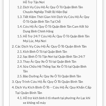
Hỗ Trợ Tận Nơi
Dịch Vụ Cứu Hộ Ắc Quy Ô Tô Quận Bình Tân
Chuyên Nghiệp Thiết Bị Hiện Đại
Tiết Kiệm Thời Gian Với Dịch Vụ Cứu Hộ Ắc Quy
Ô Tô Quận Bình Tân Tại Chỗ
Cứu Hộ Ắc Quy Ô Tô Quận Bình Tân Cam Kết Sử
Dụng Bình Chính Hãng
Hỗ Trợ 24/7 Cứu Hộ Ắc Quy Ô Tô Quận Bình Tân
Mọi Lúc, Mọi Nơi
Các Dịch Vụ Cứu Hộ Ắc Quy Ô Tô Quận Bình Tân
Kích Bình Ô Tô tại Quận Bình Tân
Sạc Bình Ô Tô Tận Nơi tại Quận Bình Tân 24/7
Thay Ắc Quy Xe Ô Tô tại Quận Bình Tân
Sửa Chữa Hệ Thống Sạc Xe Ô Tô tại Quận Bình
Tân
Bảo Dưỡng Ắc Quy Xe Ô Tô Quận Bình Tân
Quy Trình Cứu Hộ Ắc Quy Ô Tô Quận Bình Tân
Dịch Vụ Kích Bình Ô Tô – Cứu Hộ Ắc Quy Khẩn Cấp
Tại Quận Bình Tân
Hỗ trợ kích bình ô tô nhanh tại phường An Lạc khi
xe không nổ máy