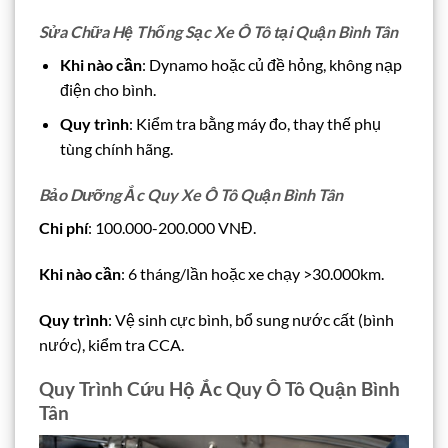
Sửa Chữa Hệ Thống Sạc Xe Ô Tô tại Quận Bình Tân
Khi nào cần
: Dynamo hoặc củ đề hỏng, không nạp
điện cho bình.
Quy trình
: Kiểm tra bằng máy đo, thay thế phụ
tùng chính hãng.
Bảo Dưỡng Ắc Quy Xe Ô Tô Quận Bình Tân
Chi phí
: 100.000-200.000 VNĐ.
Khi nào cần
: 6 tháng/lần hoặc xe chạy >30.000km.
Quy trình
: Vệ sinh cực bình, bổ sung nước cất (bình
nước), kiểm tra CCA.
Quy Trình Cứu Hộ Ắc Quy Ô Tô Quận Bình
Tân