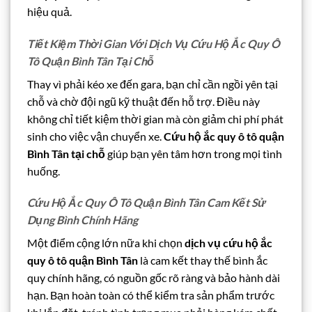
hiệu quả.
Tiết Kiệm Thời Gian Với Dịch Vụ Cứu Hộ Ắc Quy Ô
Tô Quận Bình Tân Tại Chỗ
Thay vì phải kéo xe đến gara, bạn chỉ cần ngồi yên tại
chỗ và chờ đội ngũ kỹ thuật đến hỗ trợ. Điều này
không chỉ tiết kiệm thời gian mà còn giảm chi phí phát
sinh cho việc vận chuyển xe.
Cứu hộ ắc quy ô tô quận
Bình Tân tại chỗ
giúp bạn yên tâm hơn trong mọi tình
huống.
Cứu Hộ Ắc Quy Ô Tô Quận Bình Tân Cam Kết Sử
Dụng Bình Chính Hãng
Một điểm cộng lớn nữa khi chọn
dịch vụ cứu hộ ắc
quy ô tô quận Bình Tân
là cam kết thay thế bình ắc
quy chính hãng, có nguồn gốc rõ ràng và bảo hành dài
hạn. Bạn hoàn toàn có thể kiểm tra sản phẩm trước