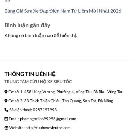
Xe
Bảng Giá Sửa Xe Đạp Điện Nam Từ Liêm Mới Nhất 2026
Bình luận gần đây
Không có bình luận nào để hiển thị.
THÔNG TIN LIÊN HỆ
TRUNG TÂM CỨU HỘ XE SIÊU TỐC
Cơ sở 1: 458 Hùng Vương, Phường 4, Vũng Tàu, Bà Rịa - Vũng Tàu.
Cơ sở 2: 33 Thích Thiện Chiếu, Thọ Quang, Sơn Trà, Đà Nẵng.
Số điện thoại: 0987197993
Email: phamngoclinh99993@gmail.com
Website:
http://cuuhoxesieutoc.com