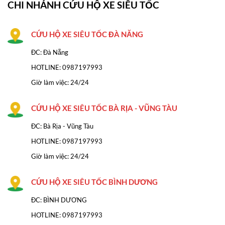
CHI NHÁNH CỨU HỘ XE SIÊU TỐC
CỨU HỘ XE SIÊU TỐC ĐÀ NĂNG
ĐC: Đà Nẵng
HOTLINE:
0987197993
Giờ làm việc: 24/24
CỨU HỘ XE SIÊU TỐC BÀ RỊA - VŨNG TÀU
ĐC: Bà Rịa - Vũng Tàu
HOTLINE: 0987197993
Giờ làm việc: 24/24
CỨU HỘ XE SIÊU TỐC BÌNH DƯƠNG
ĐC: BÌNH DƯƠNG
HOTLINE: 0987197993