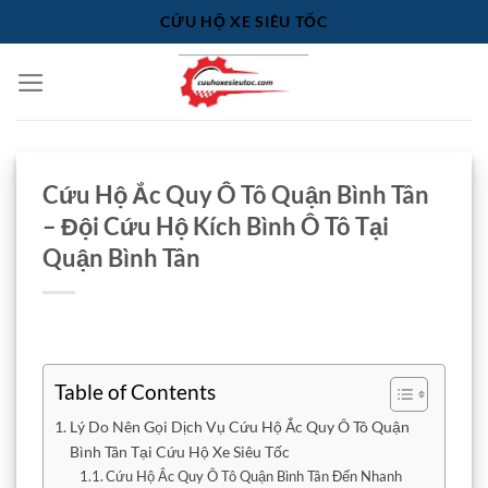
Bỏ
CỨU HỘ XE SIÊU TỐC
qua
nội
dung
Cứu Hộ Ắc Quy Ô Tô Quận Bình Tân
– Đội Cứu Hộ Kích Bình Ô Tô Tại
Quận Bình Tân
Table of Contents
Lý Do Nên Gọi Dịch Vụ Cứu Hộ Ắc Quy Ô Tô Quận
Bình Tân Tại Cứu Hộ Xe Siêu Tốc
Cứu Hộ Ắc Quy Ô Tô Quận Bình Tân Đến Nhanh