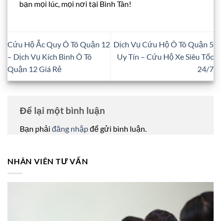
bạn mọi lúc, mọi nơi tại Bình Tân!
Cứu Hộ Ắc Quy Ô Tô Quận 12
Dịch Vụ Cứu Hộ Ô Tô Quận 5
– Dịch Vụ Kích Bình Ô Tô
Uy Tín – Cứu Hộ Xe Siêu Tốc
Quận 12 Giá Rẻ
24/7
Để lại một bình luận
Bạn phải
đăng nhập
để gửi bình luận.
NHÂN VIÊN TƯ VẤN