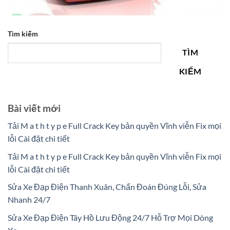
Tìm kiếm
TÌM
KIẾM
Bài viết mới
Tải M a t h t y p e Full Crack Key bản quyền Vĩnh viễn Fix mọi
lỗi Cài đặt chi tiết
Tải M a t h t y p e Full Crack Key bản quyền Vĩnh viễn Fix mọi
lỗi Cài đặt chi tiết
Sửa Xe Đạp Điện Thanh Xuân, Chẩn Đoán Đúng Lỗi, Sửa
Nhanh 24/7
Sửa Xe Đạp Điện Tây Hồ Lưu Động 24/7 Hỗ Trợ Mọi Dòng