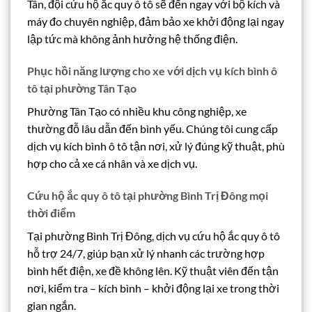
Tân, đội cứu hộ ắc quy ô tô sẽ đến ngay với bộ kích và
máy đo chuyên nghiệp, đảm bảo xe khởi động lại ngay
lập tức mà không ảnh hưởng hệ thống điện.
Phục hồi năng lượng cho xe với dịch vụ kích bình ô
tô tại phường Tân Tạo
Phường Tân Tạo có nhiều khu công nghiệp, xe
thường đỗ lâu dẫn đến bình yếu. Chúng tôi cung cấp
dịch vụ kích bình ô tô tận nơi, xử lý đúng kỹ thuật, phù
hợp cho cả xe cá nhân và xe dịch vụ.
Cứu hộ ắc quy ô tô tại phường Bình Trị Đông mọi
thời điểm
Tại phường Bình Trị Đông, dịch vụ cứu hộ ắc quy ô tô
hỗ trợ 24/7, giúp bạn xử lý nhanh các trường hợp
bình hết điện, xe đề không lên. Kỹ thuật viên đến tận
nơi, kiểm tra – kích bình – khởi động lại xe trong thời
gian ngắn.