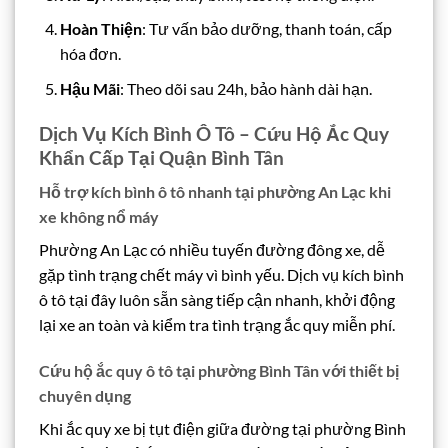
Hoàn Thiện
: Tư vấn bảo dưỡng, thanh toán, cấp
hóa đơn.
Hậu Mãi
: Theo dõi sau 24h, bảo hành dài hạn.
Dịch Vụ Kích Bình Ô Tô – Cứu Hộ Ắc Quy
Khẩn Cấp Tại Quận Bình Tân
Hỗ trợ kích bình ô tô nhanh tại phường An Lạc khi
xe không nổ máy
Phường An Lạc có nhiều tuyến đường đông xe, dễ
gặp tình trạng chết máy vì bình yếu. Dịch vụ kích bình
ô tô tại đây luôn sẵn sàng tiếp cận nhanh, khởi động
lại xe an toàn và kiểm tra tình trạng ắc quy miễn phí.
Cứu hộ ắc quy ô tô tại phường Bình Tân với thiết bị
chuyên dụng
Khi ắc quy xe bị tụt điện giữa đường tại phường Bình