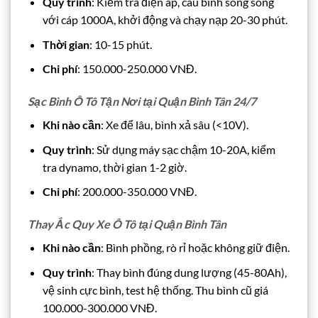
Quy trình
: Kiểm tra điện áp, câu bình song song
với cáp 1000A, khởi động và chạy nạp 20-30 phút.
Thời gian
: 10-15 phút.
Chi phí
: 150.000-250.000 VNĐ.
Sạc Bình Ô Tô Tận Nơi tại Quận Bình Tân 24/7
Khi nào cần
: Xe để lâu, bình xả sâu (<10V).
Quy trình
: Sử dụng máy sạc chậm 10-20A, kiểm
tra dynamo, thời gian 1-2 giờ.
Chi phí
: 200.000-350.000 VNĐ.
Thay Ắc Quy Xe Ô Tô tại Quận Bình Tân
Khi nào cần
: Bình phồng, rò rỉ hoặc không giữ điện.
Quy trình
: Thay bình đúng dung lượng (45-80Ah),
vệ sinh cực bình, test hệ thống. Thu bình cũ giá
100.000-300.000 VNĐ.