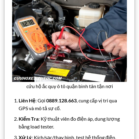
cứu hộ ắc quy ô tô quận bình tân tận nơi
Liên Hệ
: Gọi
0889.128.663
, cung cấp vị trí qua
GPS và mô tả sự cố.
Kiểm Tra
: Kỹ thuật viên đo điện áp, dung lượng
bằng load tester.
Xử Lý
: Kích/sạc/thay bình, test hệ thống điện.